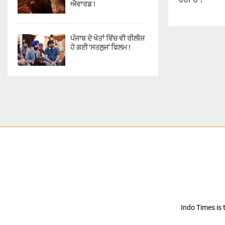
ਰਹੀ ਹੈ ?
ਐਵਾਰਡ !
ਪੰਜਾਬ ਦੇ ਖੇਤਾਂ ਵਿੱਚ ਵੀ ਰੀਲੀਜ
ਹੋ ਗਈ ‘ਸਤਲੁਜ’ ਫਿਲਮ !
Indo Times is