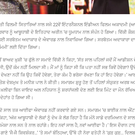
ਰਤੀ ਫਿਲਮੀ ਸਿਤਾਰਿਆਂ ਨਾਲ ਸਜੇ 22ਵੇਂ ਇੰਟਰਨੈਸ਼ਨਲ ਇੰਡੀਅਨ ਫਿਲਮ ਅਕਾਦਮੀ 
ਵਾਰ ਨੂੰ ਆਬੂਧਾਬੀ ਦੇ ਇਤਿਹਾਦ ਅਰੀਨ ’ਚ ਧੂਮਧਾਮ ਨਾਲ ਸੰਪੰਨ ਹੋ ਗਿਆ। ਵਿੱਕੀ ਕੌਸ਼
ਲਈ ਸਰਬੋਤਮ ਅਦਾਕਾਰ ਦੇ ਐਵਾਰਡ ਨਾਲ ਨਿਵਾਜ਼ਿਆ ਗਿਆ। ਸਰਬੋਤਮ ਅਦਾਕਾਰਾ ਦਾ
 ‘ਮਿਮੀ’ ਲਈ ਦਿੱਤਾ ਗਿਆ।
 ਬਾਅਦ ਖ਼ੁਸ਼ੀ ’ਚ ਫੁੱਲੇ ਨਾ ਸਮਾਏ ਵਿੱਕੀ ਨੇ ਕਿਹਾ, ‘ਸੱਤ ਸਾਲ ਪਹਿਲਾਂ ਜਦੋਂ ਮੈਂ ਆਡੀਸ਼
ਸੀ, ਉਦੋਂ ਕੰਮ ਨਹੀਂ ਮਿਲਦਾ ਸੀ। ਮੈਂ ਮਾਂ ਨੂੰ ਕਿਹਾ ਸੀ ਕਿ ਪਤਾ ਨਹੀਂ ਸਭ ਕਿਵੇਂ ਹੋਵੇਗਾ? ਉਦੋ
ਦੇਖਣਾ ਨਹੀਂ ਕਿ ਉਹ ਕਿਵੇਂ ਹੋਵੇਗਾ, ਤੇਰਾ ਕੰਮ ਹੈ ਭਰੋਸਾ ਰੱਖਣਾ ਕਿ ਹਾਂ ਇਹ ਹੋਵੇਗਾ।’
ੇਸ਼ ਦੇਸ਼ਮੁਖ ਤੇ ਮਨੀਸ਼ ਪਾਲ ਨੇ ਕੀਤੀ। ਸਮਾਗਮ ਸ਼ੁਰੂ ਹੋਣ ਤੋਂ ਪਹਿਲਾਂ ਸੰਯੁਕਤ ਅਰਬ ਅ
ਖ਼ਲੀਫਾ ਬਿਨ ਜਾਇਦ ਅਲ ਨਹਿਯਾਨ ਨੂੰ ਸ਼ਰਧਾਂਜਲੀ ਦੇਣ ਲਈ ਇਕ ਮਿੰਟ ਦਾ ਮੌਨ ਰੱਖਿਆ
 ਦੇਹਾਂਤ ਹੋ ਗਿਆ ਸੀ।
 ਦੋ ਸਾਲ ਤਕ ਆਈਫਾ ਐਵਾਰਡ ਨਹੀਂ ਕਰਵਾਏ ਗਏ ਸਨ। ਸਮਾਗਮ ’ਚ ਬਾਈਕ ਨਾਲ ਐਂਟਰ
ਹਾ, ‘ਅੱਜ ਆਬੂਧਾਬੀ ਦੇ ਲੋਕਾਂ ਨੂੰ ਦੇਖ ਕੇ ਲੱਗ ਰਿਹਾ ਹੈ ਕਿ ਮੰਨੋ ਸਾਡੇ ਦਰਮਿਆਨ ਦੋ ਸਾ
ਹਮੇਸ਼ਾ ਨਾਲ ਸਨ ਤੇ ਨਾਲ ਰਹਾਂਗੇ। ਇਹ ਨਵਾਂ ਸਾਲ ਹੈ, ਨਵਾਂ ਆਈਫਾ ਹੈ।’ ਇਸ ਦੌਰਾਨ ਟ
ੇ ਗਾਣੇ ‘ਜੈ-ਜੈ ਸ਼ਿਵਸ਼ੰਕਰ…’ ’ਤੇ ਸਮਾਂ ਬੰਨ੍ਹਿਆ, ਉੱਥੇ ਹੀ ਨੋਰਾ ਫਤੇਹੀ ਨੇ ‘ਕੁਸੁ ਕੁਸੁ… ਦ