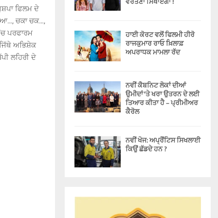
ਵਰਤਣਾ ਸਿਖਾਏਗਾ !
ਪੁਸ਼ਪਾ ਫਿਲਮ ਦੇ
 ਜੀਆ…, ਚਕਾ ਚਕ…,
 ’ਚ ਪਰਫਾਰਮ
ਹਾਈ ਕੋਰਟ ਵਲੋਂ ਫਿਲਮੀ ਹੀਰੋ
ਰਾਜਕੁਮਾਰ ਰਾਓ ਖ਼ਿਲਾਫ਼
ਿੱਥੇ ਅਭਿਸ਼ੇਕ
ਅਪਰਾਧਕ ਮਾਮਲਾ ਰੱਦ
ਬੱਪੀ ਲਹਿਰੀ ਦੇ
ਨਵੀਂ ਕੈਬਨਿਟ ਲੋਕਾਂ ਦੀਆਂ
ਉਮੀਦਾਂ ‘ਤੇ ਖਰਾ ਉਤਰਨ ਦੇ ਲਈ
ਤਿਆਰ ਕੀਤਾ ਹੈ – ਪ੍ਰੀਮੀਅਰ
ਕੈਰੋਲ
ਨਵੀਂ ਖੋਜ: ਅਪ੍ਰੈਂਟਿਸ ਸਿਖਲਾਈ
ਕਿਉਂ ਛੱਡਦੇ ਹਨ ?