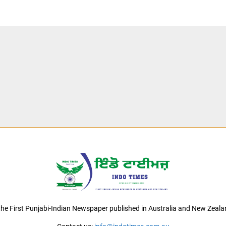
 the First Punjabi-Indian Newspaper published in Australia and New Zeala