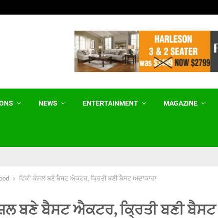
ਗੁਰਬਾਣੀ ਪ੍ਰਸਾਰਣ ਦਾ ਰਾਹ ਸਭ ਲਈ ਖੁੱਲ੍ਹਾ…
IONS
NEWS
ENTERTAINMENT
MAGAZINE
ood
ਵਿੱਕੀ ਕੌਸ਼ਲ ਬਣੇ ਬੈਸਟ ਐਕਟਰ, ਕ੍ਰਿਤੀ ਬਣੀ ਬੈਸਟ ਅਦਾਕਾਰਾ
ੌਸ਼ਲ ਬਣੇ ਬੈਸਟ ਐਕਟਰ, ਕ੍ਰਿਤੀ ਬਣੀ ਬੈਸਟ