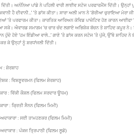
ਰੀ ਦਿੱਤੀ। ਅਨੰਨਿਆ ਪਾਂਡੇ ਨੇ ਪਹਿਲੀ ਵਾਰੀ ਲਾਈਵ ਸਟੇਜ ਪਰਫਾਰਮੈਂਸ ਦਿੱਤੀ। ਉਨ੍ਹਾਂ 
ੇ ਜਵਾਨੀ ਹੈ ਦੀਵਾਨੀ…’ ’ਤੇ ਡਾਂਸ ਕੀਤਾ। ਸਾਰਾ ਅਲੀ ਖ਼ਾਨ ਨੇ ‘ਗੋਰੀਆ ਚੁਰਾਇਆ ਮੇਰਾ
ਣਿਆਂ ’ਤੇ ਪਰਫਾਰਮ ਕੀਤਾ। ਕਾਰਤਿਕ ਆਰਿਅਨ ਕੋਵਿਡ ਪਾਜ਼ੇਟਿਵ ਹੋਣ ਕਾਰਨ ਆਈਫਾ
 ਸਕੇ। ਐਵਾਰਡ ਸਮਾਗਮ ’ਚ ਚਾਰ ਚੰਦ ਲਗਾਏ ਅਭਿਸ਼ੇਕ ਬੱਚਨ ਤੇ ਸ਼ਾਹਿਦ ਕਪੂਰ ਨੇ। ਜ
ੁੰਦੇ ਹੋਏ ‘ਹਮ ਇੰਡੀਆ ਵਾਲੇ…’ ਗਾਣੇ ’ਤੇ ਡਾਂਸ ਕਰਨ ਸਟੇਜ ’ਤੇ ਪੁੱਜੇ, ਉੱਥੇ ਸ਼ਾਹਿਦ ਨੇ 
 ਕਰ ਕੇ ਉਨ੍ਹਾਂ ਨੂੰ ਸ਼ਰਧਾਂਜਲੀ ਦਿੱਤੀ।
 : ਸ਼ੇਰਸ਼ਾਹ
ੇਸ਼ਕ : ਵਿਸ਼ਣੂਵਰਮਨ (ਫਿਲਮ ਸ਼ੇਰਸ਼ਾਹ)
ਾਰ : ਵਿੱਕੀ ਕੌਸ਼ਲ (ਫਿਲਮ ਸਰਦਾਰ ਊਧਮ)
ਾਰਾ : ਕ੍ਰਿਤੀ ਸੈਨਨ (ਫਿਲਮ ਮਿਮੀ)
-ਅਦਾਕਾਰਾ : ਸਈ ਤਾਮਹਣਕਰ (ਫਿਲਮ ਮਿਮੀ)
ਅਦਾਕਾਰ : ਪੰਕਜ ਤ੍ਰਿਪਾਠੀ (ਫਿਲਮ ਲੂਡੋ)