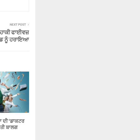
NEXT POST
 ਹਾਕੀ ਫਾਈਵਜ਼
ੈਂਡ ਨੂੰ ਹਰਾਇਆ
ਾ ਦੀ ‘ਡਾਕਟਰ
ਦਿੱਤੀ ਬਾਲਗ