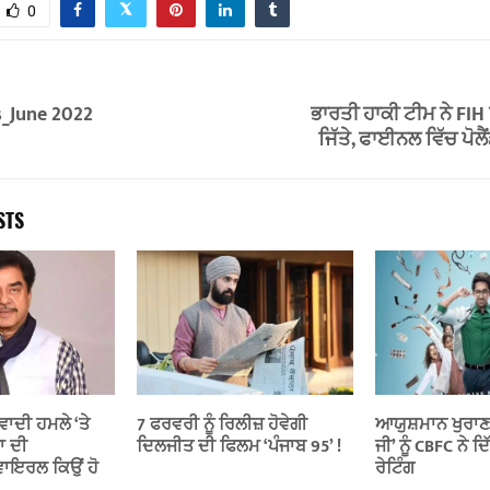
0
s_June 2022
ਭਾਰਤੀ ਹਾਕੀ ਟੀਮ ਨੇ FIH
ਜਿੱਤੇ, ਫਾਈਨਲ ਵਿੱਚ ਪੋਲ
STS
ਾਦੀ ਹਮਲੇ ‘ਤੇ
7 ਫਰਵਰੀ ਨੂੰ ਰਿਲੀਜ਼ ਹੋਵੇਗੀ
ਆਯੁਸ਼ਮਾਨ ਖੁਰਾਣ
ਾ ਦੀ
ਦਿਲਜੀਤ ਦੀ ਫਿਲਮ ‘ਪੰਜਾਬ 95’ !
ਜੀ’ ਨੂੰ CBFC ਨੇ 
ਾਇਰਲ ਕਿਉਂ ਹੋ
ਰੇਟਿੰਗ