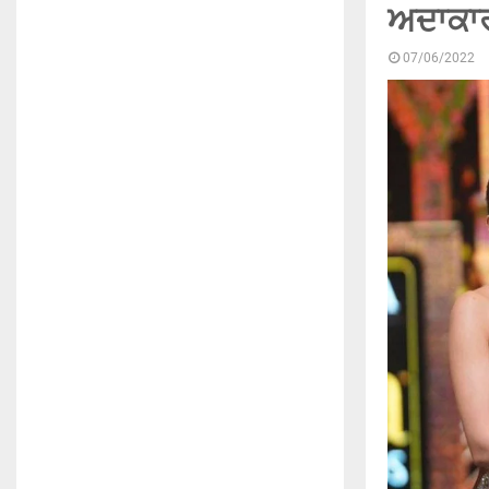
ਅਦਾਕਾ
07/06/2022