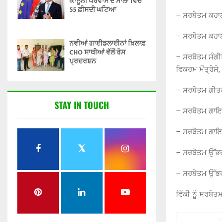
ਕਾਨੂੰਨੀ ਪਰਵਾਸ ਦੋ ਸਾਲਾਂ ਵਿੱਚ
55 ਫ਼ੀਸਦੀ ਘਟਿਆ
– ਸਰਬੋਤਮ ਕਹਾਣ
– ਸਰਬੋਤਮ ਕਹਾਣੀ
ਨਵੀਆਂ ਗਾਈਡਲਾਈਨਾਂ ਖ਼ਿਲਾਫ਼
CHO ਸਾਥੀਆਂ ਵੱਲੋਂ ਰੋਸ
– ਸਰਬੋਤਮ ਸੰਗੀ
ਪ੍ਰਦਰਸ਼ਨ
ਵਿਕਰਮ ਮੋਂਤ੍ਰੋਸ
– ਸਰਬੋਤਮ ਗੀਤਕ
STAY IN TOUCH
– ਸਰਬੋਤਮ ਗਾਇਕ
– ਸਰਬੋਤਮ ਗਾਇਕ
– ਸਰਬੋਤਮ ਉੱਭਰ
– ਸਰਬੋਤਮ ਉੱਭਰ
ਵਿੱਕੀ ਨੂੰ ਸਰਬੋ