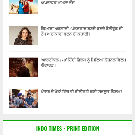
ਅਪਰਾਧਕ ਮਾਮਲਾ ਰੱਦ
ਕਿਆਰਾ ਅਡਵਾਨੀ : ਪੱਤਰਕਾਰ ਬਣਦੇ-ਬਣਦੇ ਬੌਲੀਵੁੱਡ ਦੀ
ਟੌਪ ਅਦਾਕਾਰਾ ਬਣਨ ਦੀ ਕਹਾਣੀ !
‘ਆਰਟੀਕਲ 370’ ਹਿੰਦੀ ਫ਼ਿਲਮ ਨੂੰ ਮਿਲਿਆ ਨੈਸ਼ਨਲ ਫ਼ਿਲਮ
ਐਵਾਰਡ !
ਪੰਜਾਬ ਦੇ ਖੇਤਾਂ ਵਿੱਚ ਵੀ ਰੀਲੀਜ ਹੋ ਗਈ ‘ਸਤਲੁਜ’ ਫਿਲਮ !
INDO TIMES - PRINT EDITION