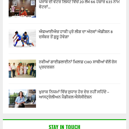
ਪੰਜਾਬ ਦੀ ਵੋਟਰ ਲਿਸਟ ਵਿੱਚੋਂ 20 ਲੱਖ 66 ਹਜ਼ਾਰ 635 ਨਾਮ
ਵੋਟਰਾਂ...
ਐਫਆਈਐਚ ਹਾਕੀ ਪ੍ਰੋ ਲੀਗ ਦਾ ਅੱਠਵਾਂ ਐਡੀਸ਼ਨ 8
ਦਸੰਬਰ ਤੋਂ ਸ਼ੁਰੂ ਹੋਵੇਗਾ
ਨਵੀਆਂ ਗਾਈਡਲਾਈਨਾਂ ਖ਼ਿਲਾਫ਼ CHO ਸਾਥੀਆਂ ਵੱਲੋਂ ਰੋਸ
ਪ੍ਰਦਰਸ਼ਨ
ਖੁਰਾਕ ਨਿਯਮਾਂ ਵਿੱਚ ਸੁਧਾਰ ਹੋਰ ਦੇਰ ਨਹੀਂ ਸਹਿੰਦੇ –
ਆਸਟ੍ਰੇਲੀਅਨ ਮੈਡੀਕਲ ਐਸੋਸੀਏਸ਼ਨ
STAY IN TOUCH