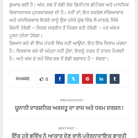
ਗੁਆਚ ਗਈ ਹੈ। ਅੱਜ, ਸਭ ਤੋਂ ਵੱਡੀ ਲੋੜ ਡਿਜੀਟਲ ਡੀਟੌਕਸ ਅਤੇ ਮਾਨਸਿਕ
ਵਿਚਾਰਧਾਰਕ ਪੁਨਰਜਾਗਰਣ ਦੀ ਹੈ। ਨਹੀਂ ਤਾਂ, ਇਹ ਸਕਰੋਲ ਸੱਭਿਆਚਾਰ
ਅਤੇ ਅੰਧਵਿਸ਼ਵਾਸ ਇਕੱਠੇ ਸਾਨੂੰ ਉਸ ਹਨੇਰੇ ਯੁੱਗ ਵਿੱਚ ਲੈ ਜਾਣਗੇ, ਜਿੱਥੇ
ਰੌਸ਼ਨੀ ਹੋਵੇਗੀ – ਸਿਰਫ ਸਕ੍ਰੀਨ ਤੋਂ ਨਿਕਲ ਰਹੀ ਹੋਵੇਗੀ – ਪਰ ਅੰਦਰ
ਪੂਰਨ ਹਨੇਰਾ ਹੋਵੇਗਾ।
ਗਿਆਨ ਕਦੇ ਵੀ ਇੱਕ ਪੱਤਰੀ ਵਿੱਚ ਨਹੀਂ ਆਉਂਦਾ, ਇਹ ਇੱਕ ਵਿਰਾਮ ਮੰਗਦਾ
ਹੈ। ਵਿਸ਼ਵਾਸ ਕਦੇ ਵੀ ਅੰਨ੍ਹਾ ਨਹੀਂ ਹੁੰਦਾ, ਇਸਨੂੰ ਤਰਕ ਤੋਂ ਤਾਕਤ ਮਿਲਦੀ
ਹੈ। ਅਤੇ ਅੱਜ ਦੇ ਸਮੇਂ ਵਿੱਚ ਸਭ ਤੋਂ ਵੱਡੀ ਬਗਾਵਤ ਹੈ – ਸੋਚਣਾ।
SHARE
0
PREVIOUS POST
ਯੂਨਾਨੀ ਦਾਰਸ਼ਨਿਕ ਅਰਸਤੂ ਦਾ ਰਾਜ ਅਤੇ ਧਰਮ ਦਰਸ਼ਨ !
NEXT POST
ਇੱਕ ਹਰੇ ਭਵਿੱਖ ਨੂੰ ਆਕਾਰ ਦੇਣ ਵਾਲੇ ਪ੍ਰੇਰਨਾਦਾਇਕ ਭਾਰਤੀ