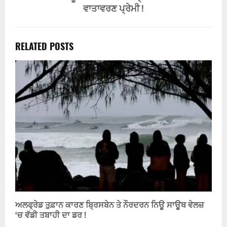
ਵਾਤਾਵਰਣ ਪ੍ਰੇਮੀ !
RELATED POSTS
ਅਲਫ੍ਰੇਡ ਤੁਫ਼ਾਨ ਕਾਰਣ ਬ੍ਰਿਸਬੇਨ ਤੇ ਨੌਰਦਰਨ ਨਿਊ ਸਾਊਥ ਵੇਲਜ਼
‘ਚ ਵੱਡੀ ਤਬਾਹੀ ਦਾ ਡਰ !