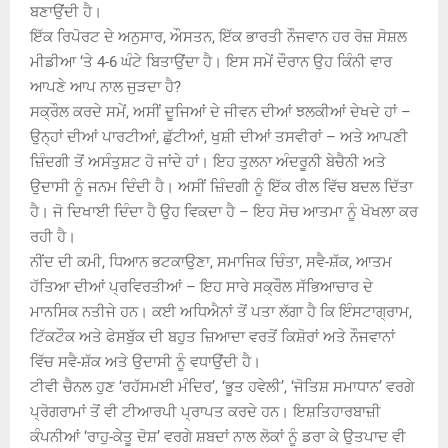
ਬਣਾਉਂਦੀ ਹੈ।
ਇੱਕ ਰਿਪੋਰਟ ਦੇ ਅਨੁਸਾਰ, ਔਸਤਨ, ਇੱਕ ਭਾਰਤੀ ਨੌਜਵਾਨ ਹਰ ਰੋਜ਼ ਸੋਸ਼ਲ
ਮੀਡੀਆ ‘ਤੇ 4-6 ਘੰਟੇ ਬਿਤਾਉਂਦਾ ਹੈ। ਇਸ ਸਮੇਂ ਦੌਰਾਨ ਉਹ ਕਿੰਨੀ ਵਾਰ
ਆਪਣੇ ਆਪ ਨਾਲ ਜੁੜਦਾ ਹੈ?
ਸਕ੍ਰੌਲ ਕਰਦੇ ਸਮੇਂ, ਅਸੀਂ ਦੂਜਿਆਂ ਦੇ ਜੀਵਨ ਦੀਆਂ ਝਲਕੀਆਂ ਦੇਖਦੇ ਹਾਂ –
ਉਨ੍ਹਾਂ ਦੀਆਂ ਪਾਰਟੀਆਂ, ਛੁੱਟੀਆਂ, ਖੁਸ਼ੀ ਦੀਆਂ ਤਸਵੀਰਾਂ – ਅਤੇ ਆਪਣੀ
ਜ਼ਿੰਦਗੀ ਤੋਂ ਅਸੰਤੁਸ਼ਟ ਹੋ ਜਾਂਦੇ ਹਾਂ। ਇਹ ਤੁਲਨਾ ਅੰਦਰੂਨੀ ਬੇਚੈਨੀ ਅਤੇ
ਉਦਾਸੀ ਨੂੰ ਜਨਮ ਦਿੰਦੀ ਹੈ। ਅਸੀਂ ਜ਼ਿੰਦਗੀ ਨੂੰ ਇੱਕ ਰੀਲ ਵਿੱਚ ਬਦਲ ਦਿੱਤਾ
ਹੈ। ਜੋ ਦਿਖਾਈ ਦਿੰਦਾ ਹੈ ਉਹ ਵਿਕਦਾ ਹੈ – ਇਹ ਸੋਚ ਆਤਮਾ ਨੂੰ ਖੋਖਲਾ ਕਰ
ਰਹੀ ਹੈ।
ਨੀਂਦ ਦੀ ਕਮੀ, ਧਿਆਨ ਭਟਕਾਉਣਾ, ਸਮਾਜਿਕ ਚਿੰਤਾ, ਸਵੈ-ਸ਼ੱਕ, ਆਤਮ
ਹੱਤਿਆ ਦੀਆਂ ਪ੍ਰਵਿਰਤੀਆਂ – ਇਹ ਸਾਰੇ ਸਕ੍ਰੌਲ ਸੱਭਿਆਚਾਰ ਦੇ
ਮਾਨਸਿਕ ਨਤੀਜੇ ਹਨ। ਕਈ ਅਧਿਐਨਾਂ ਤੋਂ ਪਤਾ ਲੱਗਾ ਹੈ ਕਿ ਇੰਸਟਾਗ੍ਰਾਮ,
ਟਿੱਕਟੌਕ ਅਤੇ ਫੇਸਬੁੱਕ ਦੀ ਬਹੁਤ ਜ਼ਿਆਦਾ ਵਰਤੋਂ ਕਿਸ਼ੋਰਾਂ ਅਤੇ ਨੌਜਵਾਨਾਂ
ਵਿੱਚ ਸਵੈ-ਸ਼ੱਕ ਅਤੇ ਉਦਾਸੀ ਨੂੰ ਵਧਾਉਂਦੀ ਹੈ।
ਟੀਵੀ ਚੈਨਲ ਹੁਣ ‘ਰਹੱਸਮਈ ਮੰਦਿਰ’, ‘ਭੂਤ ਹਵੇਲੀ’, ‘ਜੋਤਿਸ਼ ਸਮਾਧਾਨ’ ਵਰਗੇ
ਪ੍ਰੋਗਰਾਮਾਂ ਤੋਂ ਵੀ ਟੀਆਰਪੀ ਪ੍ਰਾਪਤ ਕਰਦੇ ਹਨ। ਇਸ਼ਤਿਹਾਰਬਾਜ਼ੀ
ਕੰਪਨੀਆਂ ‘ਰਾਹੁ-ਕੇਤੂ ਦੋਸ਼’ ਵਰਗੇ ਸ਼ਬਦਾਂ ਨਾਲ ਲੋਕਾਂ ਨੂੰ ਡਰਾ ਕੇ ਉਤਪਾਦ ਵੀ