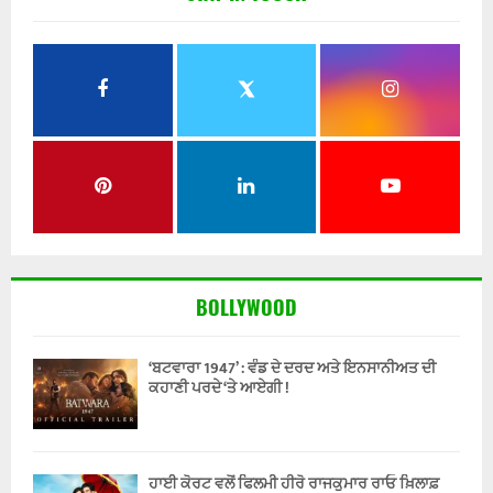
BOLLYWOOD
‘ਬਟਵਾਰਾ 1947’ : ਵੰਡ ਦੇ ਦਰਦ ਅਤੇ ਇਨਸਾਨੀਅਤ ਦੀ
ਕਹਾਣੀ ਪਰਦੇ ‘ਤੇ ਆਏਗੀ !
ਹਾਈ ਕੋਰਟ ਵਲੋਂ ਫਿਲਮੀ ਹੀਰੋ ਰਾਜਕੁਮਾਰ ਰਾਓ ਖ਼ਿਲਾਫ਼