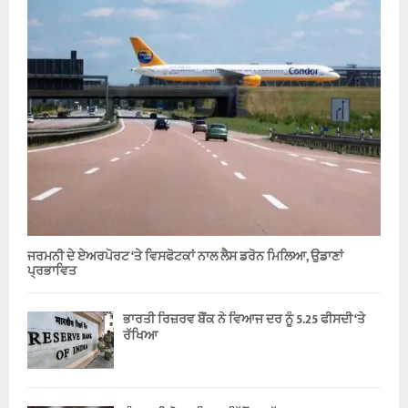
ਜਰਮਨੀ ਦੇ ਏਅਰਪੋਰਟ ‘ਤੇ ਵਿਸਫੋਟਕਾਂ ਨਾਲ ਲੈਸ ਡਰੋਨ ਮਿਲਿਆ, ਉਡਾਣਾਂ
ਪ੍ਰਭਾਵਿਤ
ਭਾਰਤੀ ਰਿਜ਼ਰਵ ਬੈਂਕ ਨੇ ਵਿਆਜ ਦਰ ਨੂੰ 5.25 ਫੀਸਦੀ ‘ਤੇ
ਰੱਖਿਆ