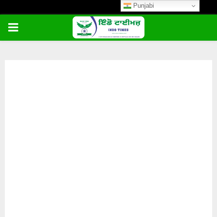
Punjabi
PRIMARY
MENU