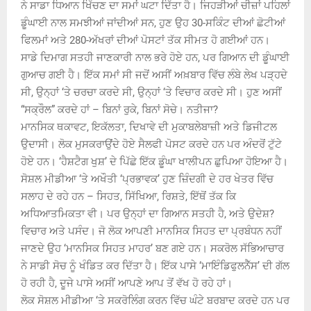
ਨੇ ਸਾਡਾ ਧਿਆਨ ਖਿੱਚਣ ਦਾ ਸਮਾਂ ਘਟਾ ਦਿੱਤਾ ਹੈ। ਜਿਹੜੀਆਂ ਚੀਜ਼ਾਂ ਪਹਿਲਾਂ
ਡੂੰਘਾਈ ਨਾਲ ਸਮਝੀਆਂ ਜਾਂਦੀਆਂ ਸਨ, ਹੁਣ ਉਹ 30-ਸਕਿੰਟ ਦੀਆਂ ਛੋਟੀਆਂ
ਫਿਲਮਾਂ ਅਤੇ 280-ਅੱਖਰਾਂ ਦੀਆਂ ਪੋਸਟਾਂ ਤੱਕ ਸੀਮਤ ਹੋ ਗਈਆਂ ਹਨ।
ਸਾਡੇ ਦਿਮਾਗ ਸਤਹੀ ਜਾਣਕਾਰੀ ਨਾਲ ਭਰੇ ਹੋਏ ਹਨ, ਪਰ ਗਿਆਨ ਦੀ ਡੂੰਘਾਈ
ਗੁਆਚ ਗਈ ਹੈ। ਇੱਕ ਸਮਾਂ ਸੀ ਜਦੋਂ ਅਸੀਂ ਅਖ਼ਬਾਰ ਵਿੱਚ ਲੰਬੇ ਲੇਖ ਪੜ੍ਹਦੇ
ਸੀ, ਉਨ੍ਹਾਂ ‘ਤੇ ਚਰਚਾ ਕਰਦੇ ਸੀ, ਉਨ੍ਹਾਂ ‘ਤੇ ਵਿਚਾਰ ਕਰਦੇ ਸੀ। ਹੁਣ ਅਸੀਂ
“ਸਕ੍ਰੌਲ” ਕਰਦੇ ਹਾਂ – ਬਿਨਾਂ ਰੁਕੇ, ਬਿਨਾਂ ਸੋਚੇ। ਨਤੀਜਾ?
ਮਾਨਸਿਕ ਥਕਾਵਟ, ਇਕੱਲਤਾ, ਦਿਖਾਵੇ ਦੀ ਮੁਕਾਬਲੇਬਾਜ਼ੀ ਅਤੇ ਡਿਜੀਟਲ
ਉਦਾਸੀ। ਲੋਕ ਮੁਸਕਰਾਉਂਦੇ ਹੋਏ ਸੈਲਫੀ ਪੋਸਟ ਕਰਦੇ ਹਨ ਪਰ ਅੰਦਰੋਂ ਟੁੱਟੇ
ਹੋਏ ਹਨ। ‘ਹੈਸ਼ਟੈਗ ਖੁਸ਼’ ਦੇ ਪਿੱਛੇ ਇੱਕ ਡੂੰਘਾ ਖਾਲੀਪਨ ਛੁਪਿਆ ਹੋਇਆ ਹੈ।
ਸੋਸ਼ਲ ਮੀਡੀਆ ‘ਤੇ ਅਖੌਤੀ ‘ਪ੍ਰਭਾਵਕ’ ਹੁਣ ਜ਼ਿੰਦਗੀ ਦੇ ਹਰ ਖੇਤਰ ਵਿੱਚ
ਸਲਾਹ ਦੇ ਰਹੇ ਹਨ – ਸਿਹਤ, ਸਿੱਖਿਆ, ਰਿਸ਼ਤੇ, ਇੱਥੋਂ ਤੱਕ ਕਿ
ਅਧਿਆਤਮਿਕਤਾ ਵੀ। ਪਰ ਉਨ੍ਹਾਂ ਦਾ ਗਿਆਨ ਸਤਹੀ ਹੈ, ਅਤੇ ਉਦੇਸ਼?
ਵਿਚਾਰ ਅਤੇ ਪਸੰਦ। ਜੋ ਲੋਕ ਆਪਣੀ ਮਾਨਸਿਕ ਸਿਹਤ ਦਾ ਪ੍ਰਬੰਧਨ ਨਹੀਂ
ਜਾਣਦੇ ਉਹ ‘ਮਾਨਸਿਕ ਸਿਹਤ ਮਾਹਰ’ ਬਣ ਗਏ ਹਨ। ਸਕਰੋਲ ਸੱਭਿਆਚਾਰ
ਨੇ ਸਾਡੀ ਸੋਚ ਨੂੰ ਖੰਡਿਤ ਕਰ ਦਿੱਤਾ ਹੈ। ਇੱਕ ਪਾਸੇ ‘ਮਾਇੰਡਿਫੁਲਨੈੱਸ’ ਦੀ ਗੱਲ
ਹੋ ਰਹੀ ਹੈ, ਦੂਜੇ ਪਾਸੇ ਅਸੀਂ ਆਪਣੇ ਆਪ ਤੋਂ ਵੱਖ ਹੋ ਰਹੇ ਹਾਂ।
ਲੋਕ ਸੋਸ਼ਲ ਮੀਡੀਆ ‘ਤੇ ਸਕਰੋਲਿੰਗ ਕਰਨ ਵਿੱਚ ਘੰਟੇ ਬਰਬਾਦ ਕਰਦੇ ਹਨ ਪਰ