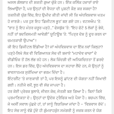
ਅਸਲ ਗੱਲਬਾਤ ਦੀ ਸ਼ਕਤੀ ਗੁਆ ਚੁੱਕੇ ਹਨ। ਇੱਕ ਕਲਿੱਕ ਹਜ਼ਾਰਾਂ ਰਾਏ
ਲਿਆਉਂਦਾ ਹੈ, ਪਰ ਉਨ੍ਹਾਂ ਦੀ ਵੈਧਤਾ ਦੀ ਪੁਸ਼ਟੀ ਕੌਣ ਕਰ ਸਕਦਾ ਹੈ?
ਤਕਨੀਕੀ ਯੁੱਗ ਵਿੱਚ, ਇਹ ਉਮੀਦ ਕੀਤੀ ਜਾਂਦੀ ਸੀ ਕਿ ਅੰਧਵਿਸ਼ਵਾਸ ਖਤਮ
ਹੋ ਜਾਣਗੇ। ਪਰ ਹੁਣ ਇਹ ‘ਡਿਜੀਟਲ ਭੂਤ’ ਬਣ ਗਏ ਹਨ। ਵਟਸਐਪ ‘ਤੇ:
“ਰਾਤ ਨੂੰ ਇਹ ਮੰਤਰ ਜ਼ਰੂਰ ਪੜ੍ਹੋ…” ਫੇਸਬੁੱਕ ‘ਤੇ: “ਇਹ ਫੋਟੋ 5 ਲੋਕਾਂ ਨੂੰ ਭੇਜੋ,
ਨਹੀਂ ਤਾਂ ਬਦਕਿਸਮਤੀ ਆਵੇਗੀ” ਯੂਟਿਊਬ ‘ਤੇ: “ਪਿਤ੍ਰ ਦੋਸ਼ ਨੂੰ ਦੂਰ ਕਰਨ ਦਾ
ਚਮਤਕਾਰੀ ਉਪਾਅ” !
ਕੀ ਇਹ ਡਿਜੀਟਲ ਇੰਡੀਆ ਹੈ? ਜਾਂ ਅੰਧਵਿਸ਼ਵਾਸ ਦਾ ਇੱਕ ਨਵਾਂ ਕਿਲ੍ਹਾ?
ਪੜ੍ਹੇ-ਲਿਖੇ ਲੋਕ ਵੀ ਵਿਗਿਆਨਕ ਸੋਚ ਦੀ ਬਜਾਏ “ਮਹਾਦੇਵ ਚਾਚਾ” ਦੇ
ਵੀਡੀਓਜ਼ ਤੋਂ ਹੱਲ ਲੱਭ ਰਹੇ ਹਨ। ਲੋਕ ਜ਼ਿੰਦਗੀ ਦੀ ਅਨਿਸ਼ਚਿਤਤਾ ਤੋਂ ਡਰਦੇ
ਹਨ। ਇਸ ਡਰ ਵਿੱਚ, ਉਹ ਅੰਧਵਿਸ਼ਵਾਸ ਦਾ ਸਹਾਰਾ ਲੈਂਦੇ ਹਨ, ਜੋ ਉਨ੍ਹਾਂ ਨੂੰ
ਭਾਵਨਾਤਮਕ ਸੁਰੱਖਿਆ ਦਾ ਭਰਮ ਦਿੰਦਾ ਹੈ।
ਇੰਟਰਨੈੱਟ ‘ਤੇ ਜਾਣਕਾਰੀ ਤਾਂ ਹੈ, ਪਰ ਇਸਨੂੰ ਛਾਂਟਣ ਦੀ ਯੋਗਤਾ ਨਹੀਂ ਸਿਖਾਈ
ਗਈ। ਨਤੀਜੇ ਵਜੋਂ, ਝੂਠ ਵੀ ਸੱਚ ਜਾਪਦਾ ਹੈ।
ਹਰ ਕੋਈ ਪ੍ਰੇਰਕ ਬੁਲਾਰੇ, ਜੀਵਨ ਕੋਚ, ਜੋਤਸ਼ੀ ਬਣ ਗਿਆ ਹੈ। ਬਿਨਾਂ ਕਿਸੇ
ਪ੍ਰਮਾਣਿਕਤਾ ਦੇ। ਉਨ੍ਹਾਂ ਦਾ ਉਦੇਸ਼ ਟ੍ਰੈਫਿਕ ਅਤੇ ਪੈਸਾ ਹੈ। ਬਚਪਨ ਵਿੱਚ,
ਜੇ ਅਸੀਂ ਸਵਾਲ ਪੁੱਛਦੇ ਹਾਂ, ਤਾਂ ਸਾਨੂੰ ਝਿੜਕਿਆ ਜਾਂਦਾ ਹੈ – ‘ਵਿਸ਼ਵਾਸ ਰੱਖੋ’।
ਇਹ ਸੋਚ ਸਾਨੂੰ ਵੱਡੇ ਹੁੰਦੇ ਹੀ ਗੁੰਮਰਾਹਕੁੰਨ ਸਮੱਗਰੀ ਨੂੰ ਜਜ਼ਬ ਕਰਨ ਦੇ ਯੋਗ