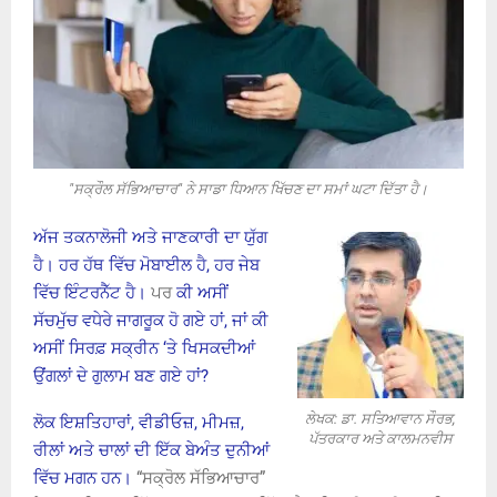
"ਸਕ੍ਰੌਲ ਸੱਭਿਆਚਾਰ" ਨੇ ਸਾਡਾ ਧਿਆਨ ਖਿੱਚਣ ਦਾ ਸਮਾਂ ਘਟਾ ਦਿੱਤਾ ਹੈ।
ਅੱਜ ਤਕਨਾਲੋਜੀ ਅਤੇ ਜਾਣਕਾਰੀ ਦਾ ਯੁੱਗ
ਹੈ। ਹਰ ਹੱਥ ਵਿੱਚ ਮੋਬਾਈਲ ਹੈ, ਹਰ ਜੇਬ
ਵਿੱਚ ਇੰਟਰਨੈੱਟ ਹੈ।
ਪਰ
ਕੀ ਅਸੀਂ
ਸੱਚਮੁੱਚ ਵਧੇਰੇ ਜਾਗਰੂਕ ਹੋ ਗਏ ਹਾਂ, ਜਾਂ ਕੀ
ਅਸੀਂ ਸਿਰਫ਼ ਸਕ੍ਰੀਨ ‘ਤੇ ਖਿਸਕਦੀਆਂ
ਉਂਗਲਾਂ ਦੇ ਗੁਲਾਮ ਬਣ ਗਏ ਹਾਂ?
ਲੇਖਕ: ਡਾ. ਸਤਿਆਵਾਨ ਸੌਰਭ,
ਲੋਕ ਇਸ਼ਤਿਹਾਰਾਂ, ਵੀਡੀਓਜ਼, ਮੀਮਜ਼,
ਪੱਤਰਕਾਰ ਅਤੇ ਕਾਲਮਨਵੀਸ
ਰੀਲਾਂ ਅਤੇ ਚਾਲਾਂ ਦੀ ਇੱਕ ਬੇਅੰਤ ਦੁਨੀਆਂ
ਵਿੱਚ ਮਗਨ ਹਨ।
“ਸਕ੍ਰੋਲ ਸੱਭਿਆਚਾਰ”