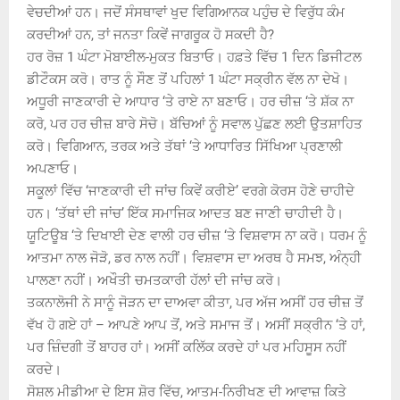
ਵੇਚਦੀਆਂ ਹਨ। ਜਦੋਂ ਸੰਸਥਾਵਾਂ ਖੁਦ ਵਿਗਿਆਨਕ ਪਹੁੰਚ ਦੇ ਵਿਰੁੱਧ ਕੰਮ
ਕਰਦੀਆਂ ਹਨ, ਤਾਂ ਜਨਤਾ ਕਿਵੇਂ ਜਾਗਰੂਕ ਹੋ ਸਕਦੀ ਹੈ?
ਹਰ ਰੋਜ਼ 1 ਘੰਟਾ ਮੋਬਾਈਲ-ਮੁਕਤ ਬਿਤਾਓ। ਹਫ਼ਤੇ ਵਿੱਚ 1 ਦਿਨ ਡਿਜੀਟਲ
ਡੀਟੌਕਸ ਕਰੋ। ਰਾਤ ਨੂੰ ਸੌਣ ਤੋਂ ਪਹਿਲਾਂ 1 ਘੰਟਾ ਸਕ੍ਰੀਨ ਵੱਲ ਨਾ ਦੇਖੋ।
ਅਧੂਰੀ ਜਾਣਕਾਰੀ ਦੇ ਆਧਾਰ ‘ਤੇ ਰਾਏ ਨਾ ਬਣਾਓ। ਹਰ ਚੀਜ਼ ‘ਤੇ ਸ਼ੱਕ ਨਾ
ਕਰੋ, ਪਰ ਹਰ ਚੀਜ਼ ਬਾਰੇ ਸੋਚੋ। ਬੱਚਿਆਂ ਨੂੰ ਸਵਾਲ ਪੁੱਛਣ ਲਈ ਉਤਸ਼ਾਹਿਤ
ਕਰੋ। ਵਿਗਿਆਨ, ਤਰਕ ਅਤੇ ਤੱਥਾਂ ‘ਤੇ ਆਧਾਰਿਤ ਸਿੱਖਿਆ ਪ੍ਰਣਾਲੀ
ਅਪਣਾਓ।
ਸਕੂਲਾਂ ਵਿੱਚ ‘ਜਾਣਕਾਰੀ ਦੀ ਜਾਂਚ ਕਿਵੇਂ ਕਰੀਏ’ ਵਰਗੇ ਕੋਰਸ ਹੋਣੇ ਚਾਹੀਦੇ
ਹਨ। ‘ਤੱਥਾਂ ਦੀ ਜਾਂਚ’ ਇੱਕ ਸਮਾਜਿਕ ਆਦਤ ਬਣ ਜਾਣੀ ਚਾਹੀਦੀ ਹੈ।
ਯੂਟਿਊਬ ‘ਤੇ ਦਿਖਾਈ ਦੇਣ ਵਾਲੀ ਹਰ ਚੀਜ਼ ‘ਤੇ ਵਿਸ਼ਵਾਸ ਨਾ ਕਰੋ। ਧਰਮ ਨੂੰ
ਆਤਮਾ ਨਾਲ ਜੋੜੋ, ਡਰ ਨਾਲ ਨਹੀਂ। ਵਿਸ਼ਵਾਸ ਦਾ ਅਰਥ ਹੈ ਸਮਝ, ਅੰਨ੍ਹੀ
ਪਾਲਣਾ ਨਹੀਂ। ਅਖੌਤੀ ਚਮਤਕਾਰੀ ਹੱਲਾਂ ਦੀ ਜਾਂਚ ਕਰੋ।
ਤਕਨਾਲੋਜੀ ਨੇ ਸਾਨੂੰ ਜੋੜਨ ਦਾ ਦਾਅਵਾ ਕੀਤਾ, ਪਰ ਅੱਜ ਅਸੀਂ ਹਰ ਚੀਜ਼ ਤੋਂ
ਵੱਖ ਹੋ ਗਏ ਹਾਂ – ਆਪਣੇ ਆਪ ਤੋਂ, ਅਤੇ ਸਮਾਜ ਤੋਂ। ਅਸੀਂ ਸਕ੍ਰੀਨ ‘ਤੇ ਹਾਂ,
ਪਰ ਜ਼ਿੰਦਗੀ ਤੋਂ ਬਾਹਰ ਹਾਂ। ਅਸੀਂ ਕਲਿੱਕ ਕਰਦੇ ਹਾਂ ਪਰ ਮਹਿਸੂਸ ਨਹੀਂ
ਕਰਦੇ।
ਸੋਸ਼ਲ ਮੀਡੀਆ ਦੇ ਇਸ ਸ਼ੋਰ ਵਿੱਚ, ਆਤਮ-ਨਿਰੀਖਣ ਦੀ ਆਵਾਜ਼ ਕਿਤੇ