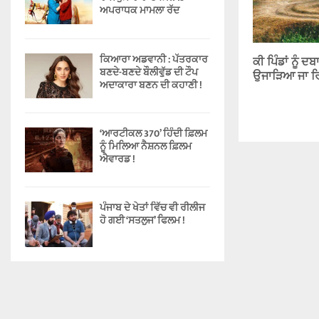
ਅਪਰਾਧਕ ਮਾਮਲਾ ਰੱਦ
ਕਿਆਰਾ ਅਡਵਾਨੀ : ਪੱਤਰਕਾਰ
ਕੀ ਪਿੰਡਾਂ ਨੂੰ 
ਬਣਦੇ-ਬਣਦੇ ਬੌਲੀਵੁੱਡ ਦੀ ਟੌਪ
ਉਜਾੜਿਆ ਜਾ ਰਿ
ਅਦਾਕਾਰਾ ਬਣਨ ਦੀ ਕਹਾਣੀ !
‘ਆਰਟੀਕਲ 370’ ਹਿੰਦੀ ਫ਼ਿਲਮ
ਨੂੰ ਮਿਲਿਆ ਨੈਸ਼ਨਲ ਫ਼ਿਲਮ
ਐਵਾਰਡ !
ਪੰਜਾਬ ਦੇ ਖੇਤਾਂ ਵਿੱਚ ਵੀ ਰੀਲੀਜ
ਹੋ ਗਈ ‘ਸਤਲੁਜ’ ਫਿਲਮ !