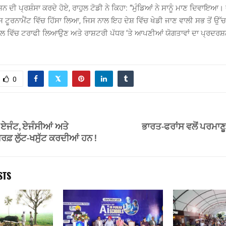
 ਦੀ ਪ੍ਰਸ਼ੰਸਾ ਕਰਦੇ ਹੋਏ, ਰਾਹੁਲ ਟੋਡੀ ਨੇ ਕਿਹਾ: “ਮੁੰਡਿਆਂ ਨੇ ਸਾਨੂੰ ਮਾਣ ਦਿਵਾਇਆ।
 ਟੂਰਨਾਮੈਂਟ ਵਿੱਚ ਹਿੱਸਾ ਲਿਆ, ਜਿਸ ਨਾਲ ਇਹ ਦੇਸ਼ ਵਿੱਚ ਖੇਡੀ ਜਾਣ ਵਾਲੀ ਸਭ ਤੋਂ ਉੱ
ਲ ਵਿੱਚ ਟਰਾਫੀ ਲਿਆਉਣ ਅਤੇ ਰਾਸ਼ਟਰੀ ਪੱਧਰ ‘ਤੇ ਆਪਣੀਆਂ ਯੋਗਤਾਵਾਂ ਦਾ ਪ੍ਰਦ
0
ਏਜੰਟ, ਏਜੰਸੀਆਂ ਅਤੇ
ਭਾਰਤ-ਫਰਾਂਸ ਵਲੋਂ ਪਰਮਾ
ਿਰਫ਼ ਲੁੱਟ-ਖਸੁੱਟ ਕਰਦੀਆਂ ਹਨ !
STS