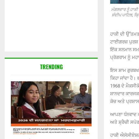
ਮੰਗਲਵਾਰ ਨੂੰ ਹਾਕੀ
ਸੰਦੀਪ ਪਾਟਿਲ, ਕ੍ਰ
ਹਾਕੀ ਦੀ ਉੱਤਮਤਾ
ਟਾਈਗਰਜ਼ ਪੁਰਸ਼ ਹ
ਇੱਕ ਸਨਮਾਨ ਸਮਾਰ
ਪ੍ਰੋਗਰਾਮ ਨੂੰ ਮ
TRENDING
ਇਸ ਸ਼ਾਮ ਗੁਰਬਖਸ਼ 
ਕਿਹਾ ਜਾਂਦਾ ਹੈ।
1968 ਦੇ ਮੈਕਸੀਕ
ਸ਼ਾਨਦਾਰ ਕਾਰਜਕਾ
ਕੋਚ ਅਤੇ ਪ੍ਰਸ਼ਾ
ਆਪਣਾ ਧੰਨਵਾਦ ਪ੍
ਅਤੇ ਸ਼੍ਰੈਚੀ ਸਪੋ
ਹਾਕੀ ਐਸੋਸੀਏਸ਼ਨ 