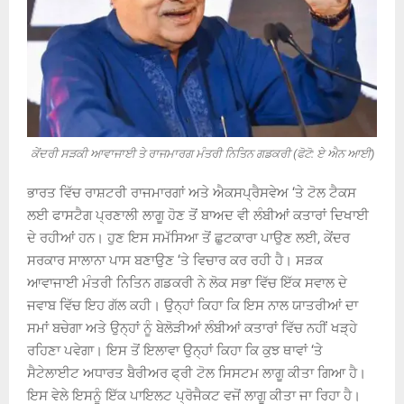
ਕੇਂਦਰੀ ਸੜਕੀ ਆਵਾਜਾਈ ਤੇ ਰਾਜਮਾਰਗ ਮੰਤਰੀ ਨਿਤਿਨ ਗਡਕਰੀ (ਫੋਟੋ: ਏ ਐਨ ਆਈ)
ਭਾਰਤ ਵਿੱਚ ਰਾਸ਼ਟਰੀ ਰਾਜਮਾਰਗਾਂ ਅਤੇ ਐਕਸਪ੍ਰੈਸਵੇਅ ‘ਤੇ ਟੋਲ ਟੈਕਸ
ਲਈ ਫਾਸਟੈਗ ਪ੍ਰਣਾਲੀ ਲਾਗੂ ਹੋਣ ਤੋਂ ਬਾਅਦ ਵੀ ਲੰਬੀਆਂ ਕਤਾਰਾਂ ਦਿਖਾਈ
ਦੇ ਰਹੀਆਂ ਹਨ। ਹੁਣ ਇਸ ਸਮੱਸਿਆ ਤੋਂ ਛੁਟਕਾਰਾ ਪਾਉਣ ਲਈ, ਕੇਂਦਰ
ਸਰਕਾਰ ਸਾਲਾਨਾ ਪਾਸ ਬਣਾਉਣ ‘ਤੇ ਵਿਚਾਰ ਕਰ ਰਹੀ ਹੈ। ਸੜਕ
ਆਵਾਜਾਈ ਮੰਤਰੀ ਨਿਤਿਨ ਗਡਕਰੀ ਨੇ ਲੋਕ ਸਭਾ ਵਿੱਚ ਇੱਕ ਸਵਾਲ ਦੇ
ਜਵਾਬ ਵਿੱਚ ਇਹ ਗੱਲ ਕਹੀ। ਉਨ੍ਹਾਂ ਕਿਹਾ ਕਿ ਇਸ ਨਾਲ ਯਾਤਰੀਆਂ ਦਾ
ਸਮਾਂ ਬਚੇਗਾ ਅਤੇ ਉਨ੍ਹਾਂ ਨੂੰ ਬੇਲੋੜੀਆਂ ਲੰਬੀਆਂ ਕਤਾਰਾਂ ਵਿੱਚ ਨਹੀਂ ਖੜ੍ਹੇ
ਰਹਿਣਾ ਪਵੇਗਾ। ਇਸ ਤੋਂ ਇਲਾਵਾ ਉਨ੍ਹਾਂ ਕਿਹਾ ਕਿ ਕੁਝ ਥਾਵਾਂ ‘ਤੇ
ਸੈਟੇਲਾਈਟ ਅਧਾਰਤ ਬੈਰੀਅਰ ਫ੍ਰੀ ਟੋਲ ਸਿਸਟਮ ਲਾਗੂ ਕੀਤਾ ਗਿਆ ਹੈ।
ਇਸ ਵੇਲੇ ਇਸਨੂੰ ਇੱਕ ਪਾਇਲਟ ਪ੍ਰੋਜੈਕਟ ਵਜੋਂ ਲਾਗੂ ਕੀਤਾ ਜਾ ਰਿਹਾ ਹੈ।