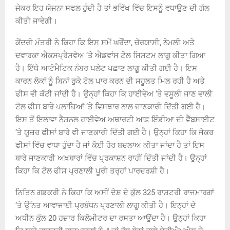
ਜੇਕਰ ਇਹ ਯੋਜਨਾ ਸਫਲ ਹੁੰਦੀ ਹੈ ਤਾਂ ਭਵਿੱਖ ਵਿੱਚ ਇਸਨੂੰ ਵਧਾਉਣ ਦੀ ਗੱਲ
ਕੀਤੀ ਜਾਵੇਗੀ।
ਕੇਂਦਰੀ ਮੰਤਰੀ ਨੇ ਕਿਹਾ ਕਿ ਇਸ ਸਮੇਂ ਘਰੌਂਦਾ, ਚੋਰਯਾਸੀ, ਨੇਮਲੀ ਅਤੇ
ਦਵਾਰਕਾ ਐਕਸਪ੍ਰੈਸਵੇਅ ‘ਤੇ ਐਡਵਾਂਸ ਟੋਲ ਸਿਸਟਮ ਲਾਗੂ ਕੀਤਾ ਗਿਆ
ਹੈ। ਇੱਥੇ ਆਟੋਮੈਟਿਕ ਨੰਬਰ ਪਲੇਟ ਪਛਾਣ ਲਾਗੂ ਕੀਤੀ ਗਈ ਹੈ। ਇਸ
ਕਾਰਨ ਲੋਕਾਂ ਨੂੰ ਬਿਨਾਂ ਰੁਕੇ ਟੋਲ ਪਾਰ ਕਰਨ ਦੀ ਸਹੂਲਤ ਮਿਲ ਰਹੀ ਹੈ ਅਤੇ
ਫੀਸ ਵੀ ਕੱਟੀ ਜਾਂਦੀ ਹੈ। ਉਨ੍ਹਾਂ ਕਿਹਾ ਕਿ ਹਾਈਵੇਅ ‘ਤੇ ਵਸੂਲੀ ਜਾਣ ਵਾਲੀ
ਟੋਲ ਫੀਸ ਬਾਰੇ ਪਲਾਜ਼ਿਆਂ ‘ਤੇ ਵਿਸਥਾਰ ਨਾਲ ਜਾਣਕਾਰੀ ਦਿੱਤੀ ਗਈ ਹੈ।
ਇਸ ਤੋਂ ਇਲਾਵਾ ਨੈਸ਼ਨਲ ਹਾਈਵੇਅ ਅਥਾਰਟੀ ਆਫ਼ ਇੰਡੀਆ ਦੀ ਵੈੱਬਸਾਈਟ
‘ਤੇ ਯੂਜ਼ਰ ਫੀਸਾਂ ਬਾਰੇ ਵੀ ਜਾਣਕਾਰੀ ਦਿੱਤੀ ਗਈ ਹੈ। ਉਨ੍ਹਾਂ ਕਿਹਾ ਕਿ ਜੇਕਰ
ਫੀਸਾਂ ਵਿੱਚ ਵਾਧਾ ਹੁੰਦਾ ਹੈ ਜਾਂ ਕੋਈ ਹੋਰ ਬਦਲਾਅ ਕੀਤਾ ਜਾਂਦਾ ਹੈ ਤਾਂ ਇਸ
ਬਾਰੇ ਜਾਣਕਾਰੀ ਅਖ਼ਬਾਰਾਂ ਵਿੱਚ ਪ੍ਰਕਾਸ਼ਨ ਰਾਹੀਂ ਦਿੱਤੀ ਜਾਂਦੀ ਹੈ। ਉਨ੍ਹਾਂ
ਕਿਹਾ ਕਿ ਟੋਲ ਫੀਸ ਪ੍ਰਣਾਲੀ ਪੂਰੀ ਤਰ੍ਹਾਂ ਪਾਰਦਰਸ਼ੀ ਹੈ।
ਨਿਤਿਨ ਗਡਕਰੀ ਨੇ ਕਿਹਾ ਕਿ ਅਸੀਂ ਦੇਸ਼ ਦੇ ਕੁੱਲ 325 ਰਾਸ਼ਟਰੀ ਰਾਜਮਾਰਗਾਂ
‘ਤੇ ਉੱਨਤ ਆਵਾਜਾਈ ਪ੍ਰਬੰਧਨ ਪ੍ਰਣਾਲੀ ਲਾਗੂ ਕੀਤੀ ਹੈ। ਇਨ੍ਹਾਂ ਦੇ
ਅਧੀਨ ਕੁੱਲ 20 ਹਜ਼ਾਰ ਕਿਲੋਮੀਟਰ ਦਾ ਰਸਤਾ ਆਉਂਦਾ ਹੈ। ਉਨ੍ਹਾਂ ਕਿਹਾ