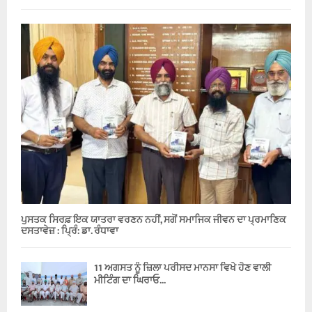
ਪੁਸਤਕ ਸਿਰਫ਼ ਇਕ ਯਾਤਰਾ ਵਰਣਨ ਨਹੀਂ, ਸਗੋਂ ਸਮਾਜਿਕ ਜੀਵਨ ਦਾ ਪ੍ਰਮਾਣਿਕ
ਦਸਤਾਵੇਜ਼ : ਪ੍ਰਿੰ: ਡਾ. ਰੰਧਾਵਾ
11 ਅਗਸਤ ਨੂੰ ਜ਼ਿਲਾ ਪਰੀਸਦ ਮਾਨਸਾ ਵਿਖੇ ਹੋਣ ਵਾਲੀ
ਮੀਟਿੰਗ ਦਾ ਘਿਰਾਓ...