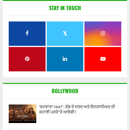
STAY IN TOUCH
BOLLYWOOD
‘ਬਟਵਾਰਾ 1947’ : ਵੰਡ ਦੇ ਦਰਦ ਅਤੇ ਇਨਸਾਨੀਅਤ ਦੀ
ਕਹਾਣੀ ਪਰਦੇ ‘ਤੇ ਆਏਗੀ !