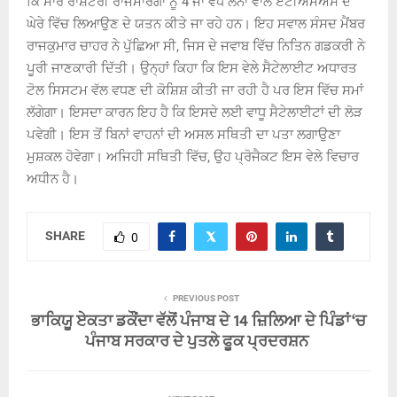
ਕਿ ਸਾਰੇ ਰਾਸ਼ਟਰੀ ਰਾਜਮਾਰਗਾਂ ਨੂੰ 4 ਜਾਂ ਵੱਧ ਲੇਨਾਂ ਵਾਲੇ ਏਟੀਐਮਐਸ ਦੇ
ਘੇਰੇ ਵਿੱਚ ਲਿਆਉਣ ਦੇ ਯਤਨ ਕੀਤੇ ਜਾ ਰਹੇ ਹਨ। ਇਹ ਸਵਾਲ ਸੰਸਦ ਮੈਂਬਰ
ਰਾਜਕੁਮਾਰ ਚਾਹਰ ਨੇ ਪੁੱਛਿਆ ਸੀ, ਜਿਸ ਦੇ ਜਵਾਬ ਵਿੱਚ ਨਿਤਿਨ ਗਡਕਰੀ ਨੇ
ਪੂਰੀ ਜਾਣਕਾਰੀ ਦਿੱਤੀ। ਉਨ੍ਹਾਂ ਕਿਹਾ ਕਿ ਇਸ ਵੇਲੇ ਸੈਟੇਲਾਈਟ ਅਧਾਰਤ
ਟੋਲ ਸਿਸਟਮ ਵੱਲ ਵਧਣ ਦੀ ਕੋਸ਼ਿਸ਼ ਕੀਤੀ ਜਾ ਰਹੀ ਹੈ ਪਰ ਇਸ ਵਿੱਚ ਸਮਾਂ
ਲੱਗੇਗਾ। ਇਸਦਾ ਕਾਰਨ ਇਹ ਹੈ ਕਿ ਇਸਦੇ ਲਈ ਵਾਧੂ ਸੈਟੇਲਾਈਟਾਂ ਦੀ ਲੋੜ
ਪਵੇਗੀ। ਇਸ ਤੋਂ ਬਿਨਾਂ ਵਾਹਨਾਂ ਦੀ ਅਸਲ ਸਥਿਤੀ ਦਾ ਪਤਾ ਲਗਾਉਣਾ
ਮੁਸ਼ਕਲ ਹੋਵੇਗਾ। ਅਜਿਹੀ ਸਥਿਤੀ ਵਿੱਚ, ਉਹ ਪ੍ਰੋਜੈਕਟ ਇਸ ਵੇਲੇ ਵਿਚਾਰ
ਅਧੀਨ ਹੈ।
SHARE
0
PREVIOUS POST
ਭਾਕਿਯੂ ਏਕਤਾ ਡਕੌਂਦਾ ਵੱਲੋਂ ਪੰਜਾਬ ਦੇ 14 ਜ਼ਿਲਿਆ ਦੇ ਪਿੰਡਾਂ ‘ਚ
ਪੰਜਾਬ ਸਰਕਾਰ ਦੇ ਪੁਤਲੇ ਫੂਕ ਪ੍ਰਦਰਸ਼ਨ