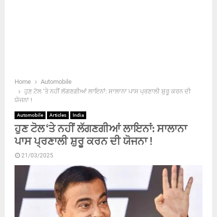
Home
Automobile
ਹੁਣ ਟੋਲ ‘ਤੇ ਨਹੀਂ ਲੱਗਣਗੀਆਂ ਲਾਇਨਾਂ: ਸਾਲਾਨਾ ਪਾਸ ਪ੍ਰਣਾਲੀ ਸ਼ੁਰੂ ਕਰਨ ਦੀ
ਯੋਜਨਾ !
Automobile
Articles
India
ਹੁਣ ਟੋਲ ‘ਤੇ ਨਹੀਂ ਲੱਗਣਗੀਆਂ ਲਾਇਨਾਂ: ਸਾਲਾਨਾ
ਪਾਸ ਪ੍ਰਣਾਲੀ ਸ਼ੁਰੂ ਕਰਨ ਦੀ ਯੋਜਨਾ !
21/03/2025