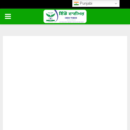
Punjabi
PRIMARY
MENU