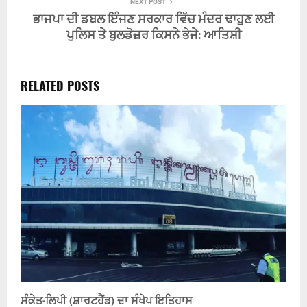
NEXT POST
ਭਾਜਪਾ ਦੀ ਡਬਲ ਇੰਜਣ ਸਰਕਾਰ ਵਿੱਚ ਮੰਦਰ ਢਾਹੁਣ ਲਈ
ਪੁਲਿਸ ਤੇ ਬੁਲਡੋਜ਼ਰ ਕਿਸਨੇ ਭੇਜੇ: ਆਤਿਸ਼ੀ
RELATED POSTS
ਸੰਕੇਤ-ਲਿਪੀ (ਸ਼ਾਰਟਹੈਂਡ) ਦਾ ਸੰਖੇਪ ਇਤਿਹਾਸ