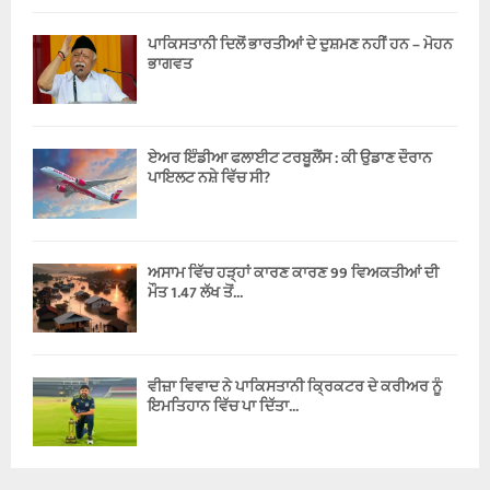
ਪਾਕਿਸਤਾਨੀ ਦਿਲੋਂ ਭਾਰਤੀਆਂ ਦੇ ਦੁਸ਼ਮਣ ਨਹੀਂ ਹਨ – ਮੋਹਨ
ਭਾਗਵਤ
ਏਅਰ ਇੰਡੀਆ ਫਲਾਈਟ ਟਰਬੂਲੈਂਸ : ਕੀ ਉਡਾਣ ਦੌਰਾਨ
ਪਾਇਲਟ ਨਸ਼ੇ ਵਿੱਚ ਸੀ?
ਅਸਾਮ ਵਿੱਚ ਹੜ੍ਹਾਂ ਕਾਰਣ ਕਾਰਣ 99 ਵਿਅਕਤੀਆਂ ਦੀ
ਮੌਤ 1.47 ਲੱਖ ਤੋਂ...
ਵੀਜ਼ਾ ਵਿਵਾਦ ਨੇ ਪਾਕਿਸਤਾਨੀ ਕ੍ਰਿਕਟਰ ਦੇ ਕਰੀਅਰ ਨੂੰ
ਇਮਤਿਹਾਨ ਵਿੱਚ ਪਾ ਦਿੱਤਾ...