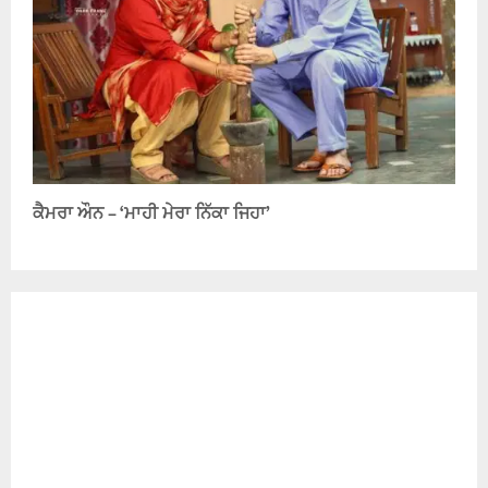
ਕੈਮਰਾ ਔਨ – ‘ਮਾਹੀ ਮੇਰਾ ਨਿੱਕਾ ਜਿਹਾ’