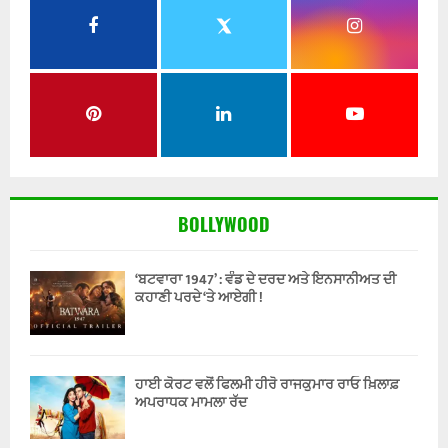
BOLLYWOOD
‘ਬਟਵਾਰਾ 1947’ : ਵੰਡ ਦੇ ਦਰਦ ਅਤੇ ਇਨਸਾਨੀਅਤ ਦੀ
ਕਹਾਣੀ ਪਰਦੇ ‘ਤੇ ਆਏਗੀ !
ਹਾਈ ਕੋਰਟ ਵਲੋਂ ਫਿਲਮੀ ਹੀਰੋ ਰਾਜਕੁਮਾਰ ਰਾਓ ਖ਼ਿਲਾਫ਼
ਅਪਰਾਧਕ ਮਾਮਲਾ ਰੱਦ