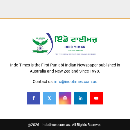
Indo Times is the First Punjabi-Indian Newspaper published in
Australia and New Zealand Since 1998.
Contact us:
info@indotimes.com.au
@2026 - indotimes.com.au. All Rights Reserved.