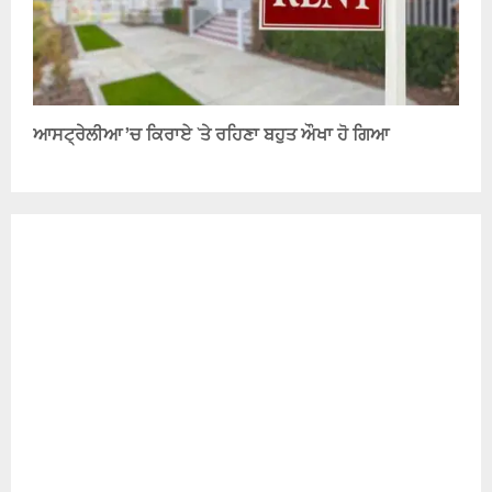
ਆਸਟ੍ਰੇਲੀਆ ’ਚ ਕਿਰਾਏ `ਤੇ ਰਹਿਣਾ ਬਹੁਤ ਔਖਾ ਹੋ ਗਿਆ