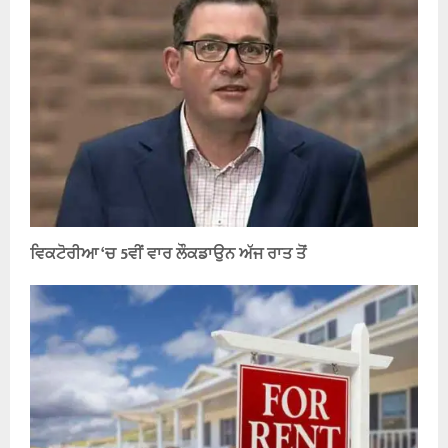
ਵਿਕਟੋਰੀਆ ‘ਚ 5ਵੀਂ ਵਾਰ ਲੌਕਡਾਉਨ ਅੱਜ ਰਾਤ ਤੋਂ