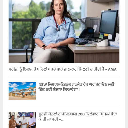
ਮਰੀਜ਼ਾਂ ਨੂੰ ਇਲਾਜ ਤੋਂ ਪਹਿਲਾਂ ਖਰਚੇ ਬਾਰੇ ਜਾਣਕਾਰੀ ਮਿਲਣੀ ਚਾਹੀਦੀ ਹੈ – AMA
NSW ਲਿਬਰਲ-ਨੈਸ਼ਨਲ ਗਠਜੋੜ ਹੋਰ ਘਰ ਬਨਾਉਣ ਲਈ
ਇੱਕ ਨਵੀਂ ਯੋਜਨਾ ਲਿਆਵੇਗਾ !
ਸੂਰਜੀ ਪੈਨਲਾਂ ਰਾਹੀਂ ਲਗਭਗ 700 ਕਿਲੋਵਾਟ ਬਿਜਲੀ ਪੈਦਾ
ਕੀਤੀ ਜਾ ਰਹੀ –...