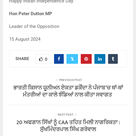
Happy Indian Independence Day.
Hon Peter Dutton MP
Leader of the Opposition
15 August 2024
SHARE
0
PREVIOUS POST
ਭਾਰਤੀ ਕਿਸਾਨ ਯੂਨੀਅਨ ਏਕਤਾ ਡਕੌਂਦਾ ਨੇ ਪੰਜਾਬ ‘ਚ ਥਾਂ-ਥਾਂ
ਮੰਤਰੀਆਂ ਦਾ ਕਾਲੇ ਝੰਡਿਆਂ ਨਾਲ ਕੀਤਾ ਸਵਾਗਤ
NEXT POST
20 ਅਫਗਾਨ ਸਿੱਖਾਂ ਨੂੰ CAA ਤਹਿਤ ਮਿਲੀ ਨਾਗਰਿਕਤਾ :
ਸੁੱਖਮਿੰਦਰਪਾਲ ਸਿੰਘ ਗਰੇਵਾਲ