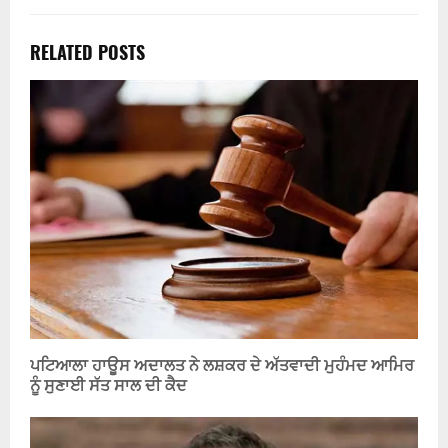
RELATED POSTS
ਪਟਿਆਲਾ ਹਾਊਸ ਅਦਾਲਤ ਨੇ ਲਸ਼ਕਰ ਦੇ ਅੱਤਵਾਦੀ ਮੁਹੰਮਦ ਆਮਿਰ
ਨੂੰ ਸੁਣਾਈ ਸੱਤ ਸਾਲ ਦੀ ਕੈਦ