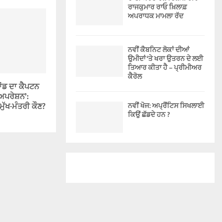
ਰਾਜਕੁਮਾਰ ਰਾਓ ਖ਼ਿਲਾਫ਼
ਅਪਰਾਧਕ ਮਾਮਲਾ ਰੱਦ
ਨਵੀਂ ਕੈਬਨਿਟ ਲੋਕਾਂ ਦੀਆਂ
ਉਮੀਦਾਂ ‘ਤੇ ਖਰਾ ਉਤਰਨ ਦੇ ਲਈ
ਤਿਆਰ ਕੀਤਾ ਹੈ – ਪ੍ਰੀਮੀਅਰ
ਕੈਰੋਲ
ਂਡ ਦਾ ਕੈਪਟਨ
ਅਪਰੇਸ਼ਨ’:
ਨਵੀਂ ਖੋਜ: ਅਪ੍ਰੈਂਟਿਸ ਸਿਖਲਾਈ
ੁੱਖ-ਮੰਤਰੀ ਕੌਣ?
ਕਿਉਂ ਛੱਡਦੇ ਹਨ ?