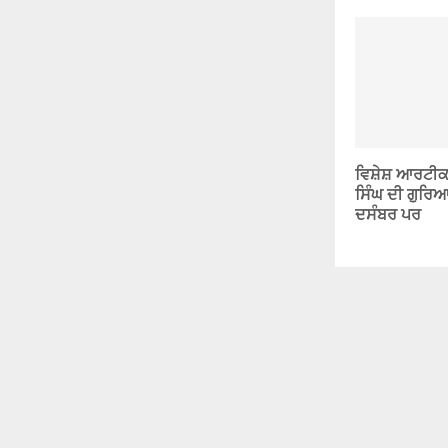
ਵਿਸ਼ੇਸ਼ ਆਰਟੀਕਲ
ਸਿੰਘ ਦੀ ਗੁਰ
ਦਸੰਬਰ ਪਰ