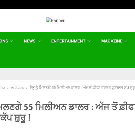
‘ਦ ਮੈਮੋਰੀ ਟੇਪਸ’ ਪੋਡਕਾਸਟ ਆਸਟ੍ਰੇਲੀਆ ਦੀ ਮ
IONS
NEWS
ENTERTAINMENT
MAGAZINE
ine
Articles
ਜੇਤੂ ਨੂੰ ਮਿਲਣਗੇ 55 ਮਿਲੀਅਨ ਡਾਲਰ : ਅੱਜ ਤੋਂ ਫ਼ੀਫਾ ਵਰਲਡ ਫੁੱਟਬਾਲ ਕੱਪ ਸ਼ੁਰੂ
ੰ ਮਿਲਣਗੇ 55 ਮਿਲੀਅਨ ਡਾਲਰ : ਅੱਜ ਤੋਂ ਫ਼
ਕੱਪ ਸ਼ੁਰੂ !