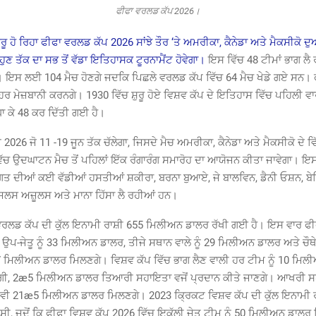
ਫੀਫਾ ਵਰਲਡ ਕੱਪ 2026।
ਸ਼ੁਰੂ ਹੋ ਰਿਹਾ ਫੀਫਾ ਵਰਲਡ ਕੱਪ 2026 ਸਾਂਝੇ ਤੌਰ ‘ਤੇ ਅਮਰੀਕਾ, ਕੈਨੇਡਾ ਅਤੇ ਮੈਕਸੀਕੋ
ੁਣ ਤੱਕ ਦਾ ਸਭ ਤੋਂ ਵੱਡਾ ਇਤਿਹਾਸਕ ਟੂਰਨਾਮੈਂਟ ਹੋਵੇਗਾ।
ਇਸ ਵਿੱਚ 48 ਟੀਮਾਂ ਭਾਗ ਲੈ 
। ਇਸ ਲਈ 104 ਮੈਚ ਹੋਣਗੇ ਜਦਕਿ ਪਿਛਲੇ ਵਰਲਡ ਕੱਪ ਵਿੱਚ 64 ਮੈਚ ਖੇਡੇ ਗਏ ਸਨ। 
ਰ ਮੇਜ਼ਬਾਨੀ ਕਰਨਗੇ। 1930 ਵਿੱਚ ਸ਼ੁਰੂ ਹੋਏ ਵਿਸ਼ਵ ਕੱਪ ਦੇ ਇਤਿਹਾਸ ਵਿੱਚ ਪਹਿਲੀ ਵਾ
ਧਾ ਕੇ 48 ਕਰ ਦਿੱਤੀ ਗਈ ਹੈ।
026 ਜੋ 11 -19 ਜੂਨ ਤੱਕ ਚੱਲੇਗਾ, ਜਿਸਦੇ ਮੈਚ ਅਮਰੀਕਾ, ਕੈਨੇਡਾ ਅਤੇ ਮੈਕਸੀਕੋ ਦੇ ਵਿ
ਿੱਚ ਉਦਘਾਟਨ ਮੈਚ ਤੋਂ ਪਹਿਲਾਂ ਇੱਕ ਰੰਗਾਰੰਗ ਸਮਾਰੋਹ ਦਾ ਆਯੋਜਨ ਕੀਤਾ ਜਾਵੇਗਾ। ਇਸ
ਗਤ ਦੀਆਂ ਕਈ ਵੱਡੀਆਂ ਹਸਤੀਆਂ ਸ਼ਕੀਰਾ, ਬਰਨਾ ਬੁਆਏ, ਜੇ ਬਾਲਵਿਨ, ਡੈਨੀ ਓਸ਼ਨ, ਬੇਲਿ
ਜਲਸ ਅਜ਼ੂਲਸ ਅਤੇ ਮਾਨਾ ਹਿੱਸਾ ਲੈ ਰਹੀਆਂ ਹਨ।
ਰਲਡ ਕੱਪ ਦੀ ਕੁੱਲ ਇਨਾਮੀ ਰਾਸ਼ੀ 655 ਮਿਲੀਅਨ ਡਾਲਰ ਰੱਖੀ ਗਈ ਹੈ। ਇਸ ਵਾਰ ਫੀਫਾ ਦ
ਪ-ਜੇਤੂ ਨੂੰ 33 ਮਿਲੀਅਨ ਡਾਲਰ, ਤੀਜੇ ਸਥਾਨ ਵਾਲੇ ਨੂੰ 29 ਮਿਲੀਅਨ ਡਾਲਰ ਅਤੇ ਚੌਥ
27 ਮਿਲੀਅਨ ਡਾਲਰ ਮਿਲਣਗੇ। ਵਿਸ਼ਵ ਕੱਪ ਵਿੱਚ ਭਾਗ ਲੈਣ ਵਾਲੀ ਹਰ ਟੀਮ ਨੂੰ 10 ਮਿਲ
ਵੇਗੀ, 2æ5 ਮਿਲੀਅਨ ਡਾਲਰ ਤਿਆਰੀ ਸਹਾਇਤਾ ਵਜੋਂ ਪ੍ਰਦਾਨ ਕੀਤੇ ਜਾਣਗੇ। ਆਖਰੀ ਸ
ੂੰ ਵੀ 21æ5 ਮਿਲੀਅਨ ਡਾਲਰ ਮਿਲਣਗੇ। 2023 ਕ੍ਰਿਕਟ ਵਿਸ਼ਵ ਕੱਪ ਦੀ ਕੁੱਲ ਇਨਾਮੀ
ੀ, ਜਦੋਂ ਕਿ ਫੀਫਾ ਵਿਸ਼ਵ ਕੱਪ 2026 ਵਿੱਚ ਇਕੱਲੀ ਜੇਤੂ ਟੀਮ ਨੂੰ 50 ਮਿਲੀਅਨ ਡਾਲਰ