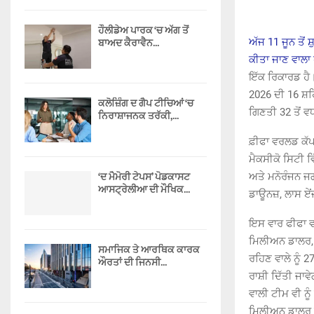
ਹੌਲੀਡੇਅ ਪਾਰਕ ‘ਚ ਅੱਗ ਤੋਂ
ਬਾਅਦ ਕੈਰਾਵੈਨ...
ਅੱਜ 11 ਜੂਨ ਤੋਂ 
ਕੀਤਾ ਜਾਣ ਵਾਲਾ ਹ
ਇੱਕ ਰਿਕਾਰਡ ਹੈ
2026 ਦੀ 16 ਸ਼ਹਿ
ਕਲੋਜ਼ਿੰਗ ਦ ਗੈਪ ਟੀਚਿਆਂ ‘ਚ
ਗਿਣਤੀ 32 ਤੋਂ ਵ
ਨਿਰਾਸ਼ਾਜਨਕ ਤਰੱਕੀ,...
ਫ਼ੀਫਾ ਵਰਲਡ ਕੱਪ 2
ਮੈਕਸੀਕੋ ਸਿਟੀ ਵ
‘ਦ ਮੈਮੋਰੀ ਟੇਪਸ’ ਪੋਡਕਾਸਟ
ਅਤੇ ਮਨੋਰੰਜਨ ਜ
ਆਸਟ੍ਰੇਲੀਆ ਦੀ ਮੌਖਿਕ...
ਡਾਊਨਜ਼, ਲਾਸ ਏਂ
ਇਸ ਵਾਰ ਫੀਫਾ ਵ
ਮਿਲੀਅਨ ਡਾਲਰ, ਉ
ਸਮਾਜਿਕ ਤੇ ਆਰਥਿਕ ਕਾਰਕ
ਰਹਿਣ ਵਾਲੇ ਨੂੰ 
ਔਰਤਾਂ ਦੀ ਜਿਨਸੀ...
ਰਾਸ਼ੀ ਦਿੱਤੀ ਜਾ
ਵਾਲੀ ਟੀਮ ਵੀ ਨ
ਮਿਲੀਅਨ ਡਾਲਰ ਸ