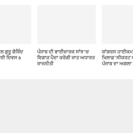
 ਗੁਰੂ ਗੋਬਿੰਦ
ਪੰਜਾਬ ਦੀ ਭਾਈਚਾਰਕ ਸਾਂਝ ‘ਚ
ਕਾਂਗਰਸ ਹਾਈਕਮਾ
ਿਆਈ ਦਿਵਸ 6
ਵਿਗਾੜ ਪੈਦਾ ਕਰੇਗੀ ਜਾਤ ਅਧਾਰਤ
ਖਿਲਾਫ਼ ‘ਸੀਕਰਟ 
ਰਾਜਨੀਤੀ
ਪੰਜਾਬ ਦਾ ਅਗਲਾ ਮ