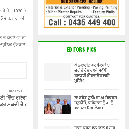
ਹੀ ਹੈ। 1930 ਤੋਂ
ਲ 5 ਵਾਰ, ਜਰਮਨੀ
ਉਸ ਦੇ ਕਰੀਅਰ ਦਾ
ਆਧੁਨਿਕ ਫੁੱਟਬਾਲ
EDITORS PICS
ਔਨਲਾਈਨ ਘੁਟਾਲਿਆਂ ਦੇ
ਜ਼ਰੀਏ ਹੋਣ ਵਾਲੀ ਮਨੁੱਖੀ
ਤਸਕਰੀ ਤੋਂ ਬਚਾਉਣ ਲਈ
ਮੁਹਿੰਮ !
NEXT POST
 ਵਿੱਚ ਰਲੇਵਾਂ
ਲਾ ਟਰੋਬ ਯੂਨੀ: ਦਾ AI ਬਿਜ਼ਨਸ
ਸਟੂਡੀਓ, ਕਾਰੋਬਾਰਾਂ ਨੂੰ AI ਨੂੰ
ਕਰ ਸਕਦੀ ਹੈ ?
ਵਰਤਣਾ ਸਿਖਾਏਗਾ !
ਹਾਈ ਕੋਰਟ ਵਲੋਂ ਫਿਲਮੀ ਹੀਰੋ