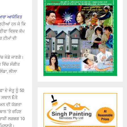
 ਦੁਆਰਾ ਆਯੋਜਿਤ
ਰਹੀਆਂ ਹਨ ਜੋ ਕਿ
ਫੀਫਾ ਵਿਸ਼ਵ ਕੱਪ
ਰ ਟੀਮਾਂ ਦੀ
ੱਚ ਖੇਡੇ ਜਾਣਗੇ।
 ਵਿੱਚ ਸੰਗੀਤ
ੰਡਾ, ਲੀਲਾ
ੇ ਜੇਤੂ ਨੂੰ 50
ੇ ਸਥਾਨ Ḕਤੇ
ੀਅਨ ਦੀ ਯੋਗਤਾ
ਥਾਨ ‘ਤੇ ਰਹਿਣ
 ਰਾਸ਼ੀ ਲਗਭਗ 10
 ਮਿਲਣਗੇ।