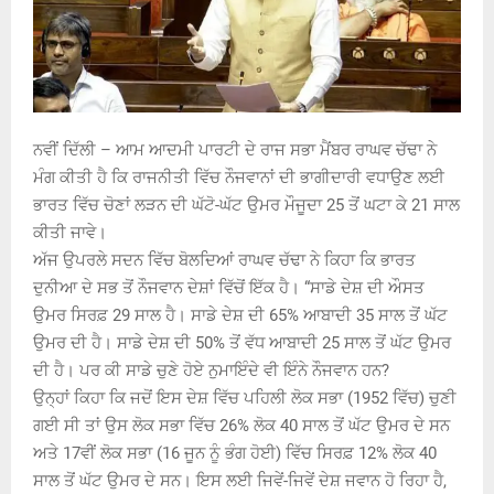
ਨਵੀਂ ਦਿੱਲੀ – ਆਮ ਆਦਮੀ ਪਾਰਟੀ ਦੇ ਰਾਜ ਸਭਾ ਮੈਂਬਰ ਰਾਘਵ ਚੱਢਾ ਨੇ
ਮੰਗ ਕੀਤੀ ਹੈ ਕਿ ਰਾਜਨੀਤੀ ਵਿੱਚ ਨੌਜਵਾਨਾਂ ਦੀ ਭਾਗੀਦਾਰੀ ਵਧਾਉਣ ਲਈ
ਭਾਰਤ ਵਿੱਚ ਚੋਣਾਂ ਲੜਨ ਦੀ ਘੱਟੋ-ਘੱਟ ਉਮਰ ਮੌਜੂਦਾ 25 ਤੋਂ ਘਟਾ ਕੇ 21 ਸਾਲ
ਕੀਤੀ ਜਾਵੇ।
ਅੱਜ ਉਪਰਲੇ ਸਦਨ ਵਿੱਚ ਬੋਲਦਿਆਂ ਰਾਘਵ ਚੱਢਾ ਨੇ ਕਿਹਾ ਕਿ ਭਾਰਤ
ਦੁਨੀਆ ਦੇ ਸਭ ਤੋਂ ਨੌਜਵਾਨ ਦੇਸ਼ਾਂ ਵਿੱਚੋਂ ਇੱਕ ਹੈ। “ਸਾਡੇ ਦੇਸ਼ ਦੀ ਔਸਤ
ਉਮਰ ਸਿਰਫ਼ 29 ਸਾਲ ਹੈ। ਸਾਡੇ ਦੇਸ਼ ਦੀ 65% ਆਬਾਦੀ 35 ਸਾਲ ਤੋਂ ਘੱਟ
ਉਮਰ ਦੀ ਹੈ। ਸਾਡੇ ਦੇਸ਼ ਦੀ 50% ਤੋਂ ਵੱਧ ਆਬਾਦੀ 25 ਸਾਲ ਤੋਂ ਘੱਟ ਉਮਰ
ਦੀ ਹੈ। ਪਰ ਕੀ ਸਾਡੇ ਚੁਣੇ ਹੋਏ ਨੁਮਾਇੰਦੇ ਵੀ ਇੰਨੇ ਨੌਜਵਾਨ ਹਨ?
ਉਨ੍ਹਾਂ ਕਿਹਾ ਕਿ ਜਦੋਂ ਇਸ ਦੇਸ਼ ਵਿੱਚ ਪਹਿਲੀ ਲੋਕ ਸਭਾ (1952 ਵਿੱਚ) ਚੁਣੀ
ਗਈ ਸੀ ਤਾਂ ਉਸ ਲੋਕ ਸਭਾ ਵਿੱਚ 26% ਲੋਕ 40 ਸਾਲ ਤੋਂ ਘੱਟ ਉਮਰ ਦੇ ਸਨ
ਅਤੇ 17ਵੀਂ ਲੋਕ ਸਭਾ (16 ਜੂਨ ਨੂੰ ਭੰਗ ਹੋਈ) ਵਿੱਚ ਸਿਰਫ਼ 12% ਲੋਕ 40
ਸਾਲ ਤੋਂ ਘੱਟ ਉਮਰ ਦੇ ਸਨ। ਇਸ ਲਈ ਜਿਵੇਂ-ਜਿਵੇਂ ਦੇਸ਼ ਜਵਾਨ ਹੋ ਰਿਹਾ ਹੈ,