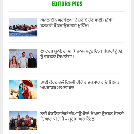
EDITORS PICS
ਔਨਲਾਈਨ ਘੁਟਾਲਿਆਂ ਦੇ ਜ਼ਰੀਏ ਹੋਣ ਵਾਲੀ ਮਨੁੱਖੀ
ਤਸਕਰੀ ਤੋਂ ਬਚਾਉਣ ਲਈ ਮੁਹਿੰਮ !
ਲਾ ਟਰੋਬ ਯੂਨੀ: ਦਾ AI ਬਿਜ਼ਨਸ ਸਟੂਡੀਓ, ਕਾਰੋਬਾਰਾਂ ਨੂੰ AI
ਨੂੰ ਵਰਤਣਾ ਸਿਖਾਏਗਾ !
ਹਾਈ ਕੋਰਟ ਵਲੋਂ ਫਿਲਮੀ ਹੀਰੋ ਰਾਜਕੁਮਾਰ ਰਾਓ ਖ਼ਿਲਾਫ਼
ਅਪਰਾਧਕ ਮਾਮਲਾ ਰੱਦ
ਨਵੀਂ ਕੈਬਨਿਟ ਲੋਕਾਂ ਦੀਆਂ ਉਮੀਦਾਂ ‘ਤੇ ਖਰਾ ਉਤਰਨ ਦੇ ਲਈ
ਤਿਆਰ ਕੀਤਾ ਹੈ – ਪ੍ਰੀਮੀਅਰ ਕੈਰੋਲ