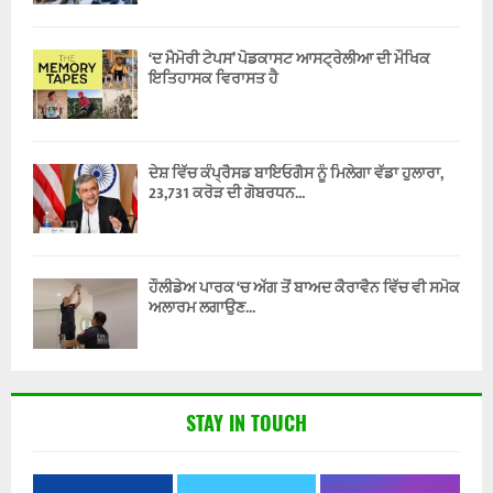
‘ਦ ਮੈਮੋਰੀ ਟੇਪਸ’ ਪੋਡਕਾਸਟ ਆਸਟ੍ਰੇਲੀਆ ਦੀ ਮੌਖਿਕ
ਇਤਿਹਾਸਕ ਵਿਰਾਸਤ ਹੈ
ਦੇਸ਼ ਵਿੱਚ ਕੰਪ੍ਰੈਸਡ ਬਾਇਓਗੈਸ ਨੂੰ ਮਿਲੇਗਾ ਵੱਡਾ ਹੁਲਾਰਾ,
23,731 ਕਰੋੜ ਦੀ ਗੋਬਰਧਨ...
ਹੌਲੀਡੇਅ ਪਾਰਕ ‘ਚ ਅੱਗ ਤੋਂ ਬਾਅਦ ਕੈਰਾਵੈਨ ਵਿੱਚ ਵੀ ਸਮੋਕ
ਅਲਾਰਮ ਲਗਾਉਣ...
STAY IN TOUCH