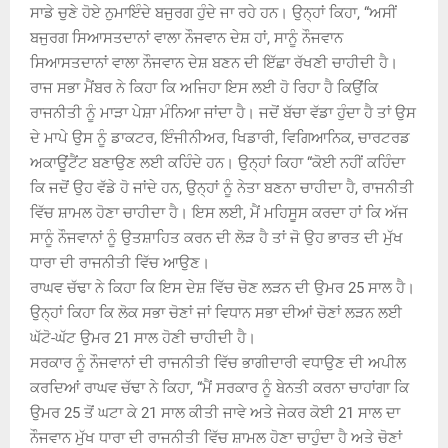
ਸਾਡੇ ਚੁਣੇ ਹੋਏ ਨੁਮਾਇੰਦੇ ਬਜੁਰਗ ਹੁੰਦੇ ਜਾ ਰਹੇ ਹਨ। ਉਨ੍ਹਾਂ ਕਿਹਾ, “ਅਸੀਂ
ਬਜੁਰਗ ਸਿਆਸਤਦਾਨਾਂ ਵਾਲਾ ਨੌਜਵਾਨ ਦੇਸ਼ ਹਾਂ, ਸਾਨੂੰ ਨੌਜਵਾਨ
ਸਿਆਸਤਦਾਨਾਂ ਵਾਲਾ ਨੌਜਵਾਨ ਦੇਸ਼ ਬਣਨ ਦੀ ਇੱਛਾ ਰੱਖਣੀ ਚਾਹੀਦੀ ਹੈ।
ਰਾਜ ਸਭਾ ਮੈਂਬਰ ਨੇ ਕਿਹਾ ਕਿ ਅਜਿਹਾ ਇਸ ਲਈ ਹੋ ਰਿਹਾ ਹੈ ਕਿਉਂਕਿ
ਰਾਜਨੀਤੀ ਨੂੰ ਮਾੜਾ ਪੇਸ਼ਾ ਮੰਨਿਆ ਜਾਂਦਾ ਹੈ। ਜਦੋਂ ਬੱਚਾ ਵੱਡਾ ਹੁੰਦਾ ਹੈ ਤਾਂ ਉਸ
ਦੇ ਮਾਪੇ ਉਸ ਨੂੰ ਡਾਕਟਰ, ਇੰਜੀਨੀਅਰ, ਖਿਡਾਰੀ, ਵਿਗਿਆਨਿਕ, ਚਾਰਟਰਡ
ਅਕਾਊਂਟੈਂਟ ਬਣਾਉਣ ਲਈ ਕਹਿੰਦੇ ਹਨ। ਉਨ੍ਹਾਂ ਕਿਹਾ “ਕੋਈ ਨਹੀਂ ਕਹਿੰਦਾ
ਕਿ ਜਦੋਂ ਉਹ ਵੱਡੇ ਹੋ ਜਾਂਦੇ ਹਨ, ਉਨ੍ਹਾਂ ਨੂੰ ਨੇਤਾ ਬਣਨਾ ਚਾਹੀਦਾ ਹੈ, ਰਾਜਨੀਤੀ
ਵਿੱਚ ਸ਼ਾਮਲ ਹੋਣਾ ਚਾਹੀਦਾ ਹੈ। ਇਸ ਲਈ, ਮੈਂ ਮਹਿਸੂਸ ਕਰਦਾ ਹਾਂ ਕਿ ਅੱਜ
ਸਾਨੂੰ ਨੌਜਵਾਨਾਂ ਨੂੰ ਉਤਸ਼ਾਹਿਤ ਕਰਨ ਦੀ ਲੋੜ ਹੈ ਤਾਂ ਜੋ ਉਹ ਭਾਰਤ ਦੀ ਮੁੱਖ
ਧਾਰਾ ਦੀ ਰਾਜਨੀਤੀ ਵਿੱਚ ਆਉਣ।
ਰਾਘਵ ਚੱਢਾ ਨੇ ਕਿਹਾ ਕਿ ਇਸ ਦੇਸ਼ ਵਿੱਚ ਚੋਣ ਲੜਨ ਦੀ ਉਮਰ 25 ਸਾਲ ਹੈ।
ਉਨ੍ਹਾਂ ਕਿਹਾ ਕਿ ਲੋਕ ਸਭਾ ਚੋਣਾਂ ਜਾਂ ਵਿਧਾਨ ਸਭਾ ਦੀਆਂ ਚੋਣਾਂ ਲੜਨ ਲਈ
ਘੱਟੋ-ਘੱਟ ਉਮਰ 21 ਸਾਲ ਹੋਣੀ ਚਾਹੀਦੀ ਹੈ।
ਸਰਕਾਰ ਨੂੰ ਨੌਜਵਾਨਾਂ ਦੀ ਰਾਜਨੀਤੀ ਵਿੱਚ ਭਾਗੀਦਾਰੀ ਵਧਾਉਣ ਦੀ ਅਪੀਲ
ਕਰਦਿਆਂ ਰਾਘਵ ਚੱਢਾ ਨੇ ਕਿਹਾ, “ਮੈਂ ਸਰਕਾਰ ਨੂੰ ਬੇਨਤੀ ਕਰਨਾ ਚਾਹਾਂਗਾ ਕਿ
ਉਮਰ 25 ਤੋਂ ਘਟਾ ਕੇ 21 ਸਾਲ ਕੀਤੀ ਜਾਵੇ ਅਤੇ ਜੇਕਰ ਕੋਈ 21 ਸਾਲ ਦਾ
ਨੌਜਵਾਨ ਮੁੱਖ ਧਾਰਾ ਦੀ ਰਾਜਨੀਤੀ ਵਿੱਚ ਸ਼ਾਮਲ ਹੋਣਾ ਚਾਹੁੰਦਾ ਹੈ ਅਤੇ ਚੋਣਾਂ