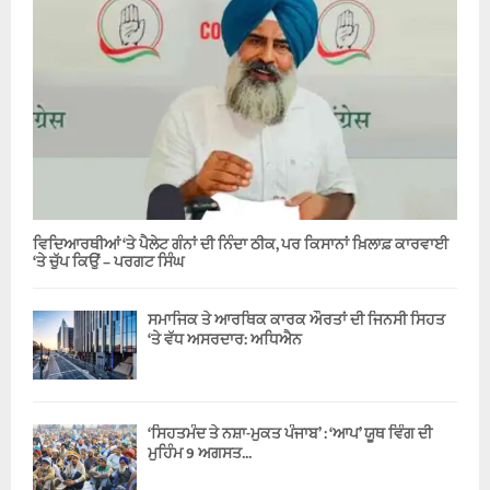
ਵਿਦਿਆਰਥੀਆਂ ‘ਤੇ ਪੈਲੇਟ ਗੰਨਾਂ ਦੀ ਨਿੰਦਾ ਠੀਕ, ਪਰ ਕਿਸਾਨਾਂ ਖ਼ਿਲਾਫ਼ ਕਾਰਵਾਈ
‘ਤੇ ਚੁੱਪ ਕਿਉਂ – ਪਰਗਟ ਸਿੰਘ
ਸਮਾਜਿਕ ਤੇ ਆਰਥਿਕ ਕਾਰਕ ਔਰਤਾਂ ਦੀ ਜਿਨਸੀ ਸਿਹਤ
‘ਤੇ ਵੱਧ ਅਸਰਦਾਰ: ਅਧਿਐਨ
‘ਸਿਹਤਮੰਦ ਤੇ ਨਸ਼ਾ-ਮੁਕਤ ਪੰਜਾਬ’ : ‘ਆਪ’ ਯੂਥ ਵਿੰਗ ਦੀ
ਮੁਹਿੰਮ 9 ਅਗਸਤ...