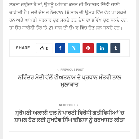
ਲੜਨਾ ਚਾਹੁੰਦਾ ਹੈ ਤਾਂ, ਉਸਨੂੰ ਅਜਿਹਾ ਕਰਨ ਦੀ ਇਜਾਜ਼ਤ ਦਿੱਤੀ ਜਾਣੀ
ਚਾਹੀਦੀ ਹੈ। ਜਦੋਂ ਦੇਸ਼ ਦੇ ਨੌਜਵਾਨ 18 ਸਾਲ ਦੀ ਉਮਰ ਵਿੱਚ ਵੋਟ ਪਾ ਸਕਦੇ
ਹਨ ਅਤੇ ਆਪਣੀ ਸਰਕਾਰ ਚੁਣ ਸਕਦੇ ਹਨ, ਦੇਸ਼ ਦਾ ਭਵਿੱਖ ਚੁਣ ਸਕਦੇ ਹਨ,
ਤਾਂ ਉਹ ਯਕੀਨੀ ਤੌਰ ‘ਤੇ 21 ਸਾਲ ਦੀ ਉਮਰ ਵਿੱਚ ਚੋਣ ਲੜ ਸਕਦੇ ਹਨ।
SHARE
0
PREVIOUS POST
ਨਰਿੰਦਰ ਮੋਦੀ ਵੱਲੋਂ ਵੀਅਤਨਾਮ ਦੇ ਪ੍ਰਧਾਨ ਮੰਤਰੀ ਨਾਲ
ਮੁਲਾਕਾਤ
NEXT POST
ਸ਼੍ਰੋਮਣੀ ਅਕਾਲੀ ਦਲ ਨੇ ਪਾਰਟੀ ਵਿਰੋਧੀ ਗਤੀਵਿਧੀਆਂ ’ਚ
ਸ਼ਾਮਲ ਹੋਣ ਲਈ ਸੁਖਦੇਵ ਸਿੰਘ ਢੀਂਡਸਾ ਨੂੰ ਬਰਖਾਸਤ ਕੀਤਾ