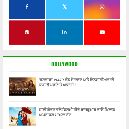
BOLLYWOOD
‘ਬਟਵਾਰਾ 1947’ : ਵੰਡ ਦੇ ਦਰਦ ਅਤੇ ਇਨਸਾਨੀਅਤ ਦੀ
ਕਹਾਣੀ ਪਰਦੇ ‘ਤੇ ਆਏਗੀ !
ਹਾਈ ਕੋਰਟ ਵਲੋਂ ਫਿਲਮੀ ਹੀਰੋ ਰਾਜਕੁਮਾਰ ਰਾਓ ਖ਼ਿਲਾਫ਼
ਅਪਰਾਧਕ ਮਾਮਲਾ ਰੱਦ