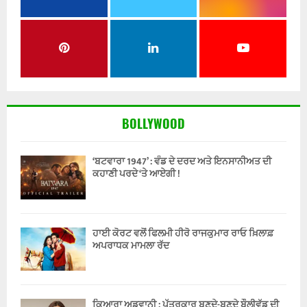
BOLLYWOOD
‘ਬਟਵਾਰਾ 1947’ : ਵੰਡ ਦੇ ਦਰਦ ਅਤੇ ਇਨਸਾਨੀਅਤ ਦੀ
ਕਹਾਣੀ ਪਰਦੇ ‘ਤੇ ਆਏਗੀ !
ਹਾਈ ਕੋਰਟ ਵਲੋਂ ਫਿਲਮੀ ਹੀਰੋ ਰਾਜਕੁਮਾਰ ਰਾਓ ਖ਼ਿਲਾਫ਼
ਅਪਰਾਧਕ ਮਾਮਲਾ ਰੱਦ
ਕਿਆਰਾ ਅਡਵਾਨੀ : ਪੱਤਰਕਾਰ ਬਣਦੇ-ਬਣਦੇ ਬੌਲੀਵੁੱਡ ਦੀ