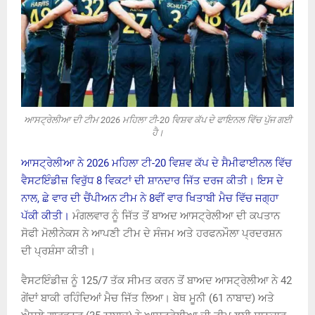
ਆਸਟ੍ਰੇਲੀਆ ਦੀ ਟੀਮ 2026 ਮਹਿਲਾ ਟੀ-20 ਵਿਸ਼ਵ ਕੱਪ ਦੇ ਫਾਇਨਲ ਵਿੱਚ ਪੁੱਜ ਗਈ
ਹੈ।
ਆਸਟ੍ਰੇਲੀਆ ਨੇ 2026 ਮਹਿਲਾ ਟੀ-20 ਵਿਸ਼ਵ ਕੱਪ ਦੇ ਸੈਮੀਫਾਈਨਲ ਵਿੱਚ
ਵੈਸਟਇੰਡੀਜ਼ ਵਿਰੁੱਧ 8 ਵਿਕਟਾਂ ਦੀ ਸ਼ਾਨਦਾਰ ਜਿੱਤ ਦਰਜ ਕੀਤੀ। ਇਸ ਦੇ
ਨਾਲ, ਛੇ ਵਾਰ ਦੀ ਚੈਂਪੀਅਨ ਟੀਮ ਨੇ 8ਵੀਂ ਵਾਰ ਖਿਤਾਬੀ ਮੈਚ ਵਿੱਚ ਜਗ੍ਹਾ
ਪੱਕੀ ਕੀਤੀ।
ਮੰਗਲਵਾਰ ਨੂੰ ਜਿੱਤ ਤੋਂ ਬਾਅਦ ਆਸਟ੍ਰੇਲੀਆ ਦੀ ਕਪਤਾਨ
ਸੋਫੀ ਮੋਲੀਨੇਕਸ ਨੇ ਆਪਣੀ ਟੀਮ ਦੇ ਸੰਜਮ ਅਤੇ ਹਰਫਨਮੌਲਾ ਪ੍ਰਦਰਸ਼ਨ
ਦੀ ਪ੍ਰਸ਼ੰਸਾ ਕੀਤੀ।
ਵੈਸਟਇੰਡੀਜ਼ ਨੂੰ 125/7 ਤੱਕ ਸੀਮਤ ਕਰਨ ਤੋਂ ਬਾਅਦ ਆਸਟ੍ਰੇਲੀਆ ਨੇ 42
ਗੇਂਦਾਂ ਬਾਕੀ ਰਹਿੰਦਿਆਂ ਮੈਚ ਜਿੱਤ ਲਿਆ। ਬੇਥ ਮੂਨੀ (61 ਨਾਬਾਦ) ਅਤੇ