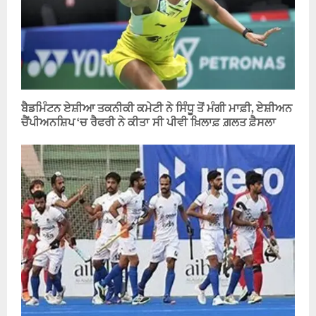
ਬੈਡਮਿੰਟਨ ਏਸ਼ੀਆ ਤਕਨੀਕੀ ਕਮੇਟੀ ਨੇ ਸਿੰਧੂ ਤੋਂ ਮੰਗੀ ਮਾਫ਼ੀ, ਏਸ਼ੀਅਨ
ਚੈਂਪੀਅਨਸ਼ਿਪ ‘ਚ ਰੈਫਰੀ ਨੇ ਕੀਤਾ ਸੀ ਪੀਵੀ ਖ਼ਿਲਾਫ਼ ਗ਼ਲਤ ਫ਼ੈਸਲਾ