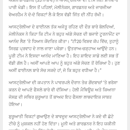
ਐਸ਼ਲੇ ਗਾਰਡਨਰ (35 ਨਾਬਾਦ) ਨੇ ਆਸਟ੍ਰੇਲੀਆ ਦੀ ਟੀਮ ਲਈ ਸ਼ਾਨਦਾਰ
ਪਾਰੀ ਖੇਡੀ। ਇਸ ਤੋਂ ਪਹਿਲਾਂ, ਮੋਲੀਨੇਕਸ, ਗਾਰਡਨਰ ਅਤੇ ਜਾਰਜੀਆ
ਵੇਅਰਹੈਮ ਨੇ ਦੋ-ਦੋ ਵਿਕਟਾਂ ਲੈ ਕੇ ਇਸ ਵੱਡੀ ਜਿੱਤ ਦੀ ਨੀਂਹ ਰੱਖੀ।
ਆਸਟ੍ਰੇਲੀਆ ਦੇ ਫਾਈਨਲ ਤੱਕ ਅਜੇਤੂ ਰਹਿਣ ਦੀ ਦੌੜ ਬਾਰੇ ਬੋਲਦਿਆਂ,
ਮੋਲੀਨੇਕਸ ਨੇ ਕਿਹਾ ਕਿ ਟੀਮ ਨੇ ਬਹੁਤ ਅੱਗੇ ਸੋਚਣ ਦੀ ਬਜਾਏ ਟੂਰਨਾਮੈਂਟ ਦਾ
ਆਨੰਦ ਲੈਣ ‘ਤੇ ਧਿਆਨ ਕੇਂਦਰਿਤ ਕੀਤਾ। “ਟੀ20 ਵਿਸ਼ਵ ਕੱਪ ਵਿੱਚ, ਤੁਹਾਨੂੰ
ਸਿਰਫ਼ ਪ੍ਰਵਾਹ ਦੇ ਨਾਲ ਜਾਣਾ ਪਵੇਗਾ। ਉਤਰਾਅ-ਚੜ੍ਹਾਅ ਆਉਂਦੇ ਹਨ।
ਪੂਰੀ ਟੀਮ ਨੇ ਇਸਦਾ ਆਨੰਦ ਮਾਣਿਆ ਹੈ। ਇਹ ਸ਼ਾਇਦ ਸਾਡੇ ਲਈ ਸਭ ਤੋਂ
ਵੱਡੀ ਗੱਲ ਹੈ। ਅਸੀਂ ਆਪਣੇ ਆਪ ਨੂੰ ਬਹੁਤ ਅੱਗੇ ਸੋਚਣ ਤੋਂ ਰੋਕਿਆ ਹੈ। ਹੁਣ
ਅਸੀਂ ਫਾਈਨਲ ਬਾਰੇ ਸੋਚ ਸਕਦੇ ਹਾਂ, ਜੋ ਕਿ ਬਹੁਤ ਵਧੀਆ ਹੈ।”
ਆਸਟ੍ਰੇਲੀਆ ਦੀ ਕਪਤਾਨ ਨੇ ਪਾਵਰਪਲੇ ਦੌਰਾਨ ਤੇਜ਼ ਗੇਂਦਬਾਜ਼ਾਂ ‘ਤੇ ਭਰੋਸਾ
ਕਰਨ ਦੇ ਆਪਣੇ ਫੈਸਲੇ ਬਾਰੇ ਵੀ ਦੱਸਿਆ। ਹੇਲੀ ਮੈਥਿਊਜ਼ ਅਤੇ ਕਿਆਨਾ
ਜੋਸਫ਼ ਦੀ ਸਥਿਰ ਸ਼ੁਰੂਆਤ ਤੋਂ ਬਾਅਦ ਇਹ ਫੈਸਲਾ ਲਾਭਦਾਇਕ ਸਾਬਤ
ਹੋਇਆ।
ਸ਼ੁਰੂਆਤੀ ਵਿਕਟਾਂ ਗੁਆਉਣ ਦੇ ਬਾਵਜੂਦ ਆਸਟ੍ਰੇਲੀਆ ਨੇ ਕਦੇ ਵੀ ਛੋਟੇ
ਟੀਚੇ ਨੂੰ ਮੁਸ਼ਕਲ ਨਹੀਂ ਹੋਣ ਦਿੱਤਾ। ਮੂਨੀ ਅਤੇ ਗਾਰਡਨਰ ਨੇ ਇਹ ਯਕੀਨੀ