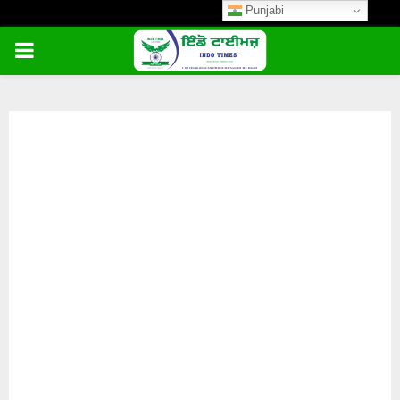
Punjabi
PRIMARY
MENU