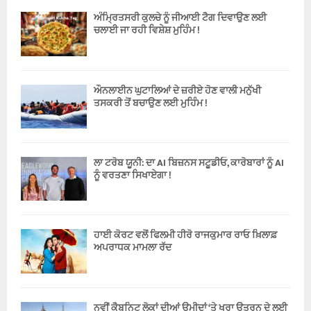
ਅੰਮ੍ਰਿਤਸਰੀ ਕੁਲਚੇ ਨੂੰ ਜੀਆਈ ਟੈਗ ਦਿਵਾਉਣ ਲਈ
ਚਲਾਈ ਜਾ ਰਹੀ ਵਿਸ਼ੇਸ਼ ਮੁਹਿੰਮ !
ਔਨਲਾਈਨ ਘੁਟਾਲਿਆਂ ਦੇ ਜ਼ਰੀਏ ਹੋਣ ਵਾਲੀ ਮਨੁੱਖੀ
ਤਸਕਰੀ ਤੋਂ ਬਚਾਉਣ ਲਈ ਮੁਹਿੰਮ !
ਲਾ ਟਰੋਬ ਯੂਨੀ: ਦਾ AI ਬਿਜ਼ਨਸ ਸਟੂਡੀਓ, ਕਾਰੋਬਾਰਾਂ ਨੂੰ AI
ਨੂੰ ਵਰਤਣਾ ਸਿਖਾਏਗਾ !
ਹਾਈ ਕੋਰਟ ਵਲੋਂ ਫਿਲਮੀ ਹੀਰੋ ਰਾਜਕੁਮਾਰ ਰਾਓ ਖ਼ਿਲਾਫ਼
ਅਪਰਾਧਕ ਮਾਮਲਾ ਰੱਦ
ਨਵੀਂ ਕੈਬਨਿਟ ਲੋਕਾਂ ਦੀਆਂ ਉਮੀਦਾਂ ‘ਤੇ ਖਰਾ ਉਤਰਨ ਦੇ ਲਈ