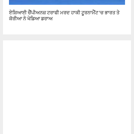
ਏਸ਼ਿਆਈ ਚੈਂਪੀਅਨਜ਼ ਟਰਾਫੀ ਮਰਦ ਹਾਕੀ ਟੂਰਨਾਮੈਂਟ ‘ਚ ਭਾਰਤ ਤੇ
ਕੋਰੀਆ ਨੇ ਖੇਡਿਆ ਡਰਾਅ