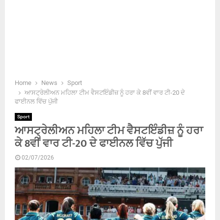
Home
News
Sport
ਆਸਟ੍ਰੇਲੀਅਨ ਮਹਿਲਾ ਟੀਮ ਵੈਸਟਇੰਡੀਜ਼ ਨੂੰ ਹਰਾ ਕੇ 8ਵੀਂ ਵਾਰ ਟੀ-20 ਦੇ
ਫਾਈਨਲ ਵਿੱਚ ਪੁੱਜੀ
Sport
ਆਸਟ੍ਰੇਲੀਅਨ ਮਹਿਲਾ ਟੀਮ ਵੈਸਟਇੰਡੀਜ਼ ਨੂੰ ਹਰਾ
ਕੇ 8ਵੀਂ ਵਾਰ ਟੀ-20 ਦੇ ਫਾਈਨਲ ਵਿੱਚ ਪੁੱਜੀ
02/07/2026