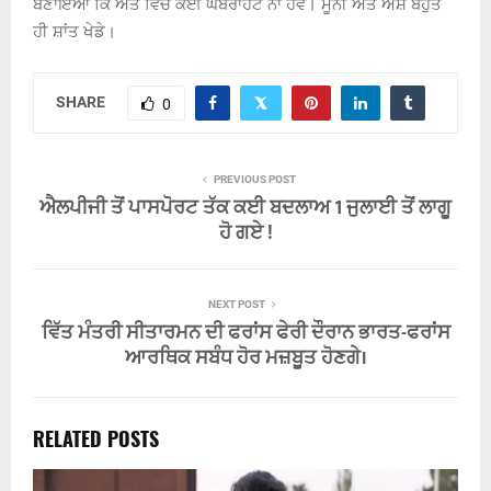
ਬਣਾਇਆ ਕਿ ਅੰਤ ਵਿੱਚ ਕੋਈ ਘਬਰਾਹਟ ਨਾ ਹੋਵੇ। ਮੂਨੀ ਅਤੇ ਐਸ਼ ਬਹੁਤ
ਹੀ ਸ਼ਾਂਤ ਖੇਡੇ।
SHARE
0
PREVIOUS POST
ਐਲਪੀਜੀ ਤੋਂ ਪਾਸਪੋਰਟ ਤੱਕ ਕਈ ਬਦਲਾਅ 1 ਜੁਲਾਈ ਤੋਂ ਲਾਗੂ
ਹੋ ਗਏ !
NEXT POST
ਵਿੱਤ ਮੰਤਰੀ ਸੀਤਾਰਮਨ ਦੀ ਫਰਾਂਸ ਫੇਰੀ ਦੌਰਾਨ ਭਾਰਤ-ਫਰਾਂਸ
ਆਰਥਿਕ ਸਬੰਧ ਹੋਰ ਮਜ਼ਬੂਤ ਹੋਣਗੇ।
RELATED POSTS