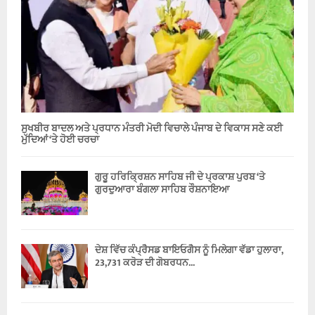
ਸੁਖਬੀਰ ਬਾਦਲ ਅਤੇ ਪ੍ਰਧਾਨ ਮੰਤਰੀ ਮੋਦੀ ਵਿਚਾਲੇ ਪੰਜਾਬ ਦੇ ਵਿਕਾਸ ਸਣੇ ਕਈ
ਮੁੱਦਿਆਂ ‘ਤੇ ਹੋਈ ਚਰਚਾ
ਗੁਰੂ ਹਰਿਕ੍ਰਿਸ਼ਨ ਸਾਹਿਬ ਜੀ ਦੇ ਪ੍ਰਕਾਸ਼ ਪੁਰਬ ‘ਤੇ
ਗੁਰਦੁਆਰਾ ਬੰਗਲਾ ਸਾਹਿਬ ਰੌਸ਼ਨਾਇਆ
ਦੇਸ਼ ਵਿੱਚ ਕੰਪ੍ਰੈਸਡ ਬਾਇਓਗੈਸ ਨੂੰ ਮਿਲੇਗਾ ਵੱਡਾ ਹੁਲਾਰਾ,
23,731 ਕਰੋੜ ਦੀ ਗੋਬਰਧਨ...