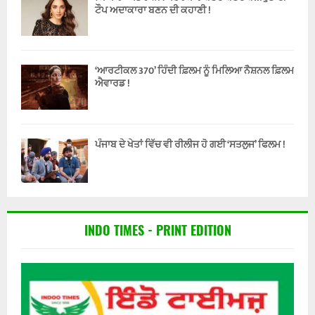
ਟੌਪ ਅਦਾਕਾਰਾ ਬਣਨ ਦੀ ਕਹਾਣੀ !
‘ਆਰਟੀਕਲ 370’ ਹਿੰਦੀ ਫ਼ਿਲਮ ਨੂੰ ਮਿਲਿਆ ਨੈਸ਼ਨਲ ਫ਼ਿਲਮ
ਐਵਾਰਡ !
ਪੰਜਾਬ ਦੇ ਖੇਤਾਂ ਵਿੱਚ ਵੀ ਰੀਲੀਜ ਹੋ ਗਈ ‘ਸਤਲੁਜ’ ਫਿਲਮ !
INDO TIMES - PRINT EDITION