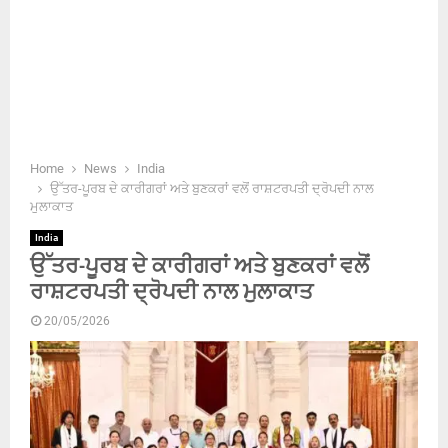
Home
News
India
ਉੱਤਰ-ਪੂਰਬ ਦੇ ਕਾਰੀਗਰਾਂ ਅਤੇ ਬੁਣਕਰਾਂ ਵਲੋਂ ਰਾਸ਼ਟਰਪਤੀ ਦ੍ਰੋਪਦੀ ਨਾਲ
ਮੁਲਾਕਾਤ
India
ਉੱਤਰ-ਪੂਰਬ ਦੇ ਕਾਰੀਗਰਾਂ ਅਤੇ ਬੁਣਕਰਾਂ ਵਲੋਂ
ਰਾਸ਼ਟਰਪਤੀ ਦ੍ਰੋਪਦੀ ਨਾਲ ਮੁਲਾਕਾਤ
20/05/2026