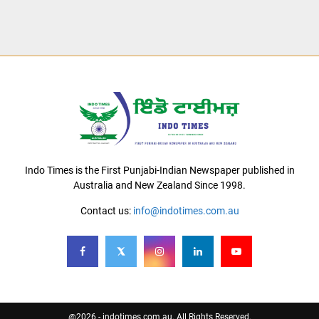
Indo Times is the First Punjabi-Indian Newspaper published in
Australia and New Zealand Since 1998.
Contact us:
info@indotimes.com.au
@2026 - indotimes.com.au. All Rights Reserved.