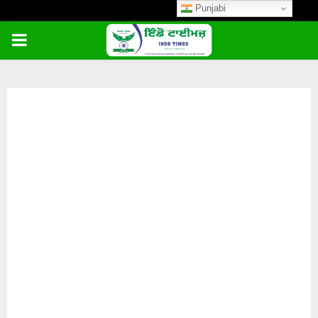
Punjabi
PRIMARY
MENU