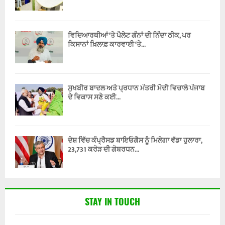
ਵਿਦਿਆਰਥੀਆਂ ‘ਤੇ ਪੈਲੇਟ ਗੰਨਾਂ ਦੀ ਨਿੰਦਾ ਠੀਕ, ਪਰ
ਕਿਸਾਨਾਂ ਖ਼ਿਲਾਫ਼ ਕਾਰਵਾਈ ‘ਤੇ...
ਸੁਖਬੀਰ ਬਾਦਲ ਅਤੇ ਪ੍ਰਧਾਨ ਮੰਤਰੀ ਮੋਦੀ ਵਿਚਾਲੇ ਪੰਜਾਬ
ਦੇ ਵਿਕਾਸ ਸਣੇ ਕਈ...
ਦੇਸ਼ ਵਿੱਚ ਕੰਪ੍ਰੈਸਡ ਬਾਇਓਗੈਸ ਨੂੰ ਮਿਲੇਗਾ ਵੱਡਾ ਹੁਲਾਰਾ,
23,731 ਕਰੋੜ ਦੀ ਗੋਬਰਧਨ...
STAY IN TOUCH