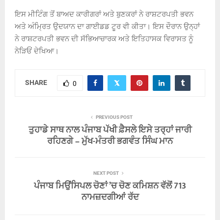
ਇਸ ਮੀਟਿੰਗ ਤੋਂ ਬਾਅਦ ਕਾਰੀਗਰਾਂ ਅਤੇ ਬੁਣਕਰਾਂ ਨੇ ਰਾਸ਼ਟਰਪਤੀ ਭਵਨ
ਅਤੇ ਅੰਮ੍ਰਿਤ ਉਦਯਾਨ ਦਾ ਗਾਈਡਡ ਟੂਰ ਵੀ ਕੀਤਾ। ਇਸ ਦੌਰਾਨ ਉਨ੍ਹਾਂ
ਨੇ ਰਾਸ਼ਟਰਪਤੀ ਭਵਨ ਦੀ ਸੱਭਿਆਚਾਰਕ ਅਤੇ ਇਤਿਹਾਸਕ ਵਿਰਾਸਤ ਨੂੰ
ਨੇੜਿਓਂ ਦੇਖਿਆ।
SHARE
0
PREVIOUS POST
ਤੁਹਾਡੇ ਸਾਥ ਨਾਲ ਪੰਜਾਬ ਪੱਖੀ ਫ਼ੈਸਲੇ ਇਸੇ ਤਰ੍ਹਾਂ ਜਾਰੀ
ਰਹਿਣਗੇ – ਮੁੱਖ-ਮੰਤਰੀ ਭਗਵੰਤ ਸਿੰਘ ਮਾਨ
NEXT POST
ਪੰਜਾਬ ਮਿਉਂਸਿਪਲ ਚੋਣਾਂ ’ਚ ਚੋਣ ਕਮਿਸ਼ਨ ਵੱਲੋਂ 713
ਨਾਮਜ਼ਦਗੀਆਂ ਰੱਦ