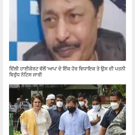
ਦਿੱਲੀ ਹਾਈਕੋਰਟ ਵੱਲੋਂ ‘ਆਪ’ ਦੇ ਇੱਕ ਹੋਰ ਵਿਧਾਇਕ ਤੇ ਉਸ ਦੀ ਪਤਨੀ
ਵਿਰੁੱਧ ਨੋਟਿਸ ਜਾਰੀ