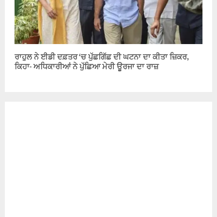
ਰਾਹੁਲ ਨੇ ਈਡੀ ਦਫ਼ਤਰ ‘ਚ ਪੁੱਛਗਿੱਛ ਦੀ ਘਟਨਾ ਦਾ ਕੀਤਾ ਜ਼ਿਕਰ,
ਕਿਹਾ- ਅਧਿਕਾਰੀਆਂ ਨੇ ਪੁੱਛਿਆ ਮੇਰੀ ਊਰਜਾ ਦਾ ਰਾਜ਼