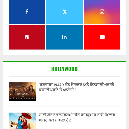
BOLLYWOOD
‘ਬਟਵਾਰਾ 1947’ : ਵੰਡ ਦੇ ਦਰਦ ਅਤੇ ਇਨਸਾਨੀਅਤ ਦੀ
ਕਹਾਣੀ ਪਰਦੇ ‘ਤੇ ਆਏਗੀ !
ਹਾਈ ਕੋਰਟ ਵਲੋਂ ਫਿਲਮੀ ਹੀਰੋ ਰਾਜਕੁਮਾਰ ਰਾਓ ਖ਼ਿਲਾਫ਼
ਅਪਰਾਧਕ ਮਾਮਲਾ ਰੱਦ