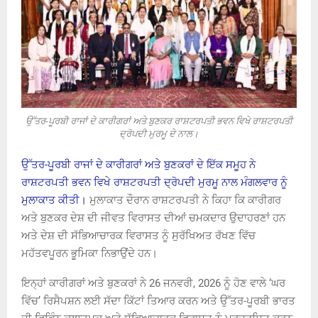
ਉੱਤਰ-ਪੂਰਬੀ ਰਾਜਾਂ ਦੇ ਕਾਰੀਗਰਾਂ ਅਤੇ ਬੁਣਕਰ ਰਾਸ਼ਟਰਪਤੀ ਭਵਨ ਵਿਖੇ ਰਾਸ਼ਟਰਪਤੀ
ਦ੍ਰੋਪਦੀ ਮੁਰਮੂ ਦੇ ਨਾਲ।
ਉੱਤਰ-ਪੂਰਬੀ ਰਾਜਾਂ ਦੇ ਕਾਰੀਗਰਾਂ ਅਤੇ ਬੁਣਕਰਾਂ ਦੇ ਇੱਕ ਸਮੂਹ ਨੇ
ਰਾਸ਼ਟਰਪਤੀ ਭਵਨ ਵਿਖੇ ਰਾਸ਼ਟਰਪਤੀ ਦ੍ਰੋਪਦੀ ਮੁਰਮੂ ਨਾਲ ਮੰਗਲਵਾਰ ਨੂੰ
ਮੁਲਾਕਾਤ ਕੀਤੀ।
ਮੁਲਾਕਾਤ ਦੌਰਾਨ ਰਾਸ਼ਟਰਪਤੀ ਨੇ ਕਿਹਾ ਕਿ ਕਾਰੀਗਰ
ਅਤੇ ਬੁਣਕਰ ਦੇਸ਼ ਦੀ ਜੀਵਤ ਵਿਰਾਸਤ ਦੀਆਂ ਚਮਕਦਾਰ ਉਦਾਹਰਣਾਂ ਹਨ
ਅਤੇ ਦੇਸ਼ ਦੀ ਸੱਭਿਆਚਾਰਕ ਵਿਰਾਸਤ ਨੂੰ ਸੁਰੱਖਿਅਤ ਰੱਖਣ ਵਿੱਚ
ਮਹੱਤਵਪੂਰਨ ਭੂਮਿਕਾ ਨਿਭਾਉਂਦੇ ਹਨ।
ਇਨ੍ਹਾਂ ਕਾਰੀਗਰਾਂ ਅਤੇ ਬੁਣਕਰਾਂ ਨੇ 26 ਜਨਵਰੀ, 2026 ਨੂੰ ਹੋਣ ਵਾਲੇ ‘ਘਰ
ਵਿੱਚ’ ਰਿਸੈਪਸ਼ਨ ਲਈ ਸੱਦਾ ਕਿੱਟਾਂ ਤਿਆਰ ਕਰਨ ਅਤੇ ਉੱਤਰ-ਪੂਰਬੀ ਭਾਰਤ