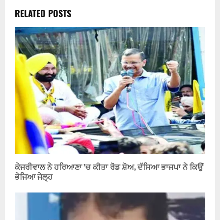
RELATED POSTS
ਕੇਜਰੀਵਾਲ ਨੇ ਹਰਿਆਣਾ ’ਚ ਕੀਤਾ ਰੋਡ ਸ਼ੋਅ, ਦੱਸਿਆ ਭਾਜਪਾ ਨੇ ਕਿਉਂ
ਭੇਜਿਆ ਜੇਲ੍ਹ