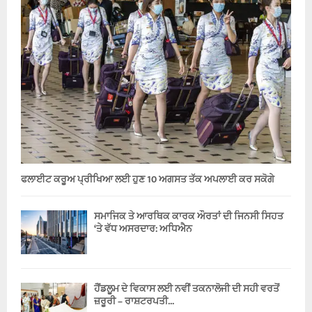
ਫਲਾਈਟ ਕਰੂਅ ਪ੍ਰੀਖਿਆ ਲਈ ਹੁਣ 10 ਅਗਸਤ ਤੱਕ ਅਪਲਾਈ ਕਰ ਸਕੋਗੇ
ਸਮਾਜਿਕ ਤੇ ਆਰਥਿਕ ਕਾਰਕ ਔਰਤਾਂ ਦੀ ਜਿਨਸੀ ਸਿਹਤ
‘ਤੇ ਵੱਧ ਅਸਰਦਾਰ: ਅਧਿਐਨ
ਹੈਂਡਲੂਮ ਦੇ ਵਿਕਾਸ ਲਈ ਨਵੀਂ ਤਕਨਾਲੋਜੀ ਦੀ ਸਹੀ ਵਰਤੋਂ
ਜ਼ਰੂਰੀ – ਰਾਸ਼ਟਰਪਤੀ...