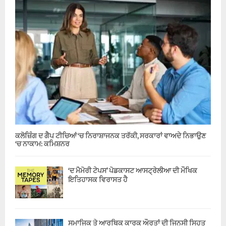
ਕਲੋਜ਼ਿੰਗ ਦ ਗੈਪ ਟੀਚਿਆਂ ‘ਚ ਨਿਰਾਸ਼ਾਜਨਕ ਤਰੱਕੀ, ਸਰਕਾਰਾਂ ਵਾਅਦੇ ਨਿਭਾਉਣ
‘ਚ ਨਾਕਾਮ: ਕਮਿਸ਼ਨਰ
‘ਦ ਮੈਮੋਰੀ ਟੇਪਸ’ ਪੋਡਕਾਸਟ ਆਸਟ੍ਰੇਲੀਆ ਦੀ ਮੌਖਿਕ
ਇਤਿਹਾਸਕ ਵਿਰਾਸਤ ਹੈ
ਸਮਾਜਿਕ ਤੇ ਆਰਥਿਕ ਕਾਰਕ ਔਰਤਾਂ ਦੀ ਜਿਨਸੀ ਸਿਹਤ