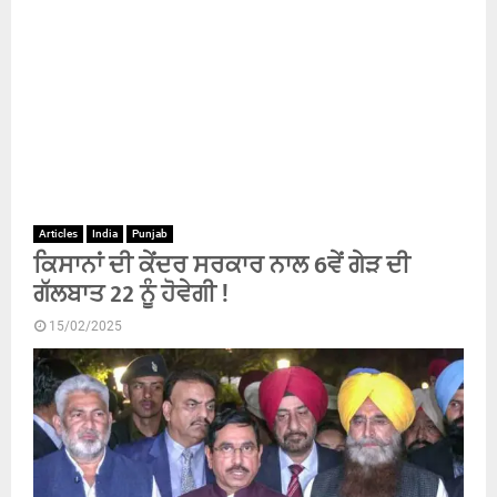
Articles
India
Punjab
ਕਿਸਾਨਾਂ ਦੀ ਕੇਂਦਰ ਸਰਕਾਰ ਨਾਲ 6ਵੇਂ ਗੇੜ ਦੀ
ਗੱਲਬਾਤ 22 ਨੂੰ ਹੋਵੇਗੀ !
15/02/2025