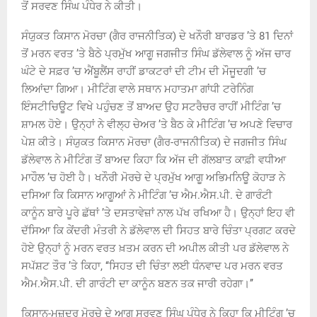
ਤੋਂ ਸਰਵਣ ਸਿੰਘ ਪੰਧੇਰ ਨੇ ਕੀਤੀ।
ਸੰਯੁਕਤ ਕਿਸਾਨ ਮੋਰਚਾ (ਗੈਰ ਰਾਜਨੀਤਿਕ) ਦੇ ਖਨੌਰੀ ਬਾਰਡਰ ’ਤੇ 81 ਦਿਨਾਂ
ਤੋਂ ਮਰਨ ਵਰਤ ’ਤੇ ਬੈਠੇ ਪ੍ਰਮੁੱਖ ਆਗੂ ਜਗਜੀਤ ਸਿੰਘ ਡੱਲੇਵਾਲ ਨੂੰ ਅੱਜ ਚਾਰ
ਘੰਟੇ ਦੇ ਸਫ਼ਰ ’ਚ ਐਂਬੂਲੈਂਸ ਰਾਹੀਂ ਡਾਕਟਰਾਂ ਦੀ ਟੀਮ ਦੀ ਮੌਜੂਦਗੀ ’ਚ
ਲਿਆਂਦਾ ਗਿਆ। ਮੀਟਿੰਗ ਵਾਲੇ ਸਥਾਨ ਮਹਾਤਮਾ ਗਾਂਧੀ ਟਰੇਨਿੰਗ
ਇੰਸਟੀਚਿਊਟ ਵਿਖੇ ਪਹੁੰਚਣ ਤੋਂ ਬਾਅਦ ਉਹ ਸਟਰੈਚਰ ਰਾਹੀਂ ਮੀਟਿੰਗ ’ਚ
ਸ਼ਾਮਲ ਹੋਏ। ਉਨ੍ਹਾਂ ਨੇ ਵੀਲ੍ਹ ਚੇਅਰ ’ਤੇ ਬੈਠ ਕੇ ਮੀਟਿੰਗ ’ਚ ਅਪਣੇ ਵਿਚਾਰ
ਪੇਸ਼ ਕੀਤੇ। ਸੰਯੁਕਤ ਕਿਸਾਨ ਮੋਰਚਾ (ਗੈਰ-ਰਾਜਨੀਤਿਕ) ਦੇ ਜਗਜੀਤ ਸਿੰਘ
ਡੱਲੇਵਾਲ ਨੇ ਮੀਟਿੰਗ ਤੋਂ ਬਾਅਦ ਕਿਹਾ ਕਿ ਅੱਜ ਦੀ ਗੱਲਬਾਤ ਕਾਫ਼ੀ ਵਧੀਆ
ਮਾਹੌਲ ’ਚ ਹੋਈ ਹੈ। ਖਨੌਰੀ ਮੋਰਚੇ ਦੇ ਪ੍ਰਮੁੱਖ ਆਗੂ ਅਭਿਮਨਿਊ ਕੋਹਾੜ ਨੇ
ਦਸਿਆ ਕਿ ਕਿਸਾਨ ਆਗੂਆਂ ਨੇ ਮੀਟਿੰਗ ’ਚ ਐਮ.ਐਸ.ਪੀ. ਦੇ ਗਾਰੰਟੀ
ਕਾਨੂੰਨ ਬਾਰੇ ਪੂਰੇ ਛੱਥਾਂ ’ਤੇ ਦਸਤਾਵੇਜ਼ਾਂ ਨਾਲ ਪੱਖ ਰਖਿਆ ਹੈ। ਉਨ੍ਹਾਂ ਇਹ ਵੀ
ਦੱਸਿਆ ਕਿ ਕੇਂਦਰੀ ਮੰਤਰੀ ਨੇ ਡੱਲੇਵਾਲ ਦੀ ਸਿਹਤ ਬਾਰੇ ਚਿੰਤਾ ਪ੍ਰਗਟ ਕਰਦੇ
ਹੋਏ ਉਨ੍ਹਾਂ ਨੂੰ ਮਰਨ ਵਰਤ ਖ਼ਤਮ ਕਰਨ ਦੀ ਅਪੀਲ ਕੀਤੀ ਪਰ ਡੱਲੇਵਾਲ ਨੇ
ਸਪੱਸ਼ਟ ਤੌਰ ’ਤੇ ਕਿਹਾ, ‘‘ਸਿਹਤ ਦੀ ਚਿੰਤਾ ਲਈ ਧੰਨਵਾਦ ਪਰ ਮਰਨ ਵਰਤ
ਐਮ.ਐਸ.ਪੀ. ਦੀ ਗਾਰੰਟੀ ਦਾ ਕਾਨੂੰਨ ਬਣਨ ਤਕ ਜਾਰੀ ਰਹੇਗਾ।’’
ਕਿਸਾਨ-ਮਜ਼ਦੂਰ ਮੋਰਚੇ ਦੇ ਆਗੂ ਸਰਵਣ ਸਿੰਘ ਪੰਧੇਰ ਨੇ ਕਿਹਾ ਕਿ ਮੀਟਿੰਗ ’ਚ