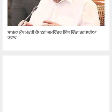
ਸਾਬਕਾ ਮੁੱਖ ਮੰਤਰੀ ਕੈਪਟਨ ਅਮਰਿੰਦਰ ਸਿੰਘ ਦਿੱਤਾ ਤਨਖਾਹੀਆ
ਕਰਾਰ