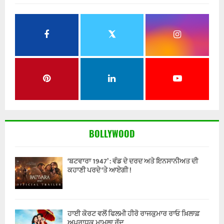
BOLLYWOOD
‘ਬਟਵਾਰਾ 1947’ : ਵੰਡ ਦੇ ਦਰਦ ਅਤੇ ਇਨਸਾਨੀਅਤ ਦੀ
ਕਹਾਣੀ ਪਰਦੇ ‘ਤੇ ਆਏਗੀ !
ਹਾਈ ਕੋਰਟ ਵਲੋਂ ਫਿਲਮੀ ਹੀਰੋ ਰਾਜਕੁਮਾਰ ਰਾਓ ਖ਼ਿਲਾਫ਼
ਅਪਰਾਧਕ ਮਾਮਲਾ ਰੱਦ