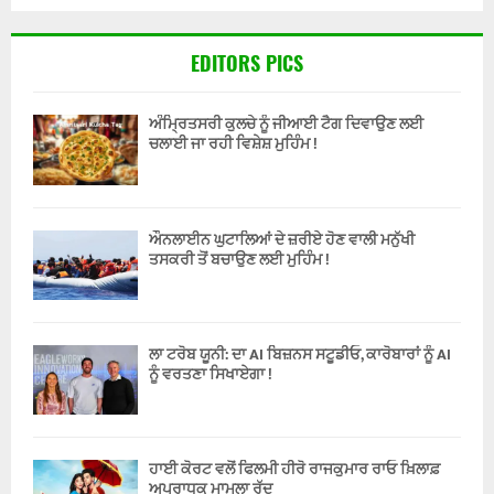
EDITORS PICS
ਅੰਮ੍ਰਿਤਸਰੀ ਕੁਲਚੇ ਨੂੰ ਜੀਆਈ ਟੈਗ ਦਿਵਾਉਣ ਲਈ
ਚਲਾਈ ਜਾ ਰਹੀ ਵਿਸ਼ੇਸ਼ ਮੁਹਿੰਮ !
ਔਨਲਾਈਨ ਘੁਟਾਲਿਆਂ ਦੇ ਜ਼ਰੀਏ ਹੋਣ ਵਾਲੀ ਮਨੁੱਖੀ
ਤਸਕਰੀ ਤੋਂ ਬਚਾਉਣ ਲਈ ਮੁਹਿੰਮ !
ਲਾ ਟਰੋਬ ਯੂਨੀ: ਦਾ AI ਬਿਜ਼ਨਸ ਸਟੂਡੀਓ, ਕਾਰੋਬਾਰਾਂ ਨੂੰ AI
ਨੂੰ ਵਰਤਣਾ ਸਿਖਾਏਗਾ !
ਹਾਈ ਕੋਰਟ ਵਲੋਂ ਫਿਲਮੀ ਹੀਰੋ ਰਾਜਕੁਮਾਰ ਰਾਓ ਖ਼ਿਲਾਫ਼
ਅਪਰਾਧਕ ਮਾਮਲਾ ਰੱਦ