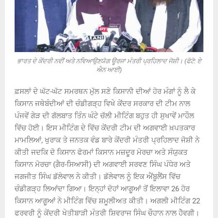
ਭਾਰਤ ਦੇ ਕੇਂਦਰੀ ਨਵੀਂ ਅਤੇ ਨਵਿਆਉਣਯੋਗ ਊਰਜਾ ਮੰਤਰੀ ਪ੍ਰਹਿਲਾਦ ਜੋਸ਼ੀ। (ਫੋਟੋ: ਏ
ਐਨ ਆਈ)
ਫ਼ਸਲਾਂ ਦੇ ਘੱਟ-ਘੱਟ ਸਮਰਥਨ ਮੁੱਲ ਸਣੇ ਕਿਸਾਨੀ ਦੀਆਂ ਹੋਰ ਮੰਗਾਂ ਨੂੰ ਲੈ ਕੇ
ਕਿਸਾਨ ਜਥੇਬੰਦੀਆਂ ਦੀ ਚੰਡੀਗੜ੍ਹ ਵਿਖੇ ਕੇਂਦਰ ਸਰਕਾਰ ਦੀ ਟੀਮ ਨਾਲ
ਪੰਜਵੇਂ ਗੇੜ ਦੀ ਗੱਲਬਾਤ ਤਿੰਨ ਘੰਟੇ ਚੱਲੀ ਮੀਟਿੰਗ ਬਹੁਤ ਹੀ ਸੁਖਾਵੇਂ ਮਾਹੌਲ
ਵਿੱਚ ਹੋਈ। ਇਸ ਮੀਟਿੰਗ ਦੇ ਵਿੱਚ ਕੇਂਦਰੀ ਟੀਮ ਦੀ ਅਗਵਾਈ ਖ਼ਪਤਕਾਰ
ਮਾਮਲਿਆਂ, ਖੁਰਾਕ ਤੇ ਜਨਤਕ ਵੰਡ ਬਾਰੇ ਕੇਂਦਰੀ ਮੰਤਰੀ ਪ੍ਰਹਿਲਾਦ ਜੋਸ਼ੀ ਨੇ
ਕੀਤੀ ਜਦਕਿ ਦੋ ਕਿਸਾਨ ਫੋਰਮਾਂ ਕਿਸਾਨ ਮਜ਼ਦੂਰ ਮੋਰਚਾ ਅਤੇ ਸੰਯੁਕਤ
ਕਿਸਾਨ ਮੋਰਚਾ (ਗੈਰ-ਸਿਆਸੀ) ਦੀ ਅਗਵਾਈ ਸਰਵਣ ਸਿੰਘ ਪੰਧੇਰ ਅਤੇ
ਜਗਜੀਤ ਸਿੰਘ ਡੱਲੇਵਾਲ ਨੇ ਕੀਤੀ। ਡੱਲੇਵਾਲ ਨੂੰ ਇਕ ਐਂਬੂਲੈਂਸ ਵਿੱਚ
ਚੰਡੀਗੜ੍ਹ ਲਿਆਂਦਾ ਗਿਆ। ਇਨ੍ਹਾਂ ਦੋਹਾਂ ਆਗੂਆਂ ਤੋਂ ਇਲਾਵਾ 26 ਹੋਰ
ਕਿਸਾਨ ਆਗੂਆਂ ਨੇ ਮੀਟਿੰਗ ਵਿੱਚ ਸ਼ਮੂਲੀਅਤ ਕੀਤੀ। ਅਗਲੀ ਮੀਟਿੰਗ 22
ਫਰਵਰੀ ਨੂੰ ਕੇਂਦਰੀ ਖੇਤੀਬਾੜੀ ਮੰਤਰੀ ਸ਼ਿਵਰਾਜ ਸਿੰਘ ਚੌਹਾਨ ਨਾਲ ਹੋੇਵਗੀ।