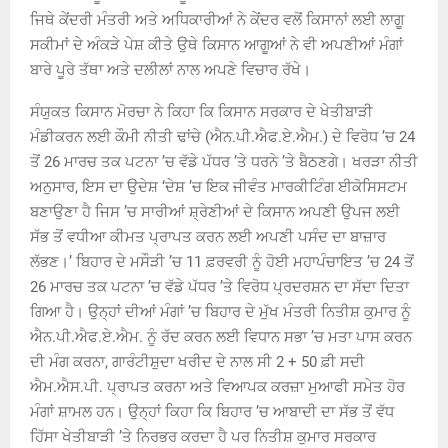
ਜਿਥੇ ਕੇਂਦਰੀ ਮੰਤਰੀ ਅਤੇ ਅਧਿਕਾਰੀਆਂ ਨੇ ਕੇਂਦਰ ਵਲੋਂ ਕਿਸਾਨਾਂ ਲਈ ਲਾਗੂ
ਸਕੀਮਾਂ ਦੇ ਅੰਕੜੇ ਪੇਸ਼ ਕੀਤੇ ਉਥੇ ਕਿਸਾਨ ਆਗੂਆਂ ਨੇ ਵੀ ਅਪਣੀਆਂ ਮੰਗਾਂ
ਬਾਰੇ ਪੂਰੇ ਤੱਥਾ ਅਤੇ ਦਲੀਲਾਂ ਨਾਲ ਅਪਣੇ ਵਿਚਾਰ ਰੱਖੇ।
ਸੰਯੁਕਤ ਕਿਸਾਨ ਮੋਰਚਾ ਨੇ ਕਿਹਾ ਕਿ ਕਿਸਾਨ ਸਰਕਾਰ ਦੇ ਖੇਤੀਬਾੜੀ
ਮੰਡੀਕਰਨ ਲਈ ਕੌਮੀ ਨੀਤੀ ਢਾਂਚੇ (ਐਨ.ਪੀ.ਐਫ.ਏ.ਐਮ.) ਦੇ ਵਿਰੋਧ ’ਚ 24
ਤੋਂ 26 ਮਾਰਚ ਤਕ ਪਟਨਾ ’ਚ ਵੱਡੇ ਪੱਧਰ ’ਤੇ ਧਰਨੇ ’ਤੇ ਬੈਠਣਗੇ। ਖਰੜਾ ਨੀਤੀ
ਅਨੁਸਾਰ, ਇਸ ਦਾ ਉਦੇਸ਼ ‘ਦੇਸ਼ ’ਚ ਇਕ ਜੀਵੰਤ ਮਾਰਕੀਟਿੰਗ ਈਕੋਸਿਸਟਮ
ਬਣਾਉਣਾ ਹੈ ਜਿਸ ’ਚ ਸਾਰੀਆਂ ਸ਼੍ਰੇਣੀਆਂ ਦੇ ਕਿਸਾਨ ਅਪਣੀ ਉਪਜ ਲਈ
ਸੱਭ ਤੋਂ ਵਧੀਆ ਕੀਮਤ ਪ੍ਰਾਪਤ ਕਰਨ ਲਈ ਅਪਣੀ ਪਸੰਦ ਦਾ ਬਾਜ਼ਾਰ
ਲੱਭਣ।’ ਬਿਹਾਰ ਦੇ ਮਸੌੜੀ ’ਚ 11 ਫ਼ਰਵਰੀ ਨੂੰ ਹੋਈ ਮਹਾਪੰਚਾਇਤ ’ਚ 24 ਤੋਂ
26 ਮਾਰਚ ਤਕ ਪਟਨਾ ’ਚ ਵੱਡੇ ਪੱਧਰ ’ਤੇ ਵਿਰੋਧ ਪ੍ਰਦਰਸ਼ਨ ਦਾ ਸੱਦਾ ਦਿਤਾ
ਗਿਆ ਹੈ। ਉਨ੍ਹਾਂ ਦੀਆਂ ਮੰਗਾਂ ’ਚ ਬਿਹਾਰ ਦੇ ਮੁੱਖ ਮੰਤਰੀ ਨਿਤੀਸ਼ ਕੁਮਾਰ ਨੂੰ
ਐਨ.ਪੀ.ਐਫ.ਏ.ਐਮ. ਨੂੰ ਰੱਦ ਕਰਨ ਲਈ ਵਿਧਾਨ ਸਭਾ ’ਚ ਮਤਾ ਪਾਸ ਕਰਨ
ਦੀ ਮੰਗ ਕਰਨਾ, ਗਾਰੰਟੀਸ਼ੁਦਾ ਖਰੀਦ ਦੇ ਨਾਲ ਸੀ 2 + 50 ਫ਼ੀ ਸਦੀ
ਐਮ.ਐਸ.ਪੀ. ਪ੍ਰਾਪਤ ਕਰਨਾ ਅਤੇ ਵਿਆਪਕ ਕਰਜ਼ਾ ਮੁਆਫੀ ਸਮੇਤ ਹੋਰ
ਮੰਗਾਂ ਸ਼ਾਮਲ ਹਨ। ਉਨ੍ਹਾਂ ਕਿਹਾ ਕਿ ਬਿਹਾਰ ’ਚ ਆਬਾਦੀ ਦਾ ਸੱਭ ਤੋਂ ਵੱਧ
ਹਿੱਸਾ ਖੇਤੀਬਾੜੀ ’ਤੇ ਨਿਰਭਰ ਕਰਦਾ ਹੈ ਪਰ ਨਿਤੀਸ਼ ਕੁਮਾਰ ਸਰਕਾਰ