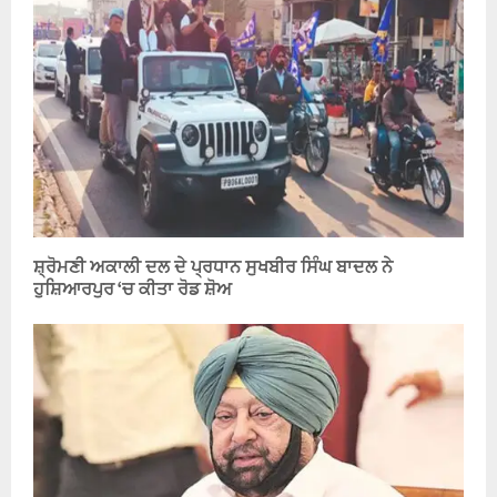
ਸ਼੍ਰੋਮਣੀ ਅਕਾਲੀ ਦਲ ਦੇ ਪ੍ਰਧਾਨ ਸੁਖਬੀਰ ਸਿੰਘ ਬਾਦਲ ਨੇ
ਹੁਸ਼ਿਆਰਪੁਰ ‘ਚ ਕੀਤਾ ਰੋਡ ਸ਼ੋਅ