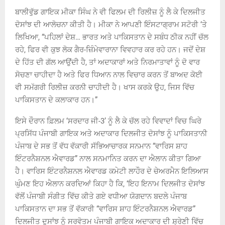
ਬਾਲੀਵੁੱਡ ਗਾਇਕ ਮੀਕਾ ਸਿੰਘ ਨੇ ਵੀ ਫਿਲਮ ਦੀ ਰਿਲੀਜ਼ ਨੂੰ ਲੈ ਕੇ ਦਿਲਜੀਤ
ਦੋਸਾਂਝ ਦੀ ਆਲੋਚਨਾ ਕੀਤੀ ਹੈ। ਮੀਕਾ ਨੇ ਆਪਣੀ ਇੰਸਟਾਗ੍ਰਾਮ ਸਟੋਰੀ ‘ਤੇ
ਲਿਖਿਆ, “ਪਹਿਲਾਂ ਦੇਸ਼… ਭਾਰਤ ਅਤੇ ਪਾਕਿਸਤਾਨ ਦੇ ਸਬੰਧ ਠੀਕ ਨਹੀਂ ਚੱਲ
ਰਹੇ, ਫਿਰ ਵੀ ਕੁਝ ਲੋਕ ਗੈਰ-ਜ਼ਿੰਮੇਵਾਰਾਨਾ ਵਿਵਹਾਰ ਕਰ ਰਹੇ ਹਨ। ਜਦੋਂ ਦੇਸ਼
ਦੇ ਹਿੱਤ ਦੀ ਗੱਲ ਆਉਂਦੀ ਹੈ, ਤਾਂ ਅਦਾਕਾਰਾਂ ਅਤੇ ਨਿਰਮਾਤਾਵਾਂ ਨੂੰ ਦੋ ਵਾਰ
ਸੋਚਣਾ ਚਾਹੀਦਾ ਹੈ ਅਤੇ ਫਿਰ ਧਿਆਨ ਨਾਲ ਵਿਚਾਰ ਕਰਨ ਤੋਂ ਬਾਅਦ ਕੋਈ
ਵੀ ਸਮੱਗਰੀ ਰਿਲੀਜ਼ ਕਰਨੀ ਚਾਹੀਦੀ ਹੈ। ਖਾਸ ਕਰਕੇ ਉਹ, ਜਿਸ ਵਿੱਚ
ਪਾਕਿਸਤਾਨ ਦੇ ਕਲਾਕਾਰ ਹਨ।”
ਇਸੇ ਦੌਰਾਨ ਫ਼ਿਲਮ ‘ਸਰਦਾਰ ਜੀ-3’ ਨੂੰ ਲੈ ਕੇ ਚੱਲ ਰਹੇ ਵਿਵਾਦਾਂ ਵਿਚ ਘਿਰੇ
ਪ੍ਰਸਿੱਧ ਪੰਜਾਬੀ ਗਾਇਕ ਅਤੇ ਅਦਾਕਾਰ ਦਿਲਜੀਤ ਦੋਸਾਂਝ ਨੂੰ ਪਾਕਿਸਤਾਨੀ
ਪੰਜਾਬ ਦੇ ਸਭ ਤੋਂ ਵੱਧ ਵੱਕਾਰੀ ਸੱਭਿਆਚਾਰਕ ਸਨਮਾਨ “ਵਾਰਿਸ ਸ਼ਾਹ
ਇੰਟਰਨੈਸ਼ਨਲ ਐਵਾਰਡ” ਨਾਲ ਸਨਮਾਨਿਤ ਕਰਨ ਦਾ ਐਲਾਨ ਕੀਤਾ ਗਿਆ
ਹੈ। ਵਾਰਿਸ ਇੰਟਰਨੈਸ਼ਨਲ ਐਵਾਰਡ ਕਮੇਟੀ ਲਾਹੌਰ ਦੇ ਚੇਅਰਮੈਨ ਇਲਿਆਸ
ਘੁੰਮਣ ਇਹ ਐਲਾਨ ਕਰਦਿਆਂ ਕਿਹਾ ਹੈ ਕਿ, ‘ਇਹ ਇਨਾਮ ਦਿਲਜੀਤ ਦੋਸਾਂਝ
ਵੱਲੋਂ ਪੰਜਾਬੀ ਸੰਗੀਤ ਵਿੱਚ ਕੀਤੇ ਗਏ ਵਧੀਆ ਯੋਗਦਾਨ ਬਦਲੇ ਪੰਜਾਬ
ਪਾਕਿਸਤਾਨ ਦਾ ਸਭ ਤੋਂ ਵੱਕਾਰੀ “ਵਾਰਿਸ ਸ਼ਾਹ ਇੰਟਰਨੈਸ਼ਨਲ ਐਵਾਰਡ”
ਦਿਲਜੀਤ ਦੁਸਾਂਝ ਨੂੰ ਸਰਵੋਤਮ ਪੰਜਾਬੀ ਗਾਇਕ ਅਦਾਕਾਰ ਦੀ ਸ਼੍ਰੇਣੀ ਵਿੱਚ