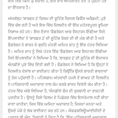
ਇਸ ਵਿੱਚ ਕਿੰਨੀ ਕੁ ਸਚਾਈ ਹੈ, ਇਸ ਵਾਰੇ ਅਧਿਕਾਰਤ ਤੌਰ ‘ਤੇ ਪੁਸ਼ਟੀ ਹੋਣ
ਦਾ ਇੰਤਜ਼ਾਰ ਹੈ।
ਅੱਜਕੱਲ੍ਹ ‘ਬਾਰਡਰ 2’ ਫਿਲਮ ਦੀ ਸ਼ੂਟਿੰਗ ਨੈਸ਼ਨਲ ਡਿਫੈਂਸ ਅਕੈਡਮੀ, ਪੁਣੇ
ਵਿੱਚ ਚੱਲ ਰਹੀ ਹੈ ਅਤੇ ਇਸ ਵਿੱਚ ਦਿਲਜੀਤ ਵੀ ਇੱਕ ਮਹੱਤਵਪੂਰਨ ਭੂਮਿਕਾ
ਨਿਭਾਅ ਰਹੇ ਹਨ। ਇਸ ਦੌਰਾਨ ‘ਫੈਡਰੇਸ਼ਨ ਆਫ ਵੈਸਟਰਨ ਇੰਡੀਆ ਸਿਨੇ
ਇੰਪਲਾਈਜ਼’ ਨੇ ‘ਬਾਰਡਰ 2’ ਦੀ ਸ਼ੂਟਿੰਗ ਰੋਕਣ ਦੀ ਵੀ ਮੰਗ ਕੀਤੀ ਹੈ ਅਤੇ
ਫੈਡਰੇਸ਼ਨ ਨੇ ਭਾਰਤ ਦੇ ਗ੍ਰਹਿ ਮੰਤਰੀ ਅਮਿਤ ਸ਼ਾਹ ਨੂੰ ਇੱਕ ਪੱਤਰ ਲਿਖਿਆ
ਹੈ। ਅਮਿਤ ਸ਼ਾਹ ਨੂੰ ਲਿਖੇ ਪੱਤਰ ਵਿੱਚ ‘ਫੈਡਰੇਸ਼ਨ ਆਫ ਵੈਸਟਰਨ ਇੰਡੀਆ
ਸਿਨੇ ਇੰਪਲਾਈਜ਼’ ਨੇ ਲਿਖਿਆ ਹੈ ਕਿ, ‘ਬਾਰਡਰ 2’ ਦੀ ਸ਼ੂਟਿੰਗ ਦੀ ਇਜਾਜ਼ਤ
ਐਨਡੀਏ ਪੁਣੇ ਵਿੱਚ ਦਿੱਤੀ ਗਈ ਹੈ। ਫੈਡਰੇਸ਼ਨ ਨੇ ਲਿਖਿਆ ਹੈ ਕਿ ਉਨ੍ਹਾਂ ਨੇ
ਦਿਲਜੀਤ ਦੋਸਾਂਝ ਦਾ ਬਾਈਕਾਟ ਕੀਤਾ ਹੈ ਕਿਉਂਕਿ ਉਸਨੇ ਭਾਰਤੀ ਭਾਵਨਾਵਾਂ
ਨੂੰ ਠੇਸ ਪਹੁੰਚਾਈ ਹੈ। ਪਹਿਲਗਾਮ ਅੱਤਵਾਦੀ ਹਮਲੇ ਤੋਂ ਬਾਅਦ ਹੀ ਦਿਲਜੀਤ
ਨੇ ਪਾਕਿਸਤਾਨੀ ਅਦਾਕਾਰਾ ਨਾਲ ਕੰਮ ਕਰਕੇ ਭਾਰਤ ਵਿਰੋਧੀ ਕੰਮ ਕੀਤਾ ਹੈ।
ਪੱਤਰ ਵਿੱਚ ਅੱਗੇ ਲਿਖਿਆ ਹੈ, ‘ਐਨਡੀਏ ਫੌਜ ਦੀ ਕੁਰਬਾਨੀ ਦਾ ਰਾਸ਼ਟਰੀ
ਪ੍ਰਤੀਕ ਹੈ। ਉਸਨੂੰ ਕਿਸੇ ਫਿਲਮ ਦੇ ਪਿਛੋਕੜ ਵਿੱਚ ਇਸਤੇਮਾਲ ਨਹੀਂ ਕੀਤਾ
ਜਾਣਾ ਚਾਹੀਦਾ, ਜਿਸ ਵਿੱਚ ਅਜਿਹਾ ਅਦਾਕਾਰ ਹੈ, ਜਿਸਦਾ ਜਨਤਾ ਅਤੇ
ਉਸਦੇ ਪੇਸ਼ੇ ਦੇ ਲੋਕ ਬਾਈਕਾਟ ਕਰ ਰਹੇ ਹਨ। ਐਫਡਬਲਿਊਆਈਸੀਈ ਦੇ
ਪ੍ਰਧਾਨ ਬੀ.ਐਨ. ਤਿਵਾੜੀ ਨੇ ਕਿਹਾ ਹੈ ਕਿ, ‘ਇੱਕ ਪਾਕਿਸਤਾਨੀ ਅਦਾਕਾਰਾ