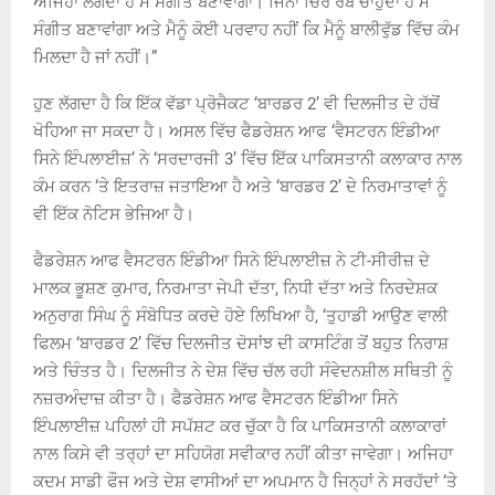
ਅਜਿਹਾ ਲੱਗਦਾ ਹੈ ਮੈਂ ਸੰਗੀਤ ਬਣਾਵਾਂਗਾ। ਜਿੰਨਾ ਚਿਰ ਰੱਬ ਚਾਹੁੰਦਾ ਹੈ ਮੈਂ
ਸੰਗੀਤ ਬਣਾਵਾਂਗਾ ਅਤੇ ਮੈਨੂੰ ਕੋਈ ਪਰਵਾਹ ਨਹੀਂ ਕਿ ਮੈਨੂੰ ਬਾਲੀਵੁੱਡ ਵਿੱਚ ਕੰਮ
ਮਿਲਦਾ ਹੈ ਜਾਂ ਨਹੀਂ।”
ਹੁਣ ਲੱਗਦਾ ਹੈ ਕਿ ਇੱਕ ਵੱਡਾ ਪ੍ਰੋਜੈਕਟ ‘ਬਾਰਡਰ 2’ ਵੀ ਦਿਲਜੀਤ ਦੇ ਹੱਥੋਂ
ਖੋਹਿਆ ਜਾ ਸਕਦਾ ਹੈ। ਅਸਲ ਵਿੱਚ ਫੈਡਰੇਸ਼ਨ ਆਫ ‘ਵੈਸਟਰਨ ਇੰਡੀਆ
ਸਿਨੇ ਇੰਪਲਾਈਜ਼’ ਨੇ ‘ਸਰਦਾਰਜੀ 3’ ਵਿੱਚ ਇੱਕ ਪਾਕਿਸਤਾਨੀ ਕਲਾਕਾਰ ਨਾਲ
ਕੰਮ ਕਰਨ ‘ਤੇ ਇਤਰਾਜ਼ ਜਤਾਇਆ ਹੈ ਅਤੇ ‘ਬਾਰਡਰ 2’ ਦੇ ਨਿਰਮਾਤਾਵਾਂ ਨੂੰ
ਵੀ ਇੱਕ ਨੋਟਿਸ ਭੇਜਿਆ ਹੈ।
ਫੈਡਰੇਸ਼ਨ ਆਫ ਵੈਸਟਰਨ ਇੰਡੀਆ ਸਿਨੇ ਇੰਪਲਾਈਜ਼ ਨੇ ਟੀ-ਸੀਰੀਜ਼ ਦੇ
ਮਾਲਕ ਭੂਸ਼ਣ ਕੁਮਾਰ, ਨਿਰਮਾਤਾ ਜੇਪੀ ਦੱਤਾ, ਨਿਧੀ ਦੱਤਾ ਅਤੇ ਨਿਰਦੇਸ਼ਕ
ਅਨੁਰਾਗ ਸਿੰਘ ਨੂੰ ਸੰਬੋਧਿਤ ਕਰਦੇ ਹੋਏ ਲਿਖਿਆ ਹੈ, ‘ਤੁਹਾਡੀ ਆਉਣ ਵਾਲੀ
ਫਿਲਮ ‘ਬਾਰਡਰ 2’ ਵਿੱਚ ਦਿਲਜੀਤ ਦੋਸਾਂਝ ਦੀ ਕਾਸਟਿੰਗ ਤੋਂ ਬਹੁਤ ਨਿਰਾਸ਼
ਅਤੇ ਚਿੰਤਤ ਹੈ। ਦਿਲਜੀਤ ਨੇ ਦੇਸ਼ ਵਿੱਚ ਚੱਲ ਰਹੀ ਸੰਵੇਦਨਸ਼ੀਲ ਸਥਿਤੀ ਨੂੰ
ਨਜ਼ਰਅੰਦਾਜ਼ ਕੀਤਾ ਹੈ। ਫੈਡਰੇਸ਼ਨ ਆਫ ਵੈਸਟਰਨ ਇੰਡੀਆ ਸਿਨੇ
ਇੰਪਲਾਈਜ਼ ਪਹਿਲਾਂ ਹੀ ਸਪੱਸ਼ਟ ਕਰ ਚੁੱਕਾ ਹੈ ਕਿ ਪਾਕਿਸਤਾਨੀ ਕਲਾਕਾਰਾਂ
ਨਾਲ ਕਿਸੇ ਵੀ ਤਰ੍ਹਾਂ ਦਾ ਸਹਿਯੋਗ ਸਵੀਕਾਰ ਨਹੀਂ ਕੀਤਾ ਜਾਵੇਗਾ। ਅਜਿਹਾ
ਕਦਮ ਸਾਡੀ ਫੌਜ ਅਤੇ ਦੇਸ਼ ਵਾਸੀਆਂ ਦਾ ਅਪਮਾਨ ਹੈ ਜਿਨ੍ਹਾਂ ਨੇ ਸਰਹੱਦਾਂ ‘ਤੇ