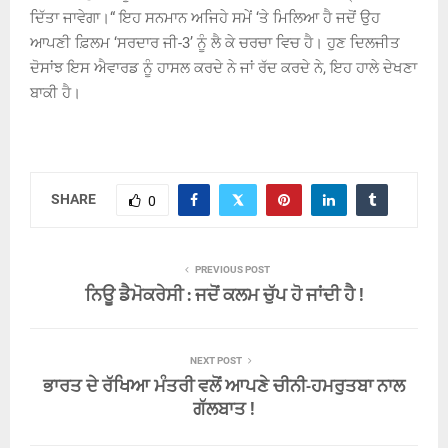
ਦਿੱਤਾ ਜਾਵੇਗਾ।“ ਇਹ ਸਨਮਾਨ ਅਜਿਹੇ ਸਮੇਂ ‘ਤੇ ਮਿਲਿਆ ਹੈ ਜਦੋਂ ਉਹ
ਆਪਣੀ ਫ਼ਿਲਮ ‘ਸਰਦਾਰ ਜੀ-3’ ਨੂੰ ਲੈ ਕੇ ਚਰਚਾ ਵਿਚ ਹੈ। ਹੁਣ ਦਿਲਜੀਤ
ਦੋਸਾਂਝ ਇਸ ਐਵਾਰਡ ਨੂੰ ਹਾਸਲ ਕਰਦੇ ਨੇ ਜਾਂ ਰੱਦ ਕਰਦੇ ਨੇ, ਇਹ ਹਾਲੇ ਦੇਖਣਾ
ਬਾਕੀ ਹੈ।
SHARE
0
PREVIOUS POST
ਨਿਊ ਡੈਮੋਕਰੇਸੀ : ਜਦੋਂ ਕਲਮ ਚੁੱਪ ਹੋ ਜਾਂਦੀ ਹੈ !
NEXT POST
ਭਾਰਤ ਦੇ ਰੱਖਿਆ ਮੰਤਰੀ ਵਲੋਂ ਆਪਣੇ ਚੀਨੀ-ਹਮਰੁਤਬਾ ਨਾਲ
ਗੱਲਬਾਤ !