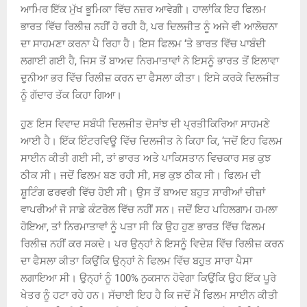
ਆਮਿਰ ਇੱਕ ਮੁੱਖ ਭੂਮਿਕਾ ਵਿੱਚ ਨਜ਼ਰ ਆਵੇਗੀ। ਹਾਲਾਂਕਿ ਇਹ ਫਿਲਮ
ਭਾਰਤ ਵਿੱਚ ਰਿਲੀਜ਼ ਨਹੀਂ ਹੋ ਰਹੀ ਹੈ, ਪਰ ਦਿਲਜੀਤ ਨੂੰ ਅਜੇ ਵੀ ਆਲੋਚਨਾ
ਦਾ ਸਾਹਮਣਾ ਕਰਨਾ ਪੈ ਰਿਹਾ ਹੈ। ਇਸ ਫਿਲਮ ‘ਤੇ ਭਾਰਤ ਵਿੱਚ ਪਾਬੰਦੀ
ਲਗਾਈ ਗਈ ਹੈ, ਜਿਸ ਤੋਂ ਬਾਅਦ ਨਿਰਮਾਤਾਵਾਂ ਨੇ ਇਸਨੂੰ ਭਾਰਤ ਤੋਂ ਇਲਾਵਾ
ਦੁਨੀਆ ਭਰ ਵਿੱਚ ਰਿਲੀਜ਼ ਕਰਨ ਦਾ ਫੈਸਲਾ ਕੀਤਾ। ਇਸੇ ਕਰਕੇ ਦਿਲਜੀਤ
ਨੂੰ ਗੱਦਾਰ ਤੱਕ ਕਿਹਾ ਗਿਆ।
ਹੁਣ ਇਸ ਵਿਵਾਦ ਸਬੰਧੀ ਦਿਲਜੀਤ ਦੋਸਾਂਝ ਦੀ ਪ੍ਰਤੀਕਿਰਿਆ ਸਾਹਮਣੇ
ਆਈ ਹੈ। ਇੱਕ ਇੰਟਰਵਿਊ ਵਿੱਚ ਦਿਲਜੀਤ ਨੇ ਕਿਹਾ ਕਿ, ‘ਜਦੋਂ ਇਹ ਫਿਲਮ
ਸਾਈਨ ਕੀਤੀ ਗਈ ਸੀ, ਤਾਂ ਭਾਰਤ ਅਤੇ ਪਾਕਿਸਤਾਨ ਵਿਚਕਾਰ ਸਭ ਕੁਝ
ਠੀਕ ਸੀ। ਜਦੋਂ ਫਿਲਮ ਬਣ ਰਹੀ ਸੀ, ਸਭ ਕੁਝ ਠੀਕ ਸੀ। ਫਿਲਮ ਦੀ
ਸ਼ੂਟਿੰਗ ਫਰਵਰੀ ਵਿੱਚ ਹੋਈ ਸੀ। ਉਸ ਤੋਂ ਬਾਅਦ ਬਹੁਤ ਸਾਰੀਆਂ ਚੀਜ਼ਾਂ
ਵਾਪਰੀਆਂ ਜੋ ਸਾਡੇ ਕੰਟਰੋਲ ਵਿੱਚ ਨਹੀਂ ਸਨ। ਜਦੋਂ ਇਹ ਪਹਿਲਗਾਮ ਹਮਲਾ
ਹੋਇਆ, ਤਾਂ ਨਿਰਮਾਤਾਵਾਂ ਨੂੰ ਪਤਾ ਸੀ ਕਿ ਉਹ ਹੁਣ ਭਾਰਤ ਵਿੱਚ ਫਿਲਮ
ਰਿਲੀਜ਼ ਨਹੀਂ ਕਰ ਸਕਦੇ। ਪਰ ਉਨ੍ਹਾਂ ਨੇ ਇਸਨੂੰ ਵਿਦੇਸ਼ ਵਿੱਚ ਰਿਲੀਜ਼ ਕਰਨ
ਦਾ ਫੈਸਲਾ ਕੀਤਾ ਕਿਉਂਕਿ ਉਨ੍ਹਾਂ ਨੇ ਫਿਲਮ ਵਿੱਚ ਬਹੁਤ ਸਾਰਾ ਪੈਸਾ
ਲਗਾਇਆ ਸੀ। ਉਨ੍ਹਾਂ ਨੂੰ 100% ਨੁਕਸਾਨ ਹੋਵੇਗਾ ਕਿਉਂਕਿ ਉਹ ਇੱਕ ਪੂਰੇ
ਖੇਤਰ ਨੂੰ ਹਟਾ ਰਹੇ ਹਨ। ਸੱਚਾਈ ਇਹ ਹੈ ਕਿ ਜਦੋਂ ਮੈਂ ਫਿਲਮ ਸਾਈਨ ਕੀਤੀ