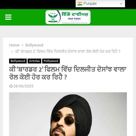
Punjabi
PRIMARY
MENU
Home
Bollywood
ਕੀ ‘ਬਾਰਡਰ 2’ ਫਿਲਮ ਵਿੱਚ ਦਿਲਜੀਤ ਦੋਸਾਂਝ ਵਾਲਾ ਰੋਲ ਕੋਈ ਹੋਰ ਕਰ ਰਿਹੈ ?
Bollywood
Articles
Pollywood
ਕੀ ‘ਬਾਰਡਰ 2’ ਫਿਲਮ ਵਿੱਚ ਦਿਲਜੀਤ ਦੋਸਾਂਝ ਵਾਲਾ
ਰੋਲ ਕੋਈ ਹੋਰ ਕਰ ਰਿਹੈ ?
28/06/2025