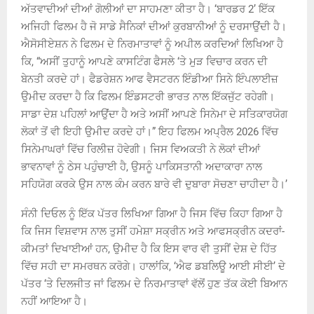
ਅੱਤਵਾਦੀਆਂ ਦੀਆਂ ਗੋਲੀਆਂ ਦਾ ਸਾਹਮਣਾ ਕੀਤਾ ਹੈ। ‘ਬਾਰਡਰ 2’ ਇੱਕ
ਅਜਿਹੀ ਫਿਲਮ ਹੈ ਜੋ ਸਾਡੇ ਸੈਨਿਕਾਂ ਦੀਆਂ ਕੁਰਬਾਨੀਆਂ ਨੂੰ ਦਰਸਾਉਂਦੀ ਹੈ।
ਐਸੋਸੀਏਸ਼ਨ ਨੇ ਫਿਲਮ ਦੇ ਨਿਰਮਾਤਾਵਾਂ ਨੂੰ ਅਪੀਲ ਕਰਦਿਆਂ ਲਿਖਿਆ ਹੈ
ਕਿ, “ਅਸੀਂ ਤੁਹਾਨੂੰ ਆਪਣੇ ਕਾਸਟਿੰਗ ਫੈਸਲੇ ‘ਤੇ ਮੁੜ ਵਿਚਾਰ ਕਰਨ ਦੀ
ਬੇਨਤੀ ਕਰਦੇ ਹਾਂ। ਫੈਡਰੇਸ਼ਨ ਆਫ ਵੈਸਟਰਨ ਇੰਡੀਆ ਸਿਨੇ ਇੰਪਲਾਈਜ਼
ਉਮੀਦ ਕਰਦਾ ਹੈ ਕਿ ਫਿਲਮ ਇੰਡਸਟਰੀ ਭਾਰਤ ਨਾਲ ਇੱਕਜੁੱਟ ਰਹੇਗੀ।
ਸਾਡਾ ਦੇਸ਼ ਪਹਿਲਾਂ ਆਉਂਦਾ ਹੈ ਅਤੇ ਅਸੀਂ ਆਪਣੇ ਸਿਨੇਮਾ ਦੇ ਸਤਿਕਾਰਯੋਗ
ਲੋਕਾਂ ਤੋਂ ਵੀ ਇਹੀ ਉਮੀਦ ਕਰਦੇ ਹਾਂ।” ਇਹ ਫਿਲਮ ਅਪ੍ਰੈਲ 2026 ਵਿੱਚ
ਸਿਨੇਮਾਘਰਾਂ ਵਿੱਚ ਰਿਲੀਜ਼ ਹੋਵੇਗੀ। ਜਿਸ ਵਿਅਕਤੀ ਨੇ ਲੋਕਾਂ ਦੀਆਂ
ਭਾਵਨਾਵਾਂ ਨੂੰ ਠੇਸ ਪਹੁੰਚਾਈ ਹੈ, ਉਸਨੂੰ ਪਾਕਿਸਤਾਨੀ ਅਦਾਕਾਰਾ ਨਾਲ
ਸਹਿਯੋਗ ਕਰਕੇ ਉਸ ਨਾਲ ਕੰਮ ਕਰਨ ਬਾਰੇ ਵੀ ਦੁਬਾਰਾ ਸੋਚਣਾ ਚਾਹੀਦਾ ਹੈ।’
ਸੰਨੀ ਦਿਓਲ ਨੂੰ ਇੱਕ ਪੱਤਰ ਲਿਖਿਆ ਗਿਆ ਹੈ ਜਿਸ ਵਿੱਚ ਕਿਹਾ ਗਿਆ ਹੈ
ਕਿ ਜਿਸ ਵਿਸ਼ਵਾਸ ਨਾਲ ਤੁਸੀਂ ਹਮੇਸ਼ਾ ਸਕ੍ਰੀਨ ਅਤੇ ਆਫਸਕ੍ਰੀਨ ਕਦਰਾਂ-
ਕੀਮਤਾਂ ਦਿਖਾਈਆਂ ਹਨ, ਉਮੀਦ ਹੈ ਕਿ ਇਸ ਵਾਰ ਵੀ ਤੁਸੀਂ ਦੇਸ਼ ਦੇ ਹਿੱਤ
ਵਿੱਚ ਸਹੀ ਦਾ ਸਮਰਥਨ ਕਰੋਗੇ। ਹਾਲਾਂਕਿ, ‘ਐਫ ਡਬਲਿਊ ਆਈ ਸੀਈ’ ਦੇ
ਪੱਤਰ ‘ਤੇ ਦਿਲਜੀਤ ਜਾਂ ਫਿਲਮ ਦੇ ਨਿਰਮਾਤਾਵਾਂ ਵੱਲੋਂ ਹੁਣ ਤੱਕ ਕੋਈ ਬਿਆਨ
ਨਹੀਂ ਆਇਆ ਹੈ।