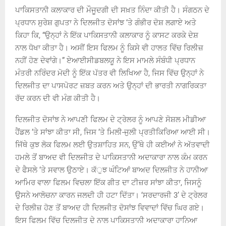
ਪਾਕਿਸਤਾਨੀ ਕਲਾਕਾਰ ਦੀ ਮੌਜੂਦਗੀ ਦੀ ਸਖ਼ਤ ਨਿੰਦਾ ਕੀਤੀ ਹੈ। ਸੰਗਠਨ ਦੇ
ਪ੍ਰਧਾਨ ਸੁਰੇਸ਼ ਗੁਪਤਾ ਨੇ ਦਿਲਜੀਤ ਦੋਸਾਂਝ ‘ਤੇ ਗੰਭੀਰ ਦੋਸ਼ ਲਗਾਏ ਅਤੇ
ਕਿਹਾ ਕਿ, “ਉਨ੍ਹਾਂ ਨੇ ਇੱਕ ਪਾਕਿਸਤਾਨੀ ਕਲਾਕਾਰ ਨੂੰ ਕਾਸਟ ਕਰਕੇ ਦੇਸ਼
ਨਾਲ ਧੋਖਾ ਕੀਤਾ ਹੈ। ਅਸੀਂ ਇਸ ਫਿਲਮ ਨੂੰ ਕਿਸੇ ਵੀ ਹਾਲਤ ਵਿੱਚ ਰਿਲੀਜ਼
ਨਹੀਂ ਹੋਣ ਦੇਵਾਂਗੇ।” ਏਆਈਸੀਡਬਲਯੂ ਨੇ ਇਸ ਮਾਮਲੇ ਸੰਬੰਧੀ ਪ੍ਰਧਾਨ
ਮੰਤਰੀ ਨਰਿੰਦਰ ਮੋਦੀ ਨੂੰ ਇੱਕ ਪੱਤਰ ਵੀ ਲਿਖਿਆ ਹੈ, ਜਿਸ ਵਿੱਚ ਉਨ੍ਹਾਂ ਨੇ
ਦਿਲਜੀਤ ਦਾ ਪਾਸਪੋਰਟ ਜ਼ਬਤ ਕਰਨ ਅਤੇ ਉਨ੍ਹਾਂ ਦੀ ਭਾਰਤੀ ਨਾਗਰਿਕਤਾ
ਰੱਦ ਕਰਨ ਦੀ ਵੀ ਮੰਗ ਕੀਤੀ ਹੈ।
ਦਿਲਜੀਤ ਦੋਸਾਂਝ ਨੇ ਆਪਣੀ ਫਿਲਮ ਦੇ ਟ੍ਰੇਲਰ ਨੂੰ ਆਪਣੇ ਸੋਸ਼ਲ ਮੀਡੀਆ
ਹੈਂਡਲ ‘ਤੇ ਸਾਂਝਾ ਕੀਤਾ ਸੀ, ਜਿਸ ‘ਤੇ ਮਿਲੀ-ਜੁਲੀ ਪ੍ਰਤੀਕਿਰਿਆ ਆਈ ਸੀ।
ਜਿੱਥੇ ਕੁਝ ਲੋਕ ਫਿਲਮ ਲਈ ਉਤਸ਼ਾਹਿਤ ਸਨ, ਉੱਥੇ ਹੀ ਕਈਆਂ ਨੇ ਅੱਤਵਾਦੀ
ਹਮਲੇ ਤੋਂ ਬਾਅਦ ਵੀ ਦਿਲਜੀਤ ਦੇ ਪਾਕਿਸਤਾਨੀ ਅਦਾਕਾਰਾ ਨਾਲ ਕੰਮ ਕਰਨ
ਦੇ ਫੈਸਲੇ ‘ਤੇ ਸਵਾਲ ਉਠਾਏ। ਕੱੁਝ ਘੰਟਿਆਂ ਬਾਅਦ ਦਿਲਜੀਤ ਨੇ ਹਾਨੀਆ
ਆਮਿਰ ਵਾਲਾ ਫਿਲਮ ਵਿਚਲਾ ਇੱਕ ਗੀਤ ਦਾ ਟੀਜ਼ਰ ਸਾਂਝਾ ਕੀਤਾ, ਜਿਸਨੂੰ
ਉਸਨੇ ਆਲੋਚਨਾ ਕਾਰਨ ਜਲਦੀ ਹੀ ਹਟਾ ਦਿੱਤਾ। ‘ਸਰਦਾਰਜੀ 3’ ਦੇ ਟ੍ਰੇਲਰ
ਦੇ ਰਿਲੀਜ਼ ਹੋਣ ਤੋਂ ਬਾਅਦ ਹੀ ਦਿਲਜੀਤ ਦੋਸਾਂਝ ਵਿਵਾਦਾਂ ਵਿੱਚ ਘਿਰ ਗਏ।
ਇਸ ਫਿਲਮ ਵਿੱਚ ਦਿਲਜੀਤ ਦੇ ਨਾਲ ਪਾਕਿਸਤਾਨੀ ਅਦਾਕਾਰਾ ਹਾਨਿਆ