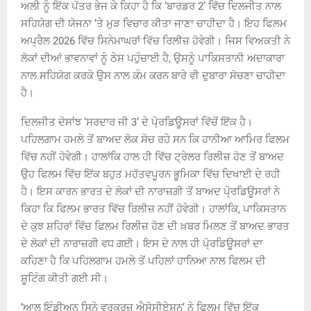
ਅਲੀ ਨੂੰ ਇੱਕ ਪੱਤਰ ਭੇਜ ਕੇ ਕਿਹਾ ਹੈ ਕਿ ‘ਬਾਰਡਰ 2’ ਵਿੱਚ ਦਿਲਜੀਤ ਨਾਲ
ਸਹਿਯੋਗ ਦੀ ਯੋਜਨਾ ‘ਤੇ ਮੁੜ ਵਿਚਾਰ ਕੀਤਾ ਜਾਣਾ ਚਾਹੀਦਾ ਹੈ। ਇਹ ਫਿਲਮ
ਅਪ੍ਰੈਲ 2026 ਵਿੱਚ ਸਿਨੇਮਾਘਰਾਂ ਵਿੱਚ ਰਿਲੀਜ਼ ਹੋਵੇਗੀ। ਜਿਸ ਵਿਅਕਤੀ ਨੇ
ਲੋਕਾਂ ਦੀਆਂ ਭਾਵਨਾਵਾਂ ਨੂੰ ਠੇਸ ਪਹੁੰਚਾਈ ਹੈ, ਉਸਨੂੰ ਪਾਕਿਸਤਾਨੀ ਅਦਾਕਾਰਾ
ਨਾਲ ਸਹਿਯੋਗ ਕਰਕੇ ਉਸ ਨਾਲ ਕੰਮ ਕਰਨ ਬਾਰੇ ਵੀ ਦੁਬਾਰਾ ਸੋਚਣਾ ਚਾਹੀਦਾ
ਹੈ।
ਦਿਲਜੀਤ ਦੋਸਾਂਝ ‘ਸਰਦਾਰ ਜੀ 3’ ਦੇ ਪੋ੍ਰਡਿਊਸਰਾਂ ਵਿੱਚੋਂ ਇੱਕ ਹੈ।
ਪਹਿਲਗਾਮ ਹਮਲੇ ਤੋਂ ਬਾਅਦ ਲੋਕ ਸੋਚ ਰਹੇ ਸਨ ਕਿ ਹਾਨੀਆ ਆਮਿਰ ਫਿਲਮ
ਵਿੱਚ ਨਹੀਂ ਹੋਵੇਗੀ। ਹਾਲਾਂਕਿ ਹਾਲ ਹੀ ਵਿੱਚ ਟ੍ਰੇਲਰ ਰਿਲੀਜ਼ ਹੋਣ ਤੋਂ ਬਾਅਦ
ਉਹ ਫਿਲਮ ਵਿੱਚ ਇੱਕ ਬਹੁਤ ਮਹੱਤਵਪੂਰਨ ਭੂਮਿਕਾ ਵਿੱਚ ਦਿਖਾਈ ਦੇ ਰਹੀ
ਹੈ। ਇਸ ਕਾਰਨ ਭਾਰਤ ਦੇ ਲੋਕਾਂ ਦੀ ਨਾਰਾਜ਼ਗੀ ਤੋਂ ਬਾਅਦ ਪੋ੍ਰਡਿਊਸਰਾਂ ਨੇ
ਕਿਹਾ ਕਿ ਫਿਲਮ ਭਾਰਤ ਵਿੱਚ ਰਿਲੀਜ਼ ਨਹੀਂ ਹੋਵੇਗੀ। ਹਾਲਾਂਕਿ, ਪਾਕਿਸਤਾਨ
ਦੇ ਕੁਝ ਸ਼ਹਿਰਾਂ ਵਿੱਚ ਫਿਲਮ ਰਿਲੀਜ਼ ਹੋਣ ਦੀ ਖ਼ਬਰ ਮਿਲਣ ਤੋਂ ਬਾਅਦ ਭਾਰਤ
ਦੇ ਲੋਕਾਂ ਦੀ ਨਾਰਾਜ਼ਗੀ ਵਧ ਗਈ। ਇਸ ਦੇ ਨਾਲ ਹੀ ਪੋ੍ਰਡਿਊਸਰਾਂ ਦਾ
ਕਹਿਣਾ ਹੈ ਕਿ ਪਹਿਲਗਾਮ ਹਮਲੇ ਤੋਂ ਪਹਿਲਾਂ ਹਾਨਿਆ ਨਾਲ ਫਿਲਮ ਦੀ
ਸ਼ੂਟਿੰਗ ਕੀਤੀ ਗਈ ਸੀ।
‘ਆਲ ਇੰਡੀਅਨ ਸਿਨੇ ਵਰਕਰਜ਼ ਐਸੋਸੀਏਸ਼ਨ’ ਨੇ ਫਿਲਮ ਵਿੱਚ ਇੱਕ