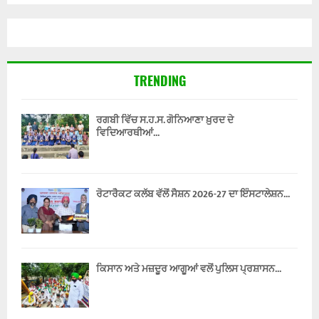
TRENDING
ਰਗਬੀ ਵਿੱਚ ਸ.ਹ.ਸ. ਗੋਨਿਆਣਾ ਖ਼ੁਰਦ ਦੇ
ਵਿਦਿਆਰਥੀਆਂ...
ਰੋਟਾਰੈਕਟ ਕਲੱਬ ਵੱਲੋਂ ਸੈਸ਼ਨ 2026-27 ਦਾ ਇੰਸਟਾਲੇਸ਼ਨ...
ਕਿਸਾਨ ਅਤੇ ਮਜ਼ਦੂਰ ਆਗੂਆਂ ਵਲੋਂ ਪੁਲਿਸ ਪ੍ਰਸ਼ਾਸਨ...