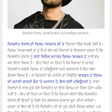
ਦਿਲਜੀਤ ਦੋਸਾਂਝ, ਪੰਜਾਬੀ ਗਾਇਕ ਅਤੇ ਬਾਲੀਵੁੱਡ ਅਦਾਕਾਰ।
ਦਿਲਜੀਤ ਦੋਸਾਂਝ ਦੀ ਫਿਲਮ ‘ਸਰਦਾਰ ਜੀ 3’
ਵਿਵਾਦਾਂ ਵਿੱਚ ਘਿਰੀ ਹੋਈ ਹੈ।
ਫਿਲਮ ‘ਸਰਦਾਰਜੀ 3’ ਨੂੰ ਲੈ ਕੇ ਚੱਲ ਰਹੇ ਵਿਵਾਦਾਂ ਦੇ ਵਿਚਕਾਰ ਚਰਚਾ ਹੈ ਕਿ
ਦਿਲਜੀਤ ਦੋਸਾਂਝ ਨੂੰ
ਸੰਨੀ ਦਿਓਲ ਸਟਾਰਰ ਫਿਲਮ ‘ਬਾਰਡਰ 2’
ਨਾਲੋਂ ਵੱਖ
ਕਰ ਦਿੱਤਾ ਗਿਆ ਹੈ। ਇਹ ਕਿਹਾ ਜਾ ਰਿਹਾ ਹੈ ਕਿ ਵਿਵਾਦਾਂ ਦੇ ਕਾਰਣ
ਦਿਲਜੀਤ ਸਬੰਧੀ ਫਿਲਮ ਦੇ ਪੋ੍ਡਿਊਸਰਾਂ ਅਤੇ ਕਲਾਕਾਰਾਂ ਨੇ ਇਹ ਵੱਡਾ
ਫੈਸਲਾ ਲਿਆ ਹੈ। ਜੇ ਰਿਪੋਰਟਾਂ ਦੀ ਮੰਨੀਏ ਤਾਂ ਕਿਉਂਕਿ
‘ਬਾਰਡਰ 2’ ਫਿਲਮ
ਦੀ ਕਹਾਣੀ ਭਾਰਤੀ ਫੌਜ ‘ਤੇ ਅਧਾਰਤ ਹੈ, ਇਸ ਲਈ ਪੋ੍ਡਿਊਸਰਾਂ
ਨੂੰ ਤਾਜ਼ਾ
ਵਿਵਾਦਾਂ ਦੇ ਨਾਲ ਜੁੜੇ ਹੋਏ ਦਿਲਜੀਤ ਦਾ ਇਸ ਫਿਲਮ ਦਾ ਹਿੱਸਾ ਹੋਣਾ ਪਸੰਦ
ਨਹੀਂ ਹੈ। ਇਹ ਵੀ ਕਿਹਾ ਜਾ ਰਿਹਾ ਹੈ ਕਿ ਜਿਹਨਾਂ ਸੀਨਾਂ ਵਿੱਚ ਦਿਲਜੀਤ
ਦੋਸਾਂਝ ਸੀ ਉਹਨਾਂ ਨੂੰ ਕਿਸੇ ਹੋਰ ਕਲਾਕਾਰ ਦੁਆਰਾ ਸ਼ੂਟ ਕੀਤਾ ਜਾਵੇਗਾ।
ਚਰਚਾ ਤਾਂ ਇਹ ਵੀ ਹੈ ਕਿ ਦਿਲਜੀਤ ਦੀ ਥਾਂ ਹੁਣ ਐਮੀ ਵਿਰਕ ਲਵੇਗਾ, ਪਰ