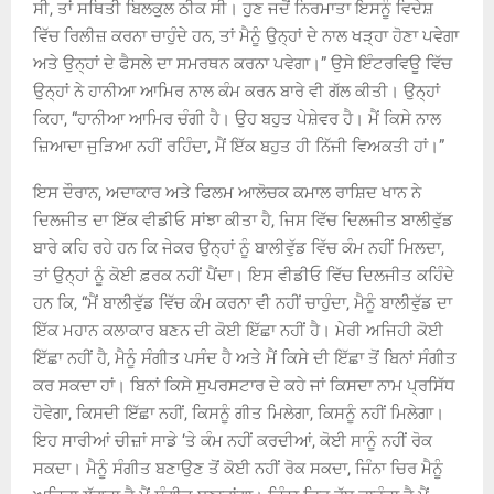
ਸੀ, ਤਾਂ ਸਥਿਤੀ ਬਿਲਕੁਲ ਠੀਕ ਸੀ। ਹੁਣ ਜਦੋਂ ਨਿਰਮਾਤਾ ਇਸਨੂੰ ਵਿਦੇਸ਼
ਵਿੱਚ ਰਿਲੀਜ਼ ਕਰਨਾ ਚਾਹੁੰਦੇ ਹਨ, ਤਾਂ ਮੈਨੂੰ ਉਨ੍ਹਾਂ ਦੇ ਨਾਲ ਖੜ੍ਹਾ ਹੋਣਾ ਪਵੇਗਾ
ਅਤੇ ਉਨ੍ਹਾਂ ਦੇ ਫੈਸਲੇ ਦਾ ਸਮਰਥਨ ਕਰਨਾ ਪਵੇਗਾ।” ਉਸੇ ਇੰਟਰਵਿਊ ਵਿੱਚ
ਉਨ੍ਹਾਂ ਨੇ ਹਾਨੀਆ ਆਮਿਰ ਨਾਲ ਕੰਮ ਕਰਨ ਬਾਰੇ ਵੀ ਗੱਲ ਕੀਤੀ। ਉਨ੍ਹਾਂ
ਕਿਹਾ, “ਹਾਨੀਆ ਆਮਿਰ ਚੰਗੀ ਹੈ। ਉਹ ਬਹੁਤ ਪੇਸ਼ੇਵਰ ਹੈ। ਮੈਂ ਕਿਸੇ ਨਾਲ
ਜ਼ਿਆਦਾ ਜੁੜਿਆ ਨਹੀਂ ਰਹਿੰਦਾ, ਮੈਂ ਇੱਕ ਬਹੁਤ ਹੀ ਨਿੱਜੀ ਵਿਅਕਤੀ ਹਾਂ।”
ਇਸ ਦੌਰਾਨ, ਅਦਾਕਾਰ ਅਤੇ ਫਿਲਮ ਆਲੋਚਕ ਕਮਾਲ ਰਾਸ਼ਿਦ ਖਾਨ ਨੇ
ਦਿਲਜੀਤ ਦਾ ਇੱਕ ਵੀਡੀਓ ਸਾਂਝਾ ਕੀਤਾ ਹੈ, ਜਿਸ ਵਿੱਚ ਦਿਲਜੀਤ ਬਾਲੀਵੁੱਡ
ਬਾਰੇ ਕਹਿ ਰਹੇ ਹਨ ਕਿ ਜੇਕਰ ਉਨ੍ਹਾਂ ਨੂੰ ਬਾਲੀਵੁੱਡ ਵਿੱਚ ਕੰਮ ਨਹੀਂ ਮਿਲਦਾ,
ਤਾਂ ਉਨ੍ਹਾਂ ਨੂੰ ਕੋਈ ਫ਼ਰਕ ਨਹੀਂ ਪੈਂਦਾ। ਇਸ ਵੀਡੀਓ ਵਿੱਚ ਦਿਲਜੀਤ ਕਹਿੰਦੇ
ਹਨ ਕਿ, “ਮੈਂ ਬਾਲੀਵੁੱਡ ਵਿੱਚ ਕੰਮ ਕਰਨਾ ਵੀ ਨਹੀਂ ਚਾਹੁੰਦਾ, ਮੈਨੂੰ ਬਾਲੀਵੁੱਡ ਦਾ
ਇੱਕ ਮਹਾਨ ਕਲਾਕਾਰ ਬਣਨ ਦੀ ਕੋਈ ਇੱਛਾ ਨਹੀਂ ਹੈ। ਮੇਰੀ ਅਜਿਹੀ ਕੋਈ
ਇੱਛਾ ਨਹੀਂ ਹੈ, ਮੈਨੂੰ ਸੰਗੀਤ ਪਸੰਦ ਹੈ ਅਤੇ ਮੈਂ ਕਿਸੇ ਦੀ ਇੱਛਾ ਤੋਂ ਬਿਨਾਂ ਸੰਗੀਤ
ਕਰ ਸਕਦਾ ਹਾਂ। ਬਿਨਾਂ ਕਿਸੇ ਸੁਪਰਸਟਾਰ ਦੇ ਕਹੇ ਜਾਂ ਕਿਸਦਾ ਨਾਮ ਪ੍ਰਸਿੱਧ
ਹੋਵੇਗਾ, ਕਿਸਦੀ ਇੱਛਾ ਨਹੀਂ, ਕਿਸਨੂੰ ਗੀਤ ਮਿਲੇਗਾ, ਕਿਸਨੂੰ ਨਹੀਂ ਮਿਲੇਗਾ।
ਇਹ ਸਾਰੀਆਂ ਚੀਜ਼ਾਂ ਸਾਡੇ ‘ਤੇ ਕੰਮ ਨਹੀਂ ਕਰਦੀਆਂ, ਕੋਈ ਸਾਨੂੰ ਨਹੀਂ ਰੋਕ
ਸਕਦਾ। ਮੈਨੂੰ ਸੰਗੀਤ ਬਣਾਉਣ ਤੋਂ ਕੋਈ ਨਹੀਂ ਰੋਕ ਸਕਦਾ, ਜਿੰਨਾ ਚਿਰ ਮੈਨੂੰ