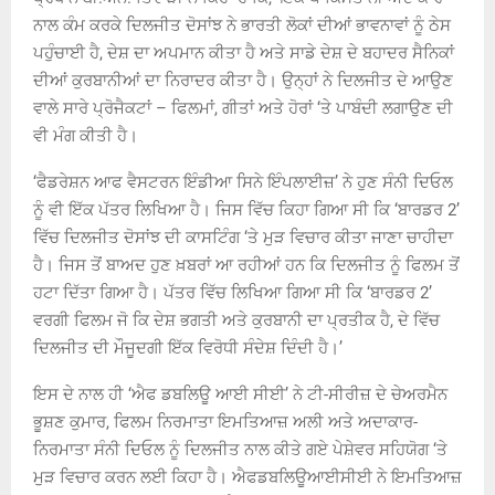
ਨਾਲ ਕੰਮ ਕਰਕੇ ਦਿਲਜੀਤ ਦੋਸਾਂਝ ਨੇ ਭਾਰਤੀ ਲੋਕਾਂ ਦੀਆਂ ਭਾਵਨਾਵਾਂ ਨੂੰ ਠੇਸ
ਪਹੁੰਚਾਈ ਹੈ, ਦੇਸ਼ ਦਾ ਅਪਮਾਨ ਕੀਤਾ ਹੈ ਅਤੇ ਸਾਡੇ ਦੇਸ਼ ਦੇ ਬਹਾਦਰ ਸੈਨਿਕਾਂ
ਦੀਆਂ ਕੁਰਬਾਨੀਆਂ ਦਾ ਨਿਰਾਦਰ ਕੀਤਾ ਹੈ। ਉਨ੍ਹਾਂ ਨੇ ਦਿਲਜੀਤ ਦੇ ਆਉਣ
ਵਾਲੇ ਸਾਰੇ ਪ੍ਰੋਜੈਕਟਾਂ – ਫਿਲਮਾਂ, ਗੀਤਾਂ ਅਤੇ ਹੋਰਾਂ ‘ਤੇ ਪਾਬੰਦੀ ਲਗਾਉਣ ਦੀ
ਵੀ ਮੰਗ ਕੀਤੀ ਹੈ।
‘ਫੈਡਰੇਸ਼ਨ ਆਫ ਵੈਸਟਰਨ ਇੰਡੀਆ ਸਿਨੇ ਇੰਪਲਾਈਜ਼’ ਨੇ ਹੁਣ ਸੰਨੀ ਦਿਓਲ
ਨੂੰ ਵੀ ਇੱਕ ਪੱਤਰ ਲਿਖਿਆ ਹੈ। ਜਿਸ ਵਿੱਚ ਕਿਹਾ ਗਿਆ ਸੀ ਕਿ ‘ਬਾਰਡਰ 2’
ਵਿੱਚ ਦਿਲਜੀਤ ਦੋਸਾਂਝ ਦੀ ਕਾਸਟਿੰਗ ‘ਤੇ ਮੁੜ ਵਿਚਾਰ ਕੀਤਾ ਜਾਣਾ ਚਾਹੀਦਾ
ਹੈ। ਜਿਸ ਤੋਂ ਬਾਅਦ ਹੁਣ ਖ਼ਬਰਾਂ ਆ ਰਹੀਆਂ ਹਨ ਕਿ ਦਿਲਜੀਤ ਨੂੰ ਫਿਲਮ ਤੋਂ
ਹਟਾ ਦਿੱਤਾ ਗਿਆ ਹੈ। ਪੱਤਰ ਵਿੱਚ ਲਿਖਿਆ ਗਿਆ ਸੀ ਕਿ ‘ਬਾਰਡਰ 2’
ਵਰਗੀ ਫਿਲਮ ਜੋ ਕਿ ਦੇਸ਼ ਭਗਤੀ ਅਤੇ ਕੁਰਬਾਨੀ ਦਾ ਪ੍ਰਤੀਕ ਹੈ, ਦੇ ਵਿੱਚ
ਦਿਲਜੀਤ ਦੀ ਮੌਜੂਦਗੀ ਇੱਕ ਵਿਰੋਧੀ ਸੰਦੇਸ਼ ਦਿੰਦੀ ਹੈ।’
ਇਸ ਦੇ ਨਾਲ ਹੀ ‘ਐਫ ਡਬਲਿਊ ਆਈ ਸੀਈ’ ਨੇ ਟੀ-ਸੀਰੀਜ਼ ਦੇ ਚੇਅਰਮੈਨ
ਭੂਸ਼ਣ ਕੁਮਾਰ, ਫਿਲਮ ਨਿਰਮਾਤਾ ਇਮਤਿਆਜ਼ ਅਲੀ ਅਤੇ ਅਦਾਕਾਰ-
ਨਿਰਮਾਤਾ ਸੰਨੀ ਦਿਓਲ ਨੂੰ ਦਿਲਜੀਤ ਨਾਲ ਕੀਤੇ ਗਏ ਪੇਸ਼ੇਵਰ ਸਹਿਯੋਗ ‘ਤੇ
ਮੁੜ ਵਿਚਾਰ ਕਰਨ ਲਈ ਕਿਹਾ ਹੈ। ਐਫਡਬਲਿਊਆਈਸੀਈ ਨੇ ਇਮਤਿਆਜ਼