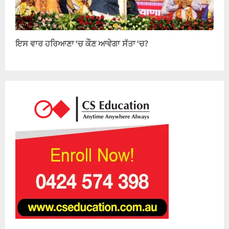
ਇਸ ਵਾਰ ਹਰਿਆਣਾ ‘ਚ ਕੌਣ ਆਵੇਗਾ ਸੱਤਾ ‘ਚ?