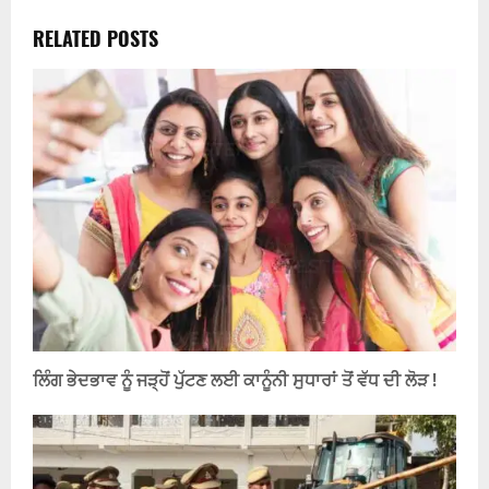
RELATED POSTS
ਲਿੰਗ ਭੇਦਭਾਵ ਨੂੰ ਜੜ੍ਹੋਂ ਪੁੱਟਣ ਲਈ ਕਾਨੂੰਨੀ ਸੁਧਾਰਾਂ ਤੋਂ ਵੱਧ ਦੀ ਲੋੜ !