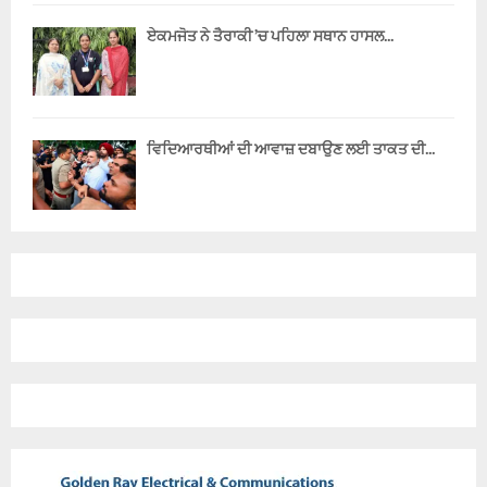
ਏਕਮਜੋਤ ਨੇ ਤੈਰਾਕੀ ’ਚ ਪਹਿਲਾ ਸਥਾਨ ਹਾਸਲ...
ਵਿਦਿਆਰਥੀਆਂ ਦੀ ਆਵਾਜ਼ ਦਬਾਉਣ ਲਈ ਤਾਕਤ ਦੀ...