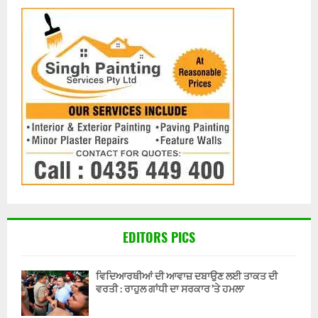
EDITORS PICS
ਵਿਦਿਆਰਥੀਆਂ ਦੀ ਆਵਾਜ਼ ਦਬਾਉਣ ਲਈ ਤਾਕਤ ਦੀ
ਵਰਤੀ : ਰਾਹੁਲ ਗਾਂਧੀ ਦਾ ਸਰਕਾਰ ’ਤੇ ਹਮਲਾ