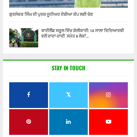
ਗੁਰਸੇਵਕ ਸਿੰਘ ਦੀ ਪੁਰਸ਼ ਜੂਨੀਅਰ ਏਸ਼ੀਆ ਕੱਪ ਲਈ ਚੋਣ
ਥਾਈਲੈਂਡ ਸਕੂਲ ਵਿੱਚ ਗੋਲੀਬਾਰੀ: 14 ਸਾਲਾ ਵਿਦਿਆਰਥੀ
ਵਲੋਂ ਦਾਦਾ-ਦਾਦੀ ਸਮੇਤ 8 ਲੋਕਾਂ...
STAY IN TOUCH