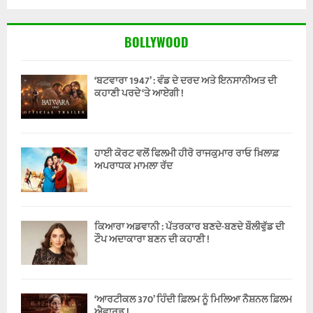
BOLLYWOOD
‘ਬਟਵਾਰਾ 1947’ : ਵੰਡ ਦੇ ਦਰਦ ਅਤੇ ਇਨਸਾਨੀਅਤ ਦੀ
ਕਹਾਣੀ ਪਰਦੇ ‘ਤੇ ਆਏਗੀ !
ਹਾਈ ਕੋਰਟ ਵਲੋਂ ਫਿਲਮੀ ਹੀਰੋ ਰਾਜਕੁਮਾਰ ਰਾਓ ਖ਼ਿਲਾਫ਼
ਅਪਰਾਧਕ ਮਾਮਲਾ ਰੱਦ
ਕਿਆਰਾ ਅਡਵਾਨੀ : ਪੱਤਰਕਾਰ ਬਣਦੇ-ਬਣਦੇ ਬੌਲੀਵੁੱਡ ਦੀ
ਟੌਪ ਅਦਾਕਾਰਾ ਬਣਨ ਦੀ ਕਹਾਣੀ !
‘ਆਰਟੀਕਲ 370’ ਹਿੰਦੀ ਫ਼ਿਲਮ ਨੂੰ ਮਿਲਿਆ ਨੈਸ਼ਨਲ ਫ਼ਿਲਮ
ਐਵਾਰਡ !