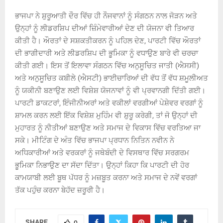
ਭਾਜਪਾ ਨੇ ਸ਼ੁਰੂਆਤੀ ਦੌਰ ਵਿੱਚ ਹੀ ਨੌਜਵਾਨਾਂ ਨੂੰ ਸੰਗਠਨ ਨਾਲ ਜੋੜਨ ਅਤੇ
ਉਨ੍ਹਾਂ ਨੂੰ ਲੀਡਰਸ਼ਿਪ ਦੀਆਂ ਜ਼ਿੰਮੇਵਾਰੀਆਂ ਦੇਣ ਦੀ ਯੋਜਨਾ ਵੀ ਤਿਆਰ
ਕੀਤੀ ਹੈ। ਔਰਤਾਂ ਦੇ ਸਸ਼ਕਤੀਕਰਨ ਨੂੰ ਪਹਿਲ ਦੇਣ, ਪਾਰਟੀ ਵਿੱਚ ਔਰਤਾਂ
ਦੀ ਭਾਗੀਦਾਰੀ ਅਤੇ ਲੀਡਰਸ਼ਿਪ ਦੀ ਭੂਮਿਕਾ ਨੂੰ ਵਧਾਉਣ ਬਾਰੇ ਵੀ ਚਰਚਾ
ਕੀਤੀ ਗਈ। ਇਸ ਤੋਂ ਇਲਾਵਾ ਸੰਗਠਨ ਵਿੱਚ ਅਨੁਸੂਚਿਤ ਜਾਤੀ (ਐਸਸੀ)
ਅਤੇ ਅਨੁਸੂਚਿਤ ਕਬੀਲੇ (ਐਸਟੀ) ਭਾਈਚਾਰਿਆਂ ਦੀ ਵੱਧ ਤੋਂ ਵੱਧ ਸ਼ਮੂਲੀਅਤ
ਨੂੰ ਯਕੀਨੀ ਬਣਾਉਣ ਲਈ ਵਿਸ਼ੇਸ਼ ਯੋਜਨਾਵਾਂ ਨੂੰ ਵੀ ਪ੍ਰਵਾਨਗੀ ਦਿੱਤੀ ਗਈ।
ਪਾਰਟੀ ਡਾਕਟਰਾਂ, ਇੰਜੀਨੀਅਰਾਂ ਅਤੇ ਵਕੀਲਾਂ ਵਰਗੀਆਂ ਪੇਸ਼ੇਵਰ ਵਰਗਾਂ ਨੂੰ
ਸ਼ਾਮਲ ਕਰਨ ਲਈ ਇੱਕ ਵਿਸ਼ੇਸ਼ ਮੁਹਿੰਮ ਵੀ ਸ਼ੁਰੂ ਕਰੇਗੀ, ਤਾਂ ਜੋ ਉਨ੍ਹਾਂ ਦੀ
ਮੁਹਾਰਤ ਨੂੰ ਨੀਤੀਆਂ ਬਣਾਉਣ ਅਤੇ ਸਮਾਜ ਦੇ ਵਿਕਾਸ ਵਿੱਚ ਵਰਤਿਆ ਜਾ
ਸਕੇ। ਮੀਟਿੰਗ ਦੇ ਅੰਤ ਵਿੱਚ ਭਾਜਪਾ ਪ੍ਰਧਾਨ ਨਿਤਿਨ ਨਵੀਨ ਨੇ
ਅਧਿਕਾਰੀਆਂ ਅਤੇ ਵਰਕਰਾਂ ਨੂੰ ਜਥੇਬੰਦੀ ਦੇ ਵਿਸਥਾਰ ਵਿੱਚ ਸਰਗਰਮ
ਭੂਮਿਕਾ ਨਿਭਾਉਣ ਦਾ ਸੱਦਾ ਦਿੱਤਾ। ਉਨ੍ਹਾਂ ਕਿਹਾ ਕਿ ਪਾਰਟੀ ਦੀ ਹੋਰ
ਕਾਮਯਾਬੀ ਲਈ ਬੂਥ ਪੱਧਰ ਨੂੰ ਮਜ਼ਬੂਤ ​​ਕਰਨਾ ਅਤੇ ਸਮਾਜ ਦੇ ਨਵੇਂ ਵਰਗਾਂ
ਤੱਕ ਪਹੁੰਚ ਕਰਨਾ ਬੇਹੱਦ ਜ਼ਰੂਰੀ ਹੈ।
SHARE