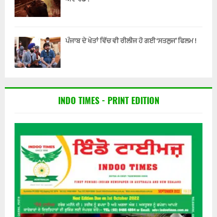
ਪੰਜਾਬ ਦੇ ਖੇਤਾਂ ਵਿੱਚ ਵੀ ਰੀਲੀਜ ਹੋ ਗਈ ‘ਸਤਲੁਜ’ ਫਿਲਮ !
INDO TIMES - PRINT EDITION