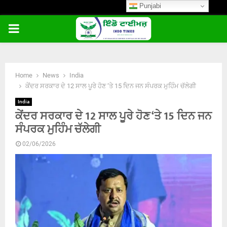
Punjabi
PRIMARY
MENU
Home
News
India
ਕੇਂਦਰ ਸਰਕਾਰ ਦੇ 12 ਸਾਲ ਪੂਰੇ ਹੋਣ ‘ਤੇ 15 ਦਿਨ ਜਨ ਸੰਪਰਕ ਮੁਹਿੰਮ ਚੱਲੇਗੀ
India
ਕੇਂਦਰ ਸਰਕਾਰ ਦੇ 12 ਸਾਲ ਪੂਰੇ ਹੋਣ ‘ਤੇ 15 ਦਿਨ ਜਨ
ਸੰਪਰਕ ਮੁਹਿੰਮ ਚੱਲੇਗੀ
02/06/2026