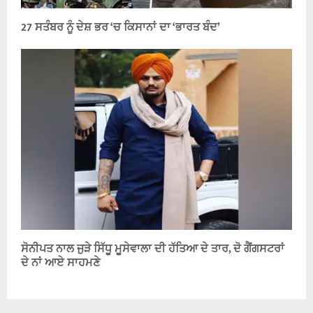
27 ਸਤੰਬਰ ਨੂੰ ਦੇਸ਼ ਭਰ ‘ਚ ਕਿਸਾਨਾਂ ਦਾ ‘ਭਾਰਤ ਬੰਦ’
ਸੋਨੀਪਤ ਨਾਲ ਜੁੜੇ ਸਿੱਧੂ ਮੂਸੇਵਾਲਾ ਦੀ ਹੱਤਿਆ ਦੇ ਤਾਰ, ਦੋ ਗੈਂਗਸਟਰਾਂ
ਦੇ ਨਾਂ ਆਏ ਸਾਹਮਣੇ