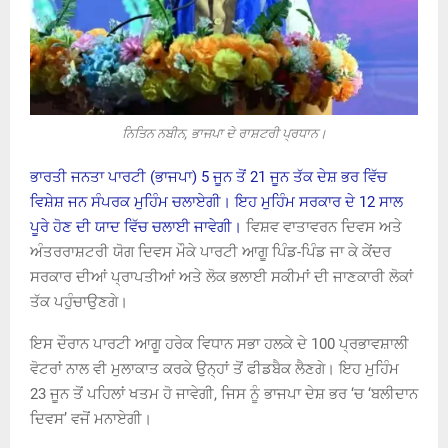
ਨਿਤਿਨ ਨਬੀਨ, ਭਾਜਪਾ ਦੇ ਰਾਸ਼ਟਰੀ ਪ੍ਰਧਾਨ।
ਭਾਰਤੀ ਜਨਤਾ ਪਾਰਟੀ (ਭਾਜਪਾ) 5 ਜੂਨ ਤੋਂ 21 ਜੂਨ ਤੱਕ ਦੇਸ਼ ਭਰ ਵਿੱਚ
ਵਿਸ਼ੇਸ਼ ਜਨ ਸੰਪਰਕ ਮੁਹਿੰਮ ਚਲਾਏਗੀ। ਇਹ ਮੁਹਿੰਮ ਸਰਕਾਰ ਦੇ 12 ਸਾਲ
ਪੂਰੇ ਹੋਣ ਦੀ ਯਾਦ ਵਿੱਚ ਚਲਾਈ ਜਾਵੇਗੀ।
ਵਿਸ਼ਵ ਵਾਤਾਵਰਨ ਦਿਵਸ ਅਤੇ
ਅੰਤਰਰਾਸ਼ਟਰੀ ਯੋਗ ਦਿਵਸ ਮੌਕੇ ਪਾਰਟੀ ਆਗੂ ਪਿੰਡ-ਪਿੰਡ ਜਾ ਕੇ ਕੇਂਦਰ
ਸਰਕਾਰ ਦੀਆਂ ਪ੍ਰਾਪਤੀਆਂ ਅਤੇ ਲੋਕ ਭਲਾਈ ਸਕੀਮਾਂ ਦੀ ਜਾਣਕਾਰੀ ਲੋਕਾਂ
ਤੱਕ ਪਹੁੰਚਾਉਣਗੇ।
ਇਸ ਦੌਰਾਨ ਪਾਰਟੀ ਆਗੂ ਹਰੇਕ ਵਿਧਾਨ ਸਭਾ ਹਲਕੇ ਦੇ 100 ਪ੍ਰਭਾਵਸ਼ਾਲੀ
ਵੋਟਰਾਂ ਨਾਲ ਵੀ ਮੁਲਾਕਾਤ ਕਰਕੇ ਉਨ੍ਹਾਂ ਤੋਂ ਫੀਡਬੈਕ ਲੈਣਗੇ। ਇਹ ਮੁਹਿੰਮ
23 ਜੂਨ ਤੋਂ ਪਹਿਲਾਂ ਖਤਮ ਹੋ ਜਾਵੇਗੀ, ਜਿਸ ਨੂੰ ਭਾਜਪਾ ਦੇਸ਼ ਭਰ ‘ਚ ‘ਬਲੀਦਾਨ
ਦਿਵਸ’ ਵਜੋਂ ਮਨਾਏਗੀ।