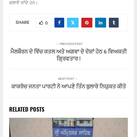
ਚਲਾਏ ਜਾਂਦੇ ਹਨ।
SHARE
0
PREVIOUS POST
ਮੈਲਬੌਰਨ ਦੇ ਵਿੱਚ ਕਤਲ ਅਤੇ ਅਗਵਾ ਦੇ ਦੋਸ਼ਾਂ ਹੇਠ 6 ਵਿਅਕਤੀ
ਗ੍ਰਿਫਤਾਰ !
NEXT POST
ਕਾਕਰੋਚ ਜਨਤਾ ਪਾਰਟੀ ਨੇ ਆਪਣੇ ਤਿੰਨ ਬੁਲਾਰੇ ਨਿਯੁਕਤ ਕੀਤੇ
RELATED POSTS