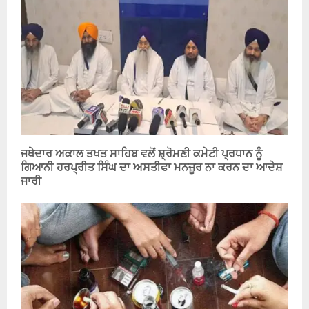
ਜਥੇਦਾਰ ਅਕਾਲ ਤਖਤ ਸਾਹਿਬ ਵਲੋਂ ਸ਼੍ਰੋਮਣੀ ਕਮੇਟੀ ਪ੍ਰਧਾਨ ਨੂੰ
ਗਿਆਨੀ ਹਰਪ੍ਰੀਤ ਸਿੰਘ ਦਾ ਅਸਤੀਫਾ ਮਨਜ਼ੂਰ ਨਾ ਕਰਨ ਦਾ ਆਦੇਸ਼
ਜਾਰੀ