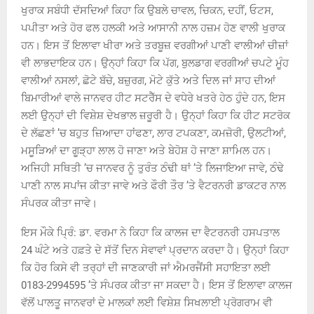
ਖੁਰਾਕ ਸਬੰਧੀ ਦੱਸਦਿਆਂ ਕਿਹਾ ਕਿ ਉਬਲੇ ਚਾਵਲ, ਚਿਕਨ, ਦਹੀਂ, ਓਟਸ,
ਪਪੀਤਾ ਅਤੇ ਹੋਰ ਫਲ ਹਲਕੀ ਅਤੇ ਆਸਾਨੀ ਨਾਲ ਹਜ਼ਮ ਹੋਣ ਵਾਲੀ ਖੁਰਾਕ
ਹਨ। ਇਸ ਤੋਂ ਇਲਾਵਾ ਖੀਰਾ ਅਤੇ ਤਰਬੂਜ਼ ਵਰਗੀਆਂ ਪਾਣੀ ਵਾਲੀਆਂ ਚੀਜ਼ਾਂ
ਵੀ ਲਾਭਦਾਇਕ ਹਨ। ਉਨ੍ਹਾਂ ਕਿਹਾ ਕਿ ਪੱਗ, ਬੁਲਡਾਗ ਵਰਗੀਆਂ ਚਪਟੇ ਮੂੰਹ
ਵਾਲੀਆਂ ਨਸਲਾਂ, ਛੋਟੇ ਬੱਚੇ, ਬਜ਼ੁਰਗ, ਮੋਟੇ ਕੁੱਤੇ ਅਤੇ ਦਿਲ ਜਾਂ ਸਾਹ ਦੀਆਂ
ਬਿਮਾਰੀਆਂ ਵਾਲੇ ਜਾਨਵਰ ਹੀਟ ਸਟਰੈੱਸ ਦੇ ਵਧੇਰੇ ਖਤਰੇ ਹੇਠ ਹੁੰਦੇ ਹਨ, ਇਸ
ਲਈ ਉਨ੍ਹਾਂ ਦੀ ਵਿਸ਼ੇਸ਼ ਦੇਖਭਾਲ ਜ਼ਰੂਰੀ ਹੈ। ਉਨ੍ਹਾਂ ਕਿਹਾ ਕਿ ਹੀਟ ਸਟਰੋਕ
ਦੇ ਲੱਛਣਾਂ ’ਚ ਬਹੁਤ ਜ਼ਿਆਦਾ ਹਾਂਫਣਾ, ਲਾਰ ਟਪਕਣਾ, ਕਮਜ਼ੋਰੀ, ਉਲਟੀਆਂ,
ਮਸੂੜਿਆਂ ਦਾ ਗੂੜ੍ਹਾ ਲਾਲ ਹੋ ਜਾਣਾ ਅਤੇ ਬੇਹੋਸ਼ ਹੋ ਜਾਣਾ ਸ਼ਾਮਿਲ ਹਨ।
ਅਜਿਹੀ ਸਥਿਤੀ ’ਚ ਜਾਨਵਰ ਨੂੰ ਤੁਰੰਤ ਠੰਢੀ ਥਾਂ ’ਤੇ ਲਿਜਾਇਆ ਜਾਵੇ, ਠੰਢੇ
ਪਾਣੀ ਨਾਲ ਸਪਾਂਜ ਕੀਤਾ ਜਾਵੇ ਅਤੇ ਫੌਰੀ ਤੌਰ ’ਤੇ ਵੈਟਰਨਰੀ ਡਾਕਟਰ ਨਾਲ
ਸੰਪਰਕ ਕੀਤਾ ਜਾਵੇ।
ਇਸ ਮੌਕੇ ਪ੍ਰਿੰ: ਡਾ. ਵਰਮਾ ਨੇ ਕਿਹਾ ਕਿ ਕਾਲਜ ਦਾ ਵੈਟਰਨਰੀ ਹਸਪਤਾਲ
24 ਘੰਟੇ ਅਤੇ ਹਫ਼ਤੇ ਦੇ ਸੱਤੋਂ ਦਿਨ ਸੇਵਾਵਾਂ ਪ੍ਰਦਾਨ ਕਰਦਾ ਹੈ। ਉਨ੍ਹਾਂ ਕਿਹਾ
ਕਿ ਹੋਰ ਕਿਸੇ ਵੀ ਤਰ੍ਹਾਂ ਦੀ ਜਾਣਕਾਰੀ ਜਾਂ ਐਮਰਜੈਂਸੀ ਸਹਾਇਤਾ ਲਈ
0183-2994595 ’ਤੇ ਸੰਪਰਕ ਕੀਤਾ ਜਾ ਸਕਦਾ ਹੈ। ਇਸ ਤੋਂ ਇਲਾਵਾ ਕਾਲਜ
ਵੱਲੋਂ ਪਾਲਤੂ ਜਾਨਵਰਾਂ ਦੇ ਮਾਲਕਾਂ ਲਈ ਵਿਸ਼ੇਸ਼ ਸਿਖਲਾਈ ਪ੍ਰੋਗਰਾਮ ਵੀ