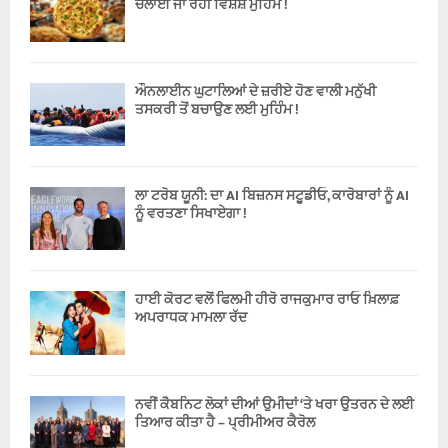
ਚਲਾਈ ਜਾ ਰਹੀ ਵਿਸ਼ੇਸ਼ ਮੁਹਿੰਮ !
ਔਨਲਾਈਨ ਘੁਟਾਲਿਆਂ ਦੇ ਜ਼ਰੀਏ ਹੋਣ ਵਾਲੀ ਮਨੁੱਖੀ
ਤਸਕਰੀ ਤੋਂ ਬਚਾਉਣ ਲਈ ਮੁਹਿੰਮ !
ਲਾ ਟਰੋਬ ਯੂਨੀ: ਦਾ AI ਬਿਜ਼ਨਸ ਸਟੂਡੀਓ, ਕਾਰੋਬਾਰਾਂ ਨੂੰ AI
ਨੂੰ ਵਰਤਣਾ ਸਿਖਾਏਗਾ !
ਹਾਈ ਕੋਰਟ ਵਲੋਂ ਫਿਲਮੀ ਹੀਰੋ ਰਾਜਕੁਮਾਰ ਰਾਓ ਖ਼ਿਲਾਫ਼
ਅਪਰਾਧਕ ਮਾਮਲਾ ਰੱਦ
ਨਵੀਂ ਕੈਬਨਿਟ ਲੋਕਾਂ ਦੀਆਂ ਉਮੀਦਾਂ ‘ਤੇ ਖਰਾ ਉਤਰਨ ਦੇ ਲਈ
ਤਿਆਰ ਕੀਤਾ ਹੈ – ਪ੍ਰੀਮੀਅਰ ਕੈਰੋਲ