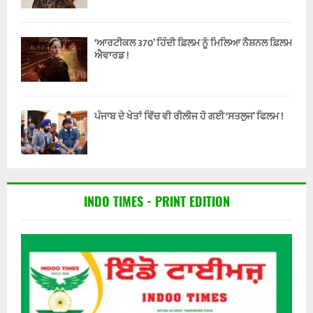
‘ਆਰਟੀਕਲ 370’ ਹਿੰਦੀ ਫ਼ਿਲਮ ਨੂੰ ਮਿਲਿਆ ਨੈਸ਼ਨਲ ਫ਼ਿਲਮ
ਐਵਾਰਡ !
ਪੰਜਾਬ ਦੇ ਖੇਤਾਂ ਵਿੱਚ ਵੀ ਰੀਲੀਜ ਹੋ ਗਈ ‘ਸਤਲੁਜ’ ਫਿਲਮ !
INDO TIMES - PRINT EDITION