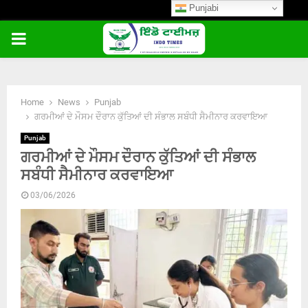
Punjabi
PRIMARY
MENU
Home
News
Punjab
ਗਰਮੀਆਂ ਦੇ ਮੌਸਮ ਦੌਰਾਨ ਕੁੱਤਿਆਂ ਦੀ ਸੰਭਾਲ ਸਬੰਧੀ ਸੈਮੀਨਾਰ ਕਰਵਾਇਆ
Punjab
ਗਰਮੀਆਂ ਦੇ ਮੌਸਮ ਦੌਰਾਨ ਕੁੱਤਿਆਂ ਦੀ ਸੰਭਾਲ
ਸਬੰਧੀ ਸੈਮੀਨਾਰ ਕਰਵਾਇਆ
03/06/2026