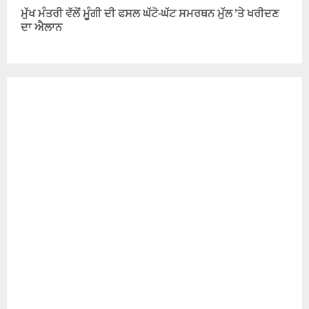
ਮੁੱਖ ਮੰਤਰੀ ਵੱਲੋਂ ਮੂੰਗੀ ਦੀ ਫਸਲ ਘੱਟੋ-ਘੱਟ ਸਮਰਥਨ ਮੁੱਲ ’ਤੇ ਖਰੀਦਣ
ਦਾ ਐਲਾਨ