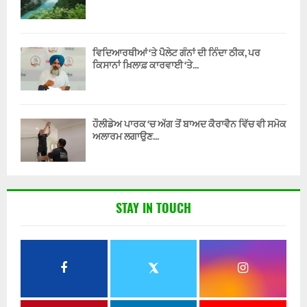
ਵਿਦਿਆਰਥੀਆਂ ‘ਤੇ ਪੈਲੇਟ ਗੰਨਾਂ ਦੀ ਨਿੰਦਾ ਠੀਕ, ਪਰ
ਕਿਸਾਨਾਂ ਖ਼ਿਲਾਫ਼ ਕਾਰਵਾਈ ‘ਤੇ...
ਹੌਲੀਡੇਅ ਪਾਰਕ ‘ਚ ਅੱਗ ਤੋਂ ਬਾਅਦ ਕੈਰਾਵੈਨ ਵਿੱਚ ਵੀ ਸਮੋਕ
ਅਲਾਰਮ ਲਗਾਉਣ...
STAY IN TOUCH