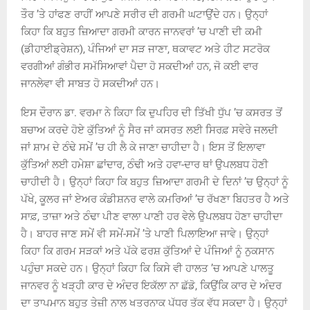
ਤੌਰ ’ਤੇ ਹਾਂਫਣ ਰਾਹੀਂ ਆਪਣੇ ਸਰੀਰ ਦੀ ਗਰਮੀ ਘਟਾਉਂਦੇ ਹਨ। ਉਨ੍ਹਾਂ
ਕਿਹਾ ਕਿ ਬਹੁਤ ਜ਼ਿਆਦਾ ਗਰਮੀ ਕਾਰਨ ਜਾਨਵਰਾਂ ’ਚ ਪਾਣੀ ਦੀ ਕਮੀ
(ਡੀਹਾਈਡ੍ਰੇਸ਼ਨ), ਪੰਜਿਆਂ ਦਾ ਸੜ ਜਾਣਾ, ਥਕਾਵਟ ਅਤੇ ਹੀਟ ਸਟਰੋਕ
ਵਰਗੀਆਂ ਗੰਭੀਰ ਸਮੱਸਿਆਵਾਂ ਪੈਦਾ ਹੋ ਸਕਦੀਆਂ ਹਨ, ਜੋ ਕਈ ਵਾਰ
ਜਾਨਲੇਵਾ ਵੀ ਸਾਬਤ ਹੋ ਸਕਦੀਆਂ ਹਨ।
ਇਸ ਦੌਰਾਨ ਡਾ. ਵਰਮਾ ਨੇ ਕਿਹਾ ਕਿ ਦੁਪਹਿਰ ਦੀ ਤਿੱਖੀ ਧੁੱਪ ’ਚ ਕਸਰਤ ਤੋਂ
ਬਚਾਅ ਕਰਦੇ ਹੋਏ ਕੁੱਤਿਆਂ ਨੂੰ ਸੈਰ ਜਾਂ ਕਸਰਤ ਲਈ ਸਿਰਫ਼ ਸਵੇਰੇ ਜਲਦੀ
ਜਾਂ ਸ਼ਾਮ ਦੇ ਠੰਢੇ ਸਮੇਂ ’ਚ ਹੀ ਲੈ ਕੇ ਜਾਣਾ ਚਾਹੀਦਾ ਹੈ। ਇਸ ਤੋਂ ਇਲਾਵਾ
ਕੁੱਤਿਆਂ ਲਈ ਹਮੇਸ਼ਾ ਛਾਂਦਾਰ, ਠੰਢੀ ਅਤੇ ਹਵਾ-ਦਾਰ ਥਾਂ ਉਪਲਬਧ ਹੋਣੀ
ਚਾਹੀਦੀ ਹੈ। ਉਨ੍ਹਾਂ ਕਿਹਾ ਕਿ ਬਹੁਤ ਜ਼ਿਆਦਾ ਗਰਮੀ ਦੇ ਦਿਨਾਂ ’ਚ ਉਨ੍ਹਾਂ ਨੂੰ
ਪੱਖੇ, ਕੂਲਰ ਜਾਂ ਏਅਰ ਕੰਡੀਸ਼ਨਰ ਵਾਲੇ ਕਮਰਿਆਂ ’ਚ ਰੱਖਣਾ ਬਿਹਤਰ ਹੈ ਅਤੇ
ਸਾਫ਼, ਤਾਜ਼ਾ ਅਤੇ ਠੰਢਾ ਪੀਣ ਵਾਲਾ ਪਾਣੀ ਹਰ ਵੇਲੇ ਉਪਲਬਧ ਹੋਣਾ ਚਾਹੀਦਾ
ਹੈ। ਬਾਹਰ ਜਾਣ ਸਮੇਂ ਵੀ ਸਮੇਂ-ਸਮੇਂ ’ਤੇ ਪਾਣੀ ਪਿਲਾਇਆ ਜਾਵੇ। ਉਨ੍ਹਾਂ
ਕਿਹਾ ਕਿ ਗਰਮ ਸੜਕਾਂ ਅਤੇ ਪੱਕੇ ਫਰਸ਼ ਕੁੱਤਿਆਂ ਦੇ ਪੰਜਿਆਂ ਨੂੰ ਨੁਕਸਾਨ
ਪਹੁੰਚਾ ਸਕਦੇ ਹਨ। ਉਨ੍ਹਾਂ ਕਿਹਾ ਕਿ ਕਿਸੇ ਵੀ ਹਾਲਤ ’ਚ ਆਪਣੇ ਪਾਲਤੂ
ਜਾਨਵਰ ਨੂੰ ਖੜ੍ਹੀ ਕਾਰ ਦੇ ਅੰਦਰ ਇਕੱਲਾ ਨਾ ਛੱਡੋ, ਕਿਉਂਕਿ ਕਾਰ ਦੇ ਅੰਦਰ
ਦਾ ਤਾਪਮਾਨ ਬਹੁਤ ਤੇਜ਼ੀ ਨਾਲ ਖਤਰਨਾਕ ਪੱਧਰ ਤੱਕ ਵੱਧ ਸਕਦਾ ਹੈ। ਉਨ੍ਹਾਂ