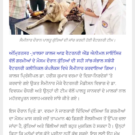
ਸੈਮੀਨਾਰ ਦੌਰਾਨ ਪਾਲਤੂ ਕੁੱਤਿਆਂ ਦੀ ਜਾਂਚ ਕਰਦੀ ਹੋਈ ਵੈਟਰਨਰੀ ਟੀਮ।
ਅੰਮ੍ਰਿਤਸਰ -¸ਖਾਲਸਾ ਕਾਲਜ ਆਫ਼ ਵੈਟਰਨਰੀ ਐਂਡ ਐਨੀਮਲ ਸਾਇੰਸਿਜ਼
ਵੱਲੋਂ ਗਰਮੀਆਂ ਦੇ ਮੌਸਮ ਦੌਰਾਨ ਕੁੱਤਿਆਂ ਦੀ ਸਹੀ ਸਾਂਭ-ਸੰਭਾਲ ਸਬੰਧੀ
ਵੈਟਰਨਰੀ ਕਲੀਨਿਕਲ ਕੰਪਲੈਕਸ ਵਿਖੇ ਸੈਮੀਨਾਰ ਕਰਵਾਇਆ ਗਿਆ।
ਕਾਲਜ ਪ੍ਰਿੰਸੀਪਲ ਡਾ. ਹਰੀਸ਼ ਕੁਮਾਰ ਵਰਮਾ ਦੇ ਦਿਸ਼ਾ-ਨਿਰਦੇਸ਼ਾਂ ’ਤੇ
ਕਰਵਾਏ ਗਏ ਉਕਤ ਸੈਮੀਨਾਰ ਮੌਕੇ ਵੈਟਰਨਰੀ ਮੈਡੀਸਨ ਵਿਭਾਗ ਦੇ ਡਾ.
ਦਿਵਯਮ ਚੌਧਰੀ ਅਤੇ ਉਨ੍ਹਾਂ ਦੀ ਟੀਮ ਵੱਲੋਂ ਪਾਲਤੂ ਜਾਨਵਰਾਂ ਦੇ ਮਾਲਕਾਂ ਨਾਲ
ਮਹੱਤਵਪੂਰਨ ਸਲਾਹ-ਮਸ਼ਵਰੇ ਸਾਂਝੇ ਕੀਤੇ ਗਏ।
ਇਸ ਦੌਰਾਨ ਪ੍ਰਿੰ: ਡਾ. ਵਰਮਾ ਨੇ ਜਾਣਕਾਰੀ ਦਿੰਦਿਆਂ ਦੱਸਿਆ ਕਿ ਗਰਮੀਆਂ
ਦਾ ਮੌਸਮ ਖ਼ਾਸ ਕਰਕੇ ਜਦੋਂ ਤਾਪਮਾਨ 40 ਡਿਗਰੀ ਸੈਲਸੀਅਸ ਤੋਂ ਉੱਪਰ ਚਲਾ
ਜਾਂਦਾ ਹੈ, ਕੁੱਤਿਆਂ ਅਤੇ ਬਿੱਲੀਆਂ ਲਈ ਬਹੁਤ ਮੁਸ਼ਕਿਲ ਹੋ ਸਕਦਾ ਹੈ। ਉਨ੍ਹਾਂ
ਕਿਹਾ ਕਿ ਮਨੁੱਖਾਂ ਵਾਂਗ ਕੁੱਤੇ ਪਸੀਨਾ ਨਹੀਂ ਕੱਢ ਸਕਦੇ, ਇਸ ਲਈ ਉਹ ਮੁੱਖ