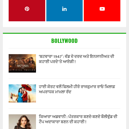
BOLLYWOOD
‘ਬਟਵਾਰਾ 1947’ : ਵੰਡ ਦੇ ਦਰਦ ਅਤੇ ਇਨਸਾਨੀਅਤ ਦੀ
ਕਹਾਣੀ ਪਰਦੇ ‘ਤੇ ਆਏਗੀ !
ਹਾਈ ਕੋਰਟ ਵਲੋਂ ਫਿਲਮੀ ਹੀਰੋ ਰਾਜਕੁਮਾਰ ਰਾਓ ਖ਼ਿਲਾਫ਼
ਅਪਰਾਧਕ ਮਾਮਲਾ ਰੱਦ
ਕਿਆਰਾ ਅਡਵਾਨੀ : ਪੱਤਰਕਾਰ ਬਣਦੇ-ਬਣਦੇ ਬੌਲੀਵੁੱਡ ਦੀ
ਟੌਪ ਅਦਾਕਾਰਾ ਬਣਨ ਦੀ ਕਹਾਣੀ !