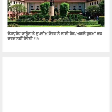
ਦੇਸ਼ਧ੍ਰੋਹ ਕਾਨੂੰਨ ‘ਤੇ ਸੁਪਰੀਮ ਕੋਰਟ ਨੇ ਲਾਈ ਰੋਕ, ਅਗਲੇ ਹੁਕਮਾਂ ਤਕ
ਦਰਜ ਨਹੀਂ ਹੋਵੇਗੀ FIR