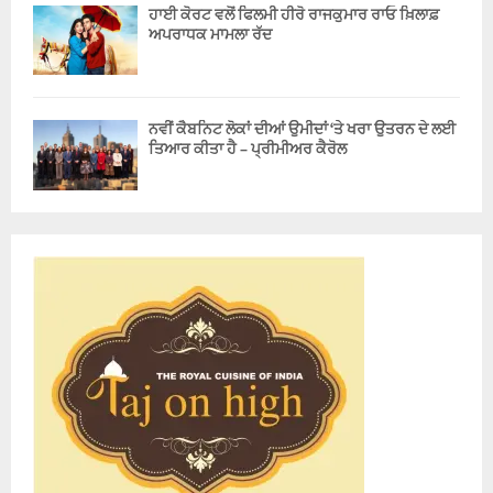
ਹਾਈ ਕੋਰਟ ਵਲੋਂ ਫਿਲਮੀ ਹੀਰੋ ਰਾਜਕੁਮਾਰ ਰਾਓ ਖ਼ਿਲਾਫ਼
ਅਪਰਾਧਕ ਮਾਮਲਾ ਰੱਦ
ਨਵੀਂ ਕੈਬਨਿਟ ਲੋਕਾਂ ਦੀਆਂ ਉਮੀਦਾਂ ‘ਤੇ ਖਰਾ ਉਤਰਨ ਦੇ ਲਈ
ਤਿਆਰ ਕੀਤਾ ਹੈ – ਪ੍ਰੀਮੀਅਰ ਕੈਰੋਲ