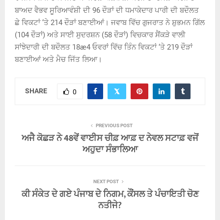
ਬਾਅਦ ਵੈਭਵ ਸੂਰਿਆਵੰਸ਼ੀ ਦੀ 96 ਦੌੜਾਂ ਦੀ ਧਮਾਕੇਦਾਰ ਪਾਰੀ ਦੀ ਬਦੌਲਤ
ਛੇ ਵਿਕਟਾਂ ‘ਤੇ 214 ਦੌੜਾਂ ਬਣਾਈਆਂ। ਜਵਾਬ ਵਿੱਚ ਗੁਜਰਾਤ ਨੇ ਸ਼ੁਭਮਨ ਗਿੱਲ
(104 ਦੌੜਾਂ) ਅਤੇ ਸਾਈ ਸੁਦਰਸ਼ਨ (58 ਦੌੜਾਂ) ਵਿਚਕਾਰ ਸੈਂਕੜੇ ਵਾਲੀ
ਸਾਂਝੇਦਾਰੀ ਦੀ ਬਦੌਲਤ 18æ4 ਓਵਰਾਂ ਵਿੱਚ ਤਿੰਨ ਵਿਕਟਾਂ ‘ਤੇ 219 ਦੌੜਾਂ
ਬਣਾਈਆਂ ਅਤੇ ਮੈਚ ਜਿੱਤ ਲਿਆ।
SHARE
0
PREVIOUS POST
ਅਜੈ ਕੋਛੜ ਨੇ 48ਵੇਂ ਵਾਈਸ ਚੀਫ਼ ਆਫ਼ ਦ ਨੇਵਲ ਸਟਾਫ਼ ਵਜੋਂ
ਅਹੁਦਾ ਸੰਭਾਲਿਆ
NEXT POST
ਕੀ ਸੰਕੇਤ ਦੇ ਗਏ ਪੰਜਾਬ ਦੇ ਨਿਗਮ, ਕੌਂਸਲ ਤੇ ਪੰਚਾਇਤੀ ਚੋਣ
ਨਤੀਜੇ?