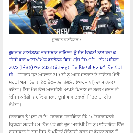
ਗੁਜਰਾਤ ਟਾਈਟਨਜ਼ ।
ਗੁਜਰਾਤ ਟਾਈਟਨਜ਼ ਰਾਜਸਥਾਨ ਰਾਇਲਜ਼ ਨੂੰ ਸੱਤ ਵਿਕਟਾਂ ਨਾਲ ਹਰਾ ਕੇ
ਤੀਜੀ ਵਾਰ ਆਈਪੀਐਲ ਫਾਈਨਲ ਵਿੱਚ ਪਹੁੰਚ ਗਿਆ ਹੇ। ਟੀਮ ਪਹਿਲਾਂ
2022 (ਜਿੱਤਣ) ਅਤੇ 2023 (ਉਪ-ਜੇਤੂ) ਵਿੱਚ ਖਿਤਾਬੀ ਮੁਕਾਬਲੇ ਵਿੱਚ ਖੇਡੀ
ਸੀ।
ਗੁਜਰਾਤ ਹੁਣ ਐਤਵਾਰ 31 ਮਈ ਨੂੰ ਅਹਿਮਦਾਬਾਦ ਦੇ ਨਰਿੰਦਰ ਮੋਦੀ
ਸਟੇਡੀਅਮ ਵਿੱਚ ਰਾਇਲ ਚੈਲੇਂਜਰਜ਼ ਬੰਗਲੌਰ (ਆਰਸੀਬੀ) ਦਾ ਸਾਹਮਣਾ
ਕਰੇਗਾ। ਇਸ ਮੈਚ ਵਿੱਚ ਆਰਸੀਬੀ ਆਪਣੇ ਖਿਤਾਬ ਦਾ ਬਚਾਅ ਕਰਨ ਦੀ
ਕੋਸ਼ਿਸ਼ ਕਰੇਗੀ, ਜਦਕਿ ਗੁਜਰਾਤ ਦੂਜੀ ਵਾਰ ਟਰਾਫੀ ਜਿੱਤਣ ਦਾ ਟੀਚਾ
ਰੱਖੇਗਾ।
ਸ਼ੁੱਕਰਵਾਰ ਨੂੰ ਮੁੱਲਾਂਪੁਰ ਦੇ ਮਹਾਰਾਜਾ ਯਾਦਵਿੰਦਰ ਸਿੰਘ ਅੰਤਰਰਾਸ਼ਟਰੀ
ਕ੍ਰਿਕਟ ਸਟੇਡੀਅਮ ਵਿੱਚ ਖੇਡੇ ਗਏ ਦੂਜੇ ਆਈਪੀਐਲ ਕੁਆਲੀਫਾਇਰ ਵਿੱਚ
ਰਾਜਸਥਾਨ ਨੇ ਟਾਸ ਜਿੱਤ ਕੇ ਪਹਿਲਾਂ ਬੱਲੇਬਾਜ਼ੀ ਕਰਨ ਦਾ ਫੈਸਲਾ ਕਰਨ ਤੋਂ