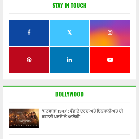
STAY IN TOUCH
BOLLYWOOD
‘ਬਟਵਾਰਾ 1947’ : ਵੰਡ ਦੇ ਦਰਦ ਅਤੇ ਇਨਸਾਨੀਅਤ ਦੀ
ਕਹਾਣੀ ਪਰਦੇ ‘ਤੇ ਆਏਗੀ !