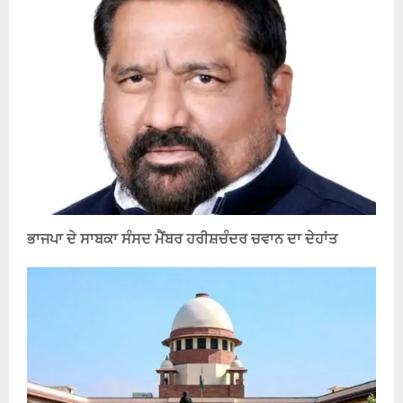
ਭਾਜਪਾ ਦੇ ਸਾਬਕਾ ਸੰਸਦ ਮੈਂਬਰ ਹਰੀਸ਼ਚੰਦਰ ਚਵਾਨ ਦਾ ਦੇਹਾਂਤ