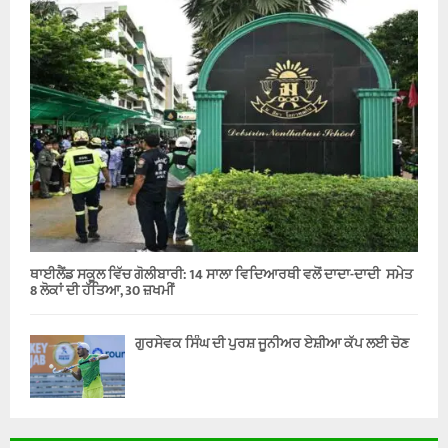
ਥਾਈਲੈਂਡ ਸਕੂਲ ਵਿੱਚ ਗੋਲੀਬਾਰੀ: 14 ਸਾਲਾ ਵਿਦਿਆਰਥੀ ਵਲੋਂ ਦਾਦਾ-ਦਾਦੀ ਸਮੇਤ
8 ਲੋਕਾਂ ਦੀ ਹੱਤਿਆ, 30 ਜ਼ਖਮੀਂ
ਗੁਰਸੇਵਕ ਸਿੰਘ ਦੀ ਪੁਰਸ਼ ਜੂਨੀਅਰ ਏਸ਼ੀਆ ਕੱਪ ਲਈ ਚੋਣ