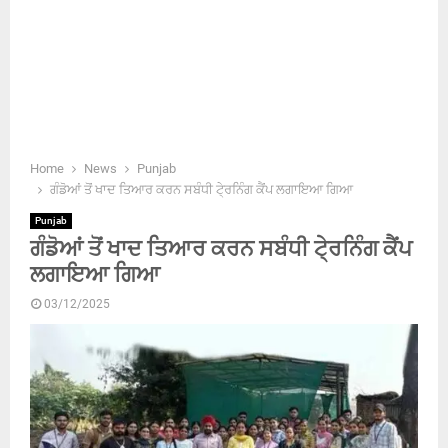
Home
News
Punjab
ਗੰਡੋਆਂ ਤੋਂ ਖਾਦ ਤਿਆਰ ਕਰਨ ਸਬੰਧੀ ਟੇ੍ਰਨਿੰਗ ਕੈਂਪ ਲਗਾਇਆ ਗਿਆ
Punjab
ਗੰਡੋਆਂ ਤੋਂ ਖਾਦ ਤਿਆਰ ਕਰਨ ਸਬੰਧੀ ਟੇ੍ਰਨਿੰਗ ਕੈਂਪ
ਲਗਾਇਆ ਗਿਆ
03/12/2025