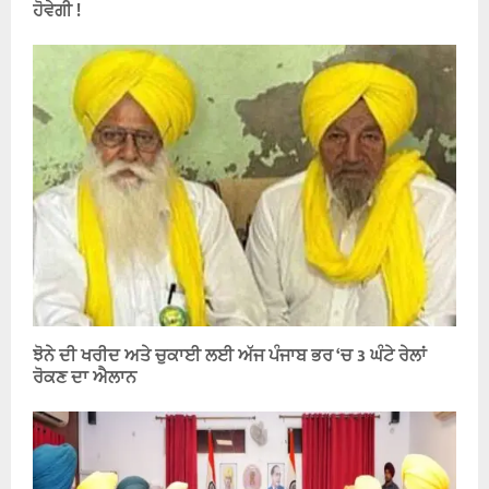
ਹੋਵੇਗੀ !
ਝੋਨੇ ਦੀ ਖਰੀਦ ਅਤੇ ਚੁਕਾਈ ਲਈ ਅੱਜ ਪੰਜਾਬ ਭਰ ‘ਚ 3 ਘੰਟੇ ਰੇਲਾਂ
ਰੋਕਣ ਦਾ ਐਲਾਨ