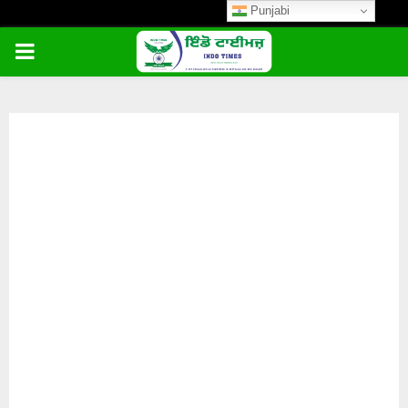
Punjabi
PRIMARY
MENU