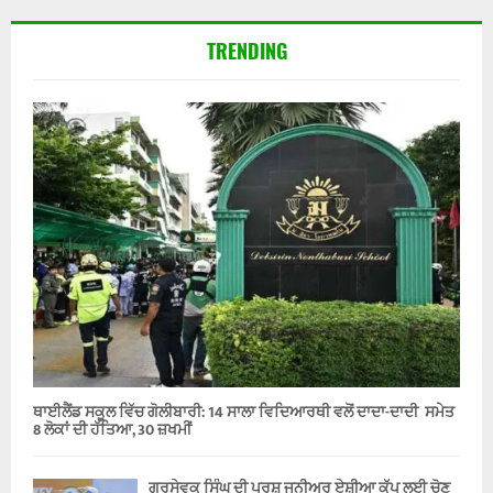
TRENDING
ਥਾਈਲੈਂਡ ਸਕੂਲ ਵਿੱਚ ਗੋਲੀਬਾਰੀ: 14 ਸਾਲਾ ਵਿਦਿਆਰਥੀ ਵਲੋਂ ਦਾਦਾ-ਦਾਦੀ ਸਮੇਤ
8 ਲੋਕਾਂ ਦੀ ਹੱਤਿਆ, 30 ਜ਼ਖਮੀਂ
ਗੁਰਸੇਵਕ ਸਿੰਘ ਦੀ ਪੁਰਸ਼ ਜੂਨੀਅਰ ਏਸ਼ੀਆ ਕੱਪ ਲਈ ਚੋਣ