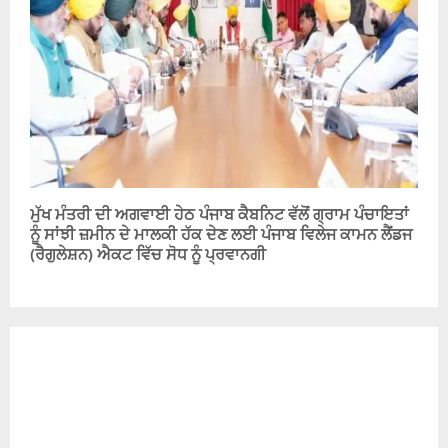
ਮੁੱਖ ਮੰਤਰੀ ਦੀ ਅਗਵਾਈ ਹੇਠ ਪੰਜਾਬ ਕੈਬਨਿਟ ਵੱਲੋਂ ਗ੍ਰਾਮ ਪੰਚਾਇਤਾਂ
ਨੂੰ ਸਾਂਝੀ ਜ਼ਮੀਨ ਦੇ ਮਾਲਕੀ ਹੱਕ ਦੇਣ ਲਈ ਪੰਜਾਬ ਵਿਲੇਜ ਕਾਮਨ ਲੈਂਡਜ
(ਰੈਗੁਲੇਸ਼ਨ) ਐਕਟ ਵਿੱਚ ਸੋਧ ਨੂੰ ਪ੍ਰਵਾਨਗੀ