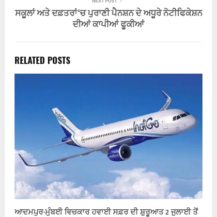
NEXT POST
ਸਕੂਲਾਂ ਅਤੇ ਦਫ਼ਤਰਾਂ ‘ਚ ਪੁਰਾਣੀ ਪੈਨਸ਼ਨ ਦੇ ਅਧੂਰੇ ਨੋਟੀਫਿਕੇਸ਼ਨ
ਦੀਆਂ ਕਾਪੀਆਂ ਫੂਕੀਆਂ
RELATED POSTS
ਆਦਮਪੁਰ-ਮੁੰਬਈ ਵਿਚਕਾਰ ਹਵਾਈ ਸਫ਼ਰ ਦੀ ਸ਼ੁਰੂਆਤ 2 ਜੁਲਾਈ ਤੋਂ