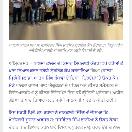
ਖਾਲਸਾ ਕਾਲਜ ਵਿਖੇ ਸ: ਜਸਵਿੰਦਰ ਸਿੰਘ ਭਾਟੀਆ ਟੇ੍ਰਨਿੰਗ ਕੈਂਪ ਦੌਰਾਨ ਡਾ. ਰਿਤੂ ਅਰੋੜਾ
ਅਤੇ ਸਿਖਿਆਰਥੀਆਂ ਦਰਮਿਆਨ ਖੜ੍ਹੇ ਵਿਖਾਈ ਦੇ ਰਹੇ।
ਅੰਮ੍ਰਿਤਸਰ –
ਖਾਲਸਾ ਕਾਲਜ ਦੇ ਕਿਸਾਨ ਸਿਖਲਾਈ ਕੇਂਦਰ ਵਿਖੇ ਗੰਡੋਆਂ ਤੋਂ
ਖਾਦ ਤਿਆਰ ਕਰਨ ਸਬੰਧੀ ਟੇ੍ਰਨਿੰਗ ਕੈਂਪ ਕਰਵਾਇਆ
ਗਿਆ।
ਕਾਲਜ
ਪ੍ਰਿੰਸੀਪਲ ਡਾ. ਆਤਮ ਸਿੰਘ ਰੰਧਾਵਾ ਦੇ ਦਿਸ਼ਾ—ਨਿਰਦੇਸ਼ਾਂ ’ਤੇ ਉਕਤ ਕੈਂਪ
ਮੌਕੇ
ਖਾਲਸਾ ਕਾਲਜ ਆਫ ਐਜ਼ੂਕੇਸ਼ਨ ਦੇ ਪਹਿਲੇ ਅਤੇ ਤੀਸਰੇ ਸਮੈਸਟਰ ਦੇ
ਵਿਦਿਆਰਥੀਆਂ ਨੂੰ ਫੀਲਡ ਇੰਗੇਜ਼ਮੈਂਟ ਵਿਦ ਕਮਿਊਨਿਟੀ ਪ੍ਰੋਗਰਾਮ ਅਧੀਨ
ਗੰਡੋਆਂ ਤੋਂ ਖਾਦ ਤਿਆਰ ਕਰਨ ਸਬੰਧੀ ਜਾਣਕਾਰੀ ਪ੍ਰਦਾਨ ਕੀਤੀ ਗਈ।
ਇਸ ਸਬੰਧੀ ਪ੍ਰਿੰ: ਡਾ. ਰੰਧਾਵਾ ਨੇ ਜਾਣਕਾਰੀ ਦਿੰਦਿਆਂ ਦੱਸਿਆ ਕਿ
ਖੇਤੀਬਾੜੀ ਸੂਚਨਾ ਅਫਸਰ ਸ: ਜਸਵਿੰਦਰ ਸਿੰਘ ਭਾਟੀਆ ਨੇ ਉਕਤ ਕੋਰਸ
ਦੌਰਾਨ ਖਾਦ ਤਿਆਰ ਕਰਨ ਬਾਰੇ ਵਿਸਥਾਰਪੂਰਵਕ ਜਾਣੂ ਕਰਵਾਉਣ ਦੇ ਨਾਲ