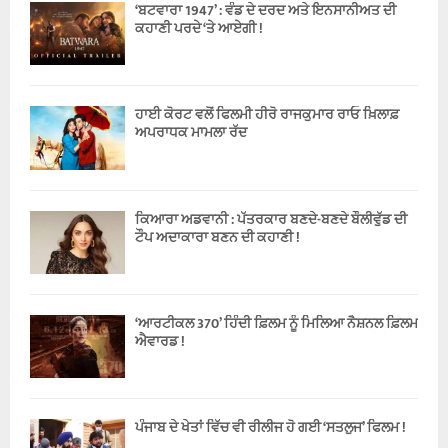
‘ਬਟਵਾਰਾ 1947’ : ਵੰਡ ਦੇ ਦਰਦ ਅਤੇ ਇਨਸਾਨੀਅਤ ਦੀ
ਕਹਾਣੀ ਪਰਦੇ ‘ਤੇ ਆਏਗੀ !
ਹਾਈ ਕੋਰਟ ਵਲੋਂ ਫਿਲਮੀ ਹੀਰੋ ਰਾਜਕੁਮਾਰ ਰਾਓ ਖ਼ਿਲਾਫ਼
ਅਪਰਾਧਕ ਮਾਮਲਾ ਰੱਦ
ਕਿਆਰਾ ਅਡਵਾਨੀ : ਪੱਤਰਕਾਰ ਬਣਦੇ-ਬਣਦੇ ਬੌਲੀਵੁੱਡ ਦੀ
ਟੌਪ ਅਦਾਕਾਰਾ ਬਣਨ ਦੀ ਕਹਾਣੀ !
‘ਆਰਟੀਕਲ 370’ ਹਿੰਦੀ ਫ਼ਿਲਮ ਨੂੰ ਮਿਲਿਆ ਨੈਸ਼ਨਲ ਫ਼ਿਲਮ
ਐਵਾਰਡ !
ਪੰਜਾਬ ਦੇ ਖੇਤਾਂ ਵਿੱਚ ਵੀ ਰੀਲੀਜ ਹੋ ਗਈ ‘ਸਤਲੁਜ’ ਫਿਲਮ !