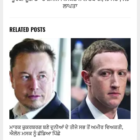
ਲਾਪਤਾ
RELATED POSTS
ਮਾਰਕ ਜ਼ੁਕਰਬਰਗ ਬਣੇ ਦੁਨੀਆਂ ਦੇ ਤੀਜੇ ਸਭ ਤੋਂ ਅਮੀਰ ਵਿਅਕਤੀ,
ਐਲੋਨ ਮਸਕ ਨੂੰ ਛੱਡਿਆ ਪਿੱਛੇ