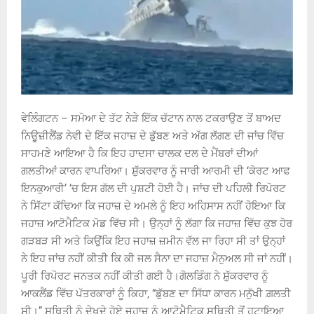
ਵੇਲਿੰਗਟਨ – ਸਮੋਆ ਦੇ ਤੱਟ ਨੇੜੇ ਇੱਕ ਚੱਟਾਨ ਨਾਲ ਟਕਰਾਉਣ ਤੋਂ ਬਾਅਦ
ਨਿਊਜ਼ੀਲੈਂਡ ਨੇਵੀ ਦੇ ਇੱਕ ਜਹਾਜ਼ ਦੇ ਡੁੱਬਣ ਅਤੇ ਅੱਗ ਲੱਗਣ ਦੀ ਜਾਂਚ ਵਿੱਚ
ਸਾਹਮਣੇ ਆਇਆ ਹੈ ਕਿ ਇਹ ਹਾਦਸਾ ਚਾਲਕ ਦਲ ਦੇ ਮੈਂਬਰਾਂ ਦੀਆਂ
ਗਲਤੀਆਂ ਕਾਰਨ ਵਾਪਰਿਆ। ਸ਼ੁੱਕਰਵਾਰ ਨੂੰ ਜਾਰੀ ਆਰਮੀ ਦੀ ‘ਕੋਰਟ ਆਫ
ਇਨਕੁਆਰੀ’ ‘ਚ ਇਸ ਗੱਲ ਦੀ ਪੁਸ਼ਟੀ ਹੋਈ ਹੈ। ਜਾਂਚ ਦੀ ਪਹਿਲੀ ਰਿਪੋਰਟ
ਨੇ ਸਿੱਟਾ ਕੱਢਿਆ ਕਿ ਜਹਾਜ਼ ਦੇ ਅਮਲੇ ਨੂੰ ਇਹ ਅਹਿਸਾਸ ਨਹੀਂ ਹੋਇਆ ਕਿ
ਜਹਾਜ਼ ਆਟੋਮੈਟਿਕ ਮੋਡ ਵਿੱਚ ਸੀ। ਉਨ੍ਹਾਂ ਨੂੰ ਲੱਗਾ ਕਿ ਜਹਾਜ਼ ਵਿੱਚ ਕੁਝ ਹੋਰ
ਗੜਬੜ ਸੀ ਅਤੇ ਕਿਉਂਕਿ ਇਹ ਜਹਾਜ਼ ਜ਼ਮੀਨ ਵੱਲ ਜਾ ਰਿਹਾ ਸੀ ਤਾਂ ਉਨ੍ਹਾਂ
ਨੇ ਇਹ ਜਾਂਚ ਨਹੀਂ ਕੀਤੀ ਕਿ ਕੀ ਜਲ ਸੈਨਾ ਦਾ ਜਹਾਜ਼ ਮੈਨੁਅਲ ਸੀ ਜਾਂ ਨਹੀਂ।
ਪੂਰੀ ਰਿਪੋਰਟ ਜਨਤਕ ਨਹੀਂ ਕੀਤੀ ਗਈ ਹੈ।ਗੋਲਡਿੰਗ ਨੇ ਸ਼ੁੱਕਰਵਾਰ ਨੂੰ
ਆਕਲੈਂਡ ਵਿੱਚ ਪੱਤਰਕਾਰਾਂ ਨੂੰ ਕਿਹਾ, “ਡੁੱਬਣ ਦਾ ਸਿੱਧਾ ਕਾਰਨ ਮਨੁੱਖੀ ਗ਼ਲਤੀ
ਸੀ।” ਸਥਿਤੀ ਨੂੰ ਦੇਖਦੇ ਹੋਏ ਜਹਾਜ਼ ਨੂੰ ਆਟੋਮੈਟਿਕ ਸਥਿਤੀ ਤੋਂ ਹਟਾਇਆ