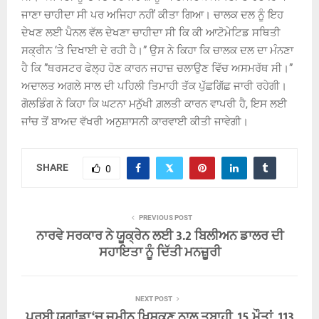
ਜਾਣਾ ਚਾਹੀਦਾ ਸੀ ਪਰ ਅਜਿਹਾ ਨਹੀਂ ਕੀਤਾ ਗਿਆ। ਚਾਲਕ ਦਲ ਨੂੰ ਇਹ
ਦੇਖਣ ਲਈ ਪੈਨਲ ਵੱਲ ਦੇਖਣਾ ਚਾਹੀਦਾ ਸੀ ਕਿ ਕੀ ਆਟੋਮੇਟਿਡ ਸਥਿਤੀ
ਸਕ੍ਰੀਨ ‘ਤੇ ਦਿਖਾਈ ਦੇ ਰਹੀ ਹੈ।” ਉਸ ਨੇ ਕਿਹਾ ਕਿ ਚਾਲਕ ਦਲ ਦਾ ਮੰਨਣਾ
ਹੈ ਕਿ ”ਥਰਸਟਰ ਫੇਲ੍ਹ ਹੋਣ ਕਾਰਨ ਜਹਾਜ਼ ਚਲਾਉਣ ਵਿੱਚ ਅਸਮਰੱਥ ਸੀ।”
ਅਦਾਲਤ ਅਗਲੇ ਸਾਲ ਦੀ ਪਹਿਲੀ ਤਿਮਾਹੀ ਤੱਕ ਪੁੱਛਗਿੱਛ ਜਾਰੀ ਰਹੇਗੀ।
ਗੋਲਡਿੰਗ ਨੇ ਕਿਹਾ ਕਿ ਘਟਨਾ ਮਨੁੱਖੀ ਗ਼ਲਤੀ ਕਾਰਨ ਵਾਪਰੀ ਹੈ, ਇਸ ਲਈ
ਜਾਂਚ ਤੋਂ ਬਾਅਦ ਵੱਖਰੀ ਅਨੁਸ਼ਾਸਨੀ ਕਾਰਵਾਈ ਕੀਤੀ ਜਾਵੇਗੀ।
SHARE
0
PREVIOUS POST
ਨਾਰਵੇ ਸਰਕਾਰ ਨੇ ਯੂਕ੍ਰੇਨ ਲਈ 3.2 ਬਿਲੀਅਨ ਡਾਲਰ ਦੀ
ਸਹਾਇਤਾ ਨੂੰ ਦਿੱਤੀ ਮਨਜ਼ੂਰੀ
NEXT POST
ਪੂਰਬੀ ਯੂਗਾਂਡਾ ‘ਚ ਜ਼ਮੀਨ ਖਿਸਕਣ ਨਾਲ ਤਬਾਹੀ, 15 ਮੌਤਾਂ, 113