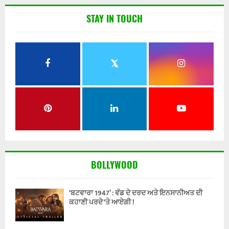
STAY IN TOUCH
BOLLYWOOD
‘ਬਟਵਾਰਾ 1947’ : ਵੰਡ ਦੇ ਦਰਦ ਅਤੇ ਇਨਸਾਨੀਅਤ ਦੀ
ਕਹਾਣੀ ਪਰਦੇ ‘ਤੇ ਆਏਗੀ !