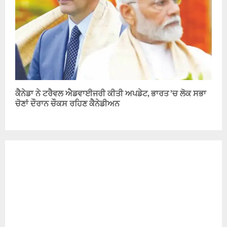
ਕੈਨੇਡਾ ਨੇ ਟਰੈਵਲ ਐਡਵਾਈਜਰੀ ਕੀਤੀ ਅਪਡੇਟ, ਭਾਰਤ ’ਚ ਲੋਕ ਸਭਾ
ਚੋਣਾਂ ਦੌਰਾਨ ਚੌਕਸ ਰਹਿਣ ਕੈਨੇਡੀਅਨ