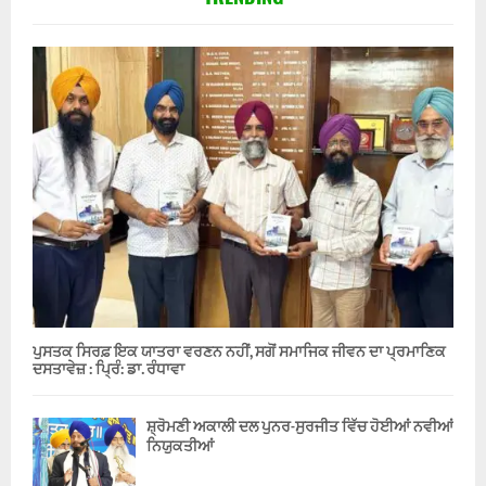
ਪੁਸਤਕ ਸਿਰਫ਼ ਇਕ ਯਾਤਰਾ ਵਰਣਨ ਨਹੀਂ, ਸਗੋਂ ਸਮਾਜਿਕ ਜੀਵਨ ਦਾ ਪ੍ਰਮਾਣਿਕ
ਦਸਤਾਵੇਜ਼ : ਪ੍ਰਿੰ: ਡਾ. ਰੰਧਾਵਾ
ਸ਼੍ਰੋਮਣੀ ਅਕਾਲੀ ਦਲ ਪੁਨਰ-ਸੁਰਜੀਤ ਵਿੱਚ ਹੋਈਆਂ ਨਵੀਆਂ
ਨਿਯੁਕਤੀਆਂ