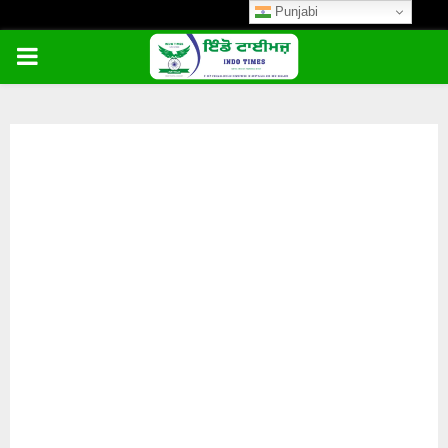
Punjabi
PRIMARY
MENU