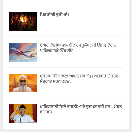
ਪਿਤਰਾਂ ਦੀ ਦੁਨੀਆਂ !
ਏਅਰ ਇੰਡੀਆ ਫਲਾਈਟ ਟਰਬੂਲੈਂਸ : ਕੀ ਉਡਾਣ ਦੌਰਾਨ
ਪਾਇਲਟ ਨਸ਼ੇ ਵਿੱਚ ਸੀ?
ਪ੍ਰਤਾਪ ਸਿੰਘ ਰਾਣਾ ‘ਆਸ਼ਨ ਬਾਬਾ’ 23 ਅਗਸਤ ਤੋਂ ਜੰਤਰ-
ਮੰਤਰ ‘ਤੇ ਮਰਨ ਵਰਤ...
ਪਾਕਿਸਤਾਨੀ ਦਿਲੋਂ ਭਾਰਤੀਆਂ ਦੇ ਦੁਸ਼ਮਣ ਨਹੀਂ ਹਨ – ਮੋਹਨ
ਭਾਗਵਤ