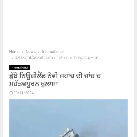
Home
News
International
ਡੁੱਬੇ ਨਿਊਜ਼ੀਲੈਂਡ ਨੇਵੀ ਜਹਾਜ਼ ਦੀ ਜਾਂਚ ਚ ਮਹੱਤਵਪੂਰਨ ਖੁਲਾਸਾ
International
ਡੁੱਬੇ ਨਿਊਜ਼ੀਲੈਂਡ ਨੇਵੀ ਜਹਾਜ਼ ਦੀ ਜਾਂਚ ਚ
ਮਹੱਤਵਪੂਰਨ ਖੁਲਾਸਾ
30/11/2024