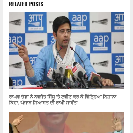
RELATED POSTS
ਰਾਘਵ ਚੱਡਾ ਨੇ ਨਵਜੋਤ ਸਿੱਧੂ ’ਤੇ ਟਵੀਟ ਕਰ ਕੇ ਵਿੰਨਿ੍ਹਆ ਨਿਸ਼ਾਨਾ
ਕਿਹਾ, ‘ਪੰਜਾਬ ਸਿਆਸਤ ਦੀ ਰਾਖੀ ਸਾਵੰਤ’