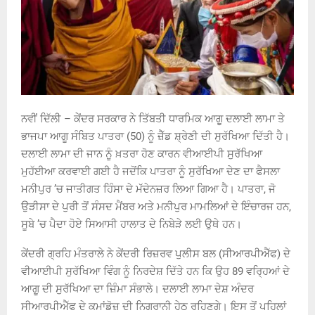
ਨਵੀਂ ਦਿੱਲੀ – ਕੇਂਦਰ ਸਰਕਾਰ ਨੇ ਤਿੱਬਤੀ ਧਾਰਮਿਕ ਆਗੂ ਦਲਾਈ ਲਾਮਾ ਤੇ
ਭਾਜਪਾ ਆਗੂ ਸੰਬਿਤ ਪਾਤਰਾ (50) ਨੂੰ ਜ਼ੈੱਡ ਸ਼੍ਰੇਣੀ ਦੀ ਸੁਰੱਖਿਆ ਦਿੱਤੀ ਹੈ।
ਦਲਾਈ ਲਾਮਾ ਦੀ ਜਾਨ ਨੂੰ ਖ਼ਤਰਾ ਹੋਣ ਕਾਰਨ ਵੀਆਈਪੀ ਸੁਰੱਖਿਆ
ਮੁਹੱਈਆ ਕਰਵਾਈ ਗਈ ਹੈ ਜਦੋਂਕਿ ਪਾਤਰਾ ਨੂੰ ਸੁਰੱਖਿਆ ਦੇਣ ਦਾ ਫੈਸਲਾ
ਮਨੀਪੁਰ ’ਚ ਜਾਤੀਗਤ ਹਿੰਸਾ ਦੇ ਮੱਦੇਨਜ਼ਰ ਲਿਆ ਗਿਆ ਹੈ। ਪਾਤਰਾ, ਜੋ
ਉੜੀਸਾ ਦੇ ਪੁਰੀ ਤੋਂ ਸੰਸਦ ਮੈਂਬਰ ਅਤੇ ਮਨੀਪੁਰ ਮਾਮਲਿਆਂ ਦੇ ਇੰਚਾਰਜ ਹਨ,
ਸੂਬੇ ’ਚ ਪੈਦਾ ਹੋਏ ਸਿਆਸੀ ਹਾਲਾਤ ਦੇ ਨਿਬੇੜੇ ਲਈ ਉਥੇ ਹਨ।
ਕੇਂਦਰੀ ਗ੍ਰਹਿ ਮੰਤਰਾਲੇ ਨੇ ਕੇਂਦਰੀ ਰਿਜ਼ਰਵ ਪੁਲੀਸ ਬਲ (ਸੀਆਰਪੀਐੱਫ) ਦੇ
ਵੀਆਈਪੀ ਸੁਰੱਖਿਆ ਵਿੰਗ ਨੂੰ ਨਿਰਦੇਸ਼ ਦਿੱਤੇ ਹਨ ਕਿ ਉਹ 89 ਵਰ੍ਹਿਆਂ ਦੇ
ਆਗੂ ਦੀ ਸੁਰੱਖਿਆ ਦਾ ਜ਼ਿੰਮਾ ਸੰਭਾਲੇ। ਦਲਾਈ ਲਾਮਾ ਦੇਸ਼ ਅੰਦਰ
ਸੀਆਰਪੀਐੱਫ ਦੇ ਕਮਾਂਡੋਜ਼ ਦੀ ਨਿਗਰਾਨੀ ਹੇਠ ਰਹਿਣਗੇ। ਇਸ ਤੋਂ ਪਹਿਲਾਂ