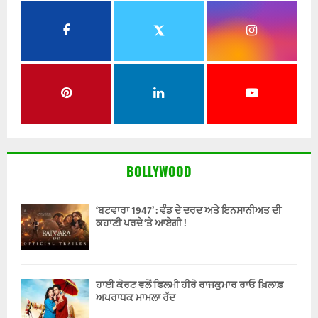
BOLLYWOOD
‘ਬਟਵਾਰਾ 1947’ : ਵੰਡ ਦੇ ਦਰਦ ਅਤੇ ਇਨਸਾਨੀਅਤ ਦੀ
ਕਹਾਣੀ ਪਰਦੇ ‘ਤੇ ਆਏਗੀ !
ਹਾਈ ਕੋਰਟ ਵਲੋਂ ਫਿਲਮੀ ਹੀਰੋ ਰਾਜਕੁਮਾਰ ਰਾਓ ਖ਼ਿਲਾਫ਼
ਅਪਰਾਧਕ ਮਾਮਲਾ ਰੱਦ