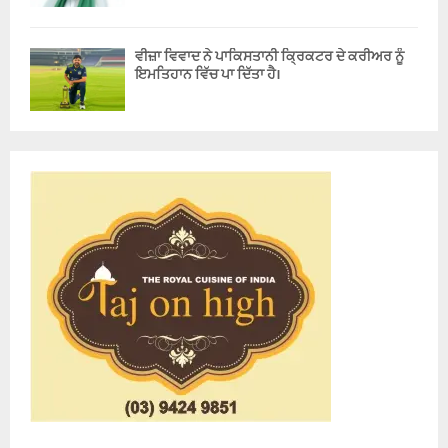
ਵੀਜ਼ਾ ਵਿਵਾਦ ਨੇ ਪਾਕਿਸਤਾਨੀ ਕ੍ਰਿਕਟਰ ਦੇ ਕਰੀਅਰ ਨੂੰ
ਇਮਤਿਹਾਨ ਵਿੱਚ ਪਾ ਦਿੱਤਾ ਹੈ।