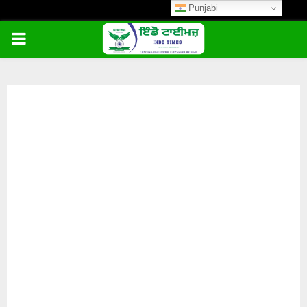
Punjabi
PRIMARY
MENU