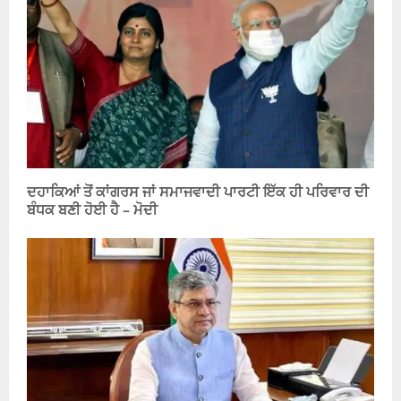
ਦਹਾਕਿਆਂ ਤੋਂ ਕਾਂਗਰਸ ਜਾਂ ਸਮਾਜਵਾਦੀ ਪਾਰਟੀ ਇੱਕ ਹੀ ਪਰਿਵਾਰ ਦੀ
ਬੰਧਕ ਬਣੀ ਹੋਈ ਹੈ – ਮੋਦੀ