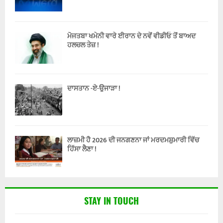
ਮੋਜਤਬਾ ਖਮੇਨੀ ਵਾਰੇ ਈਰਾਨ ਦੇ ਨਵੇਂ ਵੀਡੀਓ ਤੋਂ ਬਾਅਦ
ਹਲਚਲ ਤੇਜ਼ !
ਦਾਸਤਾਨ -ਏ-ਉਜਾੜਾ !
ਲਾਜ਼ਮੀ ਹੈ 2026 ਦੀ ਜਨਗਣਨਾ ਜਾਂ ਮਰਦਮਸ਼ੁਮਾਰੀ ਵਿੱਚ
ਹਿੱਸਾ ਲੈਣਾ !
STAY IN TOUCH