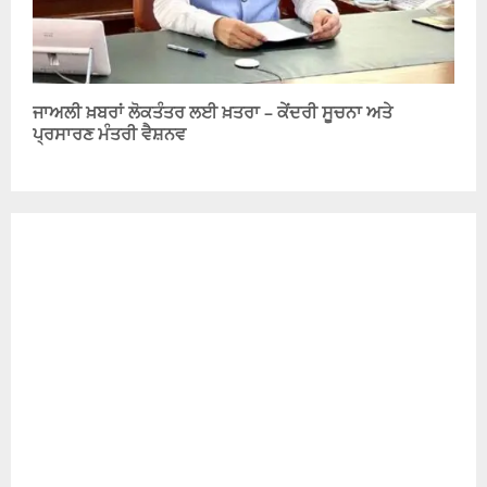
ਜਾਅਲੀ ਖ਼ਬਰਾਂ ਲੋਕਤੰਤਰ ਲਈ ਖ਼ਤਰਾ – ਕੇਂਦਰੀ ਸੂਚਨਾ ਅਤੇ
ਪ੍ਰਸਾਰਣ ਮੰਤਰੀ ਵੈਸ਼ਨਵ