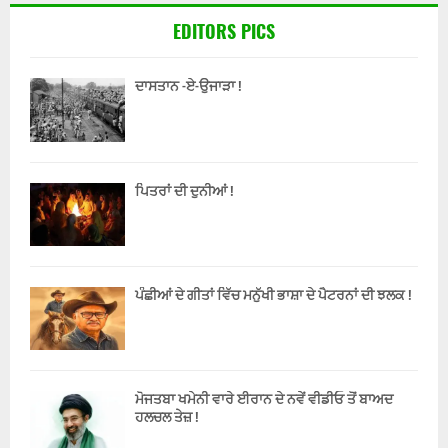
EDITORS PICS
ਦਾਸਤਾਨ -ਏ-ਉਜਾੜਾ !
ਪਿਤਰਾਂ ਦੀ ਦੁਨੀਆਂ !
ਪੰਛੀਆਂ ਦੇ ਗੀਤਾਂ ਵਿੱਚ ਮਨੁੱਖੀ ਭਾਸ਼ਾ ਦੇ ਪੈਟਰਨਾਂ ਦੀ ਝਲਕ !
ਮੋਜਤਬਾ ਖਮੇਨੀ ਵਾਰੇ ਈਰਾਨ ਦੇ ਨਵੇਂ ਵੀਡੀਓ ਤੋਂ ਬਾਅਦ
ਹਲਚਲ ਤੇਜ਼ !