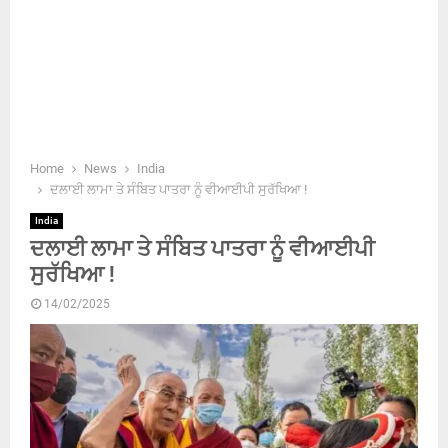
Home
News
India
ਦਲਾਈ ਲਾਮਾ ਤੇ ਸੰਬਿਤ ਪਾਤਰਾ ਨੂੰ ਵੀਆਈਪੀ ਸੁਰੱਖਿਆ !
India
ਦਲਾਈ ਲਾਮਾ ਤੇ ਸੰਬਿਤ ਪਾਤਰਾ ਨੂੰ ਵੀਆਈਪੀ
ਸੁਰੱਖਿਆ !
14/02/2025