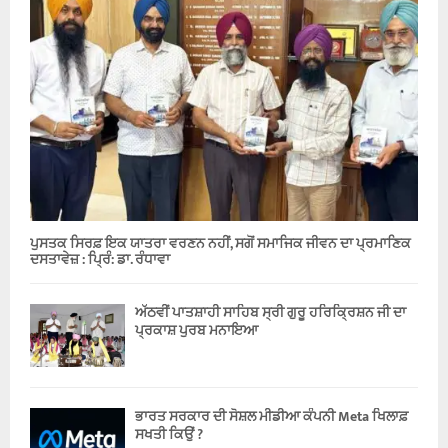
ਪੁਸਤਕ ਸਿਰਫ਼ ਇਕ ਯਾਤਰਾ ਵਰਣਨ ਨਹੀਂ, ਸਗੋਂ ਸਮਾਜਿਕ ਜੀਵਨ ਦਾ ਪ੍ਰਮਾਣਿਕ
ਦਸਤਾਵੇਜ਼ : ਪ੍ਰਿੰ: ਡਾ. ਰੰਧਾਵਾ
ਅੱਠਵੀਂ ਪਾਤਸ਼ਾਹੀ ਸਾਹਿਬ ਸ੍ਰੀ ਗੁਰੂ ਹਰਿਕ੍ਰਿਸ਼ਨ ਜੀ ਦਾ
ਪ੍ਰਕਾਸ਼ ਪੁਰਬ ਮਨਾਇਆ
ਭਾਰਤ ਸਰਕਾਰ ਦੀ ਸੋਸ਼ਲ ਮੀਡੀਆ ਕੰਪਨੀ Meta ਖਿਲਾਫ਼
ਸਖਤੀ ਕਿਉਂ ?