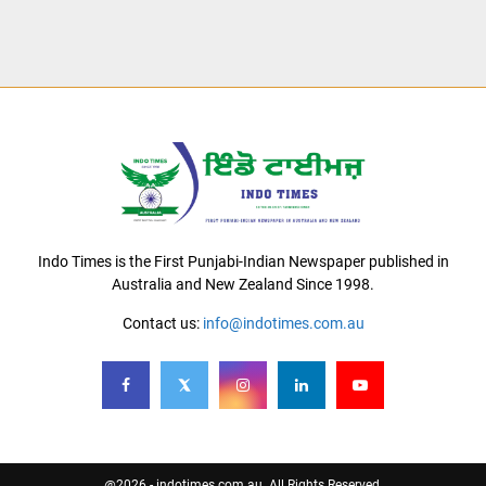
Indo Times is the First Punjabi-Indian Newspaper published in
Australia and New Zealand Since 1998.
Contact us:
info@indotimes.com.au
@2026 - indotimes.com.au. All Rights Reserved.