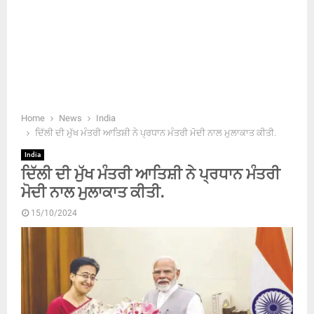
Home
News
India
ਦਿੱਲੀ ਦੀ ਮੁੱਖ ਮੰਤਰੀ ਆਤਿਸ਼ੀ ਨੇ ਪ੍ਰਧਾਨ ਮੰਤਰੀ ਮੋਦੀ ਨਾਲ ਮੁਲਾਕਾਤ ਕੀਤੀ.
India
ਦਿੱਲੀ ਦੀ ਮੁੱਖ ਮੰਤਰੀ ਆਤਿਸ਼ੀ ਨੇ ਪ੍ਰਧਾਨ ਮੰਤਰੀ
ਮੋਦੀ ਨਾਲ ਮੁਲਾਕਾਤ ਕੀਤੀ.
15/10/2024