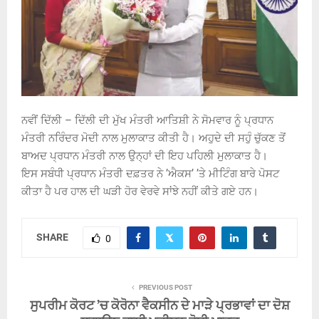
ਨਵੀਂ ਦਿੱਲੀ – ਦਿੱਲੀ ਦੀ ਮੁੱਖ ਮੰਤਰੀ ਆਤਿਸ਼ੀ ਨੇ ਸੋਮਵਾਰ ਨੂੰ ਪ੍ਰਧਾਨ
ਮੰਤਰੀ ਨਰਿੰਦਰ ਮੋਦੀ ਨਾਲ ਮੁਲਾਕਾਤ ਕੀਤੀ ਹੈ। ਅਹੁਦੇ ਦੀ ਸਹੁੰ ਚੁੱਕਣ ਤੋਂ
ਬਾਅਦ ਪ੍ਰਧਾਨ ਮੰਤਰੀ ਨਾਲ ਉਨ੍ਹਾਂ ਦੀ ਇਹ ਪਹਿਲੀ ਮੁਲਾਕਾਤ ਹੈ।
ਇਸ ਸਬੰਧੀ ਪ੍ਰਧਾਨ ਮੰਤਰੀ ਦਫ਼ਤਰ ਨੇ ’ਐਕਸ’ ’ਤੇ ਮੀਟਿੰਗ ਬਾਰੇ ਪੋਸਟ
ਕੀਤਾ ਹੈ ਪਰ ਹਾਲ ਦੀ ਘੜੀ ਹੋਰ ਵੇਰਵੇ ਸਾਂਝੇ ਨਹੀਂ ਕੀਤੇ ਗਏ ਹਨ।
SHARE
0
PREVIOUS POST
ਸੁਪਰੀਮ ਕੋਰਟ ’ਚ ਕੋਰੋਨਾ ਵੈਕਸੀਨ ਦੇ ਮਾੜੇ ਪ੍ਰਭਾਵਾਂ ਦਾ ਦੋਸ਼