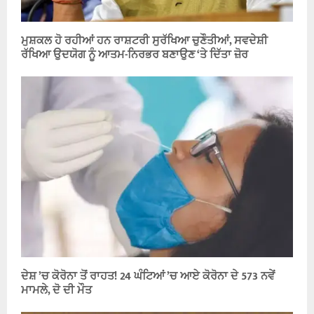
ਮੁਸ਼ਕਲ ਹੋ ਰਹੀਆਂ ਹਨ ਰਾਸ਼ਟਰੀ ਸੁਰੱਖਿਆ ਚੁਣੌਤੀਆਂ, ਸਵਦੇਸ਼ੀ
ਰੱਖਿਆ ਉਦਯੋਗ ਨੂੰ ਆਤਮ-ਨਿਰਭਰ ਬਣਾਉਣ ‘ਤੇ ਦਿੱਤਾ ਜ਼ੋਰ
ਦੇਸ਼ ’ਚ ਕੋਰੋਨਾ ਤੋਂ ਰਾਹਤ! 24 ਘੰਟਿਆਂ ’ਚ ਆਏ ਕੋਰੋਨਾ ਦੇ 573 ਨਵੇਂ
ਮਾਮਲੇ, ਦੋ ਦੀ ਮੌਤ