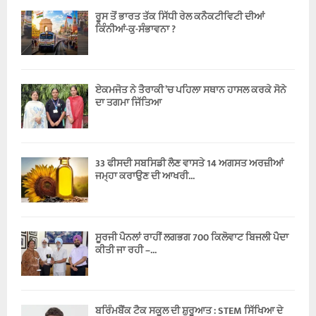
ਰੂਸ ਤੋਂ ਭਾਰਤ ਤੱਕ ਸਿੱਧੀ ਰੇਲ ਕਨੈਕਟੀਵਿਟੀ ਦੀਆਂ
ਕਿੰਨੀਆਂ-ਕੁ-ਸੰਭਾਵਨਾ ?
ਏਕਮਜੋਤ ਨੇ ਤੈਰਾਕੀ ’ਚ ਪਹਿਲਾ ਸਥਾਨ ਹਾਸਲ ਕਰਕੇ ਸੋਨੇ
ਦਾ ਤਗਮਾ ਜਿੱਤਿਆ
33 ਫੀਸਦੀ ਸਬਸਿਡੀ ਲੈਣ ਵਾਸਤੇ 14 ਅਗਸਤ ਅਰਜ਼ੀਆਂ
ਜਮ੍ਹਾ ਕਰਾਉਣ ਦੀ ਆਖਰੀ...
ਸੂਰਜੀ ਪੈਨਲਾਂ ਰਾਹੀਂ ਲਗਭਗ 700 ਕਿਲੋਵਾਟ ਬਿਜਲੀ ਪੈਦਾ
ਕੀਤੀ ਜਾ ਰਹੀ –...
ਬਰਿੰਮਬੈਂਕ ਟੈਕ ਸਕੂਲ ਦੀ ਸ਼ੁਰੂਆਤ : STEM ਸਿੱਖਿਆ ਦੇ