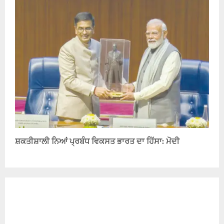
ਸ਼ਕਤੀਸ਼ਾਲੀ ਨਿਆਂ ਪ੍ਰਬੰਧ ਵਿਕਸਤ ਭਾਰਤ ਦਾ ਹਿੱਸਾ: ਮੋਦੀ