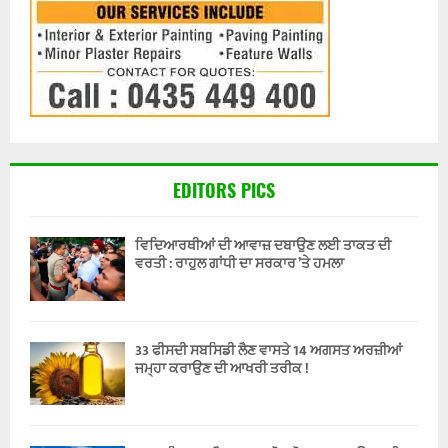
EDITORS PICS
ਵਿਦਿਆਰਥੀਆਂ ਦੀ ਆਵਾਜ਼ ਦਬਾਉਣ ਲਈ ਤਾਕਤ ਦੀ
ਵਰਤੀ : ਰਾਹੁਲ ਗਾਂਧੀ ਦਾ ਸਰਕਾਰ ’ਤੇ ਹਮਲਾ
33 ਫੀਸਦੀ ਸਬਸਿਡੀ ਲੈਣ ਵਾਸਤੇ 14 ਅਗਸਤ ਅਰਜ਼ੀਆਂ
ਜਮ੍ਹਾ ਕਰਾਉਣ ਦੀ ਆਖਰੀ ਤਰੀਕ !