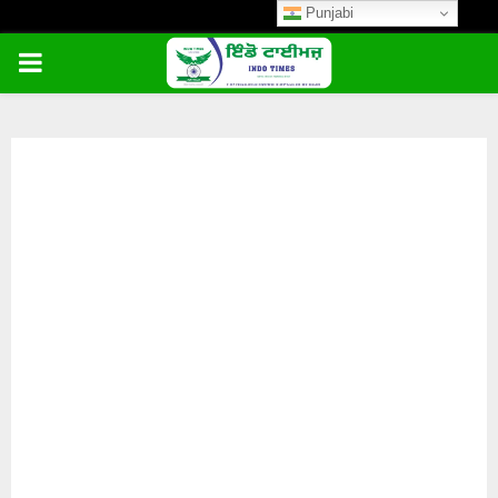
Punjabi
PRIMARY
MENU