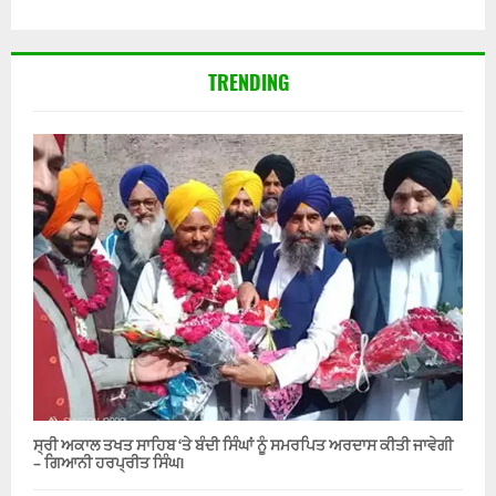
TRENDING
ਸ੍ਰੀ ਅਕਾਲ ਤਖਤ ਸਾਹਿਬ ‘ਤੇ ਬੰਦੀ ਸਿੰਘਾਂ ਨੂੰ ਸਮਰਪਿਤ ਅਰਦਾਸ ਕੀਤੀ ਜਾਵੇਗੀ
– ਗਿਆਨੀ ਹਰਪ੍ਰੀਤ ਸਿੰਘ।