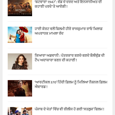
‘ਬਟਵਾਰਾ 1947’ : ਵੰਡ ਦੇ ਦਰਦ ਅਤੇ ਇਨਸਾਨੀਅਤ ਦੀ
ਕਹਾਣੀ ਪਰਦੇ ‘ਤੇ ਆਏਗੀ !
ਹਾਈ ਕੋਰਟ ਵਲੋਂ ਫਿਲਮੀ ਹੀਰੋ ਰਾਜਕੁਮਾਰ ਰਾਓ ਖ਼ਿਲਾਫ਼
ਅਪਰਾਧਕ ਮਾਮਲਾ ਰੱਦ
ਕਿਆਰਾ ਅਡਵਾਨੀ : ਪੱਤਰਕਾਰ ਬਣਦੇ-ਬਣਦੇ ਬੌਲੀਵੁੱਡ ਦੀ
ਟੌਪ ਅਦਾਕਾਰਾ ਬਣਨ ਦੀ ਕਹਾਣੀ !
‘ਆਰਟੀਕਲ 370’ ਹਿੰਦੀ ਫ਼ਿਲਮ ਨੂੰ ਮਿਲਿਆ ਨੈਸ਼ਨਲ ਫ਼ਿਲਮ
ਐਵਾਰਡ !
ਪੰਜਾਬ ਦੇ ਖੇਤਾਂ ਵਿੱਚ ਵੀ ਰੀਲੀਜ ਹੋ ਗਈ ‘ਸਤਲੁਜ’ ਫਿਲਮ !