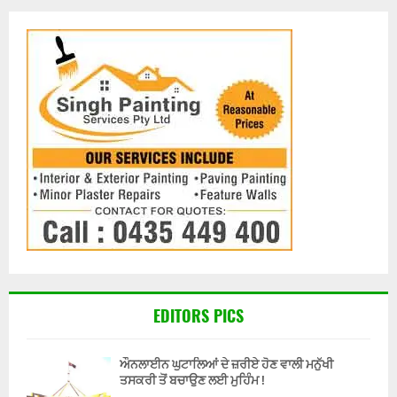
EDITORS PICS
ਔਨਲਾਈਨ ਘੁਟਾਲਿਆਂ ਦੇ ਜ਼ਰੀਏ ਹੋਣ ਵਾਲੀ ਮਨੁੱਖੀ
ਤਸਕਰੀ ਤੋਂ ਬਚਾਉਣ ਲਈ ਮੁਹਿੰਮ !