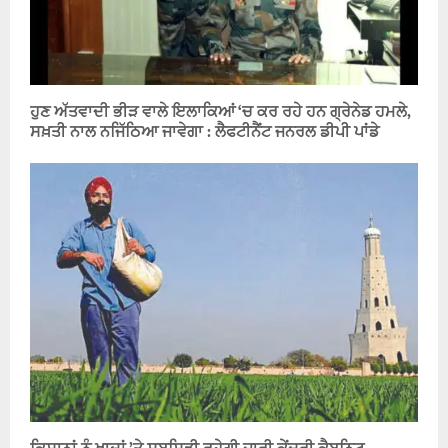
ਹੁਣ ਅੱਤਵਾਦੀ ਭੀੜ ਵਾਲੇ ਇਲਾਕਿਆਂ ‘ਚ ਕਰ ਰਹੇ ਹਨ ਗ੍ਰੇਨੇਡ ਹਮਲੇ,
ਸਖ਼ਤੀ ਨਾਲ ਨਜਿੱਠਿਆ ਜਾਵੇਗਾ : ਲੈਫਟੀਨੈਂਟ ਜਨਰਲ ਡੀਪੀ ਪਾਂਡੇ