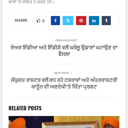
ਥਾਵਾਂ ‘ਤੇ ਸਥਿਤ ਹੋ ਸਕਦੇ ਹਨ।
SHARE
0
PREVIOUS POST
ਏਅਰ ਇੰਡੀਆ ਅਤੇ ਇੰਡੀਗੋ ਵਲੋਂ ਘਰੇਲੂ ਉਡਾਣਾਂ ਘਟਾਉਣ ਦਾ
ਫੈਸਲਾ
NEXT POST
ਸੰਯੁਕਤ ਰਾਸ਼ਟਰ ਵਲੋਂ ਵਧ ਰਹੇ ਟਕਰਾਵਾਂ ਅਤੇ ਅੰਤਰਰਾਸ਼ਟਰੀ
ਕਾਨੂੰਨ ਦੀ ਅਣਦੇਖੀ ‘ਤੇ ਚਿੰਤਾ ਪ੍ਰਗਟ
RELATED POSTS