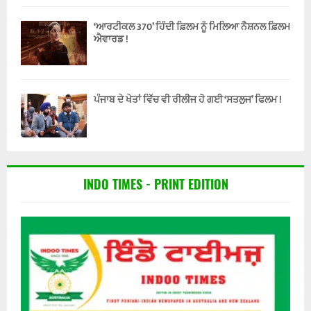
‘ਆਰਟੀਕਲ 370’ ਹਿੰਦੀ ਫ਼ਿਲਮ ਨੂੰ ਮਿਲਿਆ ਨੈਸ਼ਨਲ ਫ਼ਿਲਮ
ਐਵਾਰਡ !
ਪੰਜਾਬ ਦੇ ਖੇਤਾਂ ਵਿੱਚ ਵੀ ਰੀਲੀਜ ਹੋ ਗਈ ‘ਸਤਲੁਜ’ ਫਿਲਮ !
INDO TIMES - PRINT EDITION