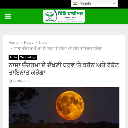
Punjabi
PRIMARY
MENU
Home
News
India
ਨਾਸਾ ਚੰਦਰਮਾ ਦੇ ਦੱਖਣੀ ਧਰੁਵ ‘ਤੇ ਡਰੋਨ ਅਤੇ ਰੋਬੋਟ ਤਾਇਨਾਤ ਕਰੇਗਾ
India
Technology
ਨਾਸਾ ਚੰਦਰਮਾ ਦੇ ਦੱਖਣੀ ਧਰੁਵ ‘ਤੇ ਡਰੋਨ ਅਤੇ ਰੋਬੋਟ
ਤਾਇਨਾਤ ਕਰੇਗਾ
27/05/2026