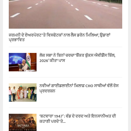
ਜਰਮਨੀ ਦੇ ਏਅਰਪੋਰਟ ‘ਤੇ ਵਿਸਫੋਟਕਾਂ ਨਾਲ ਲੈਸ ਡਰੋਨ ਮਿਲਿਆ, ਉਡਾਣਾਂ
ਪ੍ਰਭਾਵਿਤ
ਲੋਕ ਸਭਾ ਨੇ ਬਿਨਾਂ ਚਰਚਾ ‘ਬੈਂਕਰ ਬੁੱਕਸ ਐਵੀਡੈਂਸ ਬਿੱਲ,
2026’ ਕੀਤਾ ਪਾਸ
ਨਵੀਆਂ ਗਾਈਡਲਾਈਨਾਂ ਖ਼ਿਲਾਫ਼ CHO ਸਾਥੀਆਂ ਵੱਲੋਂ ਰੋਸ
ਪ੍ਰਦਰਸ਼ਨ
‘ਬਟਵਾਰਾ 1947’ : ਵੰਡ ਦੇ ਦਰਦ ਅਤੇ ਇਨਸਾਨੀਅਤ ਦੀ
ਕਹਾਣੀ ਪਰਦੇ ‘ਤੇ...