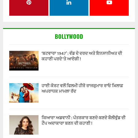
BOLLYWOOD
‘ਬਟਵਾਰਾ 1947’ : ਵੰਡ ਦੇ ਦਰਦ ਅਤੇ ਇਨਸਾਨੀਅਤ ਦੀ
ਕਹਾਣੀ ਪਰਦੇ ‘ਤੇ ਆਏਗੀ !
ਹਾਈ ਕੋਰਟ ਵਲੋਂ ਫਿਲਮੀ ਹੀਰੋ ਰਾਜਕੁਮਾਰ ਰਾਓ ਖ਼ਿਲਾਫ਼
ਅਪਰਾਧਕ ਮਾਮਲਾ ਰੱਦ
ਕਿਆਰਾ ਅਡਵਾਨੀ : ਪੱਤਰਕਾਰ ਬਣਦੇ-ਬਣਦੇ ਬੌਲੀਵੁੱਡ ਦੀ
ਟੌਪ ਅਦਾਕਾਰਾ ਬਣਨ ਦੀ ਕਹਾਣੀ !