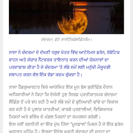
ਚੰਦਰਮਾ, ਫੋਟੋ: ਸਾਈਟੈਕਡੇਲੀਡੌਟਕੌਮ।
ਨਾਸਾ ਨੇ ਚੰਦਰਮਾ ਦੇ ਦੱਖਣੀ ਧਰੁਵ ਖੇਤਰ ਵਿੱਚ ਆਟੋਨੋਮਸ ਡਰੋਨ, ਰੋਬੋਟਿਕ
ਵਾਹਨ ਅਤੇ ਸੰਚਾਰ ਨੈੱਟਵਰਕ ਤਾਇਨਾਤ ਕਰਨ ਦੀਆਂ ਯੋਜਨਾਵਾਂ ਦਾ
ਪਰਦਾਫਾਸ਼ ਕੀਤਾ ਹੈ ਜੋ ਚੰਦਰਮਾ ‘ਤੇ ਲੰਬੇ ਸਮੇਂ ਲਈ ਮਨੁੱਖੀ ਮੌਜੂਦਗੀ
ਸਥਾਪਤ ਕਰਨ ਵੱਲ ਇੱਕ ਵੱਡਾ ਕਦਮ ਚੁੱਕਦਾ ਹੈ।
ਨਾਸਾ ਹੈੱਡਕੁਆਰਟਰ ਵਿਖੇ ਆਯੋਜਿਤ ਇੱਕ ਮੂਨ ਬੇਸ ਬ੍ਰੀਫਿੰਗ ਦੌਰਾਨ
ਅਧਿਕਾਰੀਆਂ ਨੇ ਕਿਹਾ ਕਿ ਏਜੰਸੀ ਹੁਣ ਸਿਰਫ਼ ਪ੍ਰਤੀਕਾਤਮਕ ਚੰਦਰਮਾ
ਲੈਂਡਿੰਗ ਤੋਂ ਪਰੇ ਵਧ ਰਹੀ ਹੈ ਅਤੇ ਲੰਬੇ ਸਮੇਂ ਦੇ ਬੁਨਿਆਦੀ ਢਾਂਚੇ ਦਾ ਵਿਕਾਸ
ਕਰ ਰਹੀ ਹੈ ਜੋ ਪੁਲਾੜ ਯਾਤਰੀਆਂ, ਕਾਰਗੋ ਪ੍ਰਣਾਲੀਆਂ, ਵਿਗਿਆਨਕ
ਮਿਸ਼ਨਾਂ ਅਤੇ ਭਵਿੱਖ ਦੇ ਮੰਗਲ ਮਿਸ਼ਨਾਂ ਦਾ ਸਮਰਥਨ ਕਰੇਗੀ।
ਇਸ ਨਵੀਂ ਰਣਨੀਤੀ ਦਾ ਇੱਕ ਮੁੱਖ ਹਿੱਸਾ “ਮੂਨਫਾਲ” ਮਿਸ਼ਨ ਹੈ ਜੋ ਇੱਕ ਡਰੋਨ-
ਅਧਾਰਤ ਮੁਹਿੰਮ ਹੈ। ਇਸਦਾ ਉਦੇਸ਼ ਖੜ੍ਹੀ ਚੰਦਰਮਾ ਦੀ ਸਤ੍ਹਾ ਦਾ