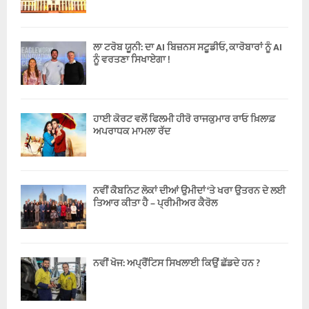
ਲਾ ਟਰੋਬ ਯੂਨੀ: ਦਾ AI ਬਿਜ਼ਨਸ ਸਟੂਡੀਓ, ਕਾਰੋਬਾਰਾਂ ਨੂੰ AI
ਨੂੰ ਵਰਤਣਾ ਸਿਖਾਏਗਾ !
ਹਾਈ ਕੋਰਟ ਵਲੋਂ ਫਿਲਮੀ ਹੀਰੋ ਰਾਜਕੁਮਾਰ ਰਾਓ ਖ਼ਿਲਾਫ਼
ਅਪਰਾਧਕ ਮਾਮਲਾ ਰੱਦ
ਨਵੀਂ ਕੈਬਨਿਟ ਲੋਕਾਂ ਦੀਆਂ ਉਮੀਦਾਂ ‘ਤੇ ਖਰਾ ਉਤਰਨ ਦੇ ਲਈ
ਤਿਆਰ ਕੀਤਾ ਹੈ – ਪ੍ਰੀਮੀਅਰ ਕੈਰੋਲ
ਨਵੀਂ ਖੋਜ: ਅਪ੍ਰੈਂਟਿਸ ਸਿਖਲਾਈ ਕਿਉਂ ਛੱਡਦੇ ਹਨ ?