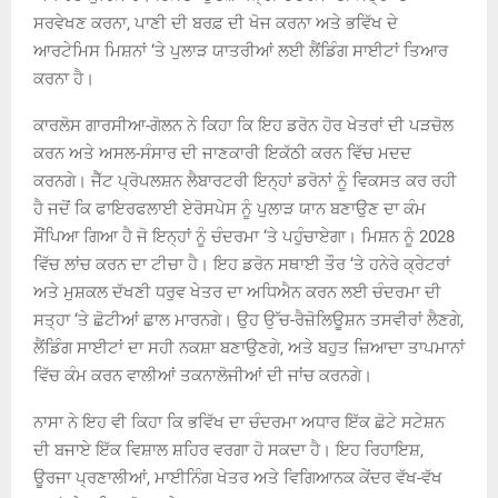
ਸਰਵੇਖਣ ਕਰਨਾ, ਪਾਣੀ ਦੀ ਬਰਫ਼ ਦੀ ਖੋਜ ਕਰਨਾ ਅਤੇ ਭਵਿੱਖ ਦੇ
ਆਰਟੇਮਿਸ ਮਿਸ਼ਨਾਂ ‘ਤੇ ਪੁਲਾੜ ਯਾਤਰੀਆਂ ਲਈ ਲੈਂਡਿੰਗ ਸਾਈਟਾਂ ਤਿਆਰ
ਕਰਨਾ ਹੈ।
ਕਾਰਲੋਸ ਗਾਰਸੀਆ-ਗੋਲਨ ਨੇ ਕਿਹਾ ਕਿ ਇਹ ਡਰੋਨ ਹੋਰ ਖੇਤਰਾਂ ਦੀ ਪੜਚੋਲ
ਕਰਨ ਅਤੇ ਅਸਲ-ਸੰਸਾਰ ਦੀ ਜਾਣਕਾਰੀ ਇਕੱਠੀ ਕਰਨ ਵਿੱਚ ਮਦਦ
ਕਰਨਗੇ। ਜੈੱਟ ਪ੍ਰੋਪਲਸ਼ਨ ਲੈਬਾਰਟਰੀ ਇਨ੍ਹਾਂ ਡਰੋਨਾਂ ਨੂੰ ਵਿਕਸਤ ਕਰ ਰਹੀ
ਹੈ ਜਦੋਂ ਕਿ ਫਾਇਰਫਲਾਈ ਏਰੋਸਪੇਸ ਨੂੰ ਪੁਲਾੜ ਯਾਨ ਬਣਾਉਣ ਦਾ ਕੰਮ
ਸੌਂਪਿਆ ਗਿਆ ਹੈ ਜੋ ਇਨ੍ਹਾਂ ਨੂੰ ਚੰਦਰਮਾ ‘ਤੇ ਪਹੁੰਚਾਏਗਾ। ਮਿਸ਼ਨ ਨੂੰ 2028
ਵਿੱਚ ਲਾਂਚ ਕਰਨ ਦਾ ਟੀਚਾ ਹੈ। ਇਹ ਡਰੋਨ ਸਥਾਈ ਤੌਰ ‘ਤੇ ਹਨੇਰੇ ਕ੍ਰੇਟਰਾਂ
ਅਤੇ ਮੁਸ਼ਕਲ ਦੱਖਣੀ ਧਰੁਵ ਖੇਤਰ ਦਾ ਅਧਿਐਨ ਕਰਨ ਲਈ ਚੰਦਰਮਾ ਦੀ
ਸਤ੍ਹਾ ‘ਤੇ ਛੋਟੀਆਂ ਛਾਲ ਮਾਰਨਗੇ। ਉਹ ਉੱਚ-ਰੈਜ਼ੋਲਿਊਸ਼ਨ ਤਸਵੀਰਾਂ ਲੈਣਗੇ,
ਲੈਂਡਿੰਗ ਸਾਈਟਾਂ ਦਾ ਸਹੀ ਨਕਸ਼ਾ ਬਣਾਉਣਗੇ, ਅਤੇ ਬਹੁਤ ਜ਼ਿਆਦਾ ਤਾਪਮਾਨਾਂ
ਵਿੱਚ ਕੰਮ ਕਰਨ ਵਾਲੀਆਂ ਤਕਨਾਲੋਜੀਆਂ ਦੀ ਜਾਂਚ ਕਰਨਗੇ।
ਨਾਸਾ ਨੇ ਇਹ ਵੀ ਕਿਹਾ ਕਿ ਭਵਿੱਖ ਦਾ ਚੰਦਰਮਾ ਅਧਾਰ ਇੱਕ ਛੋਟੇ ਸਟੇਸ਼ਨ
ਦੀ ਬਜਾਏ ਇੱਕ ਵਿਸ਼ਾਲ ਸ਼ਹਿਰ ਵਰਗਾ ਹੋ ਸਕਦਾ ਹੈ। ਇਹ ਰਿਹਾਇਸ਼,
ਊਰਜਾ ਪ੍ਰਣਾਲੀਆਂ, ਮਾਈਨਿੰਗ ਖੇਤਰ ਅਤੇ ਵਿਗਿਆਨਕ ਕੇਂਦਰ ਵੱਖ-ਵੱਖ