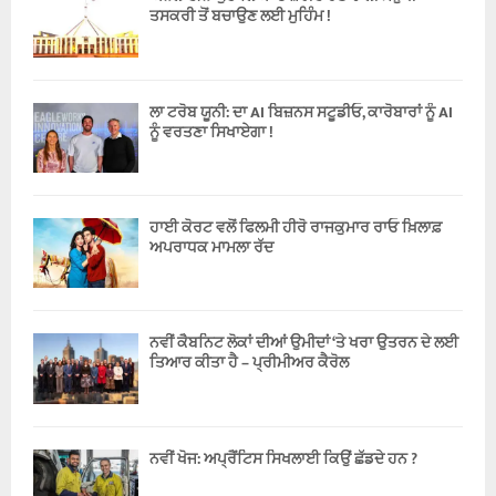
ਤਸਕਰੀ ਤੋਂ ਬਚਾਉਣ ਲਈ ਮੁਹਿੰਮ !
ਲਾ ਟਰੋਬ ਯੂਨੀ: ਦਾ AI ਬਿਜ਼ਨਸ ਸਟੂਡੀਓ, ਕਾਰੋਬਾਰਾਂ ਨੂੰ AI
ਨੂੰ ਵਰਤਣਾ ਸਿਖਾਏਗਾ !
ਹਾਈ ਕੋਰਟ ਵਲੋਂ ਫਿਲਮੀ ਹੀਰੋ ਰਾਜਕੁਮਾਰ ਰਾਓ ਖ਼ਿਲਾਫ਼
ਅਪਰਾਧਕ ਮਾਮਲਾ ਰੱਦ
ਨਵੀਂ ਕੈਬਨਿਟ ਲੋਕਾਂ ਦੀਆਂ ਉਮੀਦਾਂ ‘ਤੇ ਖਰਾ ਉਤਰਨ ਦੇ ਲਈ
ਤਿਆਰ ਕੀਤਾ ਹੈ – ਪ੍ਰੀਮੀਅਰ ਕੈਰੋਲ
ਨਵੀਂ ਖੋਜ: ਅਪ੍ਰੈਂਟਿਸ ਸਿਖਲਾਈ ਕਿਉਂ ਛੱਡਦੇ ਹਨ ?