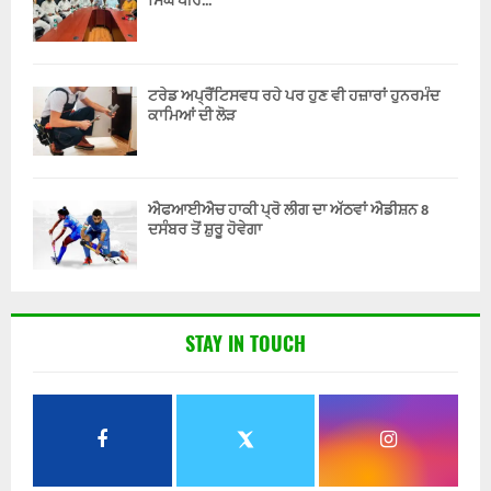
ਸਿੰਘ ਪੀਰ...
ਟਰੇਡ ਅਪ੍ਰੈਂਟਿਸਵਧ ਰਹੇ ਪਰ ਹੁਣ ਵੀ ਹਜ਼ਾਰਾਂ ਹੁਨਰਮੰਦ
ਕਾਮਿਆਂ ਦੀ ਲੋੜ
ਐਫਆਈਐਚ ਹਾਕੀ ਪ੍ਰੋ ਲੀਗ ਦਾ ਅੱਠਵਾਂ ਐਡੀਸ਼ਨ 8
ਦਸੰਬਰ ਤੋਂ ਸ਼ੁਰੂ ਹੋਵੇਗਾ
STAY IN TOUCH