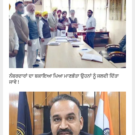
ਨੰਬਰਦਾਰਾਂ ਦਾ ਬਕਾਇਆ ਪਿਆ ਮਾਣਭੱਤਾ ਉਹਨਾਂ ਨੂੰ ਜਲਦੀ ਦਿੱਤਾ
ਜਾਵੇ !