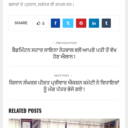
ਬਲਾਕਾਂ ਦੇ ਪ੍ਰਧਾਨ, ਸਕੱਤਰ ਵੀ ਸ਼ਾਮਲ ਸਨ।
SHARE
0
PREVIOUS POST
ਬੈਡਮਿੰਟਨ ਸਟਾਰ ਸਾਇਨਾ ਨੇਹਵਾਲ ਵਲੋਂ ਆਪਣੇ ਪਤੀ ਤੋਂ ਵੱਖ
ਹੋਣ ਐਲਾਨ !
NEXT POST
ਕਿਸਾਨ ਸੰਘਰਸ਼ ਪੀੜਤ ਪ੍ਰੀਵਾਰ ਐਕਸ਼ਨ ਕਮੇਟੀ ਨੇ ਵਿਧਾਇਕਾਂ
ਨੂੰ ਮੰਗ ਪੱਤਰ ਭੇਜੇ ਗਏ !
RELATED POSTS