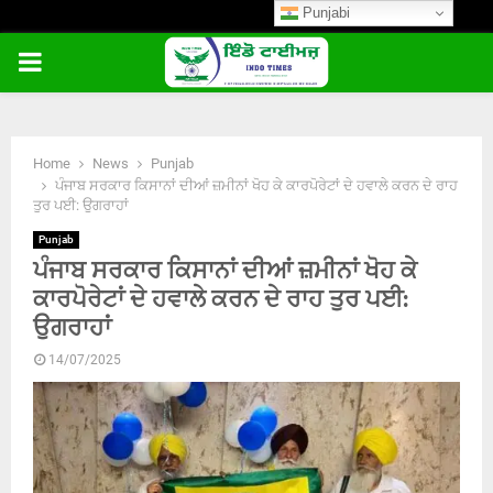
Punjabi
PRIMARY
MENU
Home
News
Punjab
ਪੰਜਾਬ ਸਰਕਾਰ ਕਿਸਾਨਾਂ ਦੀਆਂ ਜ਼ਮੀਨਾਂ ਖੋਹ ਕੇ ਕਾਰਪੋਰੇਟਾਂ ਦੇ ਹਵਾਲੇ ਕਰਨ ਦੇ ਰਾਹ
ਤੁਰ ਪਈ: ਉਗਰਾਹਾਂ
Punjab
ਪੰਜਾਬ ਸਰਕਾਰ ਕਿਸਾਨਾਂ ਦੀਆਂ ਜ਼ਮੀਨਾਂ ਖੋਹ ਕੇ
ਕਾਰਪੋਰੇਟਾਂ ਦੇ ਹਵਾਲੇ ਕਰਨ ਦੇ ਰਾਹ ਤੁਰ ਪਈ:
ਉਗਰਾਹਾਂ
14/07/2025