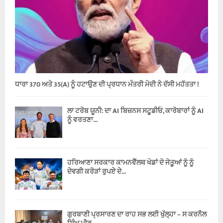
ਧਾਰਾ 370 ਅਤੇ 35(A) ਨੂੰ ਹਟਾਉਣ ਦੀ ਪ੍ਰਧਾਨ ਮੰਤਰੀ ਮੋਦੀ ਨੇ ਦੱਸੀ ਮਹੱਤਤਾ !
ਲਾ ਟਰੋਬ ਯੂਨੀ: ਦਾ AI ਬਿਜ਼ਨਸ ਸਟੂਡੀਓ, ਕਾਰੋਬਾਰਾਂ ਨੂੰ AI
ਨੂੰ ਵਰਤਣਾ...
ਹਰਿਆਣਾ ਸਰਕਾਰ ਕਾਮਨਵੈੱਲਥ ਖੇਡਾਂ ਦੇ ਜੇਤੂਆਂ ਨੂੰ ਨੂੰ
ਦੇਵਗੀ ਕਰੋੜਾਂ ਰੁਪਏ ਦੇ...
ਗੁਰਬਾਣੀ ਪ੍ਰਸਾਰਣ ਦਾ ਰਾਹ ਸਭ ਲਈ ਖੁੱਲ੍ਹਾ – ਸ ਕਰਨੈਲ