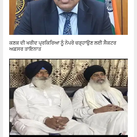
ਕਣਕ ਦੀ ਖਰੀਦ ਪ੍ਰਕਿਰਿਆ ਨੂੰ ਨੇਪਰੇ ਚੜ੍ਹਾਉਣ ਲਈ ਸੈਕਟਰ
ਅਫ਼ਸਰ ਤਾਇਨਾਤ