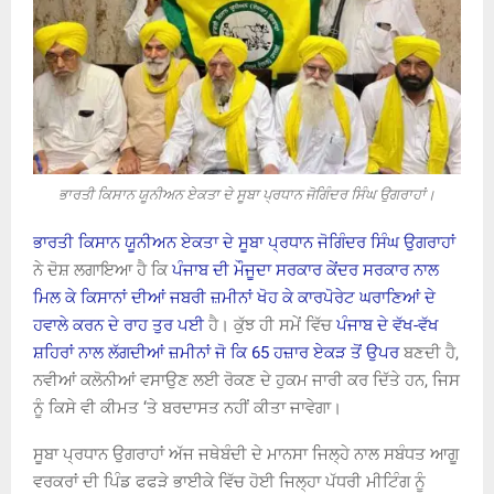
ਭਾਰਤੀ ਕਿਸਾਨ ਯੂਨੀਅਨ ਏਕਤਾ ਦੇ ਸੂਬਾ ਪ੍ਰਧਾਨ ਜੋਗਿੰਦਰ ਸਿੰਘ ਉਗਰਾਹਾਂ।
ਭਾਰਤੀ ਕਿਸਾਨ ਯੂਨੀਅਨ ਏਕਤਾ ਦੇ ਸੂਬਾ ਪ੍ਰਧਾਨ ਜੋਗਿੰਦਰ ਸਿੰਘ ਉਗਰਾਹਾਂ
ਨੇ ਦੋਸ਼ ਲਗਾਇਆ ਹੈ ਕਿ
ਪੰਜਾਬ ਦੀ ਮੌਜੂਦਾ ਸਰਕਾਰ ਕੇਂਦਰ ਸਰਕਾਰ ਨਾਲ
ਮਿਲ ਕੇ ਕਿਸਾਨਾਂ ਦੀਆਂ ਜਬਰੀ ਜ਼ਮੀਨਾਂ ਖੋਹ ਕੇ ਕਾਰਪੋਰੇਟ ਘਰਾਣਿਆਂ ਦੇ
ਹਵਾਲੇ ਕਰਨ ਦੇ ਰਾਹ ਤੁਰ ਪਈ
ਹੈ। ਕੁੱਝ ਹੀ ਸਮੇਂ ਵਿੱਚ
ਪੰਜਾਬ ਦੇ ਵੱਖ-ਵੱਖ
ਸ਼ਹਿਰਾਂ ਨਾਲ ਲੱਗਦੀਆਂ ਜ਼ਮੀਨਾਂ ਜੋ ਕਿ 65 ਹਜ਼ਾਰ ਏਕੜ ਤੋਂ ਉਪਰ
ਬਣਦੀ ਹੈ,
ਨਵੀਆਂ ਕਲੋਨੀਆਂ ਵਸਾਉਣ ਲਈ ਰੋਕਣ ਦੇ ਹੁਕਮ ਜਾਰੀ ਕਰ ਦਿੱਤੇ ਹਨ, ਜਿਸ
ਨੂੰ ਕਿਸੇ ਵੀ ਕੀਮਤ ‘ਤੇ ਬਰਦਾਸਤ ਨਹੀਂ ਕੀਤਾ ਜਾਵੇਗਾ।
ਸੂਬਾ ਪ੍ਰਧਾਨ ਉਗਰਾਹਾਂ ਅੱਜ ਜਥੇਬੰਦੀ ਦੇ ਮਾਨਸਾ ਜਿਲ੍ਹੇ ਨਾਲ ਸਬੰਧਤ ਆਗੂ
ਵਰਕਰਾਂ ਦੀ ਪਿੰਡ ਫਫੜੇ ਭਾਈਕੇ ਵਿੱਚ ਹੋਈ ਜਿਲ੍ਹਾ ਪੱਧਰੀ ਮੀਟਿੰਗ ਨੂੰ