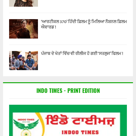
‘ਆਰਟੀਕਲ 370’ ਹਿੰਦੀ ਫ਼ਿਲਮ ਨੂੰ ਮਿਲਿਆ ਨੈਸ਼ਨਲ ਫ਼ਿਲਮ
ਐਵਾਰਡ !
ਪੰਜਾਬ ਦੇ ਖੇਤਾਂ ਵਿੱਚ ਵੀ ਰੀਲੀਜ ਹੋ ਗਈ ‘ਸਤਲੁਜ’ ਫਿਲਮ !
INDO TIMES - PRINT EDITION