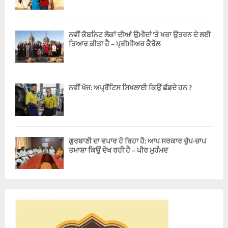
ਨਵੀਂ ਕੈਬਨਿਟ ਲੋਕਾਂ ਦੀਆਂ ਉਮੀਦਾਂ ‘ਤੇ ਖਰਾ ਉਤਰਨ ਦੇ ਲਈ
ਤਿਆਰ ਕੀਤਾ ਹੈ – ਪ੍ਰੀਮੀਅਰ ਕੈਰੋਲ
ਨਵੀਂ ਖੋਜ: ਅਪ੍ਰੈਂਟਿਸ ਸਿਖਲਾਈ ਕਿਉਂ ਛੱਡਦੇ ਹਨ ?
ਗੁਰਬਾਣੀ ਦਾ ਵਪਾਰ ਹੋ ਰਿਹਾ ਹੈ: ਆਪ ਸਰਕਾਰ ਚੁੱਪ-ਚਾਪ
ਤਮਾਸ਼ਾ ਕਿਉਂ ਦੇਖ ਰਹੀ ਹੈ – ਪੀਰ ਮੁਹੰਮਦ