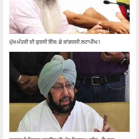
ਮੁੱਖ-ਮੰਤਰੀ ਦੀ ਕੁਰਸੀ ਇੱਕ: ਛੇ ਕਾਂਗਰਸੀ ਲਟਾਪੀਂਘ !