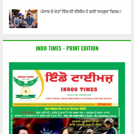
ਪੰਜਾਬ ਦੇ ਖੇਤਾਂ ਵਿੱਚ ਵੀ ਰੀਲੀਜ ਹੋ ਗਈ ‘ਸਤਲੁਜ’ ਫਿਲਮ !
INDO TIMES - PRINT EDITION