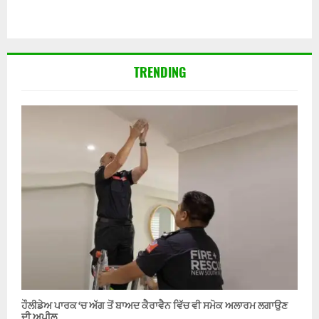
TRENDING
ਹੌਲੀਡੇਅ ਪਾਰਕ ‘ਚ ਅੱਗ ਤੋਂ ਬਾਅਦ ਕੈਰਾਵੈਨ ਵਿੱਚ ਵੀ ਸਮੋਕ ਅਲਾਰਮ ਲਗਾਉਣ
ਦੀ ਅਪੀਲ