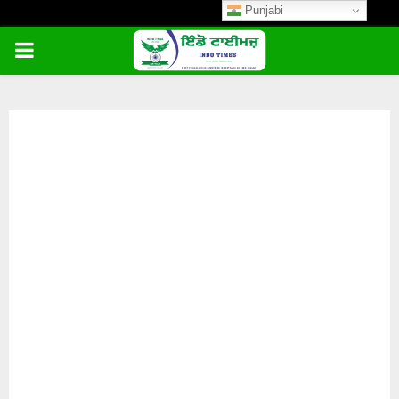
Punjabi
PRIMARY
MENU