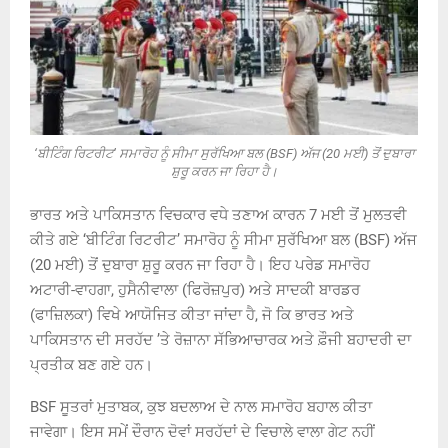
‘ਬੀਟਿੰਗ ਰਿਟਰੀਟ’ ਸਮਾਰੋਹ ਨੂੰ ਸੀਮਾ ਸੁਰੱਖਿਆ ਬਲ (BSF) ਅੱਜ (20 ਮਈ) ਤੋਂ ਦੁਬਾਰਾ
ਸ਼ੁਰੂ ਕਰਨ ਜਾ ਰਿਹਾ ਹੈ।
ਭਾਰਤ ਅਤੇ ਪਾਕਿਸਤਾਨ ਵਿਚਕਾਰ ਵਧੇ ਤਣਾਅ ਕਾਰਨ 7 ਮਈ ਤੋਂ ਮੁਲਤਵੀ
ਕੀਤੇ ਗਏ ‘ਬੀਟਿੰਗ ਰਿਟਰੀਟ’ ਸਮਾਰੋਹ ਨੂੰ ਸੀਮਾ ਸੁਰੱਖਿਆ ਬਲ (BSF) ਅੱਜ
(20 ਮਈ) ਤੋਂ ਦੁਬਾਰਾ ਸ਼ੁਰੂ ਕਰਨ ਜਾ ਰਿਹਾ ਹੈ। ਇਹ ਪਰੇਡ ਸਮਾਰੋਹ
ਅਟਾਰੀ-ਵਾਹਗਾ, ਹੁਸੈਨੀਵਾਲਾ (ਫਿਰੋਜ਼ਪੁਰ) ਅਤੇ ਸਾਦਕੀ ਬਾਰਡਰ
(ਫਾਜ਼ਿਲਕਾ) ਵਿਖੇ ਆਯੋਜਿਤ ਕੀਤਾ ਜਾਂਦਾ ਹੈ, ਜੋ ਕਿ ਭਾਰਤ ਅਤੇ
ਪਾਕਿਸਤਾਨ ਦੀ ਸਰਹੱਦ ’ਤੇ ਰੋਜ਼ਾਨਾ ਸੱਭਿਆਚਾਰਕ ਅਤੇ ਫ਼ੌਜੀ ਬਹਾਦਰੀ ਦਾ
ਪ੍ਰਤੀਕ ਬਣ ਗਏ ਹਨ।
BSF ਸੂਤਰਾਂ ਮੁਤਾਬਕ, ਕੁਝ ਬਦਲਾਅ ਦੇ ਨਾਲ ਸਮਾਰੋਹ ਬਹਾਲ ਕੀਤਾ
ਜਾਵੇਗਾ। ਇਸ ਸਮੇਂ ਦੌਰਾਨ ਦੋਵਾਂ ਸਰਹੱਦਾਂ ਦੇ ਵਿਚਾਲੇ ਵਾਲਾ ਗੇਟ ਨਹੀਂ