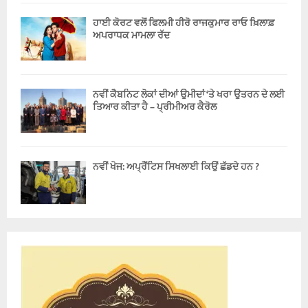
ਹਾਈ ਕੋਰਟ ਵਲੋਂ ਫਿਲਮੀ ਹੀਰੋ ਰਾਜਕੁਮਾਰ ਰਾਓ ਖ਼ਿਲਾਫ਼
ਅਪਰਾਧਕ ਮਾਮਲਾ ਰੱਦ
ਨਵੀਂ ਕੈਬਨਿਟ ਲੋਕਾਂ ਦੀਆਂ ਉਮੀਦਾਂ ‘ਤੇ ਖਰਾ ਉਤਰਨ ਦੇ ਲਈ
ਤਿਆਰ ਕੀਤਾ ਹੈ – ਪ੍ਰੀਮੀਅਰ ਕੈਰੋਲ
ਨਵੀਂ ਖੋਜ: ਅਪ੍ਰੈਂਟਿਸ ਸਿਖਲਾਈ ਕਿਉਂ ਛੱਡਦੇ ਹਨ ?