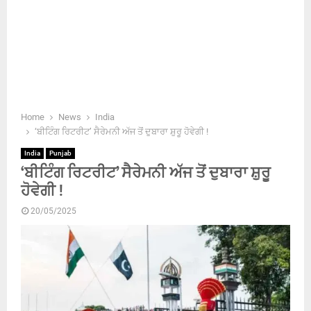
Home
News
India
‘ਬੀਟਿੰਗ ਰਿਟਰੀਟ’ ਸੈਰੇਮਨੀ ਅੱਜ ਤੋਂ ਦੁਬਾਰਾ ਸ਼ੁਰੂ ਹੋਵੇਗੀ !
India
Punjab
‘ਬੀਟਿੰਗ ਰਿਟਰੀਟ’ ਸੈਰੇਮਨੀ ਅੱਜ ਤੋਂ ਦੁਬਾਰਾ ਸ਼ੁਰੂ
ਹੋਵੇਗੀ !
20/05/2025