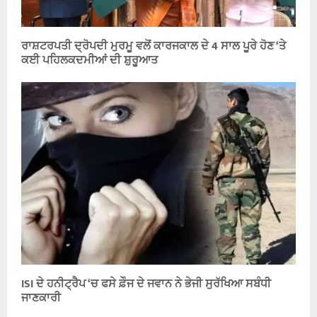
ਰਾਸ਼ਟਰਪਤੀ ਦ੍ਰੋਪਦੀ ਮੁਰਮੂ ਵਲੋਂ ਕਾਰਜਕਾਲ ਦੇ 4 ਸਾਲ ਪੂਰੇ ਹੋਣ ‘ਤੇ
ਕਈ ਪਹਿਲਕਦਮੀਆਂ ਦੀ ਸ਼ੁਰੂਆਤ
ISI ਦੇ ਹਨੀਟ੍ਰੈਪ ‘ਚ ਫਸੇ ਫ਼ੌਜ ਦੇ ਜਵਾਨ ਨੇ ਭੇਜੀ ਸੁਰੱਖਿਆ ਸਬੰਧੀ
ਜਾਣਕਾਰੀ