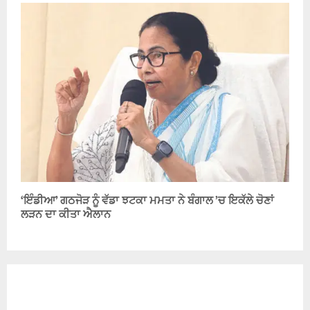
‘ਇੰਡੀਆ’ ਗਠਜੋੜ ਨੂੰ ਵੱਡਾ ਝਟਕਾ ਮਮਤਾ ਨੇ ਬੰਗਾਲ ’ਚ ਇਕੱਲੇ ਚੋਣਾਂ
ਲੜਨ ਦਾ ਕੀਤਾ ਐਲਾਨ