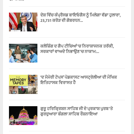
ਦੇਸ਼ ਵਿੱਚ ਕੰਪ੍ਰੈਸਡ ਬਾਇਓਗੈਸ ਨੂੰ ਮਿਲੇਗਾ ਵੱਡਾ ਹੁਲਾਰਾ,
23,731 ਕਰੋੜ ਦੀ ਗੋਬਰਧਨ...
ਕਲੋਜ਼ਿੰਗ ਦ ਗੈਪ ਟੀਚਿਆਂ ‘ਚ ਨਿਰਾਸ਼ਾਜਨਕ ਤਰੱਕੀ,
ਸਰਕਾਰਾਂ ਵਾਅਦੇ ਨਿਭਾਉਣ ‘ਚ ਨਾਕਾਮ:...
‘ਦ ਮੈਮੋਰੀ ਟੇਪਸ’ ਪੋਡਕਾਸਟ ਆਸਟ੍ਰੇਲੀਆ ਦੀ ਮੌਖਿਕ
ਇਤਿਹਾਸਕ ਵਿਰਾਸਤ ਹੈ
ਗੁਰੂ ਹਰਿਕ੍ਰਿਸ਼ਨ ਸਾਹਿਬ ਜੀ ਦੇ ਪ੍ਰਕਾਸ਼ ਪੁਰਬ ‘ਤੇ
ਗੁਰਦੁਆਰਾ ਬੰਗਲਾ ਸਾਹਿਬ ਰੌਸ਼ਨਾਇਆ