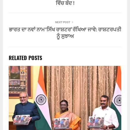
ਵਿੱਚ ਬੰਦ !
NEXT POST
ਭਾਰਤ ਦਾ ਨਵਾਂ ਨਾਮ ‘ਸਿੱਖ ਰਾਸ਼ਟਰ’ ਰੱਖਿਆ ਜਾਵੇ: ਰਾਸ਼ਟਰਪਤੀ
ਨੂੰ ਸੁਝਾਅ
RELATED POSTS