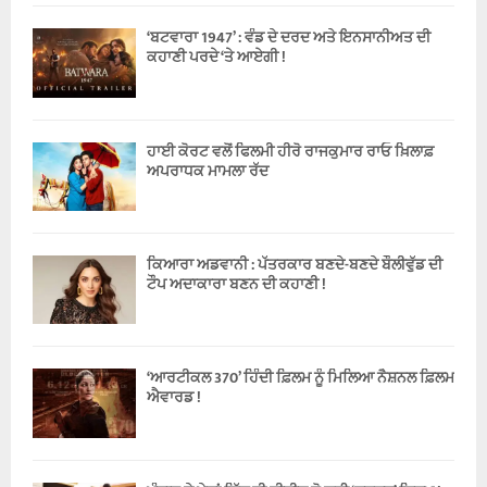
‘ਬਟਵਾਰਾ 1947’ : ਵੰਡ ਦੇ ਦਰਦ ਅਤੇ ਇਨਸਾਨੀਅਤ ਦੀ
ਕਹਾਣੀ ਪਰਦੇ ‘ਤੇ ਆਏਗੀ !
ਹਾਈ ਕੋਰਟ ਵਲੋਂ ਫਿਲਮੀ ਹੀਰੋ ਰਾਜਕੁਮਾਰ ਰਾਓ ਖ਼ਿਲਾਫ਼
ਅਪਰਾਧਕ ਮਾਮਲਾ ਰੱਦ
ਕਿਆਰਾ ਅਡਵਾਨੀ : ਪੱਤਰਕਾਰ ਬਣਦੇ-ਬਣਦੇ ਬੌਲੀਵੁੱਡ ਦੀ
ਟੌਪ ਅਦਾਕਾਰਾ ਬਣਨ ਦੀ ਕਹਾਣੀ !
‘ਆਰਟੀਕਲ 370’ ਹਿੰਦੀ ਫ਼ਿਲਮ ਨੂੰ ਮਿਲਿਆ ਨੈਸ਼ਨਲ ਫ਼ਿਲਮ
ਐਵਾਰਡ !