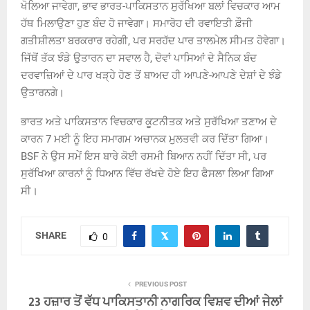
ਖੋਲਿਆ ਜਾਵੇਗਾ, ਭਾਵ ਭਾਰਤ-ਪਾਕਿਸਤਾਨ ਸੁਰੱਖਿਆ ਬਲਾਂ ਵਿਚਕਾਰ ਆਮ
ਹੱਥ ਮਿਲਾਉਣਾ ਹੁਣ ਬੰਦ ਹੋ ਜਾਵੇਗਾ। ਸਮਾਰੋਹ ਦੀ ਰਵਾਇਤੀ ਫ਼ੌਜੀ
ਗਤੀਸ਼ੀਲਤਾ ਬਰਕਰਾਰ ਰਹੇਗੀ, ਪਰ ਸਰਹੱਦ ਪਾਰ ਤਾਲਮੇਲ ਸੀਮਤ ਹੋਵੇਗਾ।
ਜਿੱਥੋਂ ਤੱਕ ਝੰਡੇ ਉਤਾਰਨ ਦਾ ਸਵਾਲ ਹੈ, ਦੋਵਾਂ ਪਾਸਿਆਂ ਦੇ ਸੈਨਿਕ ਬੰਦ
ਦਰਵਾਜ਼ਿਆਂ ਦੇ ਪਾਰ ਖੜ੍ਹੇ ਹੋਣ ਤੋਂ ਬਾਅਦ ਹੀ ਆਪਣੇ-ਆਪਣੇ ਦੇਸ਼ਾਂ ਦੇ ਝੰਡੇ
ਉਤਾਰਨਗੇ।
ਭਾਰਤ ਅਤੇ ਪਾਕਿਸਤਾਨ ਵਿਚਕਾਰ ਕੂਟਨੀਤਕ ਅਤੇ ਸੁਰੱਖਿਆ ਤਣਾਅ ਦੇ
ਕਾਰਨ 7 ਮਈ ਨੂੰ ਇਹ ਸਮਾਗਮ ਅਚਾਨਕ ਮੁਲਤਵੀ ਕਰ ਦਿੱਤਾ ਗਿਆ।
BSF ਨੇ ਉਸ ਸਮੇਂ ਇਸ ਬਾਰੇ ਕੋਈ ਰਸਮੀ ਬਿਆਨ ਨਹੀਂ ਦਿੱਤਾ ਸੀ, ਪਰ
ਸੁਰੱਖਿਆ ਕਾਰਨਾਂ ਨੂੰ ਧਿਆਨ ਵਿੱਚ ਰੱਖਦੇ ਹੋਏ ਇਹ ਫੈਸਲਾ ਲਿਆ ਗਿਆ
ਸੀ।
SHARE
0
PREVIOUS POST
23 ਹਜ਼ਾਰ ਤੋਂ ਵੱਧ ਪਾਕਿਸਤਾਨੀ ਨਾਗਰਿਕ ਵਿਸ਼ਵ ਦੀਆਂ ਜੇਲਾਂ