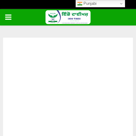
Punjabi
PRIMARY
MENU