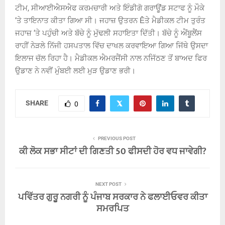
ਟੀਮ, ਸੀਆਈਐਸਐਫ ਕਰਮਚਾਰੀ ਅਤੇ ਇੰਡੀਗੋ ਗਰਾਊਂਡ ਸਟਾਫ ਨੂੰ ਮੌਕੇ
‘ਤੇ ਤਾਇਨਾਤ ਕੀਤਾ ਗਿਆ ਸੀ। ਜਹਾਜ਼ ਉਤਰਨ Ḕਤੇ ਮੈਡੀਕਲ ਟੀਮ ਤੁਰੰਤ
ਜਹਾਜ਼ ‘ਤੇ ਪਹੁੰਚੀ ਅਤੇ ਬੱਚੇ ਨੂੰ ਮੁੱਢਲੀ ਸਹਾਇਤਾ ਦਿੱਤੀ। ਬੱਚੇ ਨੂੰ ਐਂਬੂਲੈਂਸ
ਰਾਹੀਂ ਨੇੜਲੇ ਨਿੱਜੀ ਹਸਪਤਾਲ ਵਿੱਚ ਦਾਖਲ ਕਰਵਾਇਆ ਗਿਆ ਜਿੱਥੇ ਉਸਦਾ
ਇਲਾਜ ਚੱਲ ਰਿਹਾ ਹੈ। ਮੈਡੀਕਲ ਐਮਰਜੈਂਸੀ ਨਾਲ ਨਜਿੱਠਣ ਤੋਂ ਬਾਅਦ ਫਿਰ
ਉਡਾਣ ਨੇ ਨਵੀਂ ਮੁੰਬਈ ਲਈ ਮੁੜ ਉਡਾਣ ਭਰੀ।
SHARE
0
PREVIOUS POST
ਕੀ ਲੋਕ ਸਭਾ ਸੀਟਾਂ ਦੀ ਗਿਣਤੀ 50 ਫੀਸਦੀ ਹੋਰ ਵਧ ਜਾਵੇਗੀ?
NEXT POST
ਪਵਿੱਤਰ ਗੁਰੂ ਨਗਰੀ ਨੂੰ ਪੰਜਾਬ ਸਰਕਾਰ ਨੇ ਫਲਾਈਓਵਰ ਕੀਤਾ
ਸਮਰਪਿਤ