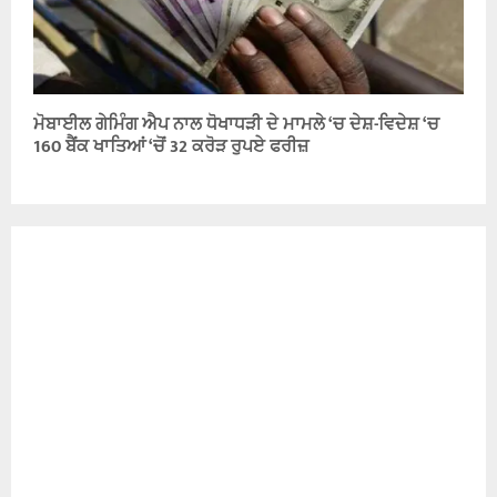
ਮੋਬਾਈਲ ਗੇਮਿੰਗ ਐਪ ਨਾਲ ਧੋਖਾਧੜੀ ਦੇ ਮਾਮਲੇ ‘ਚ ਦੇਸ਼-ਵਿਦੇਸ਼ ‘ਚ
160 ਬੈਂਕ ਖਾਤਿਆਂ ‘ਚੋਂ 32 ਕਰੋੜ ਰੁਪਏ ਫਰੀਜ਼