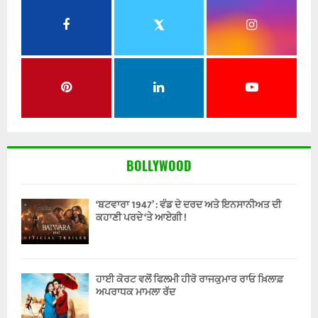
BOLLYWOOD
‘ਬਟਵਾਰਾ 1947’ : ਵੰਡ ਦੇ ਦਰਦ ਅਤੇ ਇਨਸਾਨੀਅਤ ਦੀ
ਕਹਾਣੀ ਪਰਦੇ ‘ਤੇ ਆਏਗੀ !
ਹਾਈ ਕੋਰਟ ਵਲੋਂ ਫਿਲਮੀ ਹੀਰੋ ਰਾਜਕੁਮਾਰ ਰਾਓ ਖ਼ਿਲਾਫ਼
ਅਪਰਾਧਕ ਮਾਮਲਾ ਰੱਦ