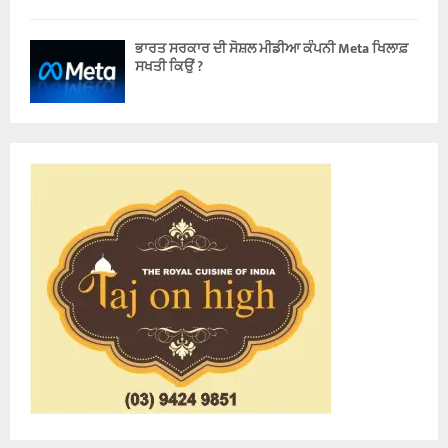
ਭਾਰਤ ਸਰਕਾਰ ਦੀ ਸੋਸ਼ਲ ਮੀਡੀਆ ਕੰਪਨੀ Meta ਖਿਲਾਫ਼
ਸਖਤੀ ਕਿਉਂ ?