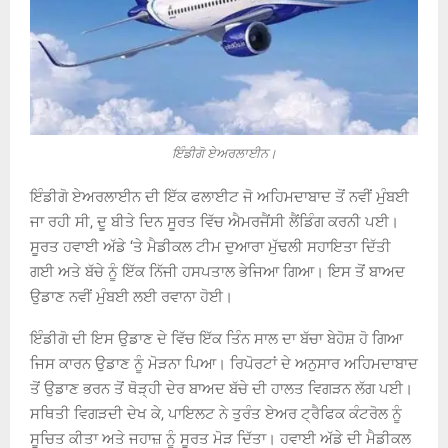
ਇੰਡੀਗੋ ਏਅਰਲਾਈਨ।
ਇੰਡੀਗੋ ਏਅਰਲਾਈਨ ਦੀ ਇੱਕ ਫਲਾਈਟ ਜੋ ਅਹਿਮਦਾਬਾਦ ਤੋਂ ਨਵੀਂ ਮੁੰਬਈ
ਜਾ ਰਹੀ ਸੀ, ਦੂ ਬੀਤੇ ਦਿਨ ਸੂਰਤ ਵਿੱਚ ਐਮਰਜੈਂਸੀ ਲੈਂਡਿੰਗ ਕਰਨੀ ਪਈ।
ਸੂਰਤ ਹਵਾਈ ਅੱਡੇ ‘ਤੇ ਮੈਡੀਕਲ ਟੀਮ ਦੁਆਰਾ ਮੁੱਢਲੀ ਸਹਾਇਤਾ ਦਿੱਤੀ
ਗਈ ਅਤੇ ਬੱਚੇ ਨੂੰ ਇੱਕ ਨਿੱਜੀ ਹਸਪਤਾਲ ਭੇਜਿਆ ਗਿਆ। ਇਸ ਤੋਂ ਬਾਅਦ
ਉਡਾਣ ਨਵੀਂ ਮੁੰਬਈ ਲਈ ਰਵਾਨਾ ਹੋਈ।
ਇੰਡੀਗੋ ਦੀ ਇਸ ਉਡਾਣ ਦੇ ਵਿੱਚ ਇੱਕ ਤਿੰਨ ਸਾਲ ਦਾ ਬੱਚਾ ਬੇਹੋਸ਼ ਹੋ ਗਿਆ
ਜਿਸ ਕਾਰਨ ਉਡਾਣ ਨੂੰ ਮੋੜਨਾ ਪਿਆ। ਰਿਪੋਰਟਾਂ ਦੇ ਅਨੁਸਾਰ ਅਹਿਮਦਾਬਾਦ
ਤੋਂ ਉਡਾਣ ਭਰਨ ਤੋਂ ਥੋੜ੍ਹੀ ਦੇਰ ਬਾਅਦ ਬੱਚੇ ਦੀ ਹਾਲਤ ਵਿਗੜਨ ਲੱਗ ਪਈ।
ਸਥਿਤੀ ਵਿਗੜਦੀ ਦੇਖ ਕੇ, ਪਾਇਲਟ ਨੇ ਤੁਰੰਤ ਏਅਰ ਟ੍ਰੈਫਿਕ ਕੰਟਰੋਲ ਨੂੰ
ਸੂਚਿਤ ਕੀਤਾ ਅਤੇ ਜਹਾਜ਼ ਨੂੰ ਸੂਰਤ ਮੋੜ ਦਿੱਤਾ। ਹਵਾਈ ਅੱਡੇ ਦੀ ਮੈਡੀਕਲ