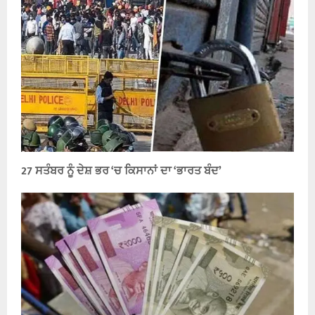
27 ਸਤੰਬਰ ਨੂੰ ਦੇਸ਼ ਭਰ ‘ਚ ਕਿਸਾਨਾਂ ਦਾ ‘ਭਾਰਤ ਬੰਦ’