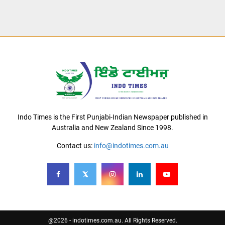
Indo Times is the First Punjabi-Indian Newspaper published in
Australia and New Zealand Since 1998.
Contact us:
info@indotimes.com.au
@2026 - indotimes.com.au. All Rights Reserved.