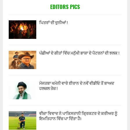
EDITORS PICS
ਪਿਤਰਾਂ ਦੀ ਦੁਨੀਆਂ !
ਪੰਛੀਆਂ ਦੇ ਗੀਤਾਂ ਵਿੱਚ ਮਨੁੱਖੀ ਭਾਸ਼ਾ ਦੇ ਪੈਟਰਨਾਂ ਦੀ ਝਲਕ !
ਮੋਜਤਬਾ ਖਮੇਨੀ ਵਾਰੇ ਈਰਾਨ ਦੇ ਨਵੇਂ ਵੀਡੀਓ ਤੋਂ ਬਾਅਦ
ਹਲਚਲ ਤੇਜ਼ !
ਵੀਜ਼ਾ ਵਿਵਾਦ ਨੇ ਪਾਕਿਸਤਾਨੀ ਕ੍ਰਿਕਟਰ ਦੇ ਕਰੀਅਰ ਨੂੰ
ਇਮਤਿਹਾਨ ਵਿੱਚ ਪਾ ਦਿੱਤਾ ਹੈ।