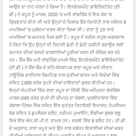
ਆਉਣ ਦਾ ਰਾਹ ਪੱਧਰਾ ਹੋ ਗਿਆ ਹੈ। ਇਨਫੋਰਸਮੈਂਟ ਡਾਇਰੈਕਟੋਰੇਟ (ਈ.
ਡੀ.) ਨੇ ਕਪੂਰ ਨੂੰ ਮਾਰਚ, 2020 ’ਚ ਮਨੀ ਲਾਂਡਰਿੰਗ ਦੇ ਇਕ ਕੇਸ ’ਚ
ਗਿ੍ਰਫਤਾਰ ਕੀਤਾ ਸੀ ਅਤੇ ਉਨ੍ਹਾਂ ਦੇ ਖਿਲਾਫ ਬੈਂਕ ਧੋਖਾਦੇਹੀ ਨਾਲ ਸਬੰਧਤ 8
ਮਾਮਲਿਆਂ ’ਚ ਮੁਕੱਦਮਾ ਦਰਜ ਕੀਤਾ ਗਿਆ ਸੀ। ਰਾਣਾ ਨੂੰ ਹੁਣ ਸਾਰੇ
ਮਾਮਲਿਆਂ ’ਚ ਜ਼ਮਾਨਤ ਮਿਲ ਗਈ ਹੈ। ਕਪੂਰ ਦੇ ਵਕੀਲ ਰਾਹੁਲ ਅਗਰਵਾਲ
ਨੇ ਕਿਹਾ ਕਿ ਉਹ ਉਨ੍ਹਾਂ ਦੀ ਰਿਹਾਈ ਛੇਤੀ ਤੋਂ ਛੇਤੀ ਯਕੀਨੀ ਬਣਾਉਣ ਲਈ
ਜ਼ਮਾਨਤ ਦੀਆਂ ਰਸਮੀ ਕਾਰਵਾਈਆਂ ਪੂਰੀਆਂ ਕਰਨ ਦੀ ਕੋਸ਼ਿਸ਼ ਕਰ ਰਹੇ
ਹਨ। ਯੈੱਸ ਬੈਂਕ ਮਨੀ ਲਾਂਡਰਿੰਗ ਮਾਮਲੇ ਵਿੱਚ, ਇਨਫੋਰਸਮੈਂਟ ਡਾਇਰੈਕਟੋਰੇਟ
(ਈ.ਡੀ.) ਨੇ ਯੈੱਸ ਬੈਂਕ ਦੇ ਸਹਿ-ਸੰਸਥਾਪਕ ਰਾਣਾ ਕਪੂਰ ਅਤੇ ਦੀਵਾਨ
ਹਾਊਸਿੰਗ ਫਾਈਨਾਂਸ ਲਿਮਟਿਡ ਨਾਲ ਜੁੜੀਆਂ ਭਾਰਤ ਅਤੇ ਵਿਦੇਸ਼ਾਂ ਵਿੱਚ
ਸਥਿਤ 2,800 ਕਰੋੜ ਰੁਪਏ ਦੀਆਂ ਜਾਇਦਾਦਾਂ ਕੁਰਕ ਕੀਤੀਆਂ ਹਨ।
ਇਨ੍ਹਾਂ ਸੰਪਤੀਆਂ ਵਿੱਚ ਰਾਣਾ ਕਪੂਰ ਦਾ ਦਿੱਲੀ ਵਿੱਚ ਅੰਮ੍ਰਿਤਾ ਸ਼ੇਰਗਿੱਲ
ਮਾਰਗ (685 ਕਰੋੜ ਰੁਪਏ ਦੀ ਕੀਮਤ) ਦਾ ਬੰਗਲਾ, ਖੁਰਸ਼ੀਦਾਬਾਦ ਵਿੱਚ
ਕੰਬਾਲਾ ਹਿੱਲਜ਼ ਵਿੱਚ ਸਥਿਤ ਇੱਕ ਸੁਤੰਤਰ ਰਿਹਾਇਸ਼ੀ ਇਮਾਰਤ, ਨੇਪਸੀਅਨ
ਰੋਡ ਸਥਿਤ 3 ਡੁਪਲੈਕਸ ਫਲੈਟ, ਨਰੀਮਨ ਪੁਆਇੰਟ, ਇੰਡੀਆ ਬੁਲਸ ਬਲੂ
ਵਿਖੇ ਇੱਕ ਐਨ.ਸੀ.ਪੀ.ਏ. ਸ਼ਾਮਲ ਹਨ। ਵਰਲੀ ਵਿੱਚ 8 ਫਲੈਟ ਹਨ। ਈ.ਡੀ.
ਦੇ ਅਨੁਸਾਰ, ਰਾਣਾ ਕਪੂਰ ਅਤੇ ਉਸ ਨਾਲ ਸਬੰਧਤ ਇਕਾਈਆਂ ਦੀਆਂ ਜ਼ਬਤ