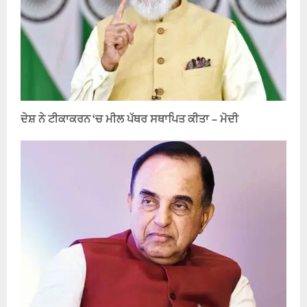
ਦੇਸ਼ ਨੇ ਟੀਕਾਕਰਨ ‘ਚ ਮੀਲ ਪੱਥਰ ਸਥਾਪਿਤ ਕੀਤਾ – ਮੋਦੀ