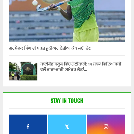
ਗੁਰਸੇਵਕ ਸਿੰਘ ਦੀ ਪੁਰਸ਼ ਜੂਨੀਅਰ ਏਸ਼ੀਆ ਕੱਪ ਲਈ ਚੋਣ
ਥਾਈਲੈਂਡ ਸਕੂਲ ਵਿੱਚ ਗੋਲੀਬਾਰੀ: 14 ਸਾਲਾ ਵਿਦਿਆਰਥੀ
ਵਲੋਂ ਦਾਦਾ-ਦਾਦੀ ਸਮੇਤ 8 ਲੋਕਾਂ...
STAY IN TOUCH