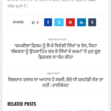
ਕੀਤੀਆਂ ਜਾਇਦਾਦਾਂ ਦੀ ਕੀਮਤ ਮਾਰਕੀਟ ਕੀਮਤ ਦੇ ਅਨੁਸਾਰ 1,400
ਕਰੋੜ ਰੁਪਏ ਹੈ।
SHARE
0
PREVIOUS POST
‘ਚਮਕੀਲਾ’ ਫ਼ਿਲਮ ਨੂੰ ਲੈ ਕੇ ਵਿਦੇਸ਼ੀ ਸਿੱਖਾਂ ’ਚ ਰੋਸ, ਕਿਹਾ
‘ਲੱਚਰਤਾ ਨੂੰ ਉਤਸ਼ਾਹਿਤ ਕਰ ਕੇ ਸਿੱਖਾਂ ਦੇ ਜ਼ਖ਼ਮਾਂ ’ਤੇ ਮੁੜ ਲੂਣ
ਛਿੜਕਣ ਦਾ ਕੰਮ ਕੀਤਾ
NEXT POST
ਵਿਭਚਾਰ ਤਲਾਕ ਦਾ ਆਧਾਰ ਹੋ ਸਕਦੈ, ਬੱਚੇ ਦੀ ਕਸਟੱਡੀ ਦੇਣ ਦਾ
ਨਹੀਂ : ਹਾਈਕੋਰਟ
RELATED POSTS