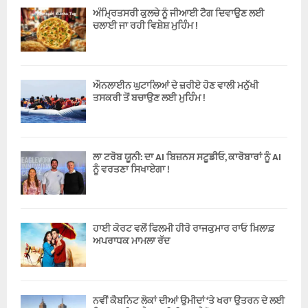
ਅੰਮ੍ਰਿਤਸਰੀ ਕੁਲਚੇ ਨੂੰ ਜੀਆਈ ਟੈਗ ਦਿਵਾਉਣ ਲਈ
ਚਲਾਈ ਜਾ ਰਹੀ ਵਿਸ਼ੇਸ਼ ਮੁਹਿੰਮ !
ਔਨਲਾਈਨ ਘੁਟਾਲਿਆਂ ਦੇ ਜ਼ਰੀਏ ਹੋਣ ਵਾਲੀ ਮਨੁੱਖੀ
ਤਸਕਰੀ ਤੋਂ ਬਚਾਉਣ ਲਈ ਮੁਹਿੰਮ !
ਲਾ ਟਰੋਬ ਯੂਨੀ: ਦਾ AI ਬਿਜ਼ਨਸ ਸਟੂਡੀਓ, ਕਾਰੋਬਾਰਾਂ ਨੂੰ AI
ਨੂੰ ਵਰਤਣਾ ਸਿਖਾਏਗਾ !
ਹਾਈ ਕੋਰਟ ਵਲੋਂ ਫਿਲਮੀ ਹੀਰੋ ਰਾਜਕੁਮਾਰ ਰਾਓ ਖ਼ਿਲਾਫ਼
ਅਪਰਾਧਕ ਮਾਮਲਾ ਰੱਦ
ਨਵੀਂ ਕੈਬਨਿਟ ਲੋਕਾਂ ਦੀਆਂ ਉਮੀਦਾਂ ‘ਤੇ ਖਰਾ ਉਤਰਨ ਦੇ ਲਈ