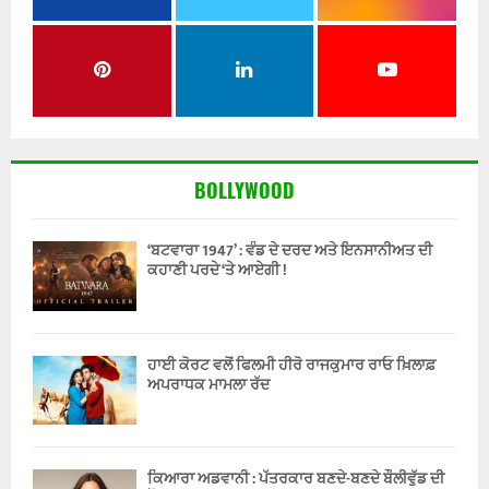
BOLLYWOOD
‘ਬਟਵਾਰਾ 1947’ : ਵੰਡ ਦੇ ਦਰਦ ਅਤੇ ਇਨਸਾਨੀਅਤ ਦੀ
ਕਹਾਣੀ ਪਰਦੇ ‘ਤੇ ਆਏਗੀ !
ਹਾਈ ਕੋਰਟ ਵਲੋਂ ਫਿਲਮੀ ਹੀਰੋ ਰਾਜਕੁਮਾਰ ਰਾਓ ਖ਼ਿਲਾਫ਼
ਅਪਰਾਧਕ ਮਾਮਲਾ ਰੱਦ
ਕਿਆਰਾ ਅਡਵਾਨੀ : ਪੱਤਰਕਾਰ ਬਣਦੇ-ਬਣਦੇ ਬੌਲੀਵੁੱਡ ਦੀ