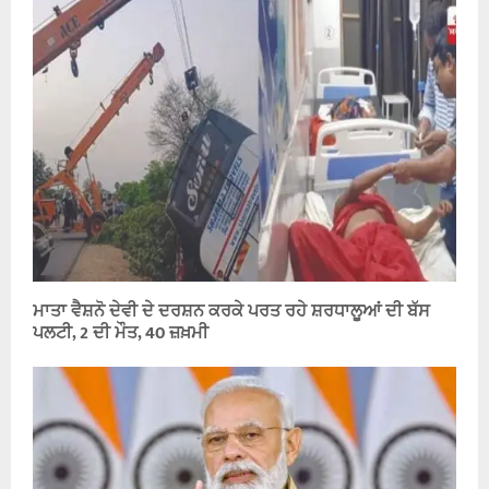
ਮਾਤਾ ਵੈਸ਼ਨੋ ਦੇਵੀ ਦੇ ਦਰਸ਼ਨ ਕਰਕੇ ਪਰਤ ਰਹੇ ਸ਼ਰਧਾਲੂਆਂ ਦੀ ਬੱਸ
ਪਲਟੀ, 2 ਦੀ ਮੌਤ, 40 ਜ਼ਖ਼ਮੀ