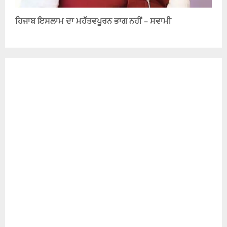
ਹਿਜਾਬ ਇਸਲਾਮ ਦਾ ਮਹੱਤਵਪੂਰਨ ਭਾਗ ਨਹੀਂ – ਸਵਾਮੀ