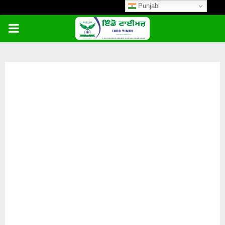
Punjabi
PRIMARY
MENU