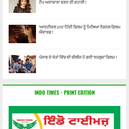
ਟੌਪ ਅਦਾਕਾਰਾ ਬਣਨ ਦੀ ਕਹਾਣੀ !
‘ਆਰਟੀਕਲ 370’ ਹਿੰਦੀ ਫ਼ਿਲਮ ਨੂੰ ਮਿਲਿਆ ਨੈਸ਼ਨਲ ਫ਼ਿਲਮ
ਐਵਾਰਡ !
ਪੰਜਾਬ ਦੇ ਖੇਤਾਂ ਵਿੱਚ ਵੀ ਰੀਲੀਜ ਹੋ ਗਈ ‘ਸਤਲੁਜ’ ਫਿਲਮ !
INDO TIMES - PRINT EDITION