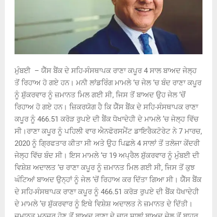
ਮੁੰਬਈ – ਯੈੱਸ ਬੈਂਕ ਦੇ ਸਹਿ-ਸੰਸਥਾਪਕ ਰਾਣਾ ਕਪੂਰ 4 ਸਾਲ ਬਾਅਦ ਜੇਲ੍ਹ
ਤੋਂ ਰਿਹਾਅ ਹੋ ਗਏ ਹਨ। ਮਨੀ ਲਾਂਡਰਿੰਗ ਮਾਮਲੇ ‘ਚ ਜੇਲ ‘ਚ ਬੰਦ ਰਾਣਾ ਕਪੂਰ
ਨੂੰ ਸ਼ੁੱਕਰਵਾਰ ਨੂੰ ਜ਼ਮਾਨਤ ਮਿਲ ਗਈ ਸੀ, ਜਿਸ ਤੋਂ ਬਾਅਦ ਉਹ ਜੇਲ ‘ਚੋਂ
ਰਿਹਾਅ ਹੋ ਗਏ ਹਨ। ਜ਼ਿਕਰਯੋਗ ਹੈ ਕਿ ਯੈੱਸ ਬੈਂਕ ਦੇ ਸਹਿ-ਸੰਸਥਾਪਕ ਰਾਣਾ
ਕਪੂਰ ਨੂੰ 466.51 ਕਰੋੜ ਰੁਪਏ ਦੀ ਬੈਂਕ ਧੋਖਾਦੇਹੀ ਦੇ ਮਾਮਲੇ ’ਚ ਜੇਲ੍ਹ ਵਿੱਚ
ਸੀ।ਰਾਣਾ ਕਪੂਰ ਨੂੰ ਪਹਿਲੀ ਵਾਰ ਐਨਫੋਰਸਮੈਂਟ ਡਾਇਰੈਕਟੋਰੇਟ ਨੇ 7 ਮਾਰਚ,
2020 ਨੂੰ ਗਿ੍ਰਫਤਾਰ ਕੀਤਾ ਸੀ ਅਤੇ ਉਹ ਪਿਛਲੇ 4 ਸਾਲਾਂ ਤੋਂ ਤਲੋਜਾ ਕੇਂਦਰੀ
ਜੇਲ੍ਹ ਵਿੱਚ ਬੰਦ ਸੀ। ਇਸ ਮਾਮਲੇ ‘ਚ 19 ਅਪ੍ਰੈਲ ਸ਼ੁੱਕਰਵਾਰ ਨੂੰ ਮੁੰਬਈ ਦੀ
ਵਿਸ਼ੇਸ਼ ਅਦਾਲਤ ‘ਚ ਰਾਣਾ ਕਪੂਰ ਨੂੰ ਜ਼ਮਾਨਤ ਮਿਲ ਗਈ ਸੀ, ਜਿਸ ਤੋਂ ਕੁਝ
ਘੰਟਿਆਂ ਬਾਅਦ ਉਨ੍ਹਾਂ ਨੂੰ ਜੇਲ ‘ਚੋਂ ਰਿਹਾਅ ਕਰ ਦਿੱਤਾ ਗਿਆ ਸੀ। ਯੈੱਸ ਬੈਂਕ
ਦੇ ਸਹਿ-ਸੰਸਥਾਪਕ ਰਾਣਾ ਕਪੂਰ ਨੂੰ 466.51 ਕਰੋੜ ਰੁਪਏ ਦੀ ਬੈਂਕ ਧੋਖਾਦੇਹੀ
ਦੇ ਮਾਮਲੇ ’ਚ ਸ਼ੁੱਕਰਵਾਰ ਨੂੰ ਇਥੇ ਵਿਸ਼ੇਸ਼ ਅਦਾਲਤ ਨੇ ਜ਼ਮਾਨਤ ਦੇ ਦਿੱਤੀ।
ਜ਼ਮਾਨਤ ਮਨਜ਼ੂਰ ਹੋਣ ਤੋਂ ਬਾਅਦ ਰਾਣਾ ਦੇ ਚਾਰ ਸਾਲਾਂ ਬਾਅਦ ਜੇਲ ਤੋਂ ਬਾਹਰ