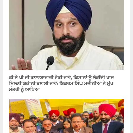
ਡੀ ਏ ਪੀ ਦੀ ਕਾਲਾਬਾਜ਼ਾਰੀ ਰੋਕੀ ਜਾਵੇ, ਕਿਸਾਨਾਂ ਨੂੰ ਲੋੜੀਂਦੀ ਖਾਦ
ਮਿਲਣੀ ਯਕੀਨੀ ਬਣਾਈ ਜਾਵੇ: ਬਿਕਰਮ ਸਿੰਘ ਮਜੀਠੀਆ ਨੇ ਮੁੱਖ
ਮੰਤਰੀ ਨੂੰ ਆਖਿਆ