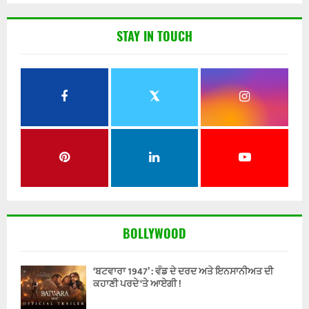
STAY IN TOUCH
BOLLYWOOD
‘ਬਟਵਾਰਾ 1947’ : ਵੰਡ ਦੇ ਦਰਦ ਅਤੇ ਇਨਸਾਨੀਅਤ ਦੀ
ਕਹਾਣੀ ਪਰਦੇ ‘ਤੇ ਆਏਗੀ !