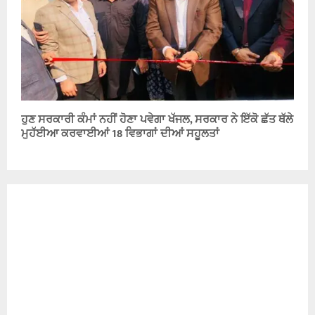
ਹੁਣ ਸਰਕਾਰੀ ਕੰਮਾਂ ਨਹੀਂ ਹੋਣਾ ਪਵੇਗਾ ਖੱਜਲ, ਸਰਕਾਰ ਨੇ ਇੱਕੋ ਛੱਤ ਥੱਲੇ
ਮੁਹੱਈਆ ਕਰਵਾਈਆਂ 18 ਵਿਭਾਗਾਂ ਦੀਆਂ ਸਹੂਲਤਾਂ