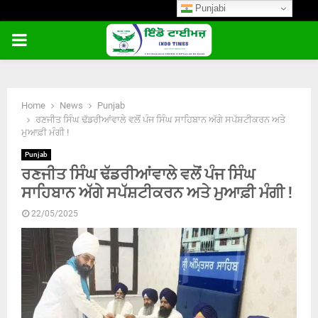
Punjabi
PRIMARY
MENU
Home
News
Punjab
ਰਣਜੀਤ ਸਿੰਘ ਢੱਡਰੀਆਂਵਾਲੇ ਵਲੋਂ ਪੰਜ ਸਿੰਘ ਸਾਹਿਬਾਨ ਅੱਗੇ ਸਪੱਸ਼ਟੀਕਰਨ ਅਤੇ
ਮੁਆਫ਼ੀ ਮੰਗੀ !
Punjab
ਰਣਜੀਤ ਸਿੰਘ ਢੱਡਰੀਆਂਵਾਲੇ ਵਲੋਂ ਪੰਜ ਸਿੰਘ
ਸਾਹਿਬਾਨ ਅੱਗੇ ਸਪੱਸ਼ਟੀਕਰਨ ਅਤੇ ਮੁਆਫ਼ੀ ਮੰਗੀ !
22/05/2025