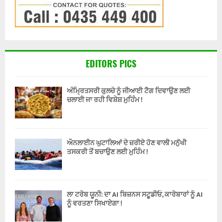
EDITORS PICS
ਅੰਮ੍ਰਿਤਸਰੀ ਕੁਲਚੇ ਨੂੰ ਜੀਆਈ ਟੈਗ ਦਿਵਾਉਣ ਲਈ
ਚਲਾਈ ਜਾ ਰਹੀ ਵਿਸ਼ੇਸ਼ ਮੁਹਿੰਮ !
ਔਨਲਾਈਨ ਘੁਟਾਲਿਆਂ ਦੇ ਜ਼ਰੀਏ ਹੋਣ ਵਾਲੀ ਮਨੁੱਖੀ
ਤਸਕਰੀ ਤੋਂ ਬਚਾਉਣ ਲਈ ਮੁਹਿੰਮ !
ਲਾ ਟਰੋਬ ਯੂਨੀ: ਦਾ AI ਬਿਜ਼ਨਸ ਸਟੂਡੀਓ, ਕਾਰੋਬਾਰਾਂ ਨੂੰ AI
ਨੂੰ ਵਰਤਣਾ ਸਿਖਾਏਗਾ !