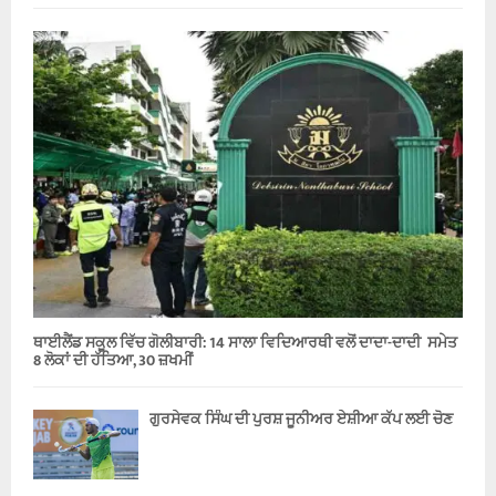
ਥਾਈਲੈਂਡ ਸਕੂਲ ਵਿੱਚ ਗੋਲੀਬਾਰੀ: 14 ਸਾਲਾ ਵਿਦਿਆਰਥੀ ਵਲੋਂ ਦਾਦਾ-ਦਾਦੀ ਸਮੇਤ
8 ਲੋਕਾਂ ਦੀ ਹੱਤਿਆ, 30 ਜ਼ਖਮੀਂ
ਗੁਰਸੇਵਕ ਸਿੰਘ ਦੀ ਪੁਰਸ਼ ਜੂਨੀਅਰ ਏਸ਼ੀਆ ਕੱਪ ਲਈ ਚੋਣ