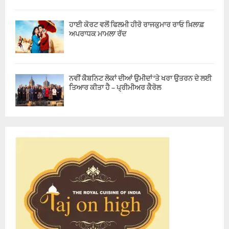
ਹਾਈ ਕੋਰਟ ਵਲੋਂ ਫਿਲਮੀ ਹੀਰੋ ਰਾਜਕੁਮਾਰ ਰਾਓ ਖ਼ਿਲਾਫ਼
ਅਪਰਾਧਕ ਮਾਮਲਾ ਰੱਦ
ਨਵੀਂ ਕੈਬਨਿਟ ਲੋਕਾਂ ਦੀਆਂ ਉਮੀਦਾਂ ‘ਤੇ ਖਰਾ ਉਤਰਨ ਦੇ ਲਈ
ਤਿਆਰ ਕੀਤਾ ਹੈ – ਪ੍ਰੀਮੀਅਰ ਕੈਰੋਲ