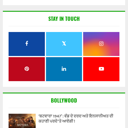
STAY IN TOUCH
BOLLYWOOD
‘ਬਟਵਾਰਾ 1947’ : ਵੰਡ ਦੇ ਦਰਦ ਅਤੇ ਇਨਸਾਨੀਅਤ ਦੀ
ਕਹਾਣੀ ਪਰਦੇ ‘ਤੇ ਆਏਗੀ !