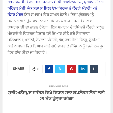
ਰਾਸ਼ਟਰਪਤੀ ਤੇ ਰਾਜ ਸਭਾ ਪ੍ਰਧਾਨ ਸੀਪੀ ਰਾਧਾਕ੍ਰਿਸ਼ਨਨ, ਪ੍ਰਧਾਨ ਮੰਤਰੀ
ਨਰਿੰਦਰ ਮੋਦੀ, ਲੋਕ ਸਭਾ ਸਪੀਕਰ ਓਮ ਬਿਰਲਾ ਤੇ ਕੇਂਦਰੀ ਮੰਤਰੀ ਅਤੇ
ਸੰਸਦ ਮੈਂਬਰ
ਇਸ ਸਮਾਗਮ ਵਿਚ ਸ਼ਾਮਲ ਹੋਣਗੇ। ਇਸ ਪ੍ਰੋਗਰਾਮ ਨੂੰ
ਸਪੀਕਰ ਅਤੇ ਉਪ-ਰਾਸ਼ਟਰਪਤੀ ਸੰਬੋਧਨ ਕਰਨਗੇ, ਜਿਸ ਤੋਂ ਬਾਅਦ
ਰਾਸ਼ਟਰਪਤੀ ਦਾ ਭਾਸ਼ਣ ਹੋਵੇਗਾ। ਇਸ ਸਮਾਗਮ ਦੇ ਹਿੱਸੇ ਵਜੋਂ ਕੇਂਦਰੀ ਕਾਨੂੰਨ
ਮੰਤਰਾਲੇ ਦੇ ਵਿਧਾਨਕ ਵਿਭਾਗ ਵਲੋਂ ਤਿਆਰ ਕੀਤੇ ਗਏ ਨੌਂ ਭਾਸ਼ਾਵਾਂ
ਮਲਿਆਲਮ, ਮਰਾਠੀ, ਨੇਪਾਲੀ, ਪੰਜਾਬੀ, ਬੋਡੋ, ਕਸ਼ਮੀਰੀ, ਤੇਲਗੂ, ਉੜੀਆ
ਅਤੇ ਅਸਾਮੀ ਵਿਚ ਤਿਆਰ ਕੀਤੇ ਗਏ ਭਾਰਤ ਦੇ ਸੰਵਿਧਾਨ ਨੂੰ ਡਿਜੀਟਲ ਰੂਪ
ਵਿਚ ਲਾਂਚ ਕੀਤਾ ਜਾ ਰਿਹਾ ਹੈ।
SHARE
0
PREVIOUS POST
ਸ੍ਰੀ ਅਨੰਦਪੁਰ ਸਾਹਿਬ ਵਿਖੇ ਵਿਧਾਨ ਸਭਾ ਕੰਪਲੈਕਸ ਲੋਕਾਂ ਲਈ
29 ਤੱਕ ਖੁੱਲ੍ਹਾ ਰਹੇਗਾ