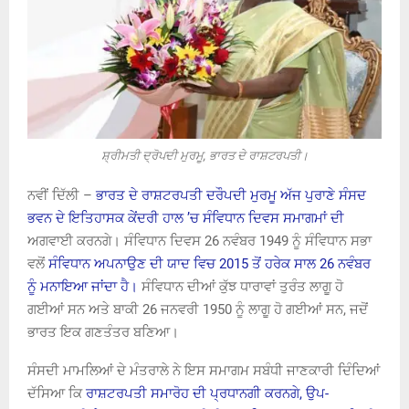
ਸ਼੍ਰੀਮਤੀ ਦ੍ਰੋਪਦੀ ਮੁਰਮੂ, ਭਾਰਤ ਦੇ ਰਾਸ਼ਟਰਪਤੀ।
ਨਵੀਂ ਦਿੱਲੀ –
ਭਾਰਤ ਦੇ ਰਾਸ਼ਟਰਪਤੀ ਦਰੌਪਦੀ ਮੁਰਮੂ ਅੱਜ ਪੁਰਾਣੇ ਸੰਸਦ
ਭਵਨ ਦੇ ਇਤਿਹਾਸਕ ਕੇਂਦਰੀ ਹਾਲ ’ਚ ਸੰਵਿਧਾਨ ਦਿਵਸ ਸਮਾਗਮਾਂ ਦੀ
ਅਗਵਾਈ ਕਰਨਗੇ। ਸੰਵਿਧਾਨ ਦਿਵਸ 26 ਨਵੰਬਰ 1949 ਨੂੰ ਸੰਵਿਧਾਨ ਸਭਾ
ਵਲੋਂ
ਸੰਵਿਧਾਨ ਅਪਨਾਉਣ ਦੀ ਯਾਦ ਵਿਚ 2015 ਤੋਂ ਹਰੇਕ ਸਾਲ 26 ਨਵੰਬਰ
ਨੂੰ ਮਨਾਇਆ ਜਾਂਦਾ ਹੈ।
ਸੰਵਿਧਾਨ ਦੀਆਂ ਕੁੱਝ ਧਾਰਾਵਾਂ ਤੁਰੰਤ ਲਾਗੂ ਹੋ
ਗਈਆਂ ਸਨ ਅਤੇ ਬਾਕੀ 26 ਜਨਵਰੀ 1950 ਨੂੰ ਲਾਗੂ ਹੋ ਗਈਆਂ ਸਨ, ਜਦੋਂ
ਭਾਰਤ ਇਕ ਗਣਤੰਤਰ ਬਣਿਆ।
ਸੰਸਦੀ ਮਾਮਲਿਆਂ ਦੇ ਮੰਤਰਾਲੇ ਨੇ ਇਸ ਸਮਾਗਮ ਸਬੰਧੀ ਜਾਣਕਾਰੀ ਦਿੰਦਿਆਂ
ਦੱਸਿਆ ਕਿ
ਰਾਸ਼ਟਰਪਤੀ ਸਮਾਰੋਹ ਦੀ ਪ੍ਰਧਾਨਗੀ ਕਰਨਗੇ, ਉਪ-