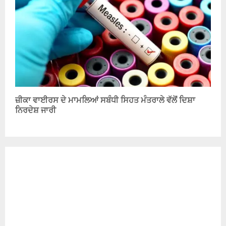
ਜ਼ੀਕਾ ਵਾਈਰਸ ਦੇ ਮਾਮਲਿਆਂ ਸਬੰਧੀ ਸਿਹਤ ਮੰਤਰਾਲੇ ਵੱਲੋਂ ਦਿਸ਼ਾ
ਨਿਰਦੇਸ਼ ਜਾਰੀ