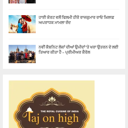
ਹਾਈ ਕੋਰਟ ਵਲੋਂ ਫਿਲਮੀ ਹੀਰੋ ਰਾਜਕੁਮਾਰ ਰਾਓ ਖ਼ਿਲਾਫ਼
ਅਪਰਾਧਕ ਮਾਮਲਾ ਰੱਦ
ਨਵੀਂ ਕੈਬਨਿਟ ਲੋਕਾਂ ਦੀਆਂ ਉਮੀਦਾਂ ‘ਤੇ ਖਰਾ ਉਤਰਨ ਦੇ ਲਈ
ਤਿਆਰ ਕੀਤਾ ਹੈ – ਪ੍ਰੀਮੀਅਰ ਕੈਰੋਲ