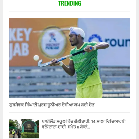
TRENDING
ਗੁਰਸੇਵਕ ਸਿੰਘ ਦੀ ਪੁਰਸ਼ ਜੂਨੀਅਰ ਏਸ਼ੀਆ ਕੱਪ ਲਈ ਚੋਣ
ਥਾਈਲੈਂਡ ਸਕੂਲ ਵਿੱਚ ਗੋਲੀਬਾਰੀ: 14 ਸਾਲਾ ਵਿਦਿਆਰਥੀ
ਵਲੋਂ ਦਾਦਾ-ਦਾਦੀ ਸਮੇਤ 8 ਲੋਕਾਂ...