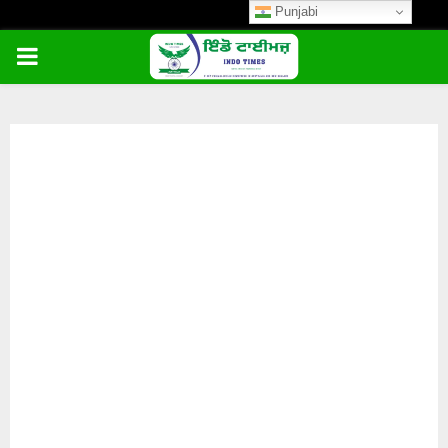
Punjabi
PRIMARY
MENU