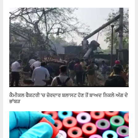
ਕੈਮੀਕਲ ਫੈਕਟਰੀ ’ਚ ਜ਼ੋਰਦਾਰ ਬਲਾਸਟ ਹੋਣ ਤੋਂ ਬਾਅਦ ਨਿਕਲੇ ਅੱਗ ਦੇ
ਭਾਂਬੜ