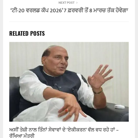
NEXT POST
‘ਟੀ-20 ਵਰਲਡ ਕੱਪ 2026’ 7 ਫ਼ਰਵਰੀ ਤੋਂ 8 ਮਾਰਚ ਤੱਕ ਹੋਵੇਗਾ
RELATED POSTS
ਅਸੀਂ ਤੇਜ਼ੀ ਨਾਲ ਤਿੰਨਾਂ ਸੇਵਾਵਾਂ ਦੇ ‘ਏਕੀਕਰਨ’ ਵੱਲ ਵਧ ਰਹੇ ਹਾਂ –
ਰੱਖਿਆ ਮੰਤਰੀ