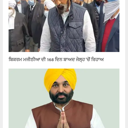
ਬਿਕਰਮ ਮਜੀਠੀਆ ਦੀ 168 ਦਿਨ ਬਾਅਦ ਜੇਲ੍ਹ ’ਚੋਂ ਰਿਹਾਅ