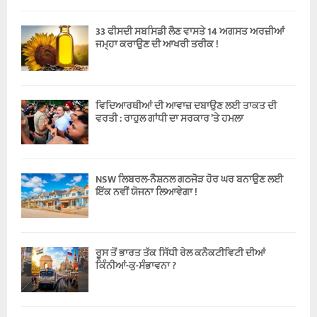
33 ਫੀਸਦੀ ਸਬਸਿਡੀ ਲੈਣ ਵਾਸਤੇ 14 ਅਗਸਤ ਅਰਜ਼ੀਆਂ
ਜਮ੍ਹਾ ਕਰਾਉਣ ਦੀ ਆਖਰੀ ਤਰੀਕ !
ਵਿਦਿਆਰਥੀਆਂ ਦੀ ਆਵਾਜ਼ ਦਬਾਉਣ ਲਈ ਤਾਕਤ ਦੀ
ਵਰਤੀ : ਰਾਹੁਲ ਗਾਂਧੀ ਦਾ ਸਰਕਾਰ ’ਤੇ ਹਮਲਾ
NSW ਲਿਬਰਲ-ਨੈਸ਼ਨਲ ਗਠਜੋੜ ਹੋਰ ਘਰ ਬਨਾਉਣ ਲਈ
ਇੱਕ ਨਵੀਂ ਯੋਜਨਾ ਲਿਆਵੇਗਾ !
ਰੂਸ ਤੋਂ ਭਾਰਤ ਤੱਕ ਸਿੱਧੀ ਰੇਲ ਕਨੈਕਟੀਵਿਟੀ ਦੀਆਂ
ਕਿੰਨੀਆਂ-ਕੁ-ਸੰਭਾਵਨਾ ?