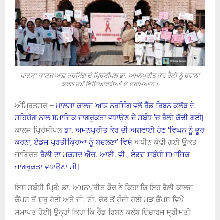
ਖਾਲਸਾ ਕਾਲਜ ਆਫ਼ ਨਰਸਿੰਗ ਦੇ ਪ੍ਰਿੰਸੀਪਲ ਡਾ. ਅਮਨਪ੍ਰੀਤ ਕੌਰ ਰੈਲੀ ਨੂੰ ਰਵਾਨਾ
ਕਰਨ ਸਮੇਂ ਵਿਦਿਆਰਥੀਆਂ ਦੇ ਦਰਮਿਆਨ।
ਅੰਮ੍ਰਿਤਸਰ –
ਖ਼ਾਲਸਾ ਕਾਲਜ ਆਫ਼ ਨਰਸਿੰਗ ਵਲੋਂ ਰੈੱਡ ਰਿਬਨ ਕਲੱਬ ਦੇ
ਸਹਿਯੋਗ ਨਾਲ ਸਮਾਜਿਕ ਜਾਗਰੂਕਤਾ ਵਧਾਉਣ ਦੇ ਸਬੰਧ ’ਚ ਰੈਲੀ ਕੱਢੀ ਗਈ|
ਕਾਲਜ ਪ੍ਰਿੰਸੀਪਲ
ਡਾ. ਅਮਨਪ੍ਰੀਤ ਕੌਰ ਦੀ ਅਗਵਾਈ ਹੇਠ ‘ਵਿਘਨ ਨੂੰ ਦੂਰ
ਕਰਨਾ, ਏਡਜ਼ ਪ੍ਰਤੀਕ੍ਰਿਆ ਨੂੰ ਬਦਲਣਾ’ ਵਿਸ਼ੇ
ਅਧੀਨ ਕੱਢੀ ਗਈ ਉਕਤ
ਜਾਗ੍ਰਿਤ
ਰੈਲੀ ਦਾ ਮਕਸਦ ਐੱਚ. ਆਈ. ਵੀ., ਏਡਜ਼ ਸਬੰਧੀ ਸਮਾਜਿਕ
ਜਾਗਰੂਕਤਾ ਵਧਾਉਣਾ ਸੀ|
ਇਸ ਸਬੰਧੀ ਪ੍ਰਿੰ: ਡਾ. ਅਮਨਪ੍ਰੀਤ ਕੌਰ ਨੇ ਕਿਹਾ ਕਿ ਇਹ ਰੈਲੀ ਕਾਲਜ
ਕੈਂਪਸ ਤੋਂ ਸ਼ੁਰੂ ਹੋਈ ਅਤੇ ਜੀ. ਟੀ. ਰੋਡ ਤੋਂ ਹੁੰਦੀ ਹੋਈ ਮੁੜ ਕੈਂਪਸ ਵਿਖੇ
ਸਮਾਪਤ ਹੋਈ| ਉਨ੍ਹਾਂ ਕਿਹਾ ਕਿ ਰੈੱਡ ਰਿਬਨ ਕਲੱਬ ਇੰਚਾਰਜ ਸ੍ਰੀਮਤੀ