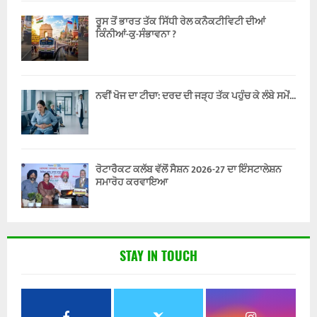
ਰੂਸ ਤੋਂ ਭਾਰਤ ਤੱਕ ਸਿੱਧੀ ਰੇਲ ਕਨੈਕਟੀਵਿਟੀ ਦੀਆਂ
ਕਿੰਨੀਆਂ-ਕੁ-ਸੰਭਾਵਨਾ ?
ਨਵੀਂ ਖੋਜ ਦਾ ਟੀਚਾ: ਦਰਦ ਦੀ ਜੜ੍ਹ ਤੱਕ ਪਹੁੰਚ ਕੇ ਲੰਬੇ ਸਮੇਂ...
ਰੋਟਾਰੈਕਟ ਕਲੱਬ ਵੱਲੋਂ ਸੈਸ਼ਨ 2026-27 ਦਾ ਇੰਸਟਾਲੇਸ਼ਨ
ਸਮਾਰੋਹ ਕਰਵਾਇਆ
STAY IN TOUCH