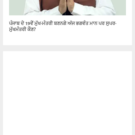
ਪੰਜਾਬ ਦੇ 19ਵੇਂ ਮੁੱਖ-ਮੰਤਰੀ ਬਣਨਗੇ ਅੱਜ ਭਗਵੰਤ ਮਾਨ ਪਰ ਸੁਪਰ-
ਮੁੱਖਮੰਤਰੀ ਕੌਣ?