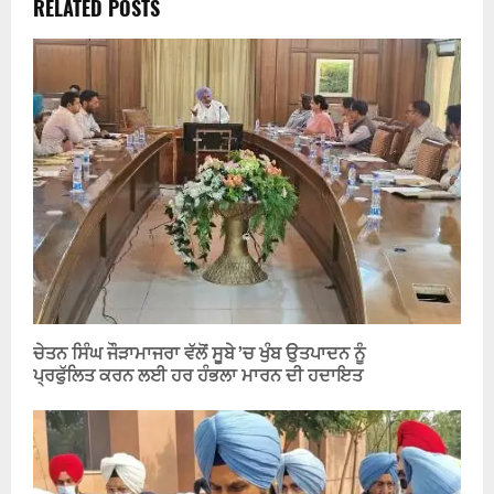
RELATED POSTS
ਚੇਤਨ ਸਿੰਘ ਜੌੜਾਮਾਜਰਾ ਵੱਲੋਂ ਸੂਬੇ ’ਚ ਖੁੰਬ ਉਤਪਾਦਨ ਨੂੰ
ਪ੍ਰਫੁੱਲਿਤ ਕਰਨ ਲਈ ਹਰ ਹੰਭਲਾ ਮਾਰਨ ਦੀ ਹਦਾਇਤ