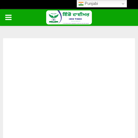
Punjabi
PRIMARY
MENU