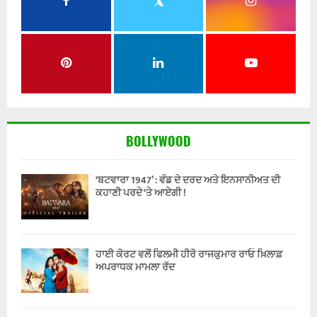
BOLLYWOOD
‘ਬਟਵਾਰਾ 1947’ : ਵੰਡ ਦੇ ਦਰਦ ਅਤੇ ਇਨਸਾਨੀਅਤ ਦੀ
ਕਹਾਣੀ ਪਰਦੇ ‘ਤੇ ਆਏਗੀ !
ਹਾਈ ਕੋਰਟ ਵਲੋਂ ਫਿਲਮੀ ਹੀਰੋ ਰਾਜਕੁਮਾਰ ਰਾਓ ਖ਼ਿਲਾਫ਼
ਅਪਰਾਧਕ ਮਾਮਲਾ ਰੱਦ