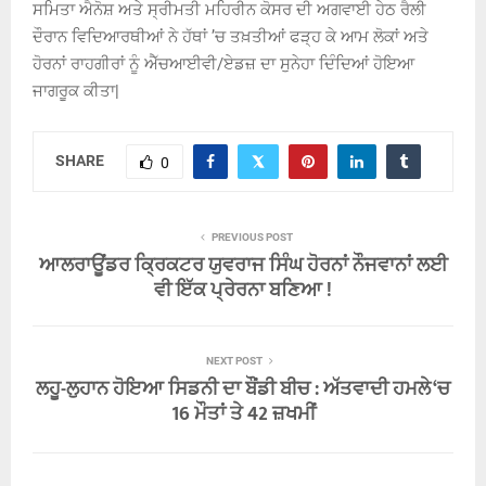
ਸਮਿਤਾ ਐਨੋਸ਼ ਅਤੇ ਸ੍ਰੀਮਤੀ ਮਹਿਰੀਨ ਕੋਸਰ ਦੀ ਅਗਵਾਈ ਹੇਠ ਰੈਲੀ
ਦੌਰਾਨ ਵਿਦਿਆਰਥੀਆਂ ਨੇ ਹੱਥਾਂ ’ਚ ਤਖ਼ਤੀਆਂ ਫੜ੍ਹ ਕੇ ਆਮ ਲੋਕਾਂ ਅਤੇ
ਹੋਰਨਾਂ ਰਾਹਗੀਰਾਂ ਨੂੰ ਐੱਚਆਈਵੀ/ਏਡਜ਼ ਦਾ ਸੁਨੇਹਾ ਦਿੰਦਿਆਂ ਹੋਇਆ
ਜਾਗਰੂਕ ਕੀਤਾ|
SHARE
0
PREVIOUS POST
ਆਲਰਾਊਂਡਰ ਕ੍ਰਿਕਟਰ ਯੁਵਰਾਜ ਸਿੰਘ ਹੋਰਨਾਂ ਨੌਜਵਾਨਾਂ ਲਈ
ਵੀ ਇੱਕ ਪ੍ਰੇਰਨਾ ਬਣਿਆ !
NEXT POST
ਲਹੂ-ਲੁਹਾਨ ਹੋਇਆ ਸਿਡਨੀ ਦਾ ਬੌਂਡੀ ਬੀਚ : ਅੱਤਵਾਦੀ ਹਮਲੇ ‘ਚ
16 ਮੌਤਾਂ ਤੇ 42 ਜ਼ਖਮੀਂ