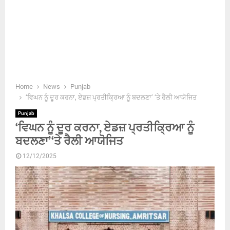
Home
News
Punjab
‘ਵਿਘਨ ਨੂੰ ਦੂਰ ਕਰਨਾ, ਏਡਜ਼ ਪ੍ਰਤੀਕ੍ਰਿਆ ਨੂੰ ਬਦਲਣਾ’ ‘ਤੇ ਰੈਲੀ ਆਯੋਜਿਤ
Punjab
‘ਵਿਘਨ ਨੂੰ ਦੂਰ ਕਰਨਾ, ਏਡਜ਼ ਪ੍ਰਤੀਕ੍ਰਿਆ ਨੂੰ
ਬਦਲਣਾ’ ‘ਤੇ ਰੈਲੀ ਆਯੋਜਿਤ
12/12/2025