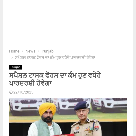
Home
News
Punjab
ਸਪੈਸ਼ਲ ਟਾਸਕ ਫੋਰਸ ਦਾ ਕੰਮ ਹੁਣ ਵਧੇਰੇ ਪਾਰਦਰਸ਼ੀ ਹੋਵੇਗਾ
Punjab
ਸਪੈਸ਼ਲ ਟਾਸਕ ਫੋਰਸ ਦਾ ਕੰਮ ਹੁਣ ਵਧੇਰੇ
ਪਾਰਦਰਸ਼ੀ ਹੋਵੇਗਾ
22/10/2025