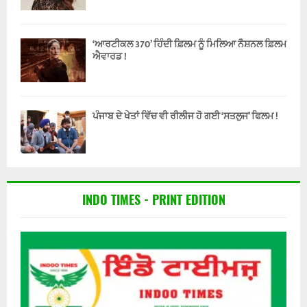
‘ਆਰਟੀਕਲ 370’ ਹਿੰਦੀ ਫ਼ਿਲਮ ਨੂੰ ਮਿਲਿਆ ਨੈਸ਼ਨਲ ਫ਼ਿਲਮ
ਐਵਾਰਡ !
ਪੰਜਾਬ ਦੇ ਖੇਤਾਂ ਵਿੱਚ ਵੀ ਰੀਲੀਜ ਹੋ ਗਈ ‘ਸਤਲੁਜ’ ਫਿਲਮ !
INDO TIMES - PRINT EDITION