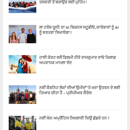
ਤਸਕਰੀ ਤੋਂ ਬਚਾਉਣ ਲਈ ਮੁਹਿੰਮ !
ਲਾ ਟਰੋਬ ਯੂਨੀ: ਦਾ AI ਬਿਜ਼ਨਸ ਸਟੂਡੀਓ, ਕਾਰੋਬਾਰਾਂ ਨੂੰ AI
ਨੂੰ ਵਰਤਣਾ ਸਿਖਾਏਗਾ !
ਹਾਈ ਕੋਰਟ ਵਲੋਂ ਫਿਲਮੀ ਹੀਰੋ ਰਾਜਕੁਮਾਰ ਰਾਓ ਖ਼ਿਲਾਫ਼
ਅਪਰਾਧਕ ਮਾਮਲਾ ਰੱਦ
ਨਵੀਂ ਕੈਬਨਿਟ ਲੋਕਾਂ ਦੀਆਂ ਉਮੀਦਾਂ ‘ਤੇ ਖਰਾ ਉਤਰਨ ਦੇ ਲਈ
ਤਿਆਰ ਕੀਤਾ ਹੈ – ਪ੍ਰੀਮੀਅਰ ਕੈਰੋਲ
ਨਵੀਂ ਖੋਜ: ਅਪ੍ਰੈਂਟਿਸ ਸਿਖਲਾਈ ਕਿਉਂ ਛੱਡਦੇ ਹਨ ?