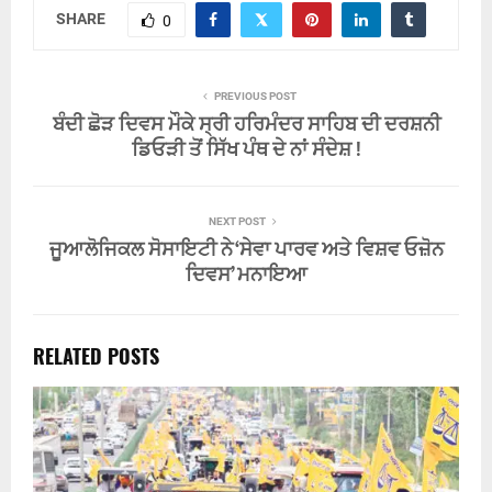
SHARE
0
PREVIOUS POST
ਬੰਦੀ ਛੋੜ ਦਿਵਸ ਮੌਕੇ ਸ੍ਰੀ ਹਰਿਮੰਦਰ ਸਾਹਿਬ ਦੀ ਦਰਸ਼ਨੀ
ਡਿਓੜੀ ਤੋਂ ਸਿੱਖ ਪੰਥ ਦੇ ਨਾਂ ਸੰਦੇਸ਼ !
NEXT POST
ਜੂਆਲੋਜਿਕਲ ਸੋਸਾਇਟੀ ਨੇ ‘ਸੇਵਾ ਪਾਰਵ ਅਤੇ ਵਿਸ਼ਵ ਓਜ਼ੋਨ
ਦਿਵਸ’ ਮਨਾਇਆ
RELATED POSTS