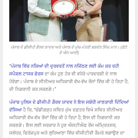
ਪੰਜਾਬ ਦੇ ਡੀਜੀਪੀ ਗੌਰਵ ਯਾਦਵ ਅਤੇ ਪੰਜਾਬ ਦੇ ਮੁੱਖ-ਮੰਤਰੀ ਭਗਵੰਤ ਸਿੰਘ ਮਾਨ। (ਫੋਟੋ:
ਏ ਐਨ ਆਈ)
“
ਪੰਜਾਬ ਵਿੱਚ ਨਸ਼ਿਆਂ ਦੀ ਦੁਰਵਰਤੋਂ ਨਾਲ ਨਜਿੱਠਣ ਲਈ ਕੰਮ ਕਰ ਰਹੀ
ਸਪੈਸ਼ਲ ਟਾਸਕ ਫੋਰਸ
ਦਾ ਕੰਮ ਹੁਣ ਹੋਰ ਵੀ ਵਧੇਰੇ ਪਾਰਦਰਸ਼ੀ ਦੇ ਨਾਲ
ਹੋਵੇਗਾ। ਪੰਜਾਬ ਦੇ ਸੀਨੀਅਰ ਅਧਿਕਾਰੀ ਵੱਖ-ਵੱਖ ਰੇਂਜਾਂ ਵਿੱਚ ਕੀ ਹੋ ਰਿਹਾ ਹੈ,
ਦੀ ਨਿਗਰਾਨੀ ਕਰ ਸਕਣਗੇ।”
ਪੰਜਾਬ ਪੁਲਿਸ ਦੇ ਡੀਜੀਪੀ ਗੌਰਵ ਯਾਦਵ ਨੇ ਇਸ ਸਬੰਧੀ ਜਾਣਕਾਰੀ ਦਿੰਦਿਆਂ
ਦੱਸਿਆ
ਹੈ ਕਿ, “ਚੰਡੀਗੜ੍ਹ ਸਥਿਤ ਮੁੱਖ ਦਫ਼ਤਰ ਵਿਖੇ ਸਥਿਤ ਸੀਨੀਅਰ
ਅਧਿਕਾਰੀ ਵੱਖ-ਵੱਖ ਰੇਂਜਾਂ ਵਿੱਚ ਕੀ ਹੋ ਰਿਹਾ ਹੈ, ਇਸ ਦੀ ਨਿਗਰਾਨੀ ਕਰ
ਸਕਣਗੇ। ਇਸ ਲਈ ਸਰਕਾਰ ਨੇ ਹੁਣ ਐਸਟੀਐਫ ਰੇਂਜ ਅੰਮ੍ਰਿਤਸਰ,
ਜਲੰਧਰ, ਫਿਰੋਜ਼ਪੁਰ ਅਤੇ ਲੁਧਿਆਣਾ ਵਿੱਚ ਸੀਸੀਟੀਵੀ ਕੈਮਰੇ ਲਗਾਉਣ ਦਾ