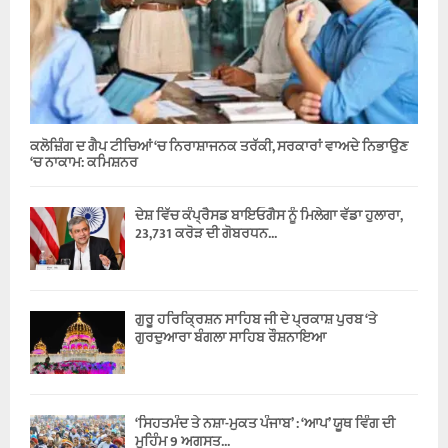
ਕਲੋਜ਼ਿੰਗ ਦ ਗੈਪ ਟੀਚਿਆਂ ‘ਚ ਨਿਰਾਸ਼ਾਜਨਕ ਤਰੱਕੀ, ਸਰਕਾਰਾਂ ਵਾਅਦੇ ਨਿਭਾਉਣ
‘ਚ ਨਾਕਾਮ: ਕਮਿਸ਼ਨਰ
ਦੇਸ਼ ਵਿੱਚ ਕੰਪ੍ਰੈਸਡ ਬਾਇਓਗੈਸ ਨੂੰ ਮਿਲੇਗਾ ਵੱਡਾ ਹੁਲਾਰਾ,
23,731 ਕਰੋੜ ਦੀ ਗੋਬਰਧਨ...
ਗੁਰੂ ਹਰਿਕ੍ਰਿਸ਼ਨ ਸਾਹਿਬ ਜੀ ਦੇ ਪ੍ਰਕਾਸ਼ ਪੁਰਬ ‘ਤੇ
ਗੁਰਦੁਆਰਾ ਬੰਗਲਾ ਸਾਹਿਬ ਰੌਸ਼ਨਾਇਆ
‘ਸਿਹਤਮੰਦ ਤੇ ਨਸ਼ਾ-ਮੁਕਤ ਪੰਜਾਬ’ : ‘ਆਪ’ ਯੂਥ ਵਿੰਗ ਦੀ
ਮੁਹਿੰਮ 9 ਅਗਸਤ...