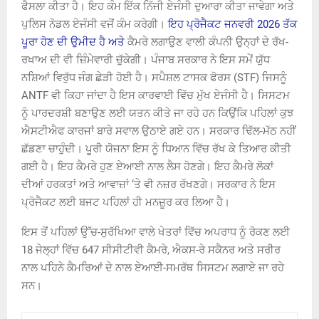
ਫੈਸਲਾ ਕੀਤਾ ਹੈ। ਇਹ ਕੰਮ ਇੱਕ ਨਿੱਜੀ ਏਜੰਸੀ ਦੁਆਰਾ ਕੀਤਾ ਜਾਵੇਗਾ ਅਤੇ
ਪੁਲਿਸ ਨੋਡਲ ਏਜੰਸੀ ਵਜੋਂ ਕੰਮ ਕਰੇਗੀ।
ਇਹ ਪ੍ਰੋਜੈਕਟ ਜਨਵਰੀ 2026 ਤੱਕ
ਪੂਰਾ ਹੋਣ ਦੀ ਉਮੀਦ ਹੈ ਅਤੇ
ਕੈਮਰੇ ਲਗਾਉਣ ਵਾਲੀ ਕੰਪਨੀ ਉਨ੍ਹਾਂ ਦੇ ਰੱਖ-
ਰਖਾਅ ਦੀ ਵੀ ਜ਼ਿੰਮੇਵਾਰੀ ਚੁੱਕੇਗੀ। ਪੰਜਾਬ ਸਰਕਾਰ ਨੇ ਇਸ ਸਮੇਂ ਯੁੱਧ
ਨਸ਼ਿਆਂ ਵਿਰੁੱਧ ਜੰਗ ਛੇੜੀ ਹੋਈ ਹੈ। ਸਪੈਸ਼ਲ ਟਾਸਕ ਫੋਰਸ (STF) ਜਿਸਨੂੰ
ANTF ਵੀ ਕਿਹਾ ਜਾਂਦਾ ਹੈ ਇਸ ਕਾਰਵਾਈ ਵਿੱਚ ਮੁੱਖ ਏਜੰਸੀ ਹੈ। ਸਿਸਟਮ
ਨੂੰ ਪਾਰਦਰਸ਼ੀ ਬਣਾਉਣ ਲਈ ਯਤਨ ਕੀਤੇ ਜਾ ਰਹੇ ਹਨ ਕਿਉਂਕਿ ਪਹਿਲਾਂ ਕੁਝ
ਐਸਟੀਐਫ ਕਾਰਜਾਂ ਬਾਰੇ ਸਵਾਲ ਉਠਾਏ ਗਏ ਹਨ। ਸਰਕਾਰ ਢਿੱਲ-ਮੱਠ ਨਹੀਂ
ਛੱਡਣਾ ਚਾਹੁੰਦੀ। ਪੂਰੀ ਯੋਜਨਾ ਇਸ ਨੂੰ ਧਿਆਨ ਵਿੱਚ ਰੱਖ ਕੇ ਤਿਆਰ ਕੀਤੀ
ਗਈ ਹੈ। ਇਹ ਕੈਮਰੇ ਹੁਣ ਏਆਈ ਨਾਲ ਲੈਸ ਹੋਣਗੇ। ਇਹ ਕੈਮਰੇ ਲੋਕਾਂ
ਦੀਆਂ ਹਰਕਤਾਂ ਅਤੇ ਆਵਾਜ਼ਾਂ ‘ਤੇ ਵੀ ਨਜ਼ਰ ਰੱਖਣਗੇ। ਸਰਕਾਰ ਨੇ ਇਸ
ਪ੍ਰੋਜੈਕਟ ਲਈ ਬਜਟ ਪਹਿਲਾਂ ਹੀ ਮਨਜ਼ੂਰ ਕਰ ਲਿਆ ਹੈ।
ਇਸ ਤੋਂ ਪਹਿਲਾਂ ਉੱਚ-ਸੁਰੱਖਿਆ ਵਾਲੇ ਖੇਤਰਾਂ ਵਿੱਚ ਅਪਰਾਧ ਨੂੰ ਰੋਕਣ ਲਈ
18 ਜੇਲ੍ਹਾਂ ਵਿੱਚ 647 ਸੀਸੀਟੀਵੀ ਕੈਮਰੇ, ਐਕਸ-ਰੇ ਸਕੈਨਰ ਅਤੇ ਸਰੀਰ
ਨਾਲ ਪਹਿਨੇ ਕੈਮਰਿਆਂ ਦੇ ਨਾਲ ਏਆਈ-ਸਮਰੱਥ ਸਿਸਟਮ ਲਗਾਏ ਜਾ ਰਹੇ
ਸਨ।