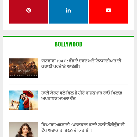
BOLLYWOOD
‘ਬਟਵਾਰਾ 1947’ : ਵੰਡ ਦੇ ਦਰਦ ਅਤੇ ਇਨਸਾਨੀਅਤ ਦੀ
ਕਹਾਣੀ ਪਰਦੇ ‘ਤੇ ਆਏਗੀ !
ਹਾਈ ਕੋਰਟ ਵਲੋਂ ਫਿਲਮੀ ਹੀਰੋ ਰਾਜਕੁਮਾਰ ਰਾਓ ਖ਼ਿਲਾਫ਼
ਅਪਰਾਧਕ ਮਾਮਲਾ ਰੱਦ
ਕਿਆਰਾ ਅਡਵਾਨੀ : ਪੱਤਰਕਾਰ ਬਣਦੇ-ਬਣਦੇ ਬੌਲੀਵੁੱਡ ਦੀ
ਟੌਪ ਅਦਾਕਾਰਾ ਬਣਨ ਦੀ ਕਹਾਣੀ !