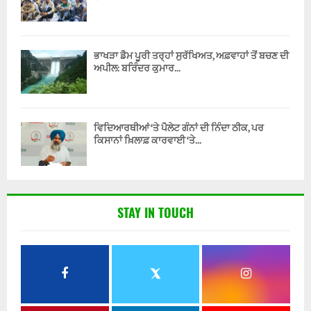
ਭਾਖੜਾ ਡੈਮ ਪੂਰੀ ਤਰ੍ਹਾਂ ਸੁਰੱਖਿਅਤ, ਅਫ਼ਵਾਹਾਂ ਤੋਂ ਬਚਣ ਦੀ
ਅਪੀਲ: ਬਰਿੰਦਰ ਕੁਮਾਰ...
ਵਿਦਿਆਰਥੀਆਂ ‘ਤੇ ਪੈਲੇਟ ਗੰਨਾਂ ਦੀ ਨਿੰਦਾ ਠੀਕ, ਪਰ
ਕਿਸਾਨਾਂ ਖ਼ਿਲਾਫ਼ ਕਾਰਵਾਈ ‘ਤੇ...
STAY IN TOUCH