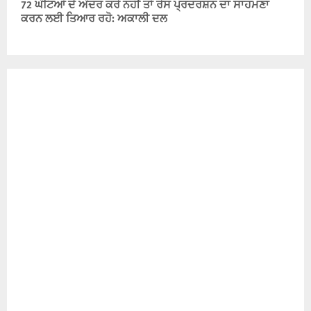
72 ਘੰਟਿਆਂ ਦੇ ਅੰਦਰ ਕਰੋ ਨਹੀਂ ਤਾਂ ਰੋਸ ਪ੍ਰਦਰਸ਼ਨ ਦਾ ਸਾਹਮਣਾ
ਕਰਨ ਲਈ ਤਿਆਰ ਰਹੋ: ਅਕਾਲੀ ਦਲ