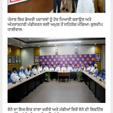
ਪੰਜਾਬ ਵਿਚ ਡੇਅਰੀ ਪਦਾਰਥਾਂ ਨੂੰ ਹੋਰ ਮਿਆਰੀ ਬਣਾਉਣ ਅਤੇ
ਅੰਤਰਾਸ਼ਟਰੀ ਮੰਡੀਕਰਨ ਲਈ ਅਮੁਲ ਤੋਂ ਸਹਿਯੋਗ ਮੰਗਿਆ: ਕੁਲਦੀਪ
ਧਾਲੀਵਾਲ
ਝੋਨੇ ਦਾ ਇਕ-ਇਕ ਦਾਣਾ ਖਰੀਦੋ ਅਤੇ ਮੰਡੀਆਂ ਵਿਚੋਂ ਝੋਨੇ ਦੀ ਲਿਫਟਿੰਗ