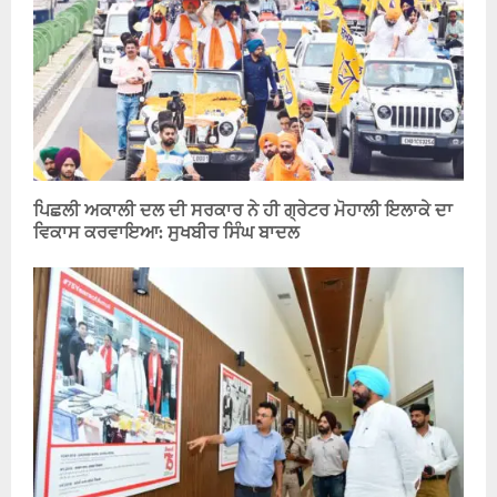
ਪਿਛਲੀ ਅਕਾਲੀ ਦਲ ਦੀ ਸਰਕਾਰ ਨੇ ਹੀ ਗ੍ਰੇਟਰ ਮੋਹਾਲੀ ਇਲਾਕੇ ਦਾ
ਵਿਕਾਸ ਕਰਵਾਇਆ: ਸੁਖਬੀਰ ਸਿੰਘ ਬਾਦਲ