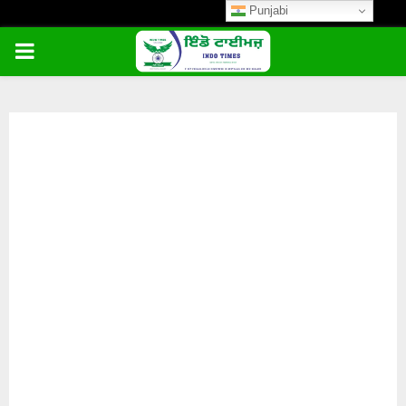
Punjabi
PRIMARY
MENU