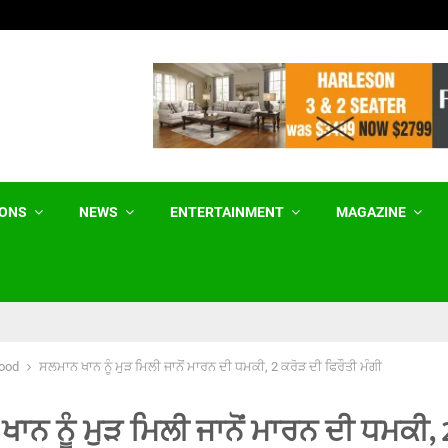
Birth Tourism ਨੂੰ ਰੋਕਣ ਲਈ ਟਰੰਪ ਵੱਲੋਂ…
IONS
NEWS
ENTERTAINMENT
MAGAZINE
ood
ਸਲਮਾਨ ਖਾਨ ਨੂੰ ਮੁੜ ਮਿਲੀ ਜਾਨੋਂ ਮਾਰਨ ਦੀ ਧਮਕੀ, 2 ਕਰੋੜ ਦੀ ਫਿਰੌਤੀ ਮੰਗੀ
ਾਨ ਨੂੰ ਮੁੜ ਮਿਲੀ ਜਾਨੋਂ ਮਾਰਨ ਦੀ ਧਮਕੀ, 