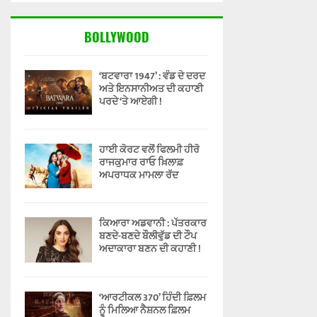
BOLLYWOOD
‘ਬਟਵਾਰਾ 1947’ : ਵੰਡ ਦੇ ਦਰਦ
ਅਤੇ ਇਨਸਾਨੀਅਤ ਦੀ ਕਹਾਣੀ
ਪਰਦੇ ‘ਤੇ ਆਏਗੀ !
ਹਾਈ ਕੋਰਟ ਵਲੋਂ ਫਿਲਮੀ ਹੀਰੋ
ਰਾਜਕੁਮਾਰ ਰਾਓ ਖ਼ਿਲਾਫ਼
ਅਪਰਾਧਕ ਮਾਮਲਾ ਰੱਦ
ਕਿਆਰਾ ਅਡਵਾਨੀ : ਪੱਤਰਕਾਰ
ਬਣਦੇ-ਬਣਦੇ ਬੌਲੀਵੁੱਡ ਦੀ ਟੌਪ
ਅਦਾਕਾਰਾ ਬਣਨ ਦੀ ਕਹਾਣੀ !
‘ਆਰਟੀਕਲ 370’ ਹਿੰਦੀ ਫ਼ਿਲਮ
ਨੂੰ ਮਿਲਿਆ ਨੈਸ਼ਨਲ ਫ਼ਿਲਮ