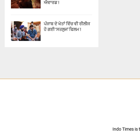
ਐਵਾਰਡ !
ਪੰਜਾਬ ਦੇ ਖੇਤਾਂ ਵਿੱਚ ਵੀ ਰੀਲੀਜ
ਹੋ ਗਈ ‘ਸਤਲੁਜ’ ਫਿਲਮ !
Indo Times is