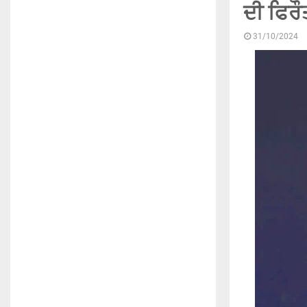
ਦੀ ਫਿਰੌ
31/10/2024