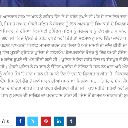
ੱਡ ਅਦਾਕਾਰ ਸਲਮਾਨ ਖਾਨ ਨੂੰ ਕਥਿਤ ਤੌਰ ’ਤੇ ਦੋ ਕਰੋੜ ਰੁਪਏ ਦੀ ਮੰਗ ਦੇ ਨਾਲ ਇੱਕ ਵਾਰ 
ਹੈ, ਜਿਸ ਤੋਂ ਬਾਅਦ ਮੁੰਬਈ ਪੁਲਿਸ ਨੇ ਬੁੱਧਵਾਰ ਨੂੰ ਇੱਕ ਅਣਪਛਾਤੇ ਵਿਅਕਤੀ ਦੇ 
ਧਿਕਾਰੀ ਨੇ ਦੱਸਿਆ ਕਿ ਮੁੰਬਈ ਟ੍ਰੈਫਿਕ ਪੁਲਿਸ ਨੂੰ ਮੰਗਲਵਾਰ ਨੂੰ ਇੱਕ ਗੁੰਮਨਾਮ ਸੁਨੇ
 ਗਈ ਸੀ ਕਿ ਜੇ ਉਸਨੇ ਦੋ ਕਰੋੜ ਰੁਪਏ ਨਹੀਂ ਦਿੱਤੇ ਤਾਂ ਸਲਮਾਨ ਨੂੰ ਮਾਰ ਦਿੱਤਾ ਜਾਵੇਗਾ।
ਣਪਛਾਤੇ ਵਿਅਕਤੀ ਖ਼ਿਲਾਫ਼ ਮਾਮਲਾ ਦਰਜ ਕਰ ਲਿਆ ਹੈ ਅਤੇ ਮਾਮਲੇ ਦੀ ਜਾਂਚ ਕੀਤੀ ਜਾ 
ਰੂ ਵਿੱਚ ਮੁੰਬਈ ਟ੍ਰੈਫ਼ਿਕ ਪੁਲਿਸ ਦੇ ਵਟਸਐਪ ਹੈਲਪਲਾਈਨ ਡੈਸਕ ਨੂੰ ਇੱਕ ਧਮਕੀ ਸੰਦ
ਂ 5 ਕਰੋੜ ਰੁਪਏ ਦੀ ਮੰਗ ਕੀਤੀ ਗਈ ਸੀ। ਪੁਲਿਸ ਨੇ ਇਸ ਸਬੰਧ ਵਿੱਚ ਜਮਸ਼ੇਦਪੁਰ ਤੋਂ ਇੱ
ਸੀ। ਮੁੰਬਈ ਪੁਲਿਸ ਨੇ ਸੋਮਵਾਰ ਨੂੰ ਉੱਤਰ ਪ੍ਰਦੇਸ਼ ਦੇ ਨੋਇਡਾ ਤੋਂ ਸਲਮਾਨ ਖਾਨ ਅਤੇ ਐੱ
ੂੰ ਕਥਿਤ ਤੌਰ ’ਤੇ ਜਾਨੋਂ ਮਾਰਨ ਦੀ ਧਮਕੀ ਦੇਣ ਦੇ ਦੋਸ਼ ’ਚ ਗਿ੍ਰਫ਼ਤਾਰ ਕੀਤਾ ਹੈ।ਜ਼ਿਕਰਯੋਗ
ਾਰੈਂਸ ਬਿਸ਼ਨੋਈ ਗੈਂਗ ਤੋਂ ਜਾਨੋਂ ਮਾਰਨ ਦੀਆਂ ਧਮਕੀਆਂ ਮਿਲੀਆਂ ਸਨ। ਗਿਰੋਹ ਦੇ ਸ਼ੱਕੀ ਮੈਂ
ਤਾ ਦੇ ਬਾਂਦਰਾ ਸਥਿਤ ਘਰ ਦੇ ਬਾਹਰ ਗੋਲੀਬਾਰੀ ਕੀਤੀ ਸੀ। ਕੁਝ ਮਹੀਨੇ ਪਹਿਲਾਂ ਨਵੀਂ ਮੁ
ਲੋਂ ਖਾਨ ਨੂੰ ਮਾਰਨ ਦੀ ਸਾਜ਼ਿਸ਼ ਦਾ ਪਰਦਾਫਾਸ਼ ਕੀਤਾ ਸੀ, ਜਿਸ ਤੋਂ ਬਾਅਦ ਅਦਾਕਾਰ ਦੀ ਸ
।
0