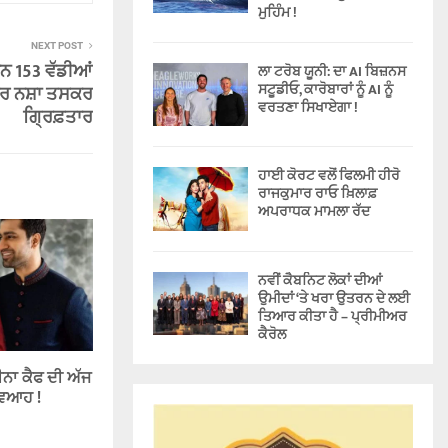
ਮੁਹਿੰਮ !
NEXT POST
ਾਨ 153 ਵੱਡੀਆਂ
ਲਾ ਟਰੋਬ ਯੂਨੀ: ਦਾ AI ਬਿਜ਼ਨਸ
ਸਟੂਡੀਓ, ਕਾਰੋਬਾਰਾਂ ਨੂੰ AI ਨੂੰ
ਾਰ ਨਸ਼ਾ ਤਸਕਰ
ਵਰਤਣਾ ਸਿਖਾਏਗਾ !
ਗ੍ਰਿਫ਼ਤਾਰ
ਹਾਈ ਕੋਰਟ ਵਲੋਂ ਫਿਲਮੀ ਹੀਰੋ
ਰਾਜਕੁਮਾਰ ਰਾਓ ਖ਼ਿਲਾਫ਼
ਅਪਰਾਧਕ ਮਾਮਲਾ ਰੱਦ
ਨਵੀਂ ਕੈਬਨਿਟ ਲੋਕਾਂ ਦੀਆਂ
ਉਮੀਦਾਂ ‘ਤੇ ਖਰਾ ਉਤਰਨ ਦੇ ਲਈ
ਤਿਆਰ ਕੀਤਾ ਹੈ – ਪ੍ਰੀਮੀਅਰ
ਕੈਰੋਲ
ੀਨਾ ਕੈਫ ਦੀ ਅੱਜ
 ਵਿਆਹ !