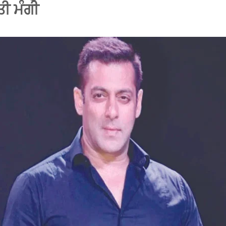
ਤੀ ਮੰਗੀ