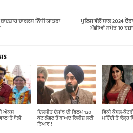
ਬਾਦਸ਼ਾਹ ਚਾਰਲਸ ਨਿੱਜੀ ਯਾਤਰਾ
ਪੁਲਿਸ ਵੱਲੋਂ ਸਾਲ 2024 ਦੌਰ
ੇ
ਮੱਛੀਆਂ ਸਮੇਤ 10 ਹਜ਼
STS
ਦੀ ਐਕਸ
ਦਿਲਜੀਤ ਦੋਸਾਂਝ ਦੀ ਫਿਲਮ 120
ਵਿੱਕੀ ਕੌਸ਼ਲ-ਕੈਟਰ
ਵਾਲ ‘ਤੇ ਬੋਲੀ
ਕੱਟ ਲੱਗਣ ਤੋਂ ਬਾਅਦ ਰਿਲੀਜ਼ ਲਈ
ਮਹਿੰਦੀ ਤੇ ਕੱਲ੍ਹ
ਤਿਆਰ !