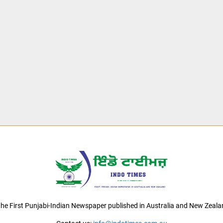
 the First Punjabi-Indian Newspaper published in Australia and New Zeala