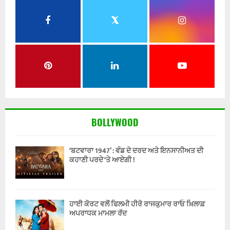
BOLLYWOOD
‘ਬਟਵਾਰਾ 1947’ : ਵੰਡ ਦੇ ਦਰਦ ਅਤੇ ਇਨਸਾਨੀਅਤ ਦੀ
ਕਹਾਣੀ ਪਰਦੇ ‘ਤੇ ਆਏਗੀ !
ਹਾਈ ਕੋਰਟ ਵਲੋਂ ਫਿਲਮੀ ਹੀਰੋ ਰਾਜਕੁਮਾਰ ਰਾਓ ਖ਼ਿਲਾਫ਼
ਅਪਰਾਧਕ ਮਾਮਲਾ ਰੱਦ