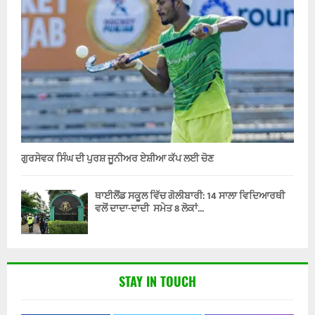
ਗੁਰਸੇਵਕ ਸਿੰਘ ਦੀ ਪੁਰਸ਼ ਜੂਨੀਅਰ ਏਸ਼ੀਆ ਕੱਪ ਲਈ ਚੋਣ
ਥਾਈਲੈਂਡ ਸਕੂਲ ਵਿੱਚ ਗੋਲੀਬਾਰੀ: 14 ਸਾਲਾ ਵਿਦਿਆਰਥੀ
ਵਲੋਂ ਦਾਦਾ-ਦਾਦੀ ਸਮੇਤ 8 ਲੋਕਾਂ...
STAY IN TOUCH