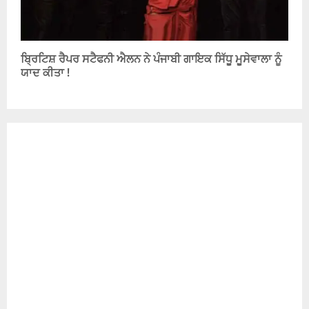
ਬ੍ਰਿਟਿਸ਼ ਰੈਪਰ ਸਟੈਫਨੀ ਐਲਨ ਨੇ ਪੰਜਾਬੀ ਗਾਇਕ ਸਿੱਧੂ ਮੂਸੇਵਾਲਾ ਨੂੰ
ਯਾਦ ਕੀਤਾ !