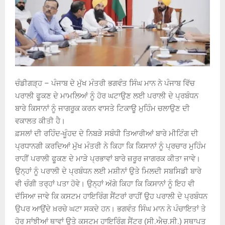
ਚੰਡੀਗੜ੍ਹ – ਪੰਜਾਬ ਦੇ ਮੁੱਖ ਮੰਤਰੀ ਭਗਵੰਤ ਸਿੰਘ ਮਾਨ ਨੇ ਪੰਜਾਬ ਵਿੱਚ
ਪਰਾਲੀ ਫੂਕਣ ਦੇ ਮਾਮਲਿਆਂ ਨੂੰ ਹੋਰ ਘਟਾਉਣ ਲਈ ਪਰਾਲੀ ਦੇ ਪ੍ਰਬੰਧਨ
ਬਾਰੇ ਕਿਸਾਨਾਂ ਨੂੰ ਜਾਗਰੂਕ ਕਰਨ ਵਾਸਤੇ ਟਿਕਾਊ ਮੁਹਿੰਮ ਚਲਾਉਣ ਦੀ
ਵਕਾਲਤ ਕੀਤੀ ਹੈ।
ਫ਼ਸਲਾਂ ਦੀ ਰਹਿੰਦ-ਖੂੰਹਦ ਦੇ ਨਿਬੜੇ ਸਬੰਧੀ ਤਿਆਰੀਆਂ ਬਾਰੇ ਮੀਟਿੰਗ ਦੀ
ਪ੍ਰਧਾਨਗੀ ਕਰਦਿਆਂ ਮੁੱਖ ਮੰਤਰੀ ਨੇ ਕਿਹਾ ਕਿ ਕਿਸਾਨਾਂ ਨੂੰ ਪ੍ਰਚਾਰ ਮੁਹਿੰਮ
ਰਾਹੀਂ ਪਰਾਲੀ ਫੂਕਣ ਦੇ ਮਾੜੇ ਪ੍ਰਭਾਵਾਂ ਬਾਰੇ ਜ਼ਰੂਰ ਜਾਗਰਕ ਕੀਤਾ ਜਾਵੇ।
ਉਨ੍ਹਾਂ ਨੂੰ ਪਰਾਲੀ ਦੇ ਪ੍ਰਬੰਧਨ ਲਈ ਮਸ਼ੀਨਾਂ ਉਤੇ ਮਿਲਦੀ ਸਬਸਿਡੀ ਬਾਰੇ
ਵੀ ਚੰਗੀ ਤਰ੍ਹਾਂ ਪਤਾ ਹੋਵੇ। ਉਨ੍ਹਾਂ ਅੱਗੇ ਕਿਹਾ ਕਿ ਕਿਸਾਨਾਂ ਨੂੰ ਇਹ ਵੀ
ਦੱਸਿਆ ਜਾਵੇ ਕਿ ਕਸਟਮ ਹਾਇਰਿੰਗ ਸੈਂਟਰਾਂ ਰਾਹੀਂ ਉਹ ਪਰਾਲੀ ਦੇ ਪ੍ਰਬੰਧਨ
ਉਪਰ ਆਉਂਦੇ ਖ਼ਰਚੇ ਘਟਾ ਸਕਦੇ ਹਨ। ਭਗਵੰਤ ਸਿੰਘ ਮਾਨ ਨੇ ਪੰਚਾਇਤਾਂ ਤੇ
ਹੋਰ ਸਾਂਝੀਆਂ ਥਾਵਾਂ ਉਤੇ ਕਸਟਮ ਹਾਇਰਿੰਗ ਸੈਂਟਰ (ਸੀ.ਐਚ.ਸੀ.) ਸਥਾਪਤ