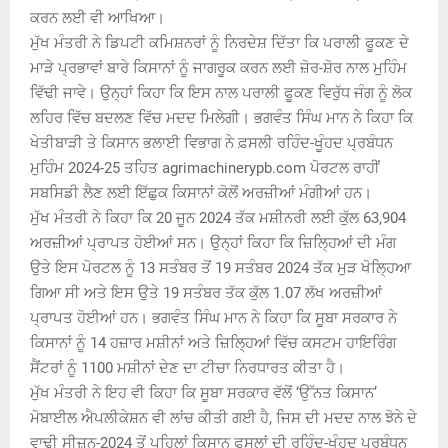
ਕਰਨ ਲਈ ਵੀ ਆਖਿਆ।
ਮੁੱਖ ਮੰਤਰੀ ਨੇ ਡਿਪਟੀ ਕਮਿਸ਼ਨਰਾਂ ਨੂੰ ਨਿਰਦੇਸ਼ ਦਿੱਤਾ ਕਿ ਪਰਾਲੀ ਫੂਕਣ ਦੇ
ਮਾੜੇ ਪ੍ਰਭਾਵਾਂ ਬਾਰੇ ਕਿਸਾਨਾਂ ਨੂੰ ਜਾਗਰੂਕ ਕਰਨ ਲਈ ਜ਼ੋਰ-ਸ਼ੋਰ ਨਾਲ ਮੁਹਿੰਮ
ਵਿੱਢੀ ਜਾਵੇ। ਉਨ੍ਹਾਂ ਕਿਹਾ ਕਿ ਇਸ ਨਾਲ ਪਰਾਲੀ ਫੂਕਣ ਵਿਰੁੱਧ ਜੰਗ ਨੂੰ ਲੋਕ
ਲਹਿਰ ਵਿੱਚ ਬਦਲਣ ਵਿੱਚ ਮਦਦ ਮਿਲੇਗੀ। ਭਗਵੰਤ ਸਿੰਘ ਮਾਨ ਨੇ ਕਿਹਾ ਕਿ
ਖੇਤੀਬਾੜੀ ਤੇ ਕਿਸਾਨ ਭਲਾਈ ਵਿਭਾਗ ਨੇ ਫ਼ਸਲੀ ਰਹਿੰਦ-ਖੂੰਹਦ ਪ੍ਰਬੰਧਨ
ਮੁਹਿੰਮ 2024-25 ਤਹਿਤ agrimachinerypb.com ਪੋਰਟਲ ਰਾਹੀਂ
ਸਬਸਿਡੀ ਲੈਣ ਲਈ ਇੱਛੁਕ ਕਿਸਾਨਾਂ ਕੋਲੋਂ ਅਰਜ਼ੀਆਂ ਮੰਗੀਆਂ ਹਨ।
ਮੁੱਖ ਮੰਤਰੀ ਨੇ ਕਿਹਾ ਕਿ 20 ਜੂਨ 2024 ਤੱਕ ਮਸ਼ੀਨਰੀ ਲਈ ਕੁੱਲ 63,904
ਅਰਜ਼ੀਆਂ ਪ੍ਰਾਪਤ ਹੋਈਆਂ ਸਨ। ਉਨ੍ਹਾਂ ਕਿਹਾ ਕਿ ਜ਼ਿਲ੍ਹਿਆਂ ਦੀ ਮੰਗ
ਉਤੇ ਇਸ ਪੋਰਟਲ ਨੂੰ 13 ਸਤੰਬਰ ਤੋਂ 19 ਸਤੰਬਰ 2024 ਤੱਕ ਮੁੜ ਖੋਲ੍ਹਿਆ
ਗਿਆ ਸੀ ਅਤੇ ਇਸ ਉਤੇ 19 ਸਤੰਬਰ ਤੱਕ ਕੁੱਲ 1.07 ਲੱਖ ਅਰਜ਼ੀਆਂ
ਪ੍ਰਾਪਤ ਹੋਈਆਂ ਹਨ। ਭਗਵੰਤ ਸਿੰਘ ਮਾਨ ਨੇ ਕਿਹਾ ਕਿ ਸੂਬਾ ਸਰਕਾਰ ਨੇ
ਕਿਸਾਨਾਂ ਨੂੰ 14 ਹਜ਼ਾਰ ਮਸ਼ੀਨਾਂ ਅਤੇ ਜ਼ਿਲ੍ਹਿਆਂ ਵਿੱਚ ਕਸਟਮ ਹਾਇਰਿੰਗ
ਸੈਂਟਰਾਂ ਨੂੰ 1100 ਮਸ਼ੀਨਾਂ ਦੇਣ ਦਾ ਟੀਚਾ ਨਿਰਧਾਰਤ ਕੀਤਾ ਹੈ।
ਮੁੱਖ ਮੰਤਰੀ ਨੇ ਇਹ ਵੀ ਕਿਹਾ ਕਿ ਸੂਬਾ ਸਰਕਾਰ ਵੱਲੋਂ ‘ਉੱਨਤ ਕਿਸਾਨ’
ਮੋਬਾਈਲ ਐਪਲੀਕੇਸ਼ਨ ਵੀ ਲਾਂਚ ਕੀਤੀ ਗਈ ਹੈ, ਜਿਸ ਦੀ ਮਦਦ ਨਾਲ ਝੋਨੇ ਦੇ
ਵਾਢੀ ਸੀਜ਼ਨ-2024 ਤੋਂ ਪਹਿਲਾਂ ਕਿਸਾਨ ਫਸਲਾਂ ਦੀ ਰਹਿੰਦ-ਖੂੰਹਦ ਪ੍ਰਬੰਧਨ