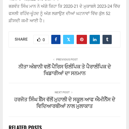
ਭਗਵੰਤ ਸਿੰਘ ਮਾਨ ਨੇ ਅੱਗੇ ਕਿਹਾ ਕਿ 2020-21 ਦੇ ਮੁਕਾਬਲੇ 2023-24 ਵਿੱਚ
ਫਸਲੀ ਰਹਿੰਦ-ਖੂੰਹਦ ਨੂੰ ਅੱਗ ਲਗਾਉਣ ਦੀਆਂ ਘਟਨਾਵਾਂ ਵਿੱਚ ਕੁੱਲ 52
ਫ਼ੀਸਦੀ ਕਮੀ ਆਈ ਹੈ।
SHARE
0
PREVIOUS POST
ਨੀਤਾ ਅੰਬਾਨੀ ਵਲੋਂ ਪੈਰਿਸ ਓਲੰਪਿਕ ਤੇ ਪੈਰਾਲੰਪਿਕ ਦੇ
ਖਿਡਾਰੀਆਂ ਦਾ ਸਨਮਾਨ
NEXT POST
ਹਰਜੋਤ ਸਿੰਘ ਬੈਂਸ ਵੱਲੋਂ ਮੁਹਾਲੀ ਦੇ ਸਕੂਲ ਆਫ ਐਮੀਨੈਂਸ ਦੇ
ਵਿਦਿਆਰਥੀਆਂ ਨਾਲ ਮੁਲਾਕਾਤ
RELATED POSTS