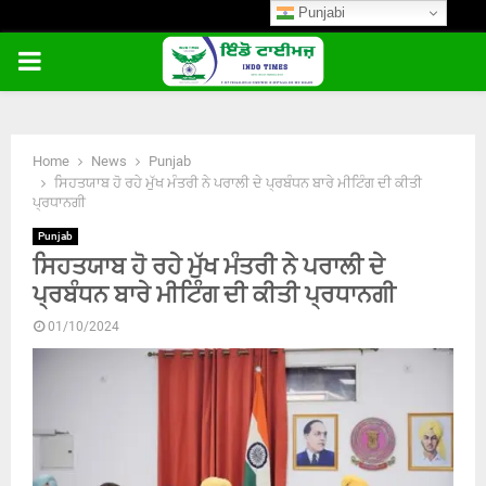
Punjabi
PRIMARY
MENU
Home
News
Punjab
ਸਿਹਤਯਾਬ ਹੋ ਰਹੇ ਮੁੱਖ ਮੰਤਰੀ ਨੇ ਪਰਾਲੀ ਦੇ ਪ੍ਰਬੰਧਨ ਬਾਰੇ ਮੀਟਿੰਗ ਦੀ ਕੀਤੀ
ਪ੍ਰਧਾਨਗੀ
Punjab
ਸਿਹਤਯਾਬ ਹੋ ਰਹੇ ਮੁੱਖ ਮੰਤਰੀ ਨੇ ਪਰਾਲੀ ਦੇ
ਪ੍ਰਬੰਧਨ ਬਾਰੇ ਮੀਟਿੰਗ ਦੀ ਕੀਤੀ ਪ੍ਰਧਾਨਗੀ
01/10/2024