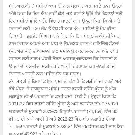
(ਸੀ.ਆਰ.ਐਮ.) ਮਸ਼ੀਨਾਂ ਆਸਾਨੀ ਨਾਲ ਪ੍ਰਾਪਤ ਕਰ ਸਕਦੇ ਹਨ। ਉਨ੍ਹਾਂ
ਅੱਗੇ ਕਿਹਾ ਕਿ ਇਸ ਐਪ ਰਾਹੀਂ ਛੋਟੇ ਅਤੇ ਹਾਸ਼ੀਏ ਉੱਤੇ ਧੱਕੇ ਕਿਸਾਨਾਂ ਲਈ
ਇਹ ਮਸ਼ੀਨਾਂ ਵਧੇਰੇ ਪਹੁੰਚ ਵਿੱਚ ਹੋ ਜਾਣਗੀਆਂ। ਉਨ੍ਹਾਂ ਕਿਹਾ ਕਿ ਐਪ ‘ਤੇ
ਕਿਸਾਨਾਂ ਲਈ 1.30 ਲੱਖ ਤੋਂ ਵੱਧ ਸੀ.ਆਰ.ਐਮ. ਮਸ਼ੀਨਾਂ ਨੂੰ ਮੈਪ ਕੀਤਾ
ਗਿਆ ਹੈ। ਭਗਵੰਤ ਸਿੰਘ ਮਾਨ ਨੇ ਕਿਹਾ ਕਿ ਇਸ ਮੋਬਾਈਲ ਐਪਲੀਕੇਸ਼ਨ
ਨਾਲ ਕਿਸਾਨ ਆਪਣੇ ਆਸ-ਪਾਸ ਦੇ ਉਪਲਬਧ ਕਸਟਮ ਹਾਇਰਿੰਗ ਸੈਂਟਰਾਂ
(ਸੀ.ਐਚ.ਸੀ.) ਤੋਂ ਆਸਾਨੀ ਨਾਲ ਮਸ਼ੀਨ ਬੁੱਕ ਕਰ ਸਕਦੇ ਹਨ ਅਤੇ ਵਧੇਰੇ
ਸਹੂਲਤ ਲਈ ਗ੍ਰਾਮ ਪੱਧਰੀ ਨੋਡਲ ਅਫ਼ਸਰ/ਕਲੱਸਟਰ ਹੈੱਡ ਕਿਸਾਨਾਂ ਨੂੰ
ਉਨ੍ਹਾਂ ਦੀ ਪਸੰਦੀਦਾ ਮਸ਼ੀਨ ਪਹਿਲਾਂ ਹੀ ਨਿਰਧਾਰਤ ਕਰ ਦੇਣਗੇ ਤਾਂ ਜੋ
ਕਿਸਾਨ ਆਸਾਨੀ ਨਾਲ ਮਸ਼ੀਨ ਬੁੱਕ ਕਰ ਸਕਣ।
ਮੁੱਖ ਮੰਤਰੀ ਨੇ ਕਿਹਾ ਕਿ ਇਹ ਖੁਸ਼ੀ ਦੀ ਗੱਲ ਹੈ ਕਿ ਮਸ਼ੀਨਾਂ ਦੀ ਵਰਤੋਂ ਅਤੇ
ਵੱਡੇ ਪੱਧਰ ‘ਤੇ ਜਾਗਰੂਕਤਾ ਮੁਹਿੰਮ ਸਦਕਾ ਫਸਲੀ ਰਹਿੰਦ-ਖੂੰਹਦ ਨੂੰ ਅੱਗ
ਲਗਾਉਣ ਦੀਆਂ ਘਟਨਾਵਾਂ ‘ਚ ਕਾਫੀ ਕਮੀ ਆਈ ਹੈ। ਉਨ੍ਹਾਂ ਕਿਹਾ ਕਿ
2021-22 ਵਿੱਚ ਫਸਲੀ ਰਹਿੰਦ-ਖੂੰਹਦ ਨੂੰ ਅੱਗ ਲਗਾਉਣ ਦੀਆਂ 76,929
ਘਟਨਾਵਾਂ ਦੇ ਮੁਕਾਬਲੇ 2022-23 ਇਨ੍ਹਾਂ ਘਟਨਾਵਾਂ (71,159) ਵਿੱਚ 30
ਫ਼ੀਸਦ ਦੀ ਕਮੀ ਆਈ ਹੈ ਅਤੇ 2022-23 ਵਿੱਚ ਅੱਗ ਲਗਾਉਣ ਦੀਆਂ
71,159 ਘਟਨਾਵਾਂ ਦੇ ਮੁਕਾਬਲੇ 2023-24 ਵਿੱਚ 26 ਫ਼ੀਸਦ ਕਮੀ ਨਾਲ ਇਹ
ਘਟਨਾਵਾਂ 49,922 ਰਹਿ ਗਈਆਂ।