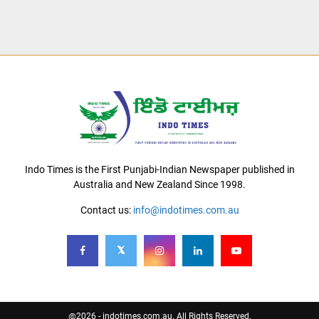
Indo Times is the First Punjabi-Indian Newspaper published in
Australia and New Zealand Since 1998.
Contact us:
info@indotimes.com.au
@2026 - indotimes.com.au. All Rights Reserved.