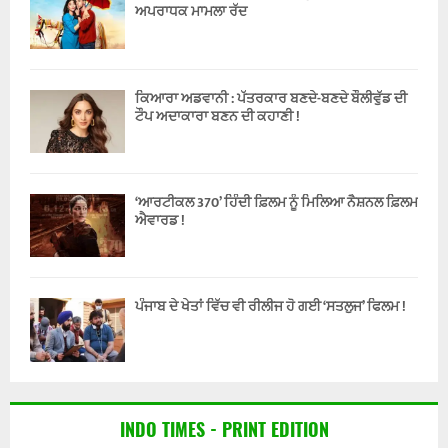
ਅਪਰਾਧਕ ਮਾਮਲਾ ਰੱਦ
ਕਿਆਰਾ ਅਡਵਾਨੀ : ਪੱਤਰਕਾਰ ਬਣਦੇ-ਬਣਦੇ ਬੌਲੀਵੁੱਡ ਦੀ
ਟੌਪ ਅਦਾਕਾਰਾ ਬਣਨ ਦੀ ਕਹਾਣੀ !
‘ਆਰਟੀਕਲ 370’ ਹਿੰਦੀ ਫ਼ਿਲਮ ਨੂੰ ਮਿਲਿਆ ਨੈਸ਼ਨਲ ਫ਼ਿਲਮ
ਐਵਾਰਡ !
ਪੰਜਾਬ ਦੇ ਖੇਤਾਂ ਵਿੱਚ ਵੀ ਰੀਲੀਜ ਹੋ ਗਈ ‘ਸਤਲੁਜ’ ਫਿਲਮ !
INDO TIMES - PRINT EDITION