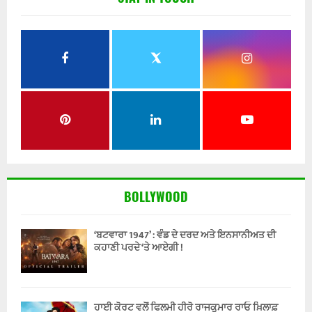
BOLLYWOOD
‘ਬਟਵਾਰਾ 1947’ : ਵੰਡ ਦੇ ਦਰਦ ਅਤੇ ਇਨਸਾਨੀਅਤ ਦੀ
ਕਹਾਣੀ ਪਰਦੇ ‘ਤੇ ਆਏਗੀ !
ਹਾਈ ਕੋਰਟ ਵਲੋਂ ਫਿਲਮੀ ਹੀਰੋ ਰਾਜਕੁਮਾਰ ਰਾਓ ਖ਼ਿਲਾਫ਼