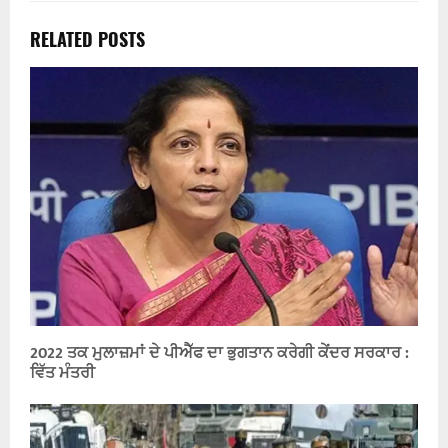
RELATED POSTS
2022 ਤਕ ਮੁਲਾਜ਼ਮਾਂ ਦੇ ਪੀਐੱਫ ਦਾ ਭੁਗਤਾਨ ਕਰੇਗੀ ਕੇਂਦਰ ਸਰਕਾਰ :
ਵਿੱਤ ਮੰਤਰੀ