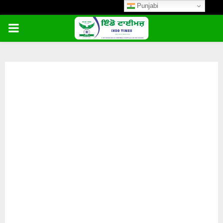
Punjabi
PRIMARY
MENU