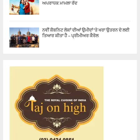
ਅਪਰਾਧਕ ਮਾਮਲਾ ਰੱਦ
ਨਵੀਂ ਕੈਬਨਿਟ ਲੋਕਾਂ ਦੀਆਂ ਉਮੀਦਾਂ ‘ਤੇ ਖਰਾ ਉਤਰਨ ਦੇ ਲਈ
ਤਿਆਰ ਕੀਤਾ ਹੈ – ਪ੍ਰੀਮੀਅਰ ਕੈਰੋਲ