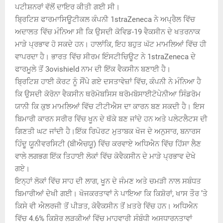
ਪਟੀਸ਼ਨਰਾਂ ਵੱਲੋਂ ਦਾਇਰ ਕੀਤੀ ਗਈ ਸੀ।
ਬ੍ਰਿਟਿਸ਼ ਫਾਰਮਾਸਿਊਟੀਕਲ ਕੰਪਨੀ 1straZeneca ਨੇ ਅਪ੍ਰੈਲ ਵਿੱਚ
ਅਦਾਲਤ ਵਿੱਚ ਮੰਨਿਆ ਸੀ ਕਿ ਉਸਦੀ ਕੋਵਿਡ-19 ਵੈਕਸੀਨ ਦੇ ਖਤਰਨਾਕ
ਮਾੜੇ ਪ੍ਰਭਾਵ ਹੋ ਸਕਦੇ ਹਨ। ਹਾਲਾਂਕਿ, ਇਹ ਬਹੁਤ ਘੱਟ ਮਾਮਲਿਆਂ ਵਿੱਚ ਹੀ
ਵਾਪਰਦਾ ਹੈ। ਭਾਰਤ ਵਿੱਚ ਸੀਰਮ ਇੰਸਟੀਚਿਊਟ ਨੇ 1straZeneca ਦੇ
ਫਾਰਮੂਲੇ ਤੋਂ 3ovishield ਨਾਮ ਦੀ ਇੱਕ ਵੈਕਸੀਨ ਬਣਾਈ ਹੈ।
ਬ੍ਰਿਟਿਸ਼ ਹਾਈ ਕੋਰਟ ਨੂੰ ਸੌਂਪੇ ਗਏ ਦਸਤਾਵੇਜ਼ਾਂ ਵਿੱਚ, ਕੰਪਨੀ ਨੇ ਮੰਨਿਆ ਹੈ
ਕਿ ਉਸਦੀ ਕੋਰੋਨਾ ਵੈਕਸੀਨ ਥਰੋਮੋਬਸਿਸ ਥਰੋਮਬੋਸਾਈਟੋਪੇਨੀਆ ਸਿੰਡਰੋਮ
ਯਾਨੀ ਕਿ ਕੁਝ ਮਾਮਲਿਆਂ ਵਿੱਚ ਟੀਟੀਐਸ ਦਾ ਕਾਰਨ ਬਣ ਸਕਦੀ ਹੈ। ਇਸ
ਬਿਮਾਰੀ ਕਾਰਨ ਸਰੀਰ ਵਿੱਚ ਖੂਨ ਦੇ ਥੱਕੇ ਬਣ ਜਾਂਦੇ ਹਨ ਅਤੇ ਪਲੇਟਲੈਟਸ ਦੀ
ਗਿਣਤੀ ਘਟ ਜਾਂਦੀ ਹੈ।ਇੱਕ ਰਿਪੋਰਟ ਮੁਤਾਬਕ ਖੋਜ ਦੇ ਅਨੁਸਾਰ, ਬਨਾਰਸ
ਹਿੰਦੂ ਯੂਨੀਵਰਸਿਟੀ (ਬੀਐਚਯੂ) ਵਿੱਚ ਕਰਵਾਏ ਅਧਿਐਨ ਵਿੱਚ ਹਿੱਸਾ ਲੈਣ
ਵਾਲੇ ਲਗਭਗ ਇੱਕ ਤਿਹਾਈ ਲੋਕਾਂ ਵਿੱਚ ਕੋਵੈਕਸੀਨ ਦੇ ਮਾੜੇ ਪ੍ਰਭਾਵ ਦੇਖੇ
ਗਏ।
ਇਨ੍ਹਾਂ ਲੋਕਾਂ ਵਿੱਚ ਸਾਹ ਦੀ ਲਾਗ, ਖੂਨ ਦੇ ਜੰਮਣ ਅਤੇ ਚਮੜੀ ਨਾਲ ਸਬੰਧਤ
ਬਿਮਾਰੀਆਂ ਦੇਖੀ ਗਈ। ਖੋਜਕਰਤਾਵਾਂ ਨੇ ਪਾਇਆ ਕਿ ਕਿਸ਼ੋਰਾਂ, ਖਾਸ ਤੌਰ ’ਤੇ
ਕਿਸੇ ਵੀ ਐਲਰਜੀ ਤੋਂ ਪੀੜਤ, ਕੋਵੈਕਸੀਨ ਤੋਂ ਖ਼ਤਰੇ ਵਿੱਚ ਹਨ। ਅਧਿਐਨ
ਵਿੱਚ 4.6% ਕਿਸ਼ੋਰ ਲੜਕੀਆਂ ਵਿੱਚ ਮਾਹਵਾਰੀ ਸੰਬੰਧੀ ਅਸਧਾਰਨਤਾਵਾਂ