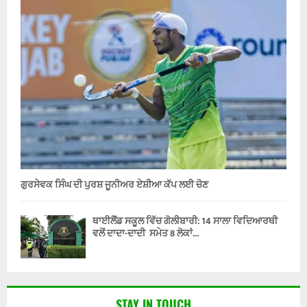
ਗੁਰਸੇਵਕ ਸਿੰਘ ਦੀ ਪੁਰਸ਼ ਜੂਨੀਅਰ ਏਸ਼ੀਆ ਕੱਪ ਲਈ ਚੋਣ
ਥਾਈਲੈਂਡ ਸਕੂਲ ਵਿੱਚ ਗੋਲੀਬਾਰੀ: 14 ਸਾਲਾ ਵਿਦਿਆਰਥੀ
ਵਲੋਂ ਦਾਦਾ-ਦਾਦੀ ਸਮੇਤ 8 ਲੋਕਾਂ...
STAY IN TOUCH