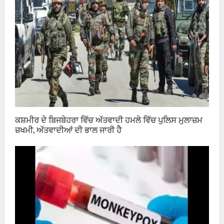
ਕਸ਼ਮੀਰ ਦੇ ਬਿਜਬੇਹਰਾ ਵਿੱਚ ਅੱਤਵਾਦੀ ਹਮਲੇ ਵਿੱਚ ਪੁਲਿਸ ਮੁਲਾਜ਼ਮ
ਜ਼ਖਮੀ, ਅੱਤਵਾਦੀਆਂ ਦੀ ਭਾਲ ਜਾਰੀ ਹੈ