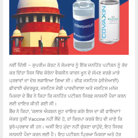
ਨਵੀਂ ਦਿੱਲੀ – ਸੁਪਰੀਮ ਕੋਰਟ ਨੇ ਸੋਮਵਾਰ ਨੂੰ ਇੱਕ ਜਨਹਿੱਤ ਪਟੀਸ਼ਨ ਨੂੰ ਰੱਦ
ਕਰ ਦਿੱਤਾ ਜਿਸ ਵਿੱਚ ਕੋਰੋਨਾ ਵੈਕਸੀਨ ਕਾਰਨ ਖੂਨ ਦੇ ਜੰਮਣ ਵਰਗੇ ਮਾੜੇ
ਪ੍ਰਭਾਵਾਂ ਦਾ ਦੋਸ਼ ਲਗਾਇਆ ਗਿਆ ਸੀ। ਚੀਫ਼ ਜਸਟਿਸ (ਸੀਜੇਆਈ)
ਡੀਵਾਈ ਚੰਦਰਚੂੜ, ਜਸਟਿਸ ਜੇਬੀ ਪਾਰਦੀਵਾਲਾ ਅਤੇ ਜਸਟਿਸ ਮਨੋਜ
ਮਿਸ਼ਰਾ ਦੇ ਬੈਂਚ ਨੇ ਕਿਹਾ ਕਿ ਜਨਹਿੱਤ ਪਟੀਸ਼ਨ ਸਿਰਫ਼ ਸਨਸਨੀ ਪੈਦਾ ਕਰਨ
ਲਈ ਦਾਇਰ ਕੀਤੀ ਗਈ ਸੀ।
ਬੈਂਚ ਨੇ ਕਿਹਾ, ’ਕਲਾਸ ਐਕਸ਼ਨ ਸੂਟ ਦਾਇਰ ਕਰੋ! ਇਸ ਦਾ ਕੀ ਫਾਇਦਾ?
ਜੇਕਰ ਤੁਸੀਂ Vaccine ਨਹੀਂ ਲੈਂਦੇ ਹੋ, ਤਾਂ ਕਿਰਪਾ ਕਰਕੇ ਇਹ ਵੀ ਜਾਣੋ ਕਿ
ਬੁਰੇ-ਪ੍ਰਭਾਵ ਕੀ ਹਨ। ਅਸੀਂ ਇਹ ਮੁੱਦਾ ਨਹੀਂ ਚੁੱਕਣਾ ਚਾਹੁੰਦੇ, ਇਹ ਸਿਰਫ
ਸਨਸਨੀ ਪੈਦਾ ਕਰਨ ਲਈ ਹੈ। ਇਹ ਪਟੀਸ਼ਨ ਪ੍ਰਿਆ ਮਿਸ਼ਰਾ ਅਤੇ ਹੋਰ