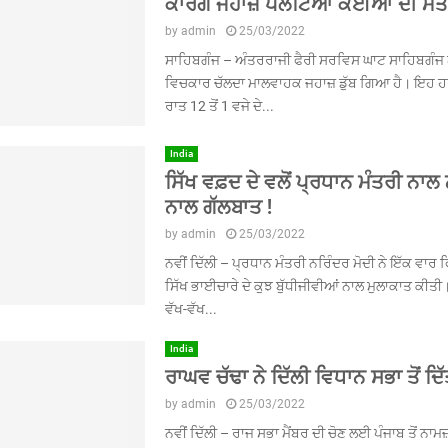
ਕਾਰਗੋ ਜਹਾਜ਼ ਪਲਟਿਆ ਕਈਆਂ ਦੀ ਮੌਤ 
by
admin
25/03/2022
ਸਾਹਿਬਗੰਜ – ਅੰਤਰਰਾਜੀ ਫੈਰੀ ਸਰਵਿਸ ਘਾਟ ਸਾਹਿਬਗੰਜ
ਵਿਚਕਾਰ ਚੱਲਦਾ ਮਾਲਵਾਹਕ ਜਹਾਜ਼ ਡੁੱਬ ਗਿਆ ਹੈ। ਇਹ 
ਰਾਤ 12 ਤੋਂ 1 ਵਜੇ ਦੇ...
India
ਸਿੱਖ ਵਫ਼ਦ ਦੇ ਵਲੋਂ ਪ੍ਰਧਾਨ ਮੰਤਰੀ ਨਾਲ
ਨਾਲ ਗੱਲਬਾਤ !
by
admin
25/03/2022
ਨਵੀਂ ਦਿੱਲੀ – ਪ੍ਰਧਾਨ ਮੰਤਰੀ ਨਰਿੰਦਰ ਮੋਦੀ ਨੇ ਇੱਕ ਵਾਰ 
ਸਿੱਖ ਭਾਈਚਾਰੇ ਦੇ ਕੁਝ ਬੁੱਧੀਜੀਵੀਆਂ ਨਾਲ ਮੁਲਾਕਾਤ ਕੀਤ
ਵੱਖ-ਵੱਖ...
India
ਰਾਘਵ ਚੱਢਾ ਨੇ ਦਿੱਲੀ ਵਿਧਾਨ ਸਭਾ ਤੋਂ ਦ
by
admin
25/03/2022
ਨਵੀਂ ਦਿੱਲੀ – ਰਾਜ ਸਭਾ ਮੈਂਬਰ ਦੀ ਚੋਣ ਲਈ ਪੰਜਾਬ ਤੋਂ ਨਾ