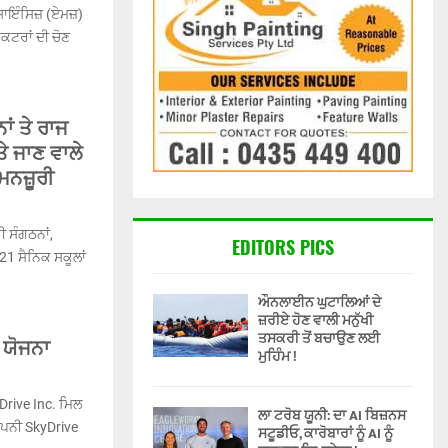
ਸਾਇੰਸਿਜ਼ (ਏਮਜ਼)
ਕਟਰਾਂ ਦੀ ਚੋਣ
ਾਂ ਤੇ ਰਾਜ
ੇ ਜਾਣ ਵਾਲੇ
ਮਨਜ਼ੂਰੀ
ੀ ਸੰਗਠਨਾਂ,
EDITORS PICS
 21 ਸੈਨਿਕ ਸਕੂਲਾਂ
ਔਨਲਾਈਨ ਘੁਟਾਲਿਆਂ ਦੇ
ਜ਼ਰੀਏ ਹੋਣ ਵਾਲੀ ਮਨੁੱਖੀ
ਤਸਕਰੀ ਤੋਂ ਬਚਾਉਣ ਲਈ
 ਯੋਜਨਾ
ਮੁਹਿੰਮ !
Drive Inc. ਮਿਲ
ਲਾ ਟਰੋਬ ਯੂਨੀ: ਦਾ AI ਬਿਜ਼ਨਸ
ੰਪਨੀ SkyDrive
ਸਟੂਡੀਓ, ਕਾਰੋਬਾਰਾਂ ਨੂੰ AI ਨੂੰ