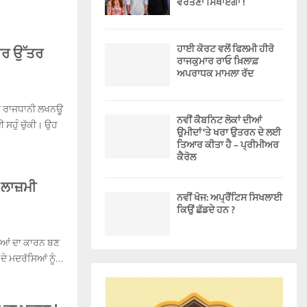
ਵਰਤਣਾ ਸਿਖਾਏਗਾ !
ਹਾਈ ਕੋਰਟ ਵਲੋਂ ਫਿਲਮੀ ਹੀਰੋ
ਾਰ ਉੱਤਰ
ਰਾਜਕੁਮਾਰ ਰਾਓ ਖ਼ਿਲਾਫ਼
ਅਪਰਾਧਕ ਮਾਮਲਾ ਰੱਦ
ੀ ਰਾਜਧਾਨੀ ਲਖਨਊ
ਨਵੀਂ ਕੈਬਨਿਟ ਲੋਕਾਂ ਦੀਆਂ
 ਸਹੁੰ ਚੁੱਕੀ। ਉਹ
ਉਮੀਦਾਂ ‘ਤੇ ਖਰਾ ਉਤਰਨ ਦੇ ਲਈ
ਤਿਆਰ ਕੀਤਾ ਹੈ – ਪ੍ਰੀਮੀਅਰ
ਕੈਰੋਲ
ਲਾਜ਼ਮੀ
ਨਵੀਂ ਖੋਜ: ਅਪ੍ਰੈਂਟਿਸ ਸਿਖਲਾਈ
ਕਿਉਂ ਛੱਡਦੇ ਹਨ ?
ਖੀਆਂ ਦਾ ਕਾਰਨ ਬਣ
ੇ ਮਦਰੱਸਿਆਂ ਨੂੰ...