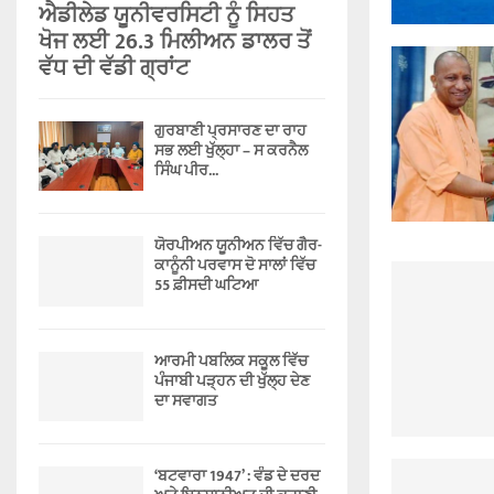
ਐਡੀਲੇਡ ਯੂਨੀਵਰਸਿਟੀ ਨੂੰ ਸਿਹਤ
ਖੋਜ ਲਈ 26.3 ਮਿਲੀਅਨ ਡਾਲਰ ਤੋਂ
ਵੱਧ ਦੀ ਵੱਡੀ ਗ੍ਰਾਂਟ
ਗੁਰਬਾਣੀ ਪ੍ਰਸਾਰਣ ਦਾ ਰਾਹ
ਸਭ ਲਈ ਖੁੱਲ੍ਹਾ – ਸ ਕਰਨੈਲ
ਸਿੰਘ ਪੀਰ...
ਯੋਰਪੀਅਨ ਯੂਨੀਅਨ ਵਿੱਚ ਗੈਰ-
ਕਾਨੂੰਨੀ ਪਰਵਾਸ ਦੋ ਸਾਲਾਂ ਵਿੱਚ
55 ਫ਼ੀਸਦੀ ਘਟਿਆ
ਆਰਮੀ ਪਬਲਿਕ ਸਕੂਲ ਵਿੱਚ
ਪੰਜਾਬੀ ਪੜ੍ਹਨ ਦੀ ਖੁੱਲ੍ਹ ਦੇਣ
ਦਾ ਸਵਾਗਤ
‘ਬਟਵਾਰਾ 1947’ : ਵੰਡ ਦੇ ਦਰਦ