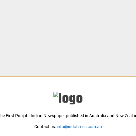
 the First Punjabi-Indian Newspaper published in Australia and New Zeala
Contact us:
info@indotimes.com.au