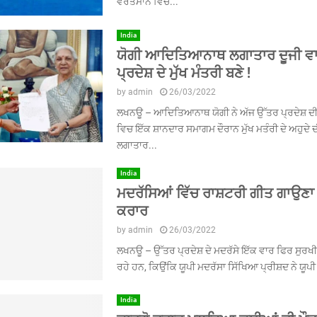
ਵਰਤਮਾਨ ਵਿੱਚ...
India
ਯੋਗੀ ਆਦਿਤਿਆਨਾਥ ਲਗਾਤਾਰ ਦੂਜੀ ਵ
ਪ੍ਰਦੇਸ਼ ਦੇ ਮੁੱਖ ਮੰਤਰੀ ਬਣੇ !
by
admin
26/03/2022
ਲਖਨਊ – ਆਦਿਤਿਆਨਾਥ ਯੋਗੀ ਨੇ ਅੱਜ ਉੱਤਰ ਪ੍ਰਦੇਸ਼ ਦ
ਵਿਚ ਇੱਕ ਸ਼ਾਨਦਾਰ ਸਮਾਗਮ ਦੌਰਾਨ ਮੁੱਖ ਮਤੰਰੀ ਦੇ ਅਹੁਦੇ ਦੀ
ਲਗਾਤਾਰ...
India
ਮਦਰੱਸਿਆਂ ਵਿੱਚ ਰਾਸ਼ਟਰੀ ਗੀਤ ਗਾਉਣਾ 
ਕਰਾਰ
by
admin
26/03/2022
ਲਖਨਊ – ਉੱਤਰ ਪ੍ਰਦੇਸ਼ ਦੇ ਮਦਰੱਸੇ ਇੱਕ ਵਾਰ ਫਿਰ ਸੁਰ
ਰਹੇ ਹਨ, ਕਿਉਂਕਿ ਯੂਪੀ ਮਦਰੱਸਾ ਸਿੱਖਿਆ ਪ੍ਰੀਸ਼ਦ ਨੇ ਯੂਪੀ ਦ
India