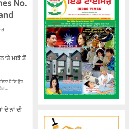
mes No.
land
and
 ‘ਤੇ ਮਈ ਤੋਂ
 ਦਿੱਤਾ ਹੈ ਕਿ ਉਹ
ੋਸ਼ੀ...
ਦੇ ਨਾਂ ਦੀ