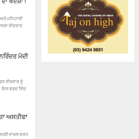
ਦਾ ਖਦਸ਼ਾ !
 ਅਤੇ ਮਨਿਹਾਰੀ
ਹਾਦਸਾ ਵੀਰਵਾਰ
 ਨਰਿੰਦਰ ਮੋਦੀ
ਫਿਰ ਵੀਰਵਾਰ ਨੂੰ
ੀ। ਇਸ ਵਫ਼ਦ ਵਿੱਚ
ਿੱਤਾ ਅਸਤੀਫਾ
ਮਜ਼ਦਗੀ ਦਾਖ਼ਲ ਕਰਨ