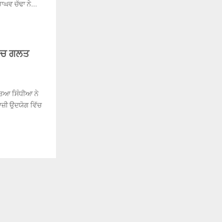
ਘਵ ਚੱਢਾ ਨੇ...
 ‘ਚ ਗਲਤ
ੱਤਿਆ ਸਿੰਧੀਆ ਨੇ
ਾਜ਼ੀ ਉਦਯੋਗ ਵਿੱਚ