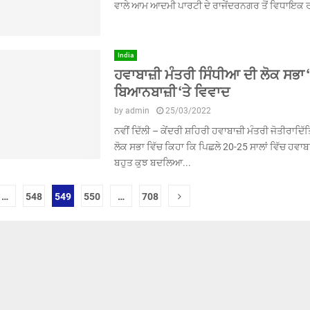
ਵਾਲੇ ਆਮ ਆਦਮੀ ਪਾਰਟੀ ਦੇ ਰਾਜੇਂਦਰਨਗਰ ਤੋਂ ਵਿਧਾਇਕ ਰਾ
India
ਹਵਾਬਾਜ਼ੀ ਮੰਤਰੀ ਸਿੰਧੀਆ ਦੀ ਲੋਕ ਸਭਾ
ਬਿਆਨਬਾਜ਼ੀ ‘ਤੇ ਵਿਵਾਦ
by
admin
25/03/2022
ਨਵੀਂ ਦਿੱਲੀ – ਕੇਂਦਰੀ ਸ਼ਹਿਰੀ ਹਵਾਬਾਜ਼ੀ ਮੰਤਰੀ ਜੋਤੀਰਾਦਿ
ਲੋਕ ਸਭਾ ਵਿੱਚ ਕਿਹਾ ਕਿ ਪਿਛਲੇ 20-25 ਸਾਲਾਂ ਵਿੱਚ ਹਵਾਬ
ਬਹੁਤ ਕੁਝ ਬਦਲਿਆ...
…
548
549
550
…
708
tion