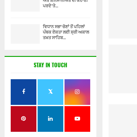
ਅਤੇ ਇਨਸਾਨੀਅਤ ਦੀ ਕਹਾਣੀ
ਪਰਦੇ ‘ਤੇ...
ਵਿਧਾਨ ਸਭਾ ਚੋਣਾਂ ਤੋਂ ਪਹਿਲਾਂ
ਪੰਥਕ ਏਕਤਾ ਲਈ ਸ੍ਰੀ ਅਕਾਲ
ਤਖ਼ਤ ਸਾਹਿਬ...
STAY IN TOUCH