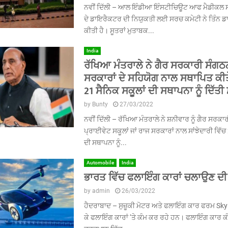
ਨਵੀਂ ਦਿੱਲੀ – ਆਲ ਇੰਡੀਆ ਇੰਸਟੀਚਿਊਟ ਆਫ ਮੈਡੀਕਲ 
ਦੇ ਡਾਇਰੈਕਟਰ ਦੀ ਨਿਯੁਕਤੀ ਲਈ ਸਰਚ ਕਮੇਟੀ ਨੇ ਤਿੰਨ ਡਾ
ਕੀਤੀ ਹੈ। ਸੂਤਰਾਂ ਮੁਤਾਬਕ...
India
ਰੱਖਿਆ ਮੰਤਰਾਲੇ ਨੇ ਗੈਰ ਸਰਕਾਰੀ ਸੰਗਠਨ
ਸਰਕਾਰਾਂ ਦੇ ਸਹਿਯੋਗ ਨਾਲ ਸਥਾਪਿਤ ਕੀਤ
21 ਸੈਨਿਕ ਸਕੂਲਾਂ ਦੀ ਸਥਾਪਨਾ ਨੂੰ ਦਿੱਤੀ 
by
Bunty
27/03/2022
ਨਵੀਂ ਦਿੱਲੀ – ਰੱਖਿਆ ਮੰਤਰਾਲੇ ਨੇ ਸ਼ਨੀਵਾਰ ਨੂੰ ਗੈਰ ਸਰਕਾਰ
ਪ੍ਰਾਈਵੇਟ ਸਕੂਲਾਂ ਜਾਂ ਰਾਜ ਸਰਕਾਰਾਂ ਨਾਲ ਸਾਂਝੇਦਾਰੀ ਵਿੱਚ
ਦੀ ਸਥਾਪਨਾ ਨੂੰ...
Automobile
India
ਭਾਰਤ ਵਿੱਚ ਫਲਾਇੰਗ ਕਾਰਾਂ ਚਲਾਉਣ ਦੀ
by
admin
26/03/2022
ਹੈਦਰਾਬਾਦ – ਸੁਜ਼ੂਕੀ ਮੋਟਰ ਅਤੇ ਫਲਾਇੰਗ ਕਾਰ ਫਰਮ Sky
ਕੇ ਫਲਾਇੰਗ ਕਾਰਾਂ ‘ਤੇ ਕੰਮ ਕਰ ਰਹੇ ਹਨ। ਫਲਾਇੰਗ ਕਾਰ ਕ