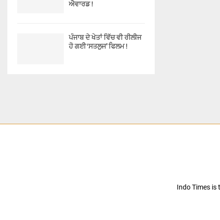
ਐਵਾਰਡ !
ਪੰਜਾਬ ਦੇ ਖੇਤਾਂ ਵਿੱਚ ਵੀ ਰੀਲੀਜ
ਹੋ ਗਈ ‘ਸਤਲੁਜ’ ਫਿਲਮ !
Indo Times is