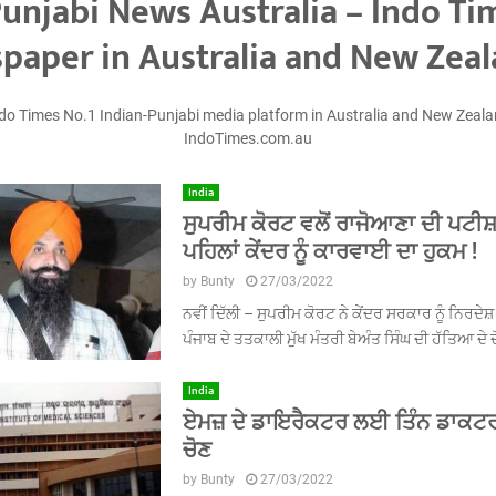
Punjabi News Australia – Indo Ti
paper in Australia and New Zea
do Times No.1 Indian-Punjabi media platform in Australia and New Zeal
IndoTimes.com.au
India
ਸੁਪਰੀਮ ਕੋਰਟ ਵਲੋਂ ਰਾਜੋਆਣਾ ਦੀ ਪਟੀਸ਼ਨ
ਪਹਿਲਾਂ ਕੇਂਦਰ ਨੂੰ ਕਾਰਵਾਈ ਦਾ ਹੁਕਮ !
by
Bunty
27/03/2022
ਨਵੀਂ ਦਿੱਲੀ – ਸੁਪਰੀਮ ਕੋਰਟ ਨੇ ਕੇਂਦਰ ਸਰਕਾਰ ਨੂੰ ਨਿਰਦੇਸ਼
ਪੰਜਾਬ ਦੇ ਤਤਕਾਲੀ ਮੁੱਖ ਮੰਤਰੀ ਬੇਅੰਤ ਸਿੰਘ ਦੀ ਹੱਤਿਆ ਦੇ ਦ
India
ਏਮਜ਼ ਦੇ ਡਾਇਰੈਕਟਰ ਲਈ ਤਿੰਨ ਡਾਕਟਰਾਂ 
ਚੋਣ
by
Bunty
27/03/2022