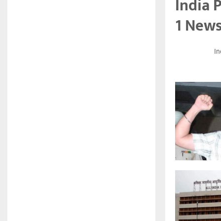
India 
1 News
In