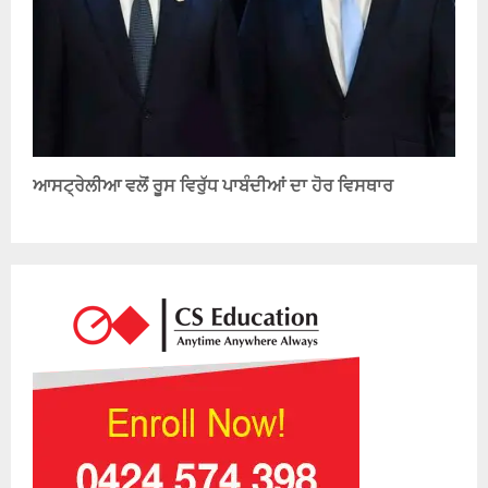
ਆਸਟ੍ਰੇਲੀਆ ਵਲੋਂ ਰੂਸ ਵਿਰੁੱਧ ਪਾਬੰਦੀਆਂ ਦਾ ਹੋਰ ਵਿਸਥਾਰ