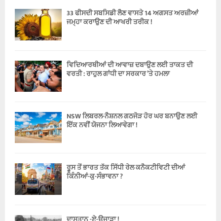
33 ਫੀਸਦੀ ਸਬਸਿਡੀ ਲੈਣ ਵਾਸਤੇ 14 ਅਗਸਤ ਅਰਜ਼ੀਆਂ
ਜਮ੍ਹਾ ਕਰਾਉਣ ਦੀ ਆਖਰੀ ਤਰੀਕ !
ਵਿਦਿਆਰਥੀਆਂ ਦੀ ਆਵਾਜ਼ ਦਬਾਉਣ ਲਈ ਤਾਕਤ ਦੀ
ਵਰਤੀ : ਰਾਹੁਲ ਗਾਂਧੀ ਦਾ ਸਰਕਾਰ ’ਤੇ ਹਮਲਾ
NSW ਲਿਬਰਲ-ਨੈਸ਼ਨਲ ਗਠਜੋੜ ਹੋਰ ਘਰ ਬਨਾਉਣ ਲਈ
ਇੱਕ ਨਵੀਂ ਯੋਜਨਾ ਲਿਆਵੇਗਾ !
ਰੂਸ ਤੋਂ ਭਾਰਤ ਤੱਕ ਸਿੱਧੀ ਰੇਲ ਕਨੈਕਟੀਵਿਟੀ ਦੀਆਂ
ਕਿੰਨੀਆਂ-ਕੁ-ਸੰਭਾਵਨਾ ?
ਦਾਸਤਾਨ -ਏ-ਉਜਾੜਾ !