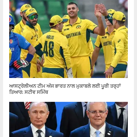
ਆਸਟ੍ਰੇਲੀਅਨ ਟੀਮ ਅੱਜ ਭਾਰਤ ਨਾਲ ਮੁਕਾਬਲੇ ਲਈ ਪੂਰੀ ਤਰ੍ਹਾਂ
ਤਿਆਰ: ਸਟੀਵ ਸਮਿੱਥ