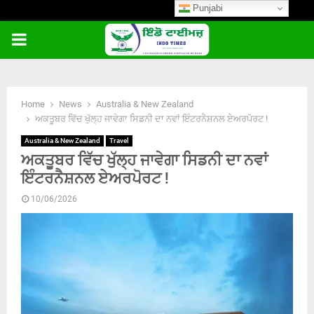
Punjabi
PRIMARY
MENU
Home
News
Australia & New Zealand
ਅਕਤੂਬਰ ਵਿੱਚ ਖੁੱਲ੍ਹ ਜਾਵੇਗਾ ਸਿਡਨੀ ਦਾ ਨਵਾਂ ਇੰਟਰਨੈਸ਼ਨਲ ਏਅਰਪੋਰਟ !
Australia & New Zealand
Travel
ਅਕਤੂਬਰ ਵਿੱਚ ਖੁੱਲ੍ਹ ਜਾਵੇਗਾ ਸਿਡਨੀ ਦਾ ਨਵਾਂ
ਇੰਟਰਨੈਸ਼ਨਲ ਏਅਰਪੋਰਟ !
10/06/2026