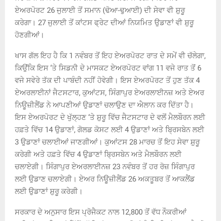
ਏਅਰਪੋਰਟ 26 ਜੁਲਾਈ ਤੋਂ ਸਮਾਨ (ਢੋਆ-ਢੁਆਈ) ਦੀ ਸੇਵਾ ਵੀ ਸ਼ੁਰੂ
ਕਰੇਗਾ। 27 ਜੁਲਾਈ ਤੋਂ ਕਾਂਟਸ ਫ੍ਰੇਟ ਦੀਆਂ ਨਿਯਮਿਤ ਉਡਾਣਾਂ ਵੀ ਸ਼ੁਰੂ
ਹੋਣਗੀਆਂ।
ਖਾਸ ਗੱਲ ਇਹ ਹੈ ਕਿ 1 ਨਵੰਬਰ ਤੋਂ ਇਹ ਏਅਰਪੋਰਟ ਰਾਤ ਦੇ ਸਮੇਂ ਵੀ ਚੱਲੇਗਾ,
ਕਿਉਂਕਿ ਇਸ ‘ਤੇ ਸਿਡਨੀ ਦੇ ਮਾਸਕਟ ਏਅਰਪੋਰਟ ਵਾਂਗ 11 ਵਜੇ ਰਾਤ ਤੋਂ 6
ਵਜੇ ਸਵੇਰੇ ਤੱਕ ਦੀ ਪਾਬੰਦੀ ਨਹੀਂ ਹੋਵੇਗੀ। ਇਸ ਏਅਰਪੋਰਟ ਤੋਂ ਹੁਣ ਤੱਕ 4
ਏਅਰਲਾਈਨਾਂ ਜੈਟਸਟਾਰ, ਕੁਆਂਟਸ, ਸਿੰਗਾਪੁਰ ਏਅਰਲਾਈਨਜ਼ ਅਤੇ ਏਅਰ
ਨਿਊਜ਼ੀਲੈਂਡ ਨੇ ਆਪਣੀਆਂ ਉਡਾਣਾਂ ਚਲਾਉਣ ਦਾ ਐਲਾਨ ਕਰ ਦਿੱਤਾ ਹੈ।
ਇਸ ਏਅਰਪੋਰਟ ਦੇ ਖੁੱਲ੍ਹਣ ‘ਤੇ ਸ਼ੁਰੂ ਵਿੱਚ ਜੈਟਸਟਾਰ ਦੇ ਵਲੋਂ ਮੈਲਬੌਰਨ ਲਈ
ਹਫ਼ਤੇ ਵਿੱਚ 14 ਉਡਾਣਾਂ, ਗੋਲਡ ਕੋਸਟ ਲਈ 4 ਉਡਾਣਾਂ ਅਤੇ ਬ੍ਰਿਸਬੇਨ ਲਈ
3 ਉਡਾਣਾਂ ਚਲਾਈਆਂ ਜਾਣਗੀਆਂ। ਕੁਆਂਟਸ 28 ਮਾਰਚ ਤੋਂ ਇਹ ਸੇਵਾ ਸ਼ੁਰੂ
ਕਰੇਗੀ ਅਤੇ ਹਫ਼ਤੇ ਵਿੱਚ 4 ਉਡਾਣਾਂ ਬ੍ਰਿਸਬੇਨ ਅਤੇ ਮੈਲਬੌਰਨ ਲਈ
ਚਲਾਏਗੀ। ਸਿੰਗਾਪੁਰ ਏਅਰਲਾਈਨਜ਼ 23 ਨਵੰਬਰ ਤੋਂ ਹਰ ਰੋਜ਼ ਸਿੰਗਾਪੁਰ
ਲਈ ਉਡਾਣ ਚਲਾਏਗੀ। ਏਅਰ ਨਿਊਜ਼ੀਲੈਂਡ 26 ਅਕਤੂਬਰ ਤੋਂ ਆਕਲੈਂਡ
ਲਈ ਉਡਾਣਾਂ ਸ਼ੁਰੂ ਕਰੇਗੀ।
ਸਰਕਾਰ ਦੇ ਅਨੁਸਾਰ ਇਸ ਪ੍ਰੋਜੈਕਟ ਨਾਲ 12,800 ਤੋਂ ਵੱਧ ਨੌਕਰੀਆਂ