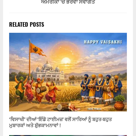
ਅਮਰੀਕਾ ’ਚ ਭਰਵਾਂ ਸਵਾਗਤ
RELATED POSTS
‘ਵਿਸਾਖੀ’ ਦੀਆਂ ‘ਇੰਡੋ ਟਾਈਮਜ਼’ ਵਲੋਂ ਸਾਰਿਆਂ ਨੂੰ ਬਹੁਤ-ਬਹੁਤ
ਮੁਬਾਰਕਾਂ ਅਤੇ ਸ਼ੁੱਭਕਾਮਨਾਵਾਂ !