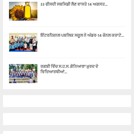
33 ਫੀਸਦੀ ਸਬਸਿਡੀ ਲੈਣ ਵਾਸਤੇ 14 ਅਗਸਤ...
ਇੰਟਰਨੈਸ਼ਨਲ ਪਬਲਿਕ ਸਕੂਲ ਨੇ ਅੰਡਰ-14 ਜ਼ੋਨਲ ਕਰਾਟੇ...
ਰਗਬੀ ਵਿੱਚ ਸ.ਹ.ਸ. ਗੋਨਿਆਣਾ ਖ਼ੁਰਦ ਦੇ
ਵਿਦਿਆਰਥੀਆਂ...