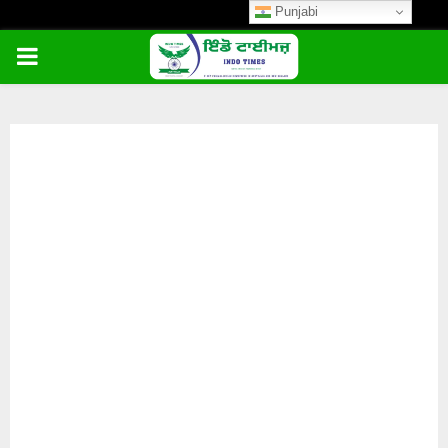
Punjabi
PRIMARY
MENU