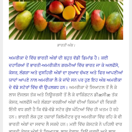
ਭਾਰਤੀ ਅੰਬ।
ਅਮਰੀਕਾ ਦੇ ਵਿੱਚ ਭਾਰਤੀ ਅੰਬਾਂ ਦੀ ਬਹੁਤ ਵੱਡੀ ਡਿਮਾਂਡ ਹੈ। ਕਈ
ਦਹਾਕਿਆਂ ਤੋਂ ਭਾਰਤੀ-ਅਮਰੀਕੀਨ ਗਰਮੀਆਂ ਵਿੱਚ ਭਾਰਤ ਜਾ ਕੇ ਅਲਫੋਂਸੋ,
ਕੇਸਰ, ਲੰਗੜਾ ਅਤੇ ਦੁਸਹਿਰੀ ਅੰਬਾਂ ਦਾ ਸੁਆਦ ਚੱਖਣ ਅਤੇ ਫਿਰ ਆਪਣੀਆਂ
ਯਾਦਾਂ ਆਪਣੇ ਨਾਲ ਅਮਰੀਕਾ ਲੈ ਕੇ ਜਾਂਦੇ ਸਨ ਪਰ ਹੁਣ ਇਹ ਅੰਬ ਅਮਰੀਕਾ
ਦੇ ਵੱਡੇ ਸਟੋਰਾਂ ਵਿੱਚ ਵੀ ਉਪਲਬਧ ਹਨ।
ਅਮਰੀਕਾ ਦੇ ਸਿਆਟਲ ਤੋਂ ਲੈ ਕੇ
ਲਾਸ ਏਂਜਲਸ ਤੱਕ ਅਤੇ ਨਿਊਜਰਸੀ ਤੋਂ ਲੈ ਕੇ ਵਾਸ਼ਿੰਗਟਨ ਡੀæਸੀæ ਤੱਕ
ਕੇਸਰ, ਅਲਫੋਂਸੋ ਅਤੇ ਲੰਗੜਾ ਵਰਗੀਆਂ ਅੰਬਾਂ ਦੀਆਂ ਕਿਸਮਾਂ ਦੀ ਵਿਕਰੀ
ਇੰਨੀ ਵਧ ਗਈ ਹੈ ਕਿ ਵੱਡੇ-ਵੱਡੇ ਸਟੋਰ ਕੁੱਝ ਘੰਟਿਆਂ ਵਿੱਚ ਹੀ ਖਤਮ ਹੋ ਰਹੇ
ਹਨ। ਭਾਰਤੀ ਲੋਕ ਹੁਣ ਹਜ਼ਾਰਾਂ ਕਿਲੋਮੀਟਰ ਦੂਰ ਅਮਰੀਕਾ ਵਿੱਚ ਰਹਿ ਕੇ ਵੀ
ਭਾਰਤੀ ਅੰਬਾਂ ਦਾ ਸਵਾਦ ਲੈ ਸਕਦੇ ਹਨ। ਮਈ ਵਿੱਚ ਕੋਸਟਕੋ ਨੇ ਪਹਿਲੀ ਵਾਰ
ਭਾਰਤੀ ਕੇਸਰ ਅੰਬਾਂ ਨੂੰ ਸਿਆਟਲ, ਲਾਸ ਵੇਗਾਸ, ਨਿਊ ਜਰਸੀ ਅਤੇ ਲਾਸ