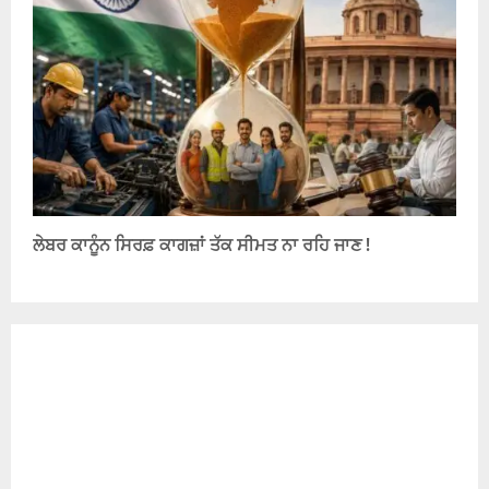
ਲੇਬਰ ਕਾਨੂੰਨ ਸਿਰਫ਼ ਕਾਗਜ਼ਾਂ ਤੱਕ ਸੀਮਤ ਨਾ ਰਹਿ ਜਾਣ !