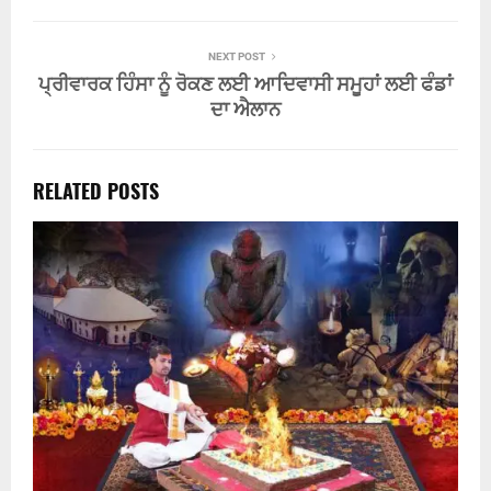
NEXT POST
ਪ੍ਰੀਵਾਰਕ ਹਿੰਸਾ ਨੂੰ ਰੋਕਣ ਲਈ ਆਦਿਵਾਸੀ ਸਮੂਹਾਂ ਲਈ ਫੰਡਾਂ
ਦਾ ਐਲਾਨ
RELATED POSTS