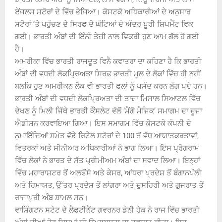
ਏਂਜਲਸ ਸਟੋਰਾਂ ਦੇ ਵਿੱਚ ਭੇਜਿਆ। ਕੋਸਟਕੋ ਅਧਿਕਾਰੀਆਂ ਦੇ ਅਨੁਸਾਰ
ਸਟੋਰਾਂ ‘ਤੇ ਪਹੁੰਚਣ ਦੇ ਸਿਰਫ ਦੋ ਘੰਟਿਆਂ ਦੇ ਅੰਦਰ ਪੂਰੀ ਸ਼ਿਪਮੈਂਟ ਵਿਕ
ਗਈ। ਭਾਰਤੀ ਅੰਬਾਂ ਦੀ ਇੰਨੀ ਤੇਜ਼ੀ ਨਾਲ ਵਿਕਰੀ ਹੁਣ ਆਮ ਗੱਲ ਹੋ ਗਈ
ਹੈ।
ਅਮਰੀਕਾ ਵਿੱਚ ਭਾਰਤੀ ਰਾਜਦੂਤ ਵਿਨੈ ਕਵਾਤਰਾ ਦਾ ਕਹਿਣਾ ਹੈ ਕਿ ਭਾਰਤੀ
ਅੰਬਾਂ ਦੀ ਵਧਦੀ ਲੋਕਪ੍ਰਿਅਤਾ ਸਿਰਫ਼ ਭਾਰਤੀ ਮੂਲ ਦੇ ਲੋਕਾਂ ਵਿੱਚ ਹੀ ਨਹੀਂ
ਬਲਕਿ ਹੁਣ ਅਮਰੀਕਨ ਲੋਕ ਵੀ ਭਾਰਤੀ ਫਲਾਂ ਨੂੰ ਪਸੰਦ ਕਰਨ ਲੱਗ ਪਏ ਹਨ।
ਭਾਰਤੀ ਅੰਬਾਂ ਦੀ ਵਧਦੀ ਲੋਕਪ੍ਰਿਅਤਾ ਦੀ ਤਾਜ਼ਾ ਮਿਸਾਲ ਸਿਆਟਲ ਵਿੱਚ
ਦੇਖਣ ਨੂੰ ਮਿਲੀ ਜਿੱਥੇ ਭਾਰਤੀ ਕੌਂਸਲੇਟ ਵੱਲੋਂ ‘ਮੈਂਗੋ ਮੈਜਿਕ’ ਸਮਾਗਮ ਦਾ ਦੂਜਾ
ਐਡੀਸ਼ਨ ਕਰਵਾਇਆ ਗਿਆ। ਇਸ ਸਮਾਗਮ ਵਿੱਚ ਕੋਸਟਕੋ ਕੰਪਨੀ ਦੇ
ਨੁਮਾਇੰਦਿਆਂ ਸਮੇਤ ਵੱਡੇ ਰਿਟੇਲ ਸਟੋਰਾਂ ਦੇ 100 ਤੋਂ ਵੱਧ ਆਯਾਤਕਰਤਾਵਾਂ,
ਵਿਤਰਕਾਂ ਅਤੇ ਸੀਨੀਅਰ ਅਧਿਕਾਰੀਆਂ ਨੇ ਭਾਗ ਲਿਆ। ਇਸ ਪ੍ਰੋਗਰਾਮ
ਵਿੱਚ ਲੋਕਾਂ ਨੇ ਭਾਰਤ ਦੇ ਸੱਤ ਪ੍ਰੀਮੀਅਮ ਅੰਬਾਂ ਦਾ ਸਵਾਦ ਲਿਆ। ਇਨ੍ਹਾਂ
ਵਿੱਚ ਮਹਾਰਾਸ਼ਟਰ ਤੋਂ ਅਲਫੋਂਸੋ ਅਤੇ ਕੇਸਰ, ਆਂਧਰਾ ਪ੍ਰਦੇਸ਼ ਤੋਂ ਬੰਗਾਨਪੱਲੀ
ਅਤੇ ਹਿਮਾਯਤ, ਉੱਤਰ ਪ੍ਰਦੇਸ਼ ਤੋਂ ਲਾਂਗਰਾ ਅਤੇ ਦੁਸਹਿਰੀ ਅਤੇ ਗੁਜਰਾਤ ਤੋਂ
ਰਾਜਾਪੁਰੀ ਅੰਬ ਸ਼ਾਮਲ ਸਨ।
ਵਾਸ਼ਿੰਗਟਨ ਸਟੇਟ ਦੇ ਲੈਫਟੀਨੈਂਟ ਗਵਰਨਰ ਡੇਨੀ ਹੇਕ ਨੇ ਰਾਜ ਵਿੱਚ ਭਾਰਤੀ