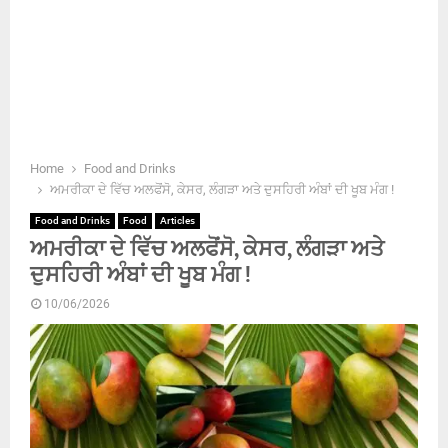
Home
Food and Drinks
ਅਮਰੀਕਾ ਦੇ ਵਿੱਚ ਅਲਫੋਂਸੋ, ਕੇਸਰ, ਲੰਗੜਾ ਅਤੇ ਦੁਸਹਿਰੀ ਅੰਬਾਂ ਦੀ ਖੂਬ ਮੰਗ !
Food and Drinks
Food
Articles
ਅਮਰੀਕਾ ਦੇ ਵਿੱਚ ਅਲਫੋਂਸੋ, ਕੇਸਰ, ਲੰਗੜਾ ਅਤੇ
ਦੁਸਹਿਰੀ ਅੰਬਾਂ ਦੀ ਖੂਬ ਮੰਗ !
10/06/2026