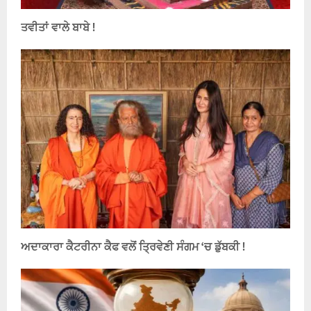
ਤਵੀਤਾਂ ਵਾਲੇ ਬਾਬੇ !
ਅਦਾਕਾਰਾ ਕੈਟਰੀਨਾ ਕੈਫ ਵਲੋਂ ਤ੍ਰਿਵੇਣੀ ਸੰਗਮ ‘ਚ ਡੁੱਬਕੀ !