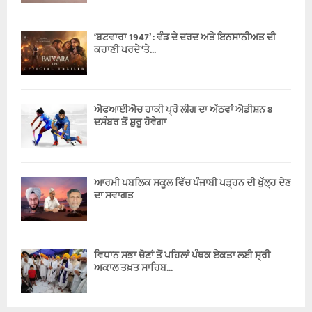
‘ਬਟਵਾਰਾ 1947’ : ਵੰਡ ਦੇ ਦਰਦ ਅਤੇ ਇਨਸਾਨੀਅਤ ਦੀ
ਕਹਾਣੀ ਪਰਦੇ ‘ਤੇ...
ਐਫਆਈਐਚ ਹਾਕੀ ਪ੍ਰੋ ਲੀਗ ਦਾ ਅੱਠਵਾਂ ਐਡੀਸ਼ਨ 8
ਦਸੰਬਰ ਤੋਂ ਸ਼ੁਰੂ ਹੋਵੇਗਾ
ਆਰਮੀ ਪਬਲਿਕ ਸਕੂਲ ਵਿੱਚ ਪੰਜਾਬੀ ਪੜ੍ਹਨ ਦੀ ਖੁੱਲ੍ਹ ਦੇਣ
ਦਾ ਸਵਾਗਤ
ਵਿਧਾਨ ਸਭਾ ਚੋਣਾਂ ਤੋਂ ਪਹਿਲਾਂ ਪੰਥਕ ਏਕਤਾ ਲਈ ਸ੍ਰੀ
ਅਕਾਲ ਤਖ਼ਤ ਸਾਹਿਬ...