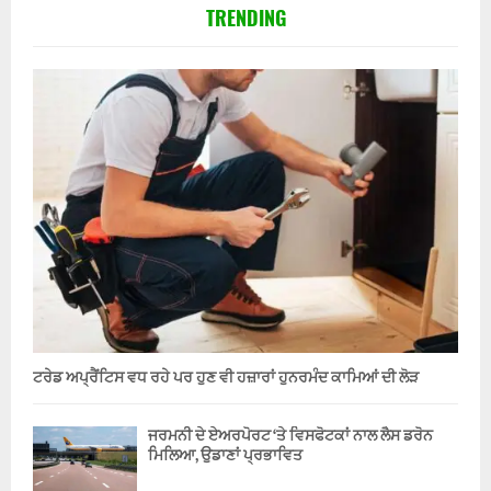
TRENDING
ਟਰੇਡ ਅਪ੍ਰੈਂਟਿਸ ਵਧ ਰਹੇ ਪਰ ਹੁਣ ਵੀ ਹਜ਼ਾਰਾਂ ਹੁਨਰਮੰਦ ਕਾਮਿਆਂ ਦੀ ਲੋੜ
ਜਰਮਨੀ ਦੇ ਏਅਰਪੋਰਟ ‘ਤੇ ਵਿਸਫੋਟਕਾਂ ਨਾਲ ਲੈਸ ਡਰੋਨ
ਮਿਲਿਆ, ਉਡਾਣਾਂ ਪ੍ਰਭਾਵਿਤ