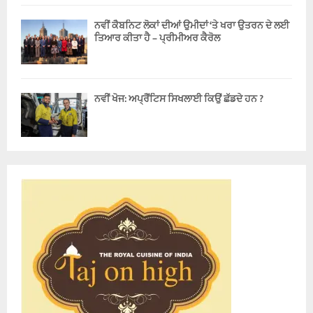
ਨਵੀਂ ਕੈਬਨਿਟ ਲੋਕਾਂ ਦੀਆਂ ਉਮੀਦਾਂ ‘ਤੇ ਖਰਾ ਉਤਰਨ ਦੇ ਲਈ
ਤਿਆਰ ਕੀਤਾ ਹੈ – ਪ੍ਰੀਮੀਅਰ ਕੈਰੋਲ
ਨਵੀਂ ਖੋਜ: ਅਪ੍ਰੈਂਟਿਸ ਸਿਖਲਾਈ ਕਿਉਂ ਛੱਡਦੇ ਹਨ ?