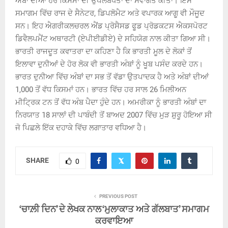
ਅੰਬਾਂ ਦੀਆਂ ਹੋਰ ਕਿਸਮਾਂ ਦੀ ਉਪਲਬਧਤਾ ਦਾ ਸਵਾਗਤ ਕੀਤਾ। ਇਸ
ਸਮਾਗਮ ਵਿੱਚ ਰਾਜ ਦੇ ਸੈਨੇਟਰ, ਡਿਪਲੋਮੈਟ ਅਤੇ ਵਪਾਰਕ ਆਗੂ ਵੀ ਮੌਜੂਦ
ਸਨ। ਇਹ ਐਗਰੀਕਲਚਰਲ ਐਂਡ ਪ੍ਰੋਸੈਸਡ ਫੂਡ ਪ੍ਰੋਡਕਟਸ ਐਕਸਪੋਰਟ
ਡਿਵੈਲਪਮੈਂਟ ਅਥਾਰਟੀ (ਏਪੀਈਡੀਏ) ਦੇ ਸਹਿਯੋਗ ਨਾਲ ਕੀਤਾ ਗਿਆ ਸੀ।
ਭਾਰਤੀ ਰਾਜਦੂਤ ਕਵਾਤਰਾ ਦਾ ਕਹਿਣਾ ਹੈ ਕਿ ਭਾਰਤੀ ਮੂਲ ਦੇ ਲੋਕਾਂ ਤੋਂ
ਇਲਾਵਾ ਦੁਨੀਆਂ ਦੇ ਹੋਰ ਲੋਕ ਵੀ ਭਾਰਤੀ ਅੰਬਾਂ ਨੂੰ ਖੂਬ ਪਸੰਦ ਕਰਦੇ ਹਨ।
ਭਾਰਤ ਦੁਨੀਆ ਵਿੱਚ ਅੰਬਾਂ ਦਾ ਸਭ ਤੋਂ ਵੱਡਾ ਉਤਪਾਦਕ ਹੈ ਅਤੇ ਅੰਬਾਂ ਦੀਆਂ
1,000 ਤੋਂ ਵੱਧ ਕਿਸਮਾਂ ਹਨ। ਭਾਰਤ ਵਿੱਚ ਹਰ ਸਾਲ 26 ਮਿਲੀਅਨ
ਮੀਟ੍ਰਿਕ ਟਨ ਤੋਂ ਵੱਧ ਅੰਬ ਪੈਦਾ ਹੁੰਦੇ ਹਨ। ਅਮਰੀਕਾ ਨੂੰ ਭਾਰਤੀ ਅੰਬਾਂ ਦਾ
ਨਿਰਯਾਤ 18 ਸਾਲਾਂ ਦੀ ਪਾਬੰਦੀ ਤੋਂ ਬਾਅਦ 2007 ਵਿੱਚ ਮੁੜ ਸ਼ੁਰੂ ਹੋਇਆ ਸੀ
ਜੋ ਪਿਛਲੇ ਇੱਕ ਦਹਾਕੇ ਵਿੱਚ ਲਗਾਤਾਰ ਵਧਿਆ ਹੈ।
SHARE
0
PREVIOUS POST
‘ਚਾਲ਼ੀ ਦਿਨ’ ਦੇ ਲੇਖਕ ਨਾਲ ‘ਮੁਲਾਕਾਤ ਅਤੇ ਗੱਲਬਾਤ’ ਸਮਾਗਮ
ਕਰਵਾਇਆ