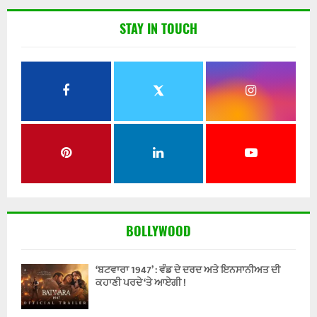
STAY IN TOUCH
BOLLYWOOD
‘ਬਟਵਾਰਾ 1947’ : ਵੰਡ ਦੇ ਦਰਦ ਅਤੇ ਇਨਸਾਨੀਅਤ ਦੀ
ਕਹਾਣੀ ਪਰਦੇ ‘ਤੇ ਆਏਗੀ !