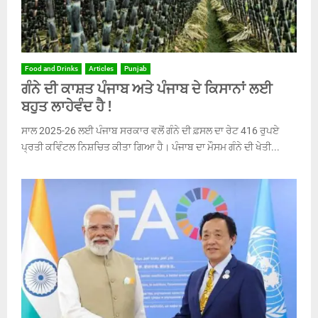
Food and Drinks
Articles
Punjab
ਗੰਨੇ ਦੀ ਕਾਸ਼ਤ ਪੰਜਾਬ ਅਤੇ ਪੰਜਾਬ ਦੇ ਕਿਸਾਨਾਂ ਲਈ
ਬਹੁਤ ਲਾਹੇਵੰਦ ਹੈ !
ਸਾਲ 2025-26 ਲਈ ਪੰਜਾਬ ਸਰਕਾਰ ਵਲੋਂ ਗੰਨੇ ਦੀ ਫ਼ਸਲ ਦਾ ਰੇਟ 416 ਰੁਪਏ
ਪ੍ਰਤੀ ਕਵਿੰਟਲ ਨਿਸ਼ਚਿਤ ਕੀਤਾ ਗਿਆ ਹੈ। ਪੰਜਾਬ ਦਾ ਮੌਸਮ ਗੰਨੇ ਦੀ ਖੇਤੀ...