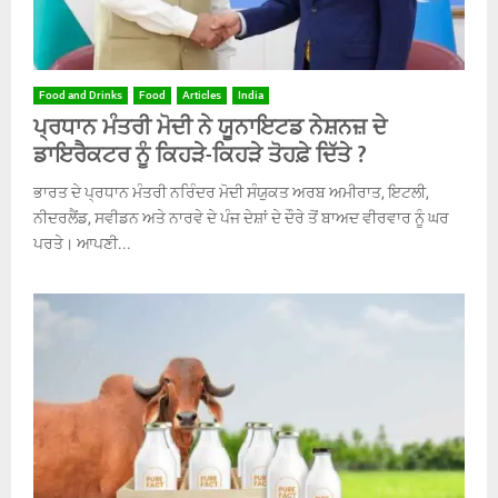
Food and Drinks
Food
Articles
India
ਪ੍ਰਧਾਨ ਮੰਤਰੀ ਮੋਦੀ ਨੇ ਯੂਨਾਇਟਡ ਨੇਸ਼ਨਜ਼ ਦੇ
ਡਾਇਰੈਕਟਰ ਨੂੰ ਕਿਹੜੇ-ਕਿਹੜੇ ਤੋਹਫ਼ੇ ਦਿੱਤੇ ?
ਭਾਰਤ ਦੇ ਪ੍ਰਧਾਨ ਮੰਤਰੀ ਨਰਿੰਦਰ ਮੋਦੀ ਸੰਯੁਕਤ ਅਰਬ ਅਮੀਰਾਤ, ਇਟਲੀ,
ਨੀਦਰਲੈਂਡ, ਸਵੀਡਨ ਅਤੇ ਨਾਰਵੇ ਦੇ ਪੰਜ ਦੇਸ਼ਾਂ ਦੇ ਦੌਰੇ ਤੋਂ ਬਾਅਦ ਵੀਰਵਾਰ ਨੂੰ ਘਰ
ਪਰਤੇ। ਆਪਣੀ...