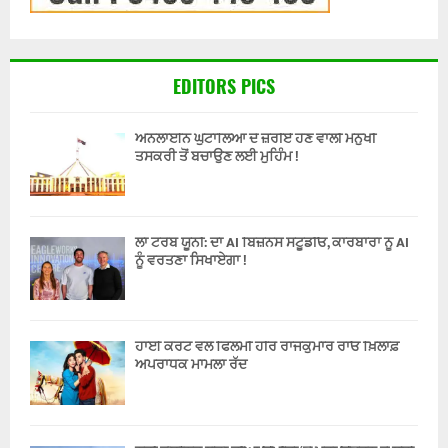
EDITORS PICS
ਔਨਲਾਈਨ ਘੁਟਾਲਿਆਂ ਦੇ ਜ਼ਰੀਏ ਹੋਣ ਵਾਲੀ ਮਨੁੱਖੀ
ਤਸਕਰੀ ਤੋਂ ਬਚਾਉਣ ਲਈ ਮੁਹਿੰਮ !
ਲਾ ਟਰੋਬ ਯੂਨੀ: ਦਾ AI ਬਿਜ਼ਨਸ ਸਟੂਡੀਓ, ਕਾਰੋਬਾਰਾਂ ਨੂੰ AI
ਨੂੰ ਵਰਤਣਾ ਸਿਖਾਏਗਾ !
ਹਾਈ ਕੋਰਟ ਵਲੋਂ ਫਿਲਮੀ ਹੀਰੋ ਰਾਜਕੁਮਾਰ ਰਾਓ ਖ਼ਿਲਾਫ਼
ਅਪਰਾਧਕ ਮਾਮਲਾ ਰੱਦ