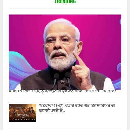
TRENDING
ਧਾਰਾ 370 ਅਤੇ 35(A) ਨੂੰ ਹਟਾਉਣ ਦੀ ਪ੍ਰਧਾਨ ਮੰਤਰੀ ਮੋਦੀ ਨੇ ਦੱਸੀ ਮਹੱਤਤਾ !
‘ਬਟਵਾਰਾ 1947’ : ਵੰਡ ਦੇ ਦਰਦ ਅਤੇ ਇਨਸਾਨੀਅਤ ਦੀ
ਕਹਾਣੀ ਪਰਦੇ ‘ਤੇ...