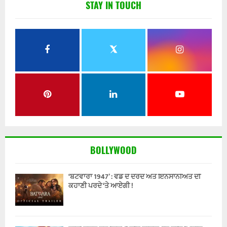
STAY IN TOUCH
BOLLYWOOD
‘ਬਟਵਾਰਾ 1947’ : ਵੰਡ ਦੇ ਦਰਦ ਅਤੇ ਇਨਸਾਨੀਅਤ ਦੀ
ਕਹਾਣੀ ਪਰਦੇ ‘ਤੇ ਆਏਗੀ !