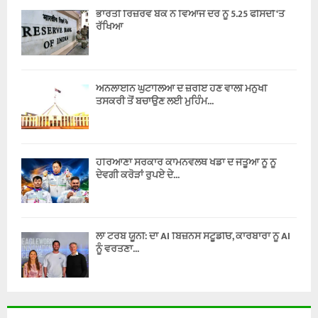
ਭਾਰਤੀ ਰਿਜ਼ਰਵ ਬੈਂਕ ਨੇ ਵਿਆਜ ਦਰ ਨੂੰ 5.25 ਫੀਸਦੀ ‘ਤੇ
ਰੱਖਿਆ
ਔਨਲਾਈਨ ਘੁਟਾਲਿਆਂ ਦੇ ਜ਼ਰੀਏ ਹੋਣ ਵਾਲੀ ਮਨੁੱਖੀ
ਤਸਕਰੀ ਤੋਂ ਬਚਾਉਣ ਲਈ ਮੁਹਿੰਮ...
ਹਰਿਆਣਾ ਸਰਕਾਰ ਕਾਮਨਵੈੱਲਥ ਖੇਡਾਂ ਦੇ ਜੇਤੂਆਂ ਨੂੰ ਨੂੰ
ਦੇਵਗੀ ਕਰੋੜਾਂ ਰੁਪਏ ਦੇ...
ਲਾ ਟਰੋਬ ਯੂਨੀ: ਦਾ AI ਬਿਜ਼ਨਸ ਸਟੂਡੀਓ, ਕਾਰੋਬਾਰਾਂ ਨੂੰ AI
ਨੂੰ ਵਰਤਣਾ...