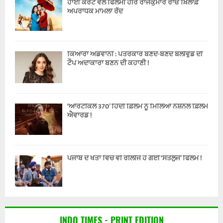
ਹਾਈ ਕੋਰਟ ਵਲੋਂ ਫਿਲਮੀ ਹੀਰੋ ਰਾਜਕੁਮਾਰ ਰਾਓ ਖ਼ਿਲਾਫ਼
ਅਪਰਾਧਕ ਮਾਮਲਾ ਰੱਦ
ਕਿਆਰਾ ਅਡਵਾਨੀ : ਪੱਤਰਕਾਰ ਬਣਦੇ-ਬਣਦੇ ਬੌਲੀਵੁੱਡ ਦੀ
ਟੌਪ ਅਦਾਕਾਰਾ ਬਣਨ ਦੀ ਕਹਾਣੀ !
‘ਆਰਟੀਕਲ 370’ ਹਿੰਦੀ ਫ਼ਿਲਮ ਨੂੰ ਮਿਲਿਆ ਨੈਸ਼ਨਲ ਫ਼ਿਲਮ
ਐਵਾਰਡ !
ਪੰਜਾਬ ਦੇ ਖੇਤਾਂ ਵਿੱਚ ਵੀ ਰੀਲੀਜ ਹੋ ਗਈ ‘ਸਤਲੁਜ’ ਫਿਲਮ !
INDO TIMES - PRINT EDITION