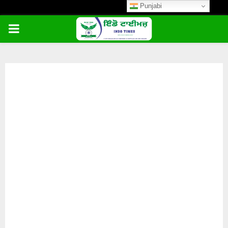
Punjabi
PRIMARY
MENU