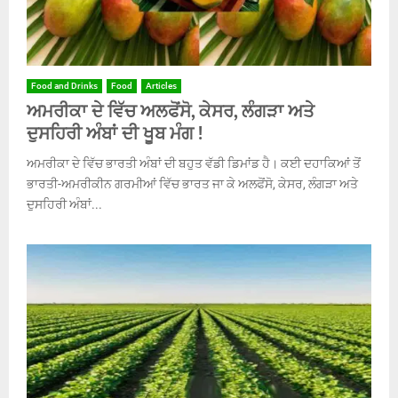
Food and Drinks
Food
Articles
ਅਮਰੀਕਾ ਦੇ ਵਿੱਚ ਅਲਫੋਂਸੋ, ਕੇਸਰ, ਲੰਗੜਾ ਅਤੇ
ਦੁਸਹਿਰੀ ਅੰਬਾਂ ਦੀ ਖੂਬ ਮੰਗ !
ਅਮਰੀਕਾ ਦੇ ਵਿੱਚ ਭਾਰਤੀ ਅੰਬਾਂ ਦੀ ਬਹੁਤ ਵੱਡੀ ਡਿਮਾਂਡ ਹੈ। ਕਈ ਦਹਾਕਿਆਂ ਤੋਂ
ਭਾਰਤੀ-ਅਮਰੀਕੀਨ ਗਰਮੀਆਂ ਵਿੱਚ ਭਾਰਤ ਜਾ ਕੇ ਅਲਫੋਂਸੋ, ਕੇਸਰ, ਲੰਗੜਾ ਅਤੇ
ਦੁਸਹਿਰੀ ਅੰਬਾਂ...