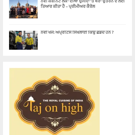
ਨਵੀਂ ਕੈਬਨਿਟ ਲੋਕਾਂ ਦੀਆਂ ਉਮੀਦਾਂ ‘ਤੇ ਖਰਾ ਉਤਰਨ ਦੇ ਲਈ
ਤਿਆਰ ਕੀਤਾ ਹੈ – ਪ੍ਰੀਮੀਅਰ ਕੈਰੋਲ
ਨਵੀਂ ਖੋਜ: ਅਪ੍ਰੈਂਟਿਸ ਸਿਖਲਾਈ ਕਿਉਂ ਛੱਡਦੇ ਹਨ ?