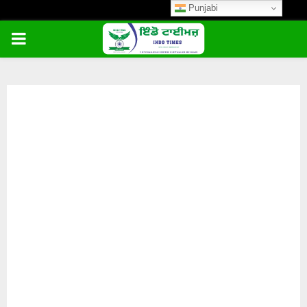
Punjabi
PRIMARY
MENU