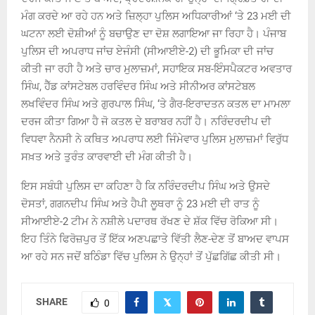
ਮੰਗ ਕਰਦੇ ਆ ਰਹੇ ਹਨ ਅਤੇ ਜ਼ਿਲ੍ਹਾ ਪੁਲਿਸ ਅਧਿਕਾਰੀਆਂ ‘ਤੇ 23 ਮਈ ਦੀ
ਘਟਨਾ ਲਈ ਦੋਸ਼ੀਆਂ ਨੂੰ ਬਚਾਉਣ ਦਾ ਦੋਸ਼ ਲਗਾਇਆ ਜਾ ਰਿਹਾ ਹੈ। ਪੰਜਾਬ
ਪੁਲਿਸ ਦੀ ਅਪਰਾਧ ਜਾਂਚ ਏਜੰਸੀ (ਸੀਆਈਏ-2) ਦੀ ਭੂਮਿਕਾ ਦੀ ਜਾਂਚ
ਕੀਤੀ ਜਾ ਰਹੀ ਹੈ ਅਤੇ ਚਾਰ ਮੁਲਾਜ਼ਮਾਂ, ਸਹਾਇਕ ਸਬ-ਇੰਸਪੈਕਟਰ ਅਵਤਾਰ
ਸਿੰਘ, ਹੈੱਡ ਕਾਂਸਟੇਬਲ ਹਰਵਿੰਦਰ ਸਿੰਘ ਅਤੇ ਸੀਨੀਅਰ ਕਾਂਸਟੇਬਲ
ਲਖਵਿੰਦਰ ਸਿੰਘ ਅਤੇ ਗੁਰਪਾਲ ਸਿੰਘ, ‘ਤੇ ਗੈਰ-ਇਰਾਦਤਨ ਕਤਲ ਦਾ ਮਾਮਲਾ
ਦਰਜ ਕੀਤਾ ਗਿਆ ਹੈ ਜੋ ਕਤਲ ਦੇ ਬਰਾਬਰ ਨਹੀਂ ਹੈ। ਨਰਿੰਦਰਦੀਪ ਦੀ
ਵਿਧਵਾ ਨੈਨਸੀ ਨੇ ਕਥਿਤ ਅਪਰਾਧ ਲਈ ਜਿੰਮੇਵਾਰ ਪੁਲਿਸ ਮੁਲਾਜ਼ਮਾਂ ਵਿਰੁੱਧ
ਸਖ਼ਤ ਅਤੇ ਤੁਰੰਤ ਕਾਰਵਾਈ ਦੀ ਮੰਗ ਕੀਤੀ ਹੈ।
ਇਸ ਸਬੰਧੀ ਪੁਲਿਸ ਦਾ ਕਹਿਣਾ ਹੈ ਕਿ ਨਰਿੰਦਰਦੀਪ ਸਿੰਘ ਅਤੇ ਉਸਦੇ
ਦੋਸਤਾਂ, ਗਗਨਦੀਪ ਸਿੰਘ ਅਤੇ ਹੈਪੀ ਲੂਥਰਾ ਨੂੰ 23 ਮਈ ਦੀ ਰਾਤ ਨੂੰ
ਸੀਆਈਏ-2 ਟੀਮ ਨੇ ਨਸ਼ੀਲੇ ਪਦਾਰਥ ਰੱਖਣ ਦੇ ਸ਼ੱਕ ਵਿੱਚ ਰੋਕਿਆ ਸੀ।
ਇਹ ਤਿੰਨੇ ਫਿਰੋਜ਼ਪੁਰ ਤੋਂ ਇੱਕ ਅਣਪਛਾਤੇ ਵਿੱਤੀ ਲੈਣ-ਦੇਣ ਤੋਂ ਬਾਅਦ ਵਾਪਸ
ਆ ਰਹੇ ਸਨ ਜਦੋਂ ਬਠਿੰਡਾ ਵਿੱਚ ਪੁਲਿਸ ਨੇ ਉਨ੍ਹਾਂ ਤੋਂ ਪੁੱਛਗਿੱਛ ਕੀਤੀ ਸੀ।
SHARE
0