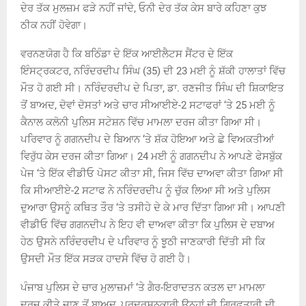
ਦੇਰ ਤੱਕ ਮੁਲਜ਼ਮ ਫੜੇ ਨਹੀਂ ਜਾਂਦੇ, ਓਨੀ ਦੇਰ ਤੱਕ ਕੇਸ ਬਾਰੇ ਕਹਿਣਾ ਕੁਝ
ਠੀਕ ਨਹੀਂ ਹੋਵੇਗਾ।
ਵਰਨਣਯੋਗ ਹੈ ਕਿ ਬਠਿੰਡਾ ਦੇ ਇੱਕ ਆਈਲੈਟਸ ਸੈਂਟਰ ਦੇ ਇੱਕ
ਇੰਸਟ੍ਰਕਟਰ, ਨਰਿੰਦਰਦੀਪ ਸਿੰਘ (35) ਦੀ 23 ਮਈ ਨੂੰ ਸ਼ੱਕੀ ਹਾਲਾਤਾਂ ਵਿੱਚ
ਮੌਤ ਹੋ ਗਈ ਸੀ। ਨਰਿੰਦਰਦੀਪ ਦੇ ਪਿਤਾ, ਡਾ. ਰਣਜੀਤ ਸਿੰਘ ਦੀ ਸ਼ਿਕਾਇਤ
ਤੋਂ ਬਾਅਦ, ਦੋਵਾਂ ਦੋਸਤਾਂ ਅਤੇ ਚਾਰ ਸੀਆਈਏ-2 ਸਟਾਫਰਾਂ ‘ਤੇ 25 ਮਈ ਨੂੰ
ਕੈਨਾਲ ਕਲੋਨੀ ਪੁਲਿਸ ਸਟੇਸ਼ਨ ਵਿੱਚ ਮਾਮਲਾ ਦਰਜ ਕੀਤਾ ਗਿਆ ਸੀ।
ਪਰਿਵਾਰ ਨੂੰ ਗਗਨਦੀਪ ਦੇ ਬਿਆਨ ‘ਤੇ ਸ਼ੱਕ ਹੋਇਆ ਅਤੇ ਛੇ ਵਿਅਕਤੀਆਂ
ਵਿਰੁੱਧ ਕੇਸ ਦਰਜ ਕੀਤਾ ਗਿਆ। 24 ਮਈ ਨੂੰ ਗਗਨਦੀਪ ਨੇ ਆਪਣੇ ਫੇਸਬੁੱਕ
ਪੇਜ ‘ਤੇ ਇੱਕ ਵੀਡੀਓ ਪੋਸਟ ਕੀਤਾ ਸੀ, ਜਿਸ ਵਿੱਚ ਦਾਅਵਾ ਕੀਤਾ ਗਿਆ ਸੀ
ਕਿ ਸੀਆਈਏ-2 ਸਟਾਫ ਨੇ ਨਰਿੰਦਰਦੀਪ ਨੂੰ ਚੁੱਕ ਲਿਆ ਸੀ ਅਤੇ ਪੁਲਿਸ
ਦੁਆਰਾ ਉਸਨੂੰ ਕਥਿਤ ਤੌਰ ‘ਤੇ ਤਸੀਹੇ ਦੇ ਕੇ ਮਾਰ ਦਿੱਤਾ ਗਿਆ ਸੀ। ਆਪਣੀ
ਵੀਡੀਓ ਵਿੱਚ ਗਗਨਦੀਪ ਨੇ ਇਹ ਵੀ ਦਾਅਵਾ ਕੀਤਾ ਕਿ ਪੁਲਿਸ ਦੇ ਦਬਾਅ
ਹੇਠ ਉਸਨੇ ਨਰਿੰਦਰਦੀਪ ਦੇ ਪਰਿਵਾਰ ਨੂੰ ਝੂਠੀ ਜਾਣਕਾਰੀ ਦਿੱਤੀ ਸੀ ਕਿ
ਉਸਦੀ ਮੌਤ ਇੱਕ ਸੜਕ ਹਾਦਸੇ ਵਿੱਚ ਹੋ ਗਈ ਹੈ।
ਪੰਜਾਬ ਪੁਲਿਸ ਦੇ ਚਾਰ ਮੁਲਾਜ਼ਮਾਂ ‘ਤੇ ਗੈਰ-ਇਰਾਦਤਨ ਕਤਲ ਦਾ ਮਾਮਲਾ
ਦਰਜ ਕੀਤੇ ਜਾਣ ਤੋਂ ਬਾਅਦ, ਪ੍ਰਦਰਸ਼ਨਕਾਰੀ ਉਨ੍ਹਾਂ ਦੀ ਗ੍ਰਿਫ਼ਤਾਰੀ ਦੀ