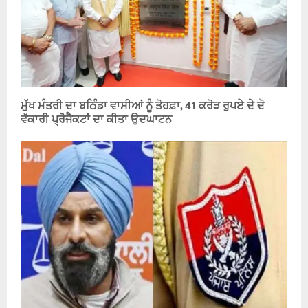
ਮੁੱਖ ਮੰਤਰੀ ਦਾ ਬਠਿੰਡਾ ਵਾਸੀਆਂ ਨੂੰ ਤੋਹਫ਼ਾ, 41 ਕਰੋੜ ਰੁਪਏ ਦੇ ਦੋ
ਵੱਕਾਰੀ ਪ੍ਰੋਜੈਕਟਾਂ ਦਾ ਕੀਤਾ ਉਦਘਾਟਨ