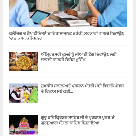
ਕਲੋਜ਼ਿੰਗ ਦ ਗੈਪ ਟੀਚਿਆਂ ‘ਚ ਨਿਰਾਸ਼ਾਜਨਕ ਤਰੱਕੀ, ਸਰਕਾਰਾਂ ਵਾਅਦੇ ਨਿਭਾਉਣ
‘ਚ ਨਾਕਾਮ: ਕਮਿਸ਼ਨਰ
ਅੰਮ੍ਰਿਤਸਰੀ ਕੁਲਚੇ ਨੂੰ ਜੀਆਈ ਟੈਗ ਦਿਵਾਉਣ ਲਈ
ਚਲਾਈ ਜਾ ਰਹੀ ਵਿਸ਼ੇਸ਼ ਮੁਹਿੰਮ...
ਸੁਖਬੀਰ ਬਾਦਲ ਅਤੇ ਪ੍ਰਧਾਨ ਮੰਤਰੀ ਮੋਦੀ ਵਿਚਾਲੇ ਪੰਜਾਬ
ਦੇ ਵਿਕਾਸ ਸਣੇ ਕਈ...
ਗੁਰੂ ਹਰਿਕ੍ਰਿਸ਼ਨ ਸਾਹਿਬ ਜੀ ਦੇ ਪ੍ਰਕਾਸ਼ ਪੁਰਬ ‘ਤੇ
ਗੁਰਦੁਆਰਾ ਬੰਗਲਾ ਸਾਹਿਬ ਰੌਸ਼ਨਾਇਆ