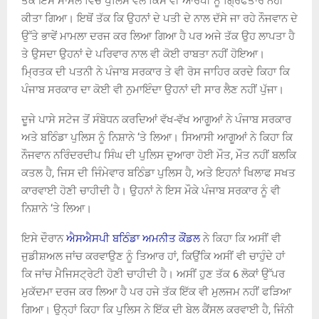
ਤੱਕ ਇਸ ਮਾਮਲੇ ਵਿੱਚ ਪੁਲਿਸ ਵੱਲੋਂ ਕਿਸੇ ਵੀ ਆਰੋਪੀ ਨੂੰ ਗ੍ਰਿਫਤਾਰ ਨਹੀਂ
ਕੀਤਾ ਗਿਆ। ਇਥੋਂ ਤੱਕ ਕਿ ਉਹਨਾਂ ਦੇ ਪਤੀ ਦੇ ਨਾਲ ਦੱਸੇ ਜਾ ਰਹੇ ਨੌਜਵਾਨ ਦੇ
ਉੱਤੇ ਭਾਵੇਂ ਮਾਮਲਾ ਦਰਜ ਕਰ ਲਿਆ ਗਿਆ ਹੈ ਪਰ ਅਜੇ ਤੱਕ ਉਹ ਲਾਪਤਾ ਹੈ
ਤੇ ਉਸਦਾ ਉਹਨਾਂ ਦੇ ਪਰਿਵਾਰ ਨਾਲ ਵੀ ਕੋਈ ਰਾਬਤਾ ਨਹੀਂ ਹੋਇਆ।
ਮ੍ਰਿਤਕ ਦੀ ਪਤਨੀ ਨੇ ਪੰਜਾਬ ਸਰਕਾਰ ਤੇ ਵੀ ਰੋਸ ਜਾਹਿਰ ਕਰਦੇ ਕਿਹਾ ਕਿ
ਪੰਜਾਬ ਸਰਕਾਰ ਦਾ ਕੋਈ ਵੀ ਨੁਮਾਇੰਦਾ ਉਹਨਾਂ ਦੀ ਸਾਰ ਲੈਣ ਨਹੀਂ ਪੁੱਜਾ।
ਦੂਜੇ ਪਾਸੇ ਸਟੇਜ ਤੋਂ ਸੰਬੋਧਨ ਕਰਦਿਆਂ ਵੱਖ-ਵੱਖ ਆਗੂਆਂ ਨੇ ਪੰਜਾਬ ਸਰਕਾਰ
ਅਤੇ ਬਠਿੰਡਾ ਪੁਲਿਸ ਨੂੰ ਨਿਸ਼ਾਨੇ ‘ਤੇ ਲਿਆ। ਸਿਆਸੀ ਆਗੂਆਂ ਨੇ ਕਿਹਾ ਕਿ
ਨੌਜਵਾਨ ਨਰਿੰਦਰਦੀਪ ਸਿੰਘ ਦੀ ਪੁਲਿਸ ਦੁਆਰਾ ਹੋਈ ਮੌਤ, ਮੌਤ ਨਹੀਂ ਬਲਕਿ
ਕਤਲ ਹੈ, ਜਿਸ ਦੀ ਜਿੰਮੇਵਾਰ ਬਠਿੰਡਾ ਪੁਲਿਸ ਹੈ, ਅਤੇ ਇਹਨਾਂ ਖਿਲਾਫ ਸਖਤ
ਕਾਰਵਾਈ ਹੋਣੀ ਚਾਹੀਦੀ ਹੈ। ਉਹਨਾਂ ਨੇ ਇਸ ਮੌਕੇ ਪੰਜਾਬ ਸਰਕਾਰ ਨੂੰ ਵੀ
ਨਿਸ਼ਾਨੇ ‘ਤੇ ਲਿਆ।
ਇਸੇ ਦੌਰਾਨ
ਐਸਐਸਪੀ ਬਠਿੰਡਾ ਅਮਨੀਤ ਕੌਂਡਲ
ਨੇ ਕਿਹਾ ਕਿ ਅਸੀਂ ਵੀ
ਜੁਡੀਸ਼ਅਲ ਜਾਂਚ ਕਰਵਾਉਣ ਨੂੰ ਤਿਆਰ ਹਾਂ, ਕਿਉਂਕਿ ਅਸੀਂ ਵੀ ਚਾਹੁੰਦੇ ਹਾਂ
ਕਿ ਜਾਂਚ ਮੈਜਿਸਟ੍ਰੇਟੀ ਹੋਣੀ ਚਾਹੀਦੀ ਹੈ। ਅਸੀਂ ਹੁਣ ਤੱਕ 6 ਲੋਕਾਂ ਉੱਪਰ
ਮੁਕੱਦਮਾ ਦਰਜ ਕਰ ਲਿਆ ਹੈ ਪਰ ਹਜੇ ਤੱਕ ਇੱਕ ਵੀ ਮੁਲਜਮ ਨਹੀਂ ਫੜਿਆ
ਗਿਆ। ਉਨ੍ਹਾਂ ਕਿਹਾ ਕਿ ਪੁਲਿਸ ਨੇ ਇੱਕ ਦੀ ਬੇਲ ਕੈਂਸਲ ਕਰਵਾਈ ਹੈ, ਜਿੰਨੀ