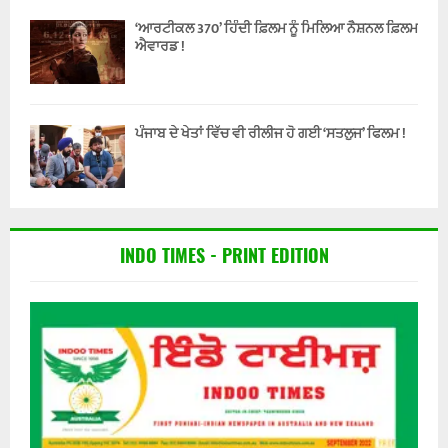
‘ਆਰਟੀਕਲ 370’ ਹਿੰਦੀ ਫ਼ਿਲਮ ਨੂੰ ਮਿਲਿਆ ਨੈਸ਼ਨਲ ਫ਼ਿਲਮ
ਐਵਾਰਡ !
ਪੰਜਾਬ ਦੇ ਖੇਤਾਂ ਵਿੱਚ ਵੀ ਰੀਲੀਜ ਹੋ ਗਈ ‘ਸਤਲੁਜ’ ਫਿਲਮ !
INDO TIMES - PRINT EDITION