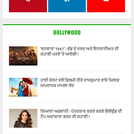
BOLLYWOOD
‘ਬਟਵਾਰਾ 1947’ : ਵੰਡ ਦੇ ਦਰਦ ਅਤੇ ਇਨਸਾਨੀਅਤ ਦੀ
ਕਹਾਣੀ ਪਰਦੇ ‘ਤੇ ਆਏਗੀ !
ਹਾਈ ਕੋਰਟ ਵਲੋਂ ਫਿਲਮੀ ਹੀਰੋ ਰਾਜਕੁਮਾਰ ਰਾਓ ਖ਼ਿਲਾਫ਼
ਅਪਰਾਧਕ ਮਾਮਲਾ ਰੱਦ
ਕਿਆਰਾ ਅਡਵਾਨੀ : ਪੱਤਰਕਾਰ ਬਣਦੇ-ਬਣਦੇ ਬੌਲੀਵੁੱਡ ਦੀ
ਟੌਪ ਅਦਾਕਾਰਾ ਬਣਨ ਦੀ ਕਹਾਣੀ !