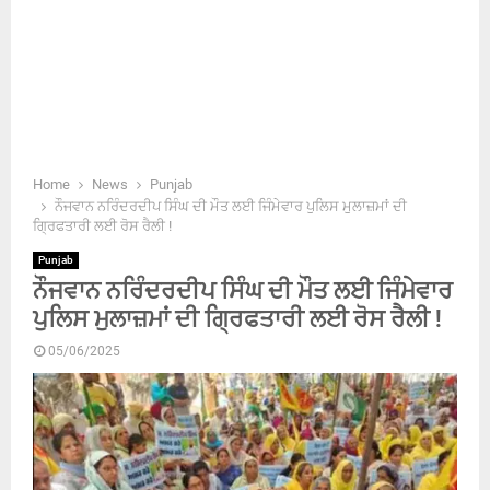
Home
News
Punjab
ਨੌਜਵਾਨ ਨਰਿੰਦਰਦੀਪ ਸਿੰਘ ਦੀ ਮੌਤ ਲਈ ਜਿੰਮੇਵਾਰ ਪੁਲਿਸ ਮੁਲਾਜ਼ਮਾਂ ਦੀ
ਗ੍ਰਿਫਤਾਰੀ ਲਈ ਰੋਸ ਰੈਲੀ !
Punjab
ਨੌਜਵਾਨ ਨਰਿੰਦਰਦੀਪ ਸਿੰਘ ਦੀ ਮੌਤ ਲਈ ਜਿੰਮੇਵਾਰ
ਪੁਲਿਸ ਮੁਲਾਜ਼ਮਾਂ ਦੀ ਗ੍ਰਿਫਤਾਰੀ ਲਈ ਰੋਸ ਰੈਲੀ !
05/06/2025