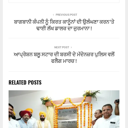
PREVIOUS POST
ਬਾਗਬਾਨੀ ਕੰਪਨੀ ਨੂੰ ਕਿਰਤ ਕਾਨੂੰਨਾਂ ਦੀ ਉਲੰਘਣਾ ਕਰਨ ‘ਤੇ
ਢਾਈ ਲੱਖ ਡਾਲਰ ਦਾ ਜੁਰਮਾਨਾ !
NEXT POST
ਆਪ੍ਰੇਸ਼ਨ ਬਲੂ ਸਟਾਰ ਦੀ ਬਰਸੀ ਦੇ ਮੱਦੇਨਜ਼ਰ ਪੁਲਿਸ ਵਲੋਂ
ਫਲੈਗ ਮਾਰਚ !
RELATED POSTS