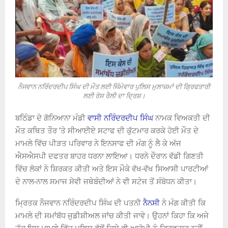
ਨੌਜਵਾਨ ਨਰਿੰਦਰਦੀਪ ਸਿੰਘ ਦੀ ਮੌਤ ਲਈ ਜਿੰਮੇਵਾਰ ਪੁਲਿਸ ਮੁਲਾਜ਼ਮਾਂ ਦੀ ਗ੍ਰਿਫਤਾਰੀ
ਲਈ ਰੋਸ ਰੈਲੀ ਦਾ ਦ੍ਰਿਸ਼।
ਬਠਿੰਡਾ ਦੇ ਗੋਨਿਆਨਾ ਮੰਡੀ
ਵਾਸੀ ਨਰਿੰਦਰਦੀਪ ਸਿੰਘ
ਨਾਮਕ ਵਿਅਕਤੀ ਦੀ
ਮੌਤ ਕਥਿਤ ਤੌਰ ‘ਤੇ ਸੀਆਈਏ ਸਟਾਫ ਦੀ ਕੁੱਟਮਾਰ ਕਰਕੇ ਹੋਈ ਮੌਤ ਦੇ
ਮਾਮਲੇ ਵਿੱਚ ਪੀੜਤ ਪਰਿਵਾਰ ਨੇ ਇਨਸਾਫ ਦੀ ਮੰਗ ਨੂੰ ਲੈ ਕੇ ਅੱਜ
ਐਸਐਸਪੀ ਦਫਤਰ ਬਾਹਰ ਧਰਨਾ ਲਾਇਆ। ਧਰਨੇ ਦੌਰਾਨ ਵੱਡੀ ਗਿਣਤੀ
ਵਿੱਚ ਲੋਕਾਂ ਨੇ ਸ਼ਿਰਕਤ ਕੀਤੀ ਅਤੇ ਇਸ ਮੌਕੇ ਵੱਖ-ਵੱਖ ਸਿਆਸੀ ਪਾਰਟੀਆਂ
ਦੇ ਨਾਲ-ਨਾਲ ਸਮਾਜ ਸੇਵੀ ਜਥੇਬੰਦੀਆਂ ਨੇ ਵੀ ਸਟੇਜ ਤੋਂ ਸੰਬੋਧਨ ਕੀਤਾ।
ਮ੍ਰਿਤਕ ਨੌਜਵਾਨ ਨਰਿੰਦਰਦੀਪ ਸਿੰਘ ਦੀ ਪਤਨੀ
ਨੈਨਸੀ
ਨੇ ਮੰਗ ਕੀਤੀ ਕਿ
ਮਾਮਲੇ ਦੀ ਸਮਾਂਬੱਧ ਜੁਡੀਸ਼ੀਅਲ ਜਾਂਚ ਕੀਤੀ ਜਾਵੇ। ਉਹਨਾਂ ਕਿਹਾ ਕਿ ਅਜੇ