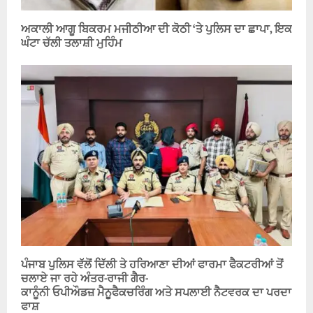
ਅਕਾਲੀ ਆਗੂ ਬਿਕਰਮ ਮਜੀਠੀਆ ਦੀ ਕੋਠੀ ‘ਤੇ ਪੁਲਿਸ ਦਾ ਛਾਪਾ, ਇਕ
ਘੰਟਾ ਚੱਲੀ ਤਲਾਸ਼ੀ ਮੁਹਿੰਮ
ਪੰਜਾਬ ਪੁਲਿਸ ਵੱਲੋਂ ਦਿੱਲੀ ਤੇ ਹਰਿਆਣਾ ਦੀਆਂ ਫਾਰਮਾ ਫੈਕਟਰੀਆਂ ਤੋਂ
ਚਲਾਏ ਜਾ ਰਹੇ ਅੰਤਰ-ਰਾਜੀ ਗੈਰ-
ਕਾਨੂੰਨੀ ਓਪੀਔਡਜ਼ ਮੈਨੂਫੈਕਚਰਿੰਗ ਅਤੇ ਸਪਲਾਈ ਨੈਟਵਰਕ ਦਾ ਪਰਦਾ
ਫਾਸ਼