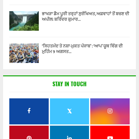
ਭਾਖੜਾ ਡੈਮ ਪੂਰੀ ਤਰ੍ਹਾਂ ਸੁਰੱਖਿਅਤ, ਅਫ਼ਵਾਹਾਂ ਤੋਂ ਬਚਣ ਦੀ
ਅਪੀਲ: ਬਰਿੰਦਰ ਕੁਮਾਰ...
‘ਸਿਹਤਮੰਦ ਤੇ ਨਸ਼ਾ-ਮੁਕਤ ਪੰਜਾਬ’ : ‘ਆਪ’ ਯੂਥ ਵਿੰਗ ਦੀ
ਮੁਹਿੰਮ 9 ਅਗਸਤ...
STAY IN TOUCH