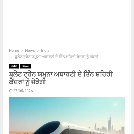
Home
News
India
ਬੁਲੇਟ ਟ੍ਰੇਨ ਯਮੁਨਾ ਅਥਾਰਟੀ ਦੇ ਤਿੰਨ ਸ਼ਹਿਰੀ ਕੇਂਦਰਾਂ ਨੂੰ ਜੋੜੇਗੀ
India
Travel
ਬੁਲੇਟ ਟ੍ਰੇਨ ਯਮੁਨਾ ਅਥਾਰਟੀ ਦੇ ਤਿੰਨ ਸ਼ਹਿਰੀ
ਕੇਂਦਰਾਂ ਨੂੰ ਜੋੜੇਗੀ
27/05/2026