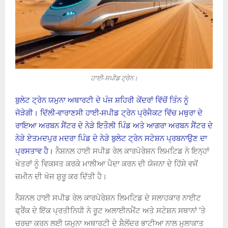
ਹਾਈ-ਸਪੀਡ ਟ੍ਰੇਨ।
ਬੁਲੇਟ ਟ੍ਰੇਨ ਯਮੁਨਾ ਅਥਾਰਟੀ ਦੇ ਪੰਜ ਸ਼ਹਿਰੀ ਕੇਂਦਰਾਂ ਵਿੱਚੋਂ ਤਿੰਨ ਨੂੰ
ਜੋੜੇਗੀ। ਦਿੱਲੀ-ਵਾਰਾਣਸੀ ਹਾਈ-ਸਪੀਡ ਟ੍ਰੇਨ ਪ੍ਰੋਜੈਕਟ ਵਿੱਚ ਮਥੁਰਾ ਦੇ
ਰਾਇਆ ਅਰਬਨ ਸੈਂਟਰ ਦੇ ਨੇੜੇ ਇਤੌਲੀ ਪਿੰਡ ਅਤੇ ਆਗਰਾ ਅਰਬਨ ਸੈਂਟਰ ਦੇ
ਨੇੜੇ ਏਤਮਦਪੁਰ ਮਦਰਾ ਪਿੰਡ ਦੇ ਨੇੜੇ ਬੁਲੇਟ ਟ੍ਰੇਨ ਸਟੇਸ਼ਨ ਪ੍ਰਬਨਾਉਣ ਦਾ
ਪ੍ਰਸਤਾਵ ਹੈ।
ਨੈਸ਼ਨਲ ਹਾਈ ਸਪੀਡ ਰੇਲ ਕਾਰਪੋਰੇਸ਼ਨ ਲਿਮਟਿਡ ਨੇ ਇਨ੍ਹਾਂ
ਖੇਤਰਾਂ ਨੂੰ ਵਿਕਸਤ ਕਰਕੇ ਮਾਲੀਆ ਪੈਦਾ ਕਰਨ ਦੀ ਯੋਜਨਾ ਦੇ ਹਿੱਸੇ ਵਜੋਂ
ਜ਼ਮੀਨ ਦੀ ਖੋਜ ਸ਼ੁਰੂ ਕਰ ਦਿੱਤੀ ਹੈ।
ਨੈਸ਼ਨਲ ਹਾਈ ਸਪੀਡ ਰੇਲ ਕਾਰਪੋਰੇਸ਼ਨ ਲਿਮਟਿਡ ਦੇ ਸਲਾਹਕਾਰ ਨਾਈਟ
ਫ੍ਰੈਂਕ ਦੇ ਇੱਕ ਪ੍ਰਤੀਨਿਧੀ ਨੇ ਰੂਟ ਅਲਾਈਨਮੈਂਟ ਅਤੇ ਸਟੇਸ਼ਨ ਸਥਾਨਾਂ ‘ਤੇ
ਚਰਚਾ ਕਰਨ ਲਈ ਯਮੁਨਾ ਅਥਾਰਟੀ ਦੇ ਸ਼ੈਲੇਂਦਰ ਭਾਟੀਆ ਨਾਲ ਮੁਲਾਕਾਤ