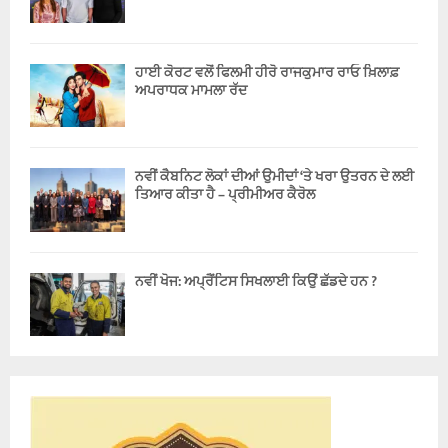
ਹਾਈ ਕੋਰਟ ਵਲੋਂ ਫਿਲਮੀ ਹੀਰੋ ਰਾਜਕੁਮਾਰ ਰਾਓ ਖ਼ਿਲਾਫ਼
ਅਪਰਾਧਕ ਮਾਮਲਾ ਰੱਦ
ਨਵੀਂ ਕੈਬਨਿਟ ਲੋਕਾਂ ਦੀਆਂ ਉਮੀਦਾਂ ‘ਤੇ ਖਰਾ ਉਤਰਨ ਦੇ ਲਈ
ਤਿਆਰ ਕੀਤਾ ਹੈ – ਪ੍ਰੀਮੀਅਰ ਕੈਰੋਲ
ਨਵੀਂ ਖੋਜ: ਅਪ੍ਰੈਂਟਿਸ ਸਿਖਲਾਈ ਕਿਉਂ ਛੱਡਦੇ ਹਨ ?