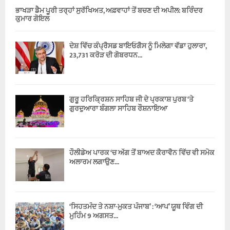
ਭਾਖੜਾ ਡੈਮ ਪੂਰੀ ਤਰ੍ਹਾਂ ਸੁਰੱਖਿਅਤ, ਅਫ਼ਵਾਹਾਂ ਤੋਂ ਬਚਣ ਦੀ ਅਪੀਲ: ਬਰਿੰਦਰ
ਕੁਮਾਰ ਗੋਇਲ
ਦੇਸ਼ ਵਿੱਚ ਕੰਪ੍ਰੈਸਡ ਬਾਇਓਗੈਸ ਨੂੰ ਮਿਲੇਗਾ ਵੱਡਾ ਹੁਲਾਰਾ,
23,731 ਕਰੋੜ ਦੀ ਗੋਬਰਧਨ...
ਗੁਰੂ ਹਰਿਕ੍ਰਿਸ਼ਨ ਸਾਹਿਬ ਜੀ ਦੇ ਪ੍ਰਕਾਸ਼ ਪੁਰਬ ‘ਤੇ
ਗੁਰਦੁਆਰਾ ਬੰਗਲਾ ਸਾਹਿਬ ਰੌਸ਼ਨਾਇਆ
ਹੌਲੀਡੇਅ ਪਾਰਕ ‘ਚ ਅੱਗ ਤੋਂ ਬਾਅਦ ਕੈਰਾਵੈਨ ਵਿੱਚ ਵੀ ਸਮੋਕ
ਅਲਾਰਮ ਲਗਾਉਣ...
‘ਸਿਹਤਮੰਦ ਤੇ ਨਸ਼ਾ-ਮੁਕਤ ਪੰਜਾਬ’ : ‘ਆਪ’ ਯੂਥ ਵਿੰਗ ਦੀ
ਮੁਹਿੰਮ 9 ਅਗਸਤ...