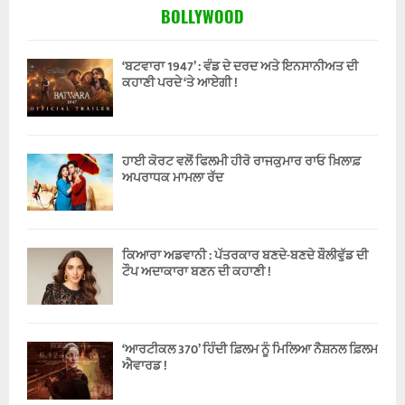
BOLLYWOOD
‘ਬਟਵਾਰਾ 1947’ : ਵੰਡ ਦੇ ਦਰਦ ਅਤੇ ਇਨਸਾਨੀਅਤ ਦੀ
ਕਹਾਣੀ ਪਰਦੇ ‘ਤੇ ਆਏਗੀ !
ਹਾਈ ਕੋਰਟ ਵਲੋਂ ਫਿਲਮੀ ਹੀਰੋ ਰਾਜਕੁਮਾਰ ਰਾਓ ਖ਼ਿਲਾਫ਼
ਅਪਰਾਧਕ ਮਾਮਲਾ ਰੱਦ
ਕਿਆਰਾ ਅਡਵਾਨੀ : ਪੱਤਰਕਾਰ ਬਣਦੇ-ਬਣਦੇ ਬੌਲੀਵੁੱਡ ਦੀ
ਟੌਪ ਅਦਾਕਾਰਾ ਬਣਨ ਦੀ ਕਹਾਣੀ !
‘ਆਰਟੀਕਲ 370’ ਹਿੰਦੀ ਫ਼ਿਲਮ ਨੂੰ ਮਿਲਿਆ ਨੈਸ਼ਨਲ ਫ਼ਿਲਮ
ਐਵਾਰਡ !