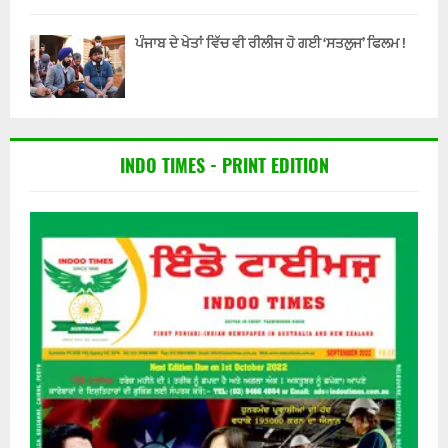
ਪੰਜਾਬ ਦੇ ਖੇਤਾਂ ਵਿੱਚ ਵੀ ਰੀਲੀਜ ਹੋ ਗਈ ‘ਸਤਲੁਜ’ ਫਿਲਮ !
INDO TIMES - PRINT EDITION