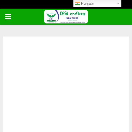
Punjabi
PRIMARY
MENU