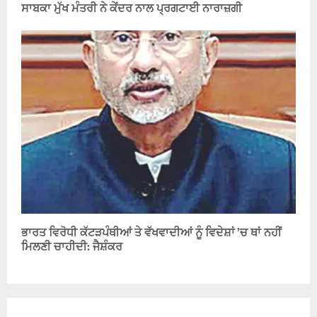
ਸਾਬਕਾ ਮੁੱਖ ਮੰਤਰੀ ਨੇ ਕੇਂਦਰ ਨਾਲ ਪ੍ਰਗਟਾਈ ਨਾਰਾਜ਼ਗੀ
ਭਾਰਤ ਵਿਰੋਧੀ ਕੱਟੜਪੰਥੀਆਂ ਤੇ ਵੱਖਵਾਦੀਆਂ ਨੂੰ ਵਿਦੇਸ਼ਾਂ ’ਚ ਥਾਂ ਨਹੀਂ
ਮਿਲਣੀ ਚਾਹੀਦੀ: ਜੈਸ਼ੰਕਰ