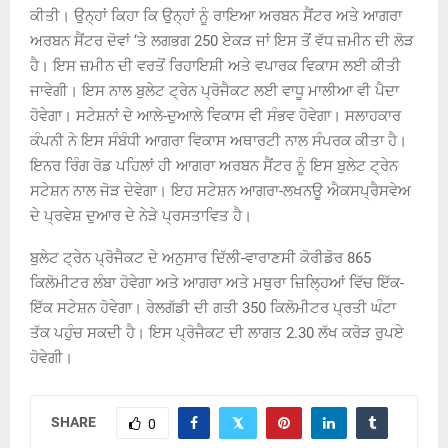
ਕੀਤੀ। ਉਨ੍ਹਾਂ ਕਿਹਾ ਕਿ ਉਨ੍ਹਾਂ ਨੂੰ ਰਾਇਆ ਅਰਬਨ ਸੈਂਟਰ ਅਤੇ ਆਗਰਾ
ਅਰਬਨ ਸੈਂਟਰ ਦੋਵਾਂ ‘ਤੇ ਲਗਭਗ 250 ਏਕੜ ਜਾਂ ਇਸ ਤੋਂ ਵੱਧ ਜ਼ਮੀਨ ਦੀ ਲੋੜ
ਹੈ। ਇਸ ਜ਼ਮੀਨ ਦੀ ਵਰਤੋਂ ਰਿਹਾਇਸ਼ੀ ਅਤੇ ਵਪਾਰਕ ਵਿਕਾਸ ਲਈ ਕੀਤੀ
ਜਾਵੇਗੀ। ਇਸ ਨਾਲ ਬੁਲੇਟ ਟ੍ਰੇਨ ਪ੍ਰੋਜੈਕਟ ਲਈ ਵਾਧੂ ਮਾਲੀਆ ਵੀ ਪੈਦਾ
ਹੋਵੇਗਾ। ਸਟੇਸ਼ਨਾਂ ਦੇ ਆਲੇ-ਦੁਆਲੇ ਵਿਕਾਸ ਵੀ ਸੰਭਵ ਹੋਵੇਗਾ। ਸਲਾਹਕਾਰ
ਕੰਪਨੀ ਨੇ ਇਸ ਸੰਬੰਧੀ ਆਗਰਾ ਵਿਕਾਸ ਅਥਾਰਟੀ ਨਾਲ ਸੰਪਰਕ ਕੀਤਾ ਹੈ।
ਇਨਰ ਰਿੰਗ ਰੋਡ ਪਹਿਲਾਂ ਹੀ ਆਗਰਾ ਅਰਬਨ ਸੈਂਟਰ ਨੂੰ ਇਸ ਬੁਲੇਟ ਟ੍ਰੇਨ
ਸਟੇਸ਼ਨ ਨਾਲ ਜੋੜ ਦੇਵੇਗਾ। ਇਹ ਸਟੇਸ਼ਨ ਆਗਰਾ-ਲਖਨਊ ਐਕਸਪ੍ਰੈਸਵੇਅ
ਦੇ ਪ੍ਰਵੇਸ਼ ਦੁਆਰ ਦੇ ਨੇੜੇ ਪ੍ਰਸਤਾਵਿਤ ਹੈ।
ਬੁਲੇਟ ਟ੍ਰੇਨ ਪ੍ਰੋਜੈਕਟ ਦੇ ਅਨੁਸਾਰ ਦਿੱਲੀ-ਵਾਰਾਣਸੀ ਕੋਰੀਡੋਰ 865
ਕਿਲੋਮੀਟਰ ਲੰਬਾ ਹੋਵੇਗਾ ਅਤੇ ਆਗਰਾ ਅਤੇ ਮਥੁਰਾ ਜ਼ਿਲ੍ਹਿਆਂ ਵਿੱਚ ਇੱਕ-
ਇੱਕ ਸਟੇਸ਼ਨ ਹੋਵੇਗਾ। ਰੇਲਗੱਡੀ ਦੀ ਗਤੀ 350 ਕਿਲੋਮੀਟਰ ਪ੍ਰਤੀ ਘੰਟਾ
ਤੱਕ ਪਹੁੰਚ ਸਕਦੀ ਹੈ। ਇਸ ਪ੍ਰੋਜੈਕਟ ਦੀ ਲਾਗਤ 2.30 ਲੱਖ ਕਰੋੜ ਰੁਪਏ
ਹੋਵੇਗੀ।
SHARE
0