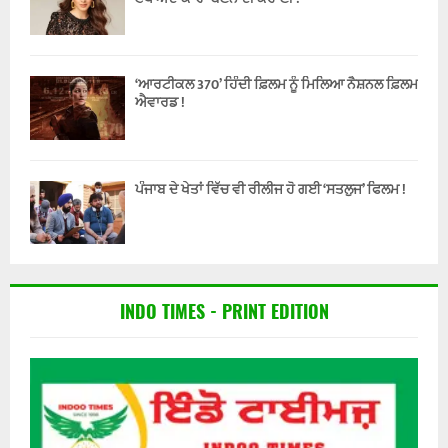
‘ਆਰਟੀਕਲ 370’ ਹਿੰਦੀ ਫ਼ਿਲਮ ਨੂੰ ਮਿਲਿਆ ਨੈਸ਼ਨਲ ਫ਼ਿਲਮ
ਐਵਾਰਡ !
ਪੰਜਾਬ ਦੇ ਖੇਤਾਂ ਵਿੱਚ ਵੀ ਰੀਲੀਜ ਹੋ ਗਈ ‘ਸਤਲੁਜ’ ਫਿਲਮ !
INDO TIMES - PRINT EDITION