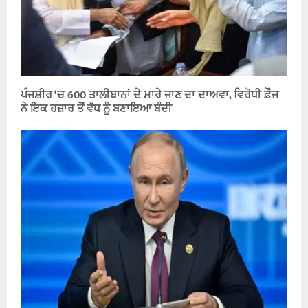
ਪੰਜਸ਼ੀਰ ‘ਚ 600 ਤਾਲੀਬਾਨਾਂ ਦੇ ਮਾਰੇ ਜਾਣ ਦਾ ਦਾਅਵਾ, ਵਿਰੋਧੀ ਫ਼ੌਜ
ਨੇ ਇਕ ਹਜ਼ਾਰ ਤੋਂ ਵੱਧ ਨੂੰ ਬਣਾਇਆ ਬੰਦੀ