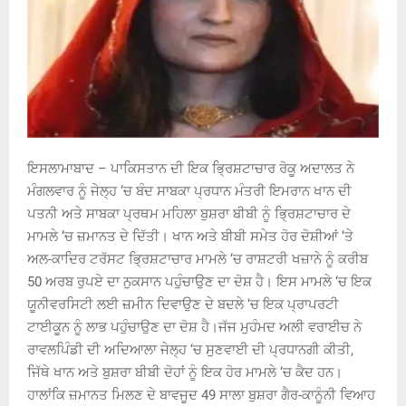
ਇਸਲਾਮਾਬਾਦ – ਪਾਕਿਸਤਾਨ ਦੀ ਇਕ ਭਿ੍ਰਸ਼ਟਾਚਾਰ ਰੋਕੂ ਅਦਾਲਤ ਨੇ
ਮੰਗਲਵਾਰ ਨੂੰ ਜੇਲ੍ਹ ‘ਚ ਬੰਦ ਸਾਬਕਾ ਪ੍ਰਧਾਨ ਮੰਤਰੀ ਇਮਰਾਨ ਖਾਨ ਦੀ
ਪਤਨੀ ਅਤੇ ਸਾਬਕਾ ਪ੍ਰਥਮ ਮਹਿਲਾ ਬੁਸ਼ਰਾ ਬੀਬੀ ਨੂੰ ਭਿ੍ਰਸ਼ਟਾਚਾਰ ਦੇ
ਮਾਮਲੇ ‘ਚ ਜ਼ਮਾਨਤ ਦੇ ਦਿੱਤੀ। ਖਾਨ ਅਤੇ ਬੀਬੀ ਸਮੇਤ ਹੋਰ ਦੋਸ਼ੀਆਂ ‘ਤੇ
ਅਲ-ਕਾਦਿਰ ਟਰੱਸਟ ਭਿ੍ਰਸ਼ਟਾਚਾਰ ਮਾਮਲੇ ‘ਚ ਰਾਸ਼ਟਰੀ ਖਜ਼ਾਨੇ ਨੂੰ ਕਰੀਬ
50 ਅਰਬ ਰੁਪਏ ਦਾ ਨੁਕਸਾਨ ਪਹੁੰਚਾਉਣ ਦਾ ਦੋਸ਼ ਹੈ। ਇਸ ਮਾਮਲੇ ‘ਚ ਇਕ
ਯੂਨੀਵਰਸਿਟੀ ਲਈ ਜ਼ਮੀਨ ਦਿਵਾਉਣ ਦੇ ਬਦਲੇ ‘ਚ ਇਕ ਪ੍ਰਾਪਰਟੀ
ਟਾਈਕੂਨ ਨੂੰ ਲਾਭ ਪਹੁੰਚਾਉਣ ਦਾ ਦੋਸ਼ ਹੈ।ਜੱਜ ਮੁਹੰਮਦ ਅਲੀ ਵਰਾਈਚ ਨੇ
ਰਾਵਲਪਿੰਡੀ ਦੀ ਅਦਿਆਲਾ ਜੇਲ੍ਹ ‘ਚ ਸੁਣਵਾਈ ਦੀ ਪ੍ਰਧਾਨਗੀ ਕੀਤੀ,
ਜਿੱਥੇ ਖਾਨ ਅਤੇ ਬੁਸ਼ਰਾ ਬੀਬੀ ਦੋਹਾਂ ਨੂੰ ਇਕ ਹੋਰ ਮਾਮਲੇ ‘ਚ ਕੈਦ ਹਨ।
ਹਾਲਾਂਕਿ ਜ਼ਮਾਨਤ ਮਿਲਣ ਦੇ ਬਾਵਜੂਦ 49 ਸਾਲਾ ਬੁਸ਼ਰਾ ਗੈਰ-ਕਾਨੂੰਨੀ ਵਿਆਹ