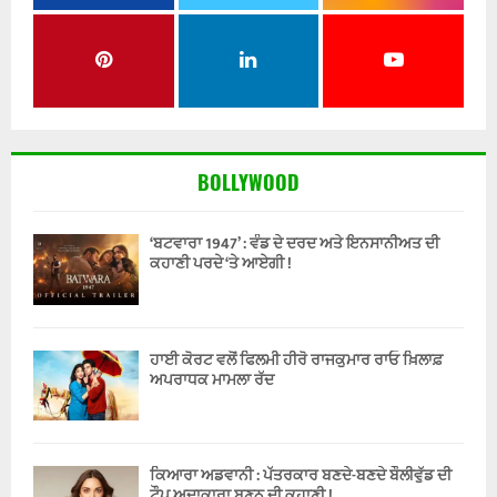
BOLLYWOOD
‘ਬਟਵਾਰਾ 1947’ : ਵੰਡ ਦੇ ਦਰਦ ਅਤੇ ਇਨਸਾਨੀਅਤ ਦੀ
ਕਹਾਣੀ ਪਰਦੇ ‘ਤੇ ਆਏਗੀ !
ਹਾਈ ਕੋਰਟ ਵਲੋਂ ਫਿਲਮੀ ਹੀਰੋ ਰਾਜਕੁਮਾਰ ਰਾਓ ਖ਼ਿਲਾਫ਼
ਅਪਰਾਧਕ ਮਾਮਲਾ ਰੱਦ
ਕਿਆਰਾ ਅਡਵਾਨੀ : ਪੱਤਰਕਾਰ ਬਣਦੇ-ਬਣਦੇ ਬੌਲੀਵੁੱਡ ਦੀ
ਟੌਪ ਅਦਾਕਾਰਾ ਬਣਨ ਦੀ ਕਹਾਣੀ !