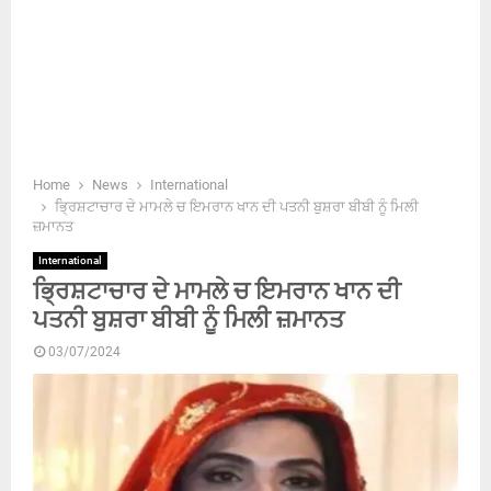
Home
News
International
ਭਿ੍ਰਸ਼ਟਾਚਾਰ ਦੇ ਮਾਮਲੇ ਚ ਇਮਰਾਨ ਖਾਨ ਦੀ ਪਤਨੀ ਬੁਸ਼ਰਾ ਬੀਬੀ ਨੂੰ ਮਿਲੀ
ਜ਼ਮਾਨਤ
International
ਭਿ੍ਰਸ਼ਟਾਚਾਰ ਦੇ ਮਾਮਲੇ ਚ ਇਮਰਾਨ ਖਾਨ ਦੀ
ਪਤਨੀ ਬੁਸ਼ਰਾ ਬੀਬੀ ਨੂੰ ਮਿਲੀ ਜ਼ਮਾਨਤ
03/07/2024