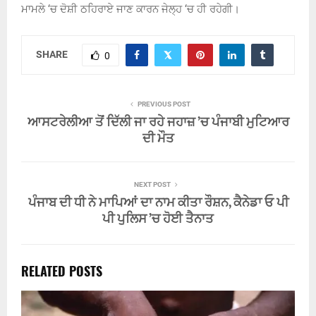
ਮਾਮਲੇ ‘ਚ ਦੋਸ਼ੀ ਠਹਿਰਾਏ ਜਾਣ ਕਾਰਨ ਜੇਲ੍ਹ ‘ਚ ਹੀ ਰਹੇਗੀ।
SHARE
0
PREVIOUS POST
ਆਸਟਰੇਲੀਆ ਤੋਂ ਦਿੱਲੀ ਜਾ ਰਹੇ ਜਹਾਜ਼ ’ਚ ਪੰਜਾਬੀ ਮੁਟਿਆਰ
ਦੀ ਮੌਤ
NEXT POST
ਪੰਜਾਬ ਦੀ ਧੀ ਨੇ ਮਾਪਿਆਂ ਦਾ ਨਾਮ ਕੀਤਾ ਰੌਸ਼ਨ, ਕੈਨੇਡਾ ਓ ਪੀ
ਪੀ ਪੁਲਿਸ ’ਚ ਹੋਈ ਤੈਨਾਤ
RELATED POSTS