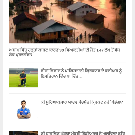
ਅਸਾਮ ਵਿੱਚ ਹੜ੍ਹਾਂ ਕਾਰਣ ਕਾਰਣ 99 ਵਿਅਕਤੀਆਂ ਦੀ ਮੌਤ 1.47 ਲੱਖ ਤੋਂ ਵੱਧ
ਲੋਕ ਪ੍ਰਭਾਵਿਤ
ਵੀਜ਼ਾ ਵਿਵਾਦ ਨੇ ਪਾਕਿਸਤਾਨੀ ਕ੍ਰਿਕਟਰ ਦੇ ਕਰੀਅਰ ਨੂੰ
ਇਮਤਿਹਾਨ ਵਿੱਚ ਪਾ ਦਿੱਤਾ...
ਕੀ ਸੂਰਿਆਕੁਮਾਰ ਯਾਦਵ ਸੱਚਮੁੱਚ ਕ੍ਰਿਕਟ ਨਹੀਂ ਖੇਡੇਗਾ?
ਕੀ ਹਾਰਦਿਕ ਪੰਡਯਾ ਮੁੰਬਈ ਇੰਡੀਅਨਜ਼ ਨੂੰ ਅਲਵਿਦਾ ਕਹਿ