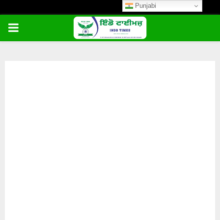
Punjabi
PRIMARY
MENU