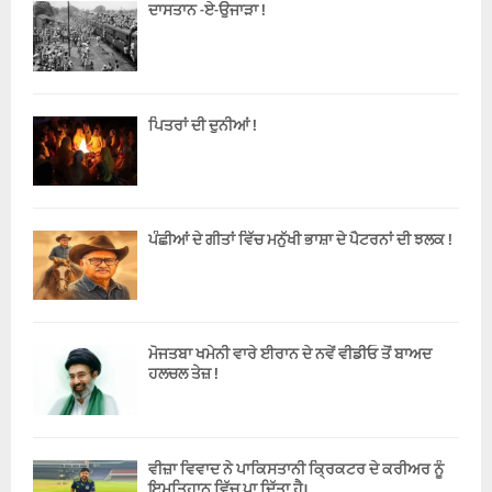
ਦਾਸਤਾਨ -ਏ-ਉਜਾੜਾ !
ਪਿਤਰਾਂ ਦੀ ਦੁਨੀਆਂ !
ਪੰਛੀਆਂ ਦੇ ਗੀਤਾਂ ਵਿੱਚ ਮਨੁੱਖੀ ਭਾਸ਼ਾ ਦੇ ਪੈਟਰਨਾਂ ਦੀ ਝਲਕ !
ਮੋਜਤਬਾ ਖਮੇਨੀ ਵਾਰੇ ਈਰਾਨ ਦੇ ਨਵੇਂ ਵੀਡੀਓ ਤੋਂ ਬਾਅਦ
ਹਲਚਲ ਤੇਜ਼ !
ਵੀਜ਼ਾ ਵਿਵਾਦ ਨੇ ਪਾਕਿਸਤਾਨੀ ਕ੍ਰਿਕਟਰ ਦੇ ਕਰੀਅਰ ਨੂੰ
ਇਮਤਿਹਾਨ ਵਿੱਚ ਪਾ ਦਿੱਤਾ ਹੈ।