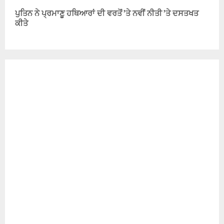
ਪੁਤਿਨ ਨੇ ਪ੍ਰਮਾਣੂ ਹਥਿਆਰਾਂ ਦੀ ਵਰਤੋਂ ’ਤੇ ਨਵੀਂ ਨੀਤੀ ’ਤੇ ਦਸਤਖਤ
ਕੀਤੇ