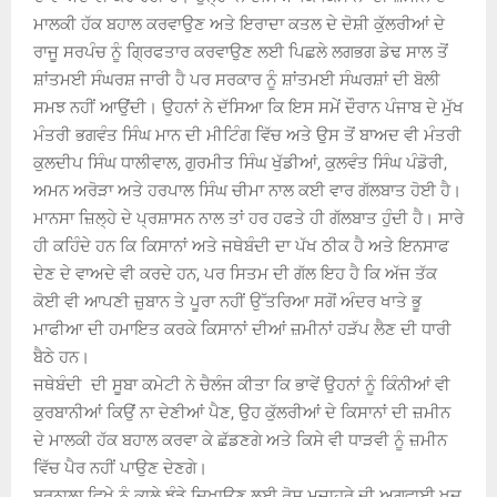
ਮਾਲਕੀ ਹੱਕ ਬਹਾਲ ਕਰਵਾਉਣ ਅਤੇ ਇਰਾਦਾ ਕਤਲ ਦੇ ਦੋਸ਼ੀ ਕੁੱਲਰੀਆਂ ਦੇ
ਰਾਜੂ ਸਰਪੰਚ ਨੂੰ ਗ੍ਰਿਫਤਾਰ ਕਰਵਾਉਣ ਲਈ ਪਿਛਲੇ ਲਗਭਗ ਡੇਢ ਸਾਲ ਤੋਂ
ਸ਼ਾਂਤਮਈ ਸੰਘਰਸ਼ ਜਾਰੀ ਹੈ ਪਰ ਸਰਕਾਰ ਨੂੰ ਸ਼ਾਂਤਮਈ ਸੰਘਰਸ਼ਾਂ ਦੀ ਬੋਲੀ
ਸਮਝ ਨਹੀਂ ਆਉਂਦੀ। ਉਹਨਾਂ ਨੇ ਦੱਸਿਆ ਕਿ ਇਸ ਸਮੇਂ ਦੌਰਾਨ ਪੰਜਾਬ ਦੇ ਮੁੱਖ
ਮੰਤਰੀ ਭਗਵੰਤ ਸਿੰਘ ਮਾਨ ਦੀ ਮੀਟਿੰਗ ਵਿੱਚ ਅਤੇ ਉਸ ਤੋਂ ਬਾਅਦ ਵੀ ਮੰਤਰੀ
ਕੁਲਦੀਪ ਸਿੰਘ ਧਾਲੀਵਾਲ, ਗੁਰਮੀਤ ਸਿੰਘ ਖੁੱਡੀਆਂ, ਕੁਲਵੰਤ ਸਿੰਘ ਪੰਡੋਰੀ,
ਅਮਨ ਅਰੋੜਾ ਅਤੇ ਹਰਪਾਲ ਸਿੰਘ ਚੀਮਾ ਨਾਲ ਕਈ ਵਾਰ ਗੱਲਬਾਤ ਹੋਈ ਹੈ।
ਮਾਨਸਾ ਜ਼ਿਲ੍ਹੇ ਦੇ ਪ੍ਰਸ਼ਾਸਨ ਨਾਲ ਤਾਂ ਹਰ ਹਫਤੇ ਹੀ ਗੱਲਬਾਤ ਹੁੰਦੀ ਹੈ। ਸਾਰੇ
ਹੀ ਕਹਿੰਦੇ ਹਨ ਕਿ ਕਿਸਾਨਾਂ ਅਤੇ ਜਥੇਬੰਦੀ ਦਾ ਪੱਖ ਠੀਕ ਹੈ ਅਤੇ ਇਨਸਾਫ
ਦੇਣ ਦੇ ਵਾਅਦੇ ਵੀ ਕਰਦੇ ਹਨ, ਪਰ ਸਿਤਮ ਦੀ ਗੱਲ ਇਹ ਹੈ ਕਿ ਅੱਜ ਤੱਕ
ਕੋਈ ਵੀ ਆਪਣੀ ਜ਼ੁਬਾਨ ਤੇ ਪੂਰਾ ਨਹੀਂ ਉੱਤਰਿਆ ਸਗੋਂ ਅੰਦਰ ਖਾਤੇ ਭੂ
ਮਾਫੀਆ ਦੀ ਹਮਾਇਤ ਕਰਕੇ ਕਿਸਾਨਾਂ ਦੀਆਂ ਜ਼ਮੀਨਾਂ ਹੜੱਪ ਲੈਣ ਦੀ ਧਾਰੀ
ਬੈਠੇ ਹਨ।
ਜਥੇਬੰਦੀ ਦੀ ਸੂਬਾ ਕਮੇਟੀ ਨੇ ਚੈਲੰਜ ਕੀਤਾ ਕਿ ਭਾਵੇਂ ਉਹਨਾਂ ਨੂੰ ਕਿੰਨੀਆਂ ਵੀ
ਕੁਰਬਾਨੀਆਂ ਕਿਉਂ ਨਾ ਦੇਣੀਆਂ ਪੈਣ, ਉਹ ਕੁੱਲਰੀਆਂ ਦੇ ਕਿਸਾਨਾਂ ਦੀ ਜ਼ਮੀਨ
ਦੇ ਮਾਲਕੀ ਹੱਕ ਬਹਾਲ ਕਰਵਾ ਕੇ ਛੱਡਣਗੇ ਅਤੇ ਕਿਸੇ ਵੀ ਧਾੜਵੀ ਨੂੰ ਜ਼ਮੀਨ
ਵਿੱਚ ਪੈਰ ਨਹੀਂ ਪਾਉਣ ਦੇਣਗੇ।
ਬਰਨਾਲਾ ਵਿਖੇ ਨੂੰ ਕਾਲੇ ਝੰਡੇ ਦਿਖਾਉਣ ਲਈ ਰੋਸ ਮੁਜ਼ਾਹਰੇ ਦੀ ਅਗਵਾਈ ਖੁਦ