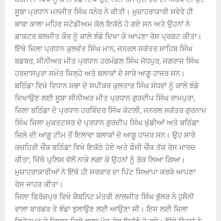
ਸੂਬਾ ਪ੍ਰਧਾਨ ਮਨਜੀਤ ਸਿੰਘ ਧਨੇਰ ਨੇ ਕੀਤੀ। ਮੁਜ਼ਾਹਰਾਕਾਰੀ ਸਵੇਰੇ ਹੀ
ਬਾਬਾ ਕਾਲਾ ਮਹਿਰ ਸਟੇਡੀਅਮ ਕੋਲ ਇਕੱਠੇ ਹੋ ਗਏ ਸਨ ਅਤੇ ਉਹਨਾਂ ਨੇ
ਡਾਕਟਰ ਬਲਜੀਤ ਕੌਰ ਨੂੰ ਕਾਲੇ ਝੰਡੇ ਦਿਖਾ ਕੇ ਆਪਣਾ ਰੋਸ ਪ੍ਰਗਟ ਕੀਤਾ।
ਇੱਥੇ ਜ਼ਿਲਾ ਪ੍ਰਧਾਨ ਕੁਲਵੰਤ ਸਿੰਘ ਮਾਨ, ਜਨਰਲ ਸਕੱਤਰ ਸਾਹਿਬ ਸਿੰਘ
ਬਡਬਰ, ਸੀਨੀਅਰ ਮੀਤ ਪ੍ਰਧਾਨ ਹਰਮੰਡਲ ਸਿੰਘ ਜੋਧਪੁਰ, ਜਗਰਾਜ ਸਿੰਘ
ਹਰਦਾਸਪੁਰਾ ਸਮੇਤ ਜ਼ਿਲ੍ਹੇ ਅਤੇ ਬਲਾਕਾਂ ਦੇ ਸਾਰੇ ਆਗੂ ਹਾਜਰ ਸਨ।
ਬਠਿੰਡਾ ਵਿਖੇ ਵਿਧਾਨ ਸਭਾ ਦੇ ਸਪੀਕਰ ਕੁਲਤਾਰ ਸਿੰਘ ਸੰਧਵਾਂ ਨੂੰ ਕਾਲੇ ਝੰਡੇ
ਦਿਖਾਉਣ ਲਈ ਸੂਬਾ ਸੀਨੀਅਰ ਮੀਤ ਪ੍ਰਧਾਨ ਗੁਰਦੀਪ ਸਿੰਘ ਰਾਮਪੁਰਾ,
ਜ਼ਿਲਾ ਬਠਿੰਡਾ ਦੇ ਪ੍ਰਧਾਨ ਹਰਵਿੰਦਰ ਸਿੰਘ ਕੋਟਲੀ, ਜਨਰਲ ਸਕੱਤਰ ਗੁਰਨਾਮ
ਸਿੰਘ ਜ਼ਿਲਾ ਮੁਕਤਟਸਰ ਦੇ ਪ੍ਰਧਾਨ ਗੁਰਦੀਪ ਸਿੰਘ ਖੁੱਡੀਆਂ ਅਤੇ ਬਠਿੰਡਾ
ਜ਼ਿਲੇ ਦੀ ਆਗੂ ਟੀਮ ਤੋਂ ਇਲਾਵਾ ਬਲਾਕਾਂ ਦੇ ਆਗੂ ਹਾਜਰ ਸਨ। ਉਹ ਸਾਰੇ
ਕਚਹਿਰੀ ਚੌਂਕ ਬਠਿੰਡਾ ਵਿਖੇ ਇਕੱਠੇ ਹੋਏ ਅਤੇ ਫੌਜੀ ਚੌਂਕ ਤੱਕ ਰੋਸ ਮਾਰਚ
ਕੀਤਾ, ਜਿੱਥੇ ਪੁਲਿਸ ਵੱਲੋਂ ਨਾਕੇ ਲਗਾ ਕੇ ਉਹਨਾਂ ਨੂੰ ਰੋਕ ਲਿਆ ਗਿਆ।
ਮੁਜ਼ਾਹਰਾਕਾਰੀਆਂ ਨੇ ਇੱਥੇ ਹੀ ਸਰਕਾਰ ਦਾ ਪਿੱਟ ਸਿਆਪਾ ਕਰਕੇ ਆਪਣਾ
ਰੋਸ ਜਾਹਰ ਕੀਤਾ।
ਜਿਲਾ ਫਿਰੋਜ਼ਪੁਰ ਵਿਖੇ ਕੈਬਨਿਟ ਮੰਤਰੀ ਲਾਲਜੀਤ ਸਿੰਘ ਭੁੱਲਰ ਨੇ ਹੁਸੈਨੀ
ਵਾਲਾ ਬਾਰਡਰ ਤੇ ਝੰਡਾ ਝੁਲਾਉਣ ਲਈ ਆਉਣਾ ਸੀ। ਇਸ ਲਈ ਜ਼ਿਲਾ