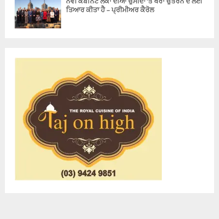
ਨਵੀਂ ਕੈਬਨਿਟ ਲੋਕਾਂ ਦੀਆਂ ਉਮੀਦਾਂ ‘ਤੇ ਖਰਾ ਉਤਰਨ ਦੇ ਲਈ
ਤਿਆਰ ਕੀਤਾ ਹੈ – ਪ੍ਰੀਮੀਅਰ ਕੈਰੋਲ