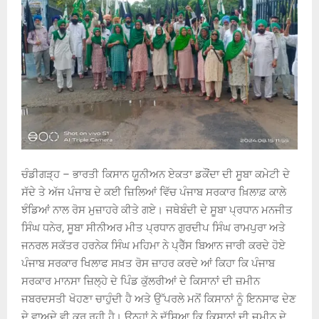
ਚੰਡੀਗੜ੍ਹ – ਭਾਰਤੀ ਕਿਸਾਨ ਯੂਨੀਅਨ ਏਕਤਾ ਡਕੌਂਦਾ ਦੀ ਸੂਬਾ ਕਮੇਟੀ ਦੇ
ਸੱਦੇ ਤੇ ਅੱਜ ਪੰਜਾਬ ਦੇ ਕਈ ਜ਼ਿਲਿਆਂ ਵਿੱਚ ਪੰਜਾਬ ਸਰਕਾਰ ਖ਼ਿਲਾਫ਼ ਕਾਲੇ
ਝੰਡਿਆਂ ਨਾਲ ਰੋਸ ਮੁਜ਼ਾਹਰੇ ਕੀਤੇ ਗਏ। ਜਥੇਬੰਦੀ ਦੇ ਸੂਬਾ ਪ੍ਰਧਾਨ ਮਨਜੀਤ
ਸਿੰਘ ਧਨੇਰ, ਸੂਬਾ ਸੀਨੀਅਰ ਮੀਤ ਪ੍ਰਧਾਨ ਗੁਰਦੀਪ ਸਿੰਘ ਰਾਮਪੁਰਾ ਅਤੇ
ਜਨਰਲ ਸਕੱਤਰ ਹਰਨੇਕ ਸਿੰਘ ਮਹਿਮਾ ਨੇ ਪ੍ਰੈੱਸ ਬਿਆਨ ਜਾਰੀ ਕਰਦੇ ਹੋਏ
ਪੰਜਾਬ ਸਰਕਾਰ ਖਿਲਾਫ ਸਖ਼ਤ ਰੋਸ ਜ਼ਾਹਰ ਕਰਦੇ ਆਂ ਕਿਹਾ ਕਿ ਪੰਜਾਬ
ਸਰਕਾਰ ਮਾਨਸਾ ਜ਼ਿਲ੍ਹੇ ਦੇ ਪਿੰਡ ਕੁੱਲਰੀਆਂ ਦੇ ਕਿਸਾਨਾਂ ਦੀ ਜ਼ਮੀਨ
ਜਬਰਦਸਤੀ ਖੋਹਣਾ ਚਾਹੁੰਦੀ ਹੈ ਅਤੇ ਉੱਪਰਲੇ ਮਨੋਂ ਕਿਸਾਨਾਂ ਨੂੰ ਇਨਸਾਫ ਦੇਣ
ਦੇ ਵਾਅਦੇ ਵੀ ਕਰ ਰਹੀ ਹੈ। ਉਨ੍ਹਾਂ ਨੇ ਦੱਸਿਆ ਕਿ ਕਿਸਾਨਾਂ ਦੀ ਜ਼ਮੀਨ ਦੇ