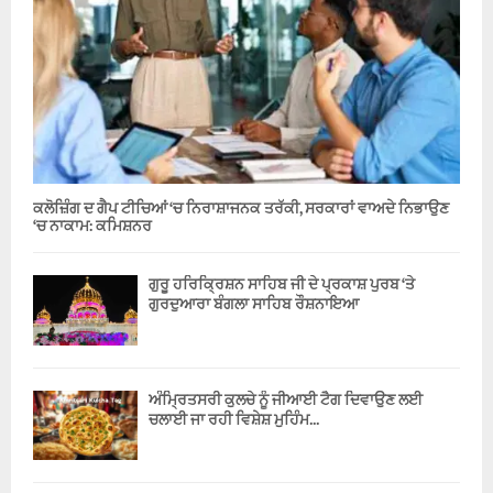
ਕਲੋਜ਼ਿੰਗ ਦ ਗੈਪ ਟੀਚਿਆਂ ‘ਚ ਨਿਰਾਸ਼ਾਜਨਕ ਤਰੱਕੀ, ਸਰਕਾਰਾਂ ਵਾਅਦੇ ਨਿਭਾਉਣ
‘ਚ ਨਾਕਾਮ: ਕਮਿਸ਼ਨਰ
ਗੁਰੂ ਹਰਿਕ੍ਰਿਸ਼ਨ ਸਾਹਿਬ ਜੀ ਦੇ ਪ੍ਰਕਾਸ਼ ਪੁਰਬ ‘ਤੇ
ਗੁਰਦੁਆਰਾ ਬੰਗਲਾ ਸਾਹਿਬ ਰੌਸ਼ਨਾਇਆ
ਅੰਮ੍ਰਿਤਸਰੀ ਕੁਲਚੇ ਨੂੰ ਜੀਆਈ ਟੈਗ ਦਿਵਾਉਣ ਲਈ
ਚਲਾਈ ਜਾ ਰਹੀ ਵਿਸ਼ੇਸ਼ ਮੁਹਿੰਮ...