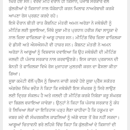
ਘਿਰੇ ਹੋਏ ਸਨ। ਵਰਦੇ ਮੀਂਹ ਦੌਰਾਨ ਹੀ ਕਿਸਾਨ, ਪੰਜਾਬ ਸਰਕਾਰ ਵੱਲੋਂ
ਕੁੱਲਰੀਆਂ ਦੇ ਕਿਸਾਨਾਂ ਨਾਲ ਧੱਕੇਸ਼ਾਹੀ ਕਰਨ ਖਿਲਾਫ ਨਾਅਰੇਬਾਜ਼ੀ ਕਰਕੇ
ਆਪਣਾ ਰੋਸ ਪ੍ਰਗਟ ਕਰਦੇ ਰਹੇ।
ਇਸੇ ਦੌਰਾਨ ਬੀਤੀ ਰਾਤ ਕੈਬਨਿਟ ਮੰਤਰੀ ਅਮਨ ਅਰੋੜਾ ਨੇ ਜਥੇਬੰਦੀ ਨੂੰ
ਮੀਟਿੰਗ ਲਈ ਬੁਲਾਇਆ, ਜਿੱਥੇ ਸੂਬਾ ਮੀਤ ਪ੍ਰਧਾਨ ਹਰੀਸ਼ ਨੱਢਾ ਲਾਧੂਕਾ ਦੇ
ਨਾਲ ਜ਼ਿਲਾ ਫਾਜ਼ਿਲਕਾ ਦੇ ਆਗੂ ਹਾਜ਼ਰ ਸਨ। ਮੀਟਿੰਗ ਵਿੱਚ ਜ਼ਿਲਾ ਫਾਜ਼ਿਲਕਾ
ਦੇ ਡੀਸੀ ਅਤੇ ਐਸਐਸਪੀ ਵੀ ਹਾਜ਼ਰ ਸਨ। ਕੈਬਨਟ ਮੰਤਰੀ ਨੇ ਅਮਨ
ਅਰੋੜਾ ਨੇ ਆਗੂਆਂ ਨੂੰ ਵਿਸ਼ਵਾਸ ਦਵਾਇਆ ਕਿ ਉਹ ਜਥੇਬੰਦੀ ਦੀ ਮੀਟਿੰਗ
ਜਲਦੀ ਹੀ ਪੰਜਾਬ ਸਰਕਾਰ ਨਾਲ ਕਰਵਾਉਣਗੇ। ਇਸ ਕਾਰਨ ਪ੍ਰਸ਼ਾਸਨ ਦੀ
ਬੇਨਤੀ ਤੇ ਫਾਜ਼ਿਲਕਾ ਵਿਖੇ ਰੋਸ ਮੁਜਾਹਰਾ ਮੁਲਤਵੀ ਕਰਨ ਦਾ ਫੈਸਲਾ ਕੀਤਾ
ਗਿਆ।
ਸੂਬਾ ਕਮੇਟੀ ਵੱਲੋਂ ਪ੍ਰੈੱਸ ਨੂੰ ਬਿਆਨ ਜਾਰੀ ਕਰਦੇ ਹੋਏ ਸੂਬਾ ਪ੍ਰੈੱਸ ਸਕੱਤਰ
ਅੰਗਰੇਜ਼ ਸਿੰਘ ਭਦੌੜ ਨੇ ਕਿਹਾ ਕਿ ਜਥੇਬੰਦੀ ਇਸ ਸੰਘਰਸ਼ ਨੂੰ ਸਿਰੇ ਲਾਉਣ
ਲਈ ਦ੍ਰਿੜ ਸੰਕਲਪ ਹੈ ਅਤੇ ਜਲਦੀ ਹੀ ਮੀਟਿੰਗ ਕਰਕੇ ਨਿਬੇੜਾ ਕਰੂ ਸੰਘਰਸ਼
ਦਾ ਬਿਗਲ ਵਜਾਇਆ ਜਾਵੇਗਾ। ਉਨ੍ਹਾਂ ਨੇ ਕਿਹਾ ਕਿ ਪੰਜਾਬ ਸਰਕਾਰ ਨੂੰ ਕੰਧ
ਤੇ ਲਿਖਿਆ ਲੋਕਾਂ ਦਾ ਇਤਿਹਾਸ ਪੜ੍ਹ ਲੈਣਾ ਚਾਹੀਦਾ ਹੈ ਕਿ ਹਕੂਮਤ ਦਾ
ਜਬਰ ਕਦੇ ਵੀ ਸੰਘਰਸ਼ਸ਼ੀਲ ਕਾਫ਼ਲਿਆਂ ਨੂੰ ਅੱਗੇ ਵਧਣ ਤੋਂ ਰੋਕ ਨਹੀਂ ਸਕਦਾ।
ਆਗੂਆਂ ਚਿਤਾਵਨੀ ਭਰੇ ਲਹਿਜੇ ਵਿੱਚ ਕਿਹਾ ਕਿ ਕੁੱਲਰੀਆਂ ਦੇ ਕਿਸਾਨਾਂ ਦੀ