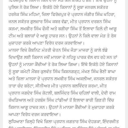
ਫਿਰੋਜ਼ਪੁਰ ਦੇ ਕਿਸਾਨ ਕਿਲੇ ਵਾਲਾ ਮੋੜ ਕੋਲ ਇਕੱਠੇ ਹੋ ਗਏ। ਇੱਥੇ ਉਹਨਾਂ ਨੂੰ
ਪੁਲਿਸ ਨੇ ਰੋਕ ਲਿਆ। ਇਕੱਠੇ ਹੋਏ ਕਿਸਾਨਾਂ ਨੂੰ ਸੂਬਾ ਜਨਰਲ ਸਕੱਤਰ
ਹਰਨੇਕ ਸਿੰਘ ਮਹਿਮਾ, ਜ਼ਿਲਾ ਫਿਰੋਜ਼ਪੁਰ ਦੇ ਪ੍ਰਧਾਨ ਜੰਗੀਰ ਸਿੰਘ ਖਹਿਰਾ,
ਜਨਲ ਸਕੱਤਰ ਗੁਲਜ਼ਾਰ ਸਿੰਘ ਕਬਰ ਵੱਛਾ, ਮੀਤ ਪ੍ਰਧਾਨ ਦਰਸ਼ਨ ਸਿੰਘ
ਕੜਮਾ, ਲਖਬੀਰ ਸਿੰਘ ਫੌਜੀ ਅਤੇ ਬਗੀਚਾ ਸਿੰਘ ਤੋਂ ਇਲਾਵਾ ਜ਼ਿਲੇ ਦੀ ਆਗੂ
ਟੀਮ ਅਤੇ ਬਲਾਕਾਂ ਦੇ ਆਗੂ ਹਾਜ਼ਰ ਸਨ। ਉਹਨਾਂ ਨੇ ਕਿਲੇ ਵਾਲਾ ਮੋੜ ਤੇ ਰੋਸ
ਮੁਜ਼ਾਹਰਾ ਕਰਕੇ ਆਪਣਾ ਵਿਰੋਧ ਦਰਜ ਕਰਵਾਇਆ।
ਮਾਨਸਾ ਵਿਖੇ ਕੈਬਨਿਟ ਮੰਤਰੀ ਚੇਤਨ ਸਿੰਘ ਜੌੜਾ ਮਾਜਰਾ ਨੂੰ ਕਾਲੇ ਝੰਡੇ
ਦਿਖਾਉਣ ਲਈ ਕਿਸਾਨ ਜਦੋਂ ਮਾਨਸਾ ਦੇ ਨਹਿਰੂ ਪਾਰਕ ਵੱਲ ਵਧ ਰਹੇ ਸਨ ਤਾਂ
ਉਹਨਾਂ ਨੂੰ ਮਾਨਸਾ ਕੈਂਚੀਆਂ ਤੇ ਰੋਕ ਲਿਆ ਗਿਆ। ਇੱਥੇ ਇਕੱਠੇ ਹੋਏ ਕਿਸਾਨਾਂ
ਨੂੰ ਸੂਬਾ ਕਮੇਟੀ ਮੈਂਬਰ ਕੁਲਵੰਤ ਸਿੰਘ ਕਿਸ਼ਨਗੜ੍ਹ, ਮੱਖਣ ਸਿੰਘ ਭੈਣੀ ਬਾਘਾ
ਅਤੇ ਜ਼ਿਲਾ ਮਾਨਸਾ ਦੇ ਪ੍ਰਧਾਨ ਲਖਬੀਰ ਸਿੰਘ ਅਕਲੀਆ, ਜਨਰਲ ਸਕੱਤਰ
ਤਾਰਾ ਚੰਦ ਬਰੇਟਾ, ਸੀਨੀਅਰ ਮੀਤ ਪ੍ਰਧਾਨ ਬਲਵਿੰਦਰ ਸ਼ਰਮਾ, ਮੀਤ
ਪ੍ਰਧਾਨ ਜਗਦੇਵ ਸਿੰਘ ਕੋਟਲੀ, ਬਲਜਿੰਦਰ ਸਿੰਘ ਚਹਿਲਾਂ ਵਾਲੀ, ਦੇਵੀ ਰਾਮ
ਰੰਘੜਿਆਲ ਅਤੇ ਹਰਬੰਸ ਸਿੰਘ ਟਾਂਡੀਆਂ ਤੋਂ ਇਲਾਵਾ ਭਾਰੀ ਗਿਣਤੀ ਵਿੱਚ
ਕਿਸਾਨ ਆਗੂ ਹਾਜ਼ਰ ਸਨ। ਉਹਨਾਂ ਨੇ ਮਾਨਸਾ ਕੈਂਚੀਆਂ ਤੇ ਮੁਜ਼ਾਹਰਾ ਕਰਕੇ
ਆਪਣਾ ਵਿਰੋਧ ਦਰਜ ਕਰਵਾਇਆ।
ਲੁਧਿਆਣਾ ਜ਼ਿਲ੍ਹੇ ਵਿਖੇ ਜ਼ਿਲਾ ਪ੍ਰਧਾਨ ਜਗਤਾਰ ਸਿੰਘ ਦੇਹੜਕਾ, ਇੰਦਰਜੀਤ