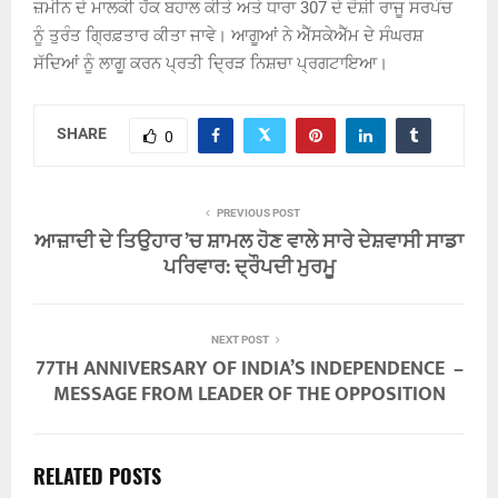
ਜ਼ਮੀਨ ਦੇ ਮਾਲਕੀ ਹੱਕ ਬਹਾਲ ਕੀਤੇ ਅਤੇ ਧਾਰਾ 307 ਦੇ ਦੋਸ਼ੀ ਰਾਜੂ ਸਰਪੰਚ
ਨੂੰ ਤੁਰੰਤ ਗ੍ਰਿਫ਼ਤਾਰ ਕੀਤਾ ਜਾਵੇ। ਆਗੂਆਂ ਨੇ ਐੱਸਕੇਐੱਮ ਦੇ ਸੰਘਰਸ਼
ਸੱਦਿਆਂ ਨੂੰ ਲਾਗੂ ਕਰਨ ਪ੍ਰਤੀ ਦ੍ਰਿੜ ਨਿਸ਼ਚਾ ਪ੍ਰਗਟਾਇਆ।
SHARE
0
PREVIOUS POST
ਆਜ਼ਾਦੀ ਦੇ ਤਿਉਹਾਰ ’ਚ ਸ਼ਾਮਲ ਹੋਣ ਵਾਲੇ ਸਾਰੇ ਦੇਸ਼ਵਾਸੀ ਸਾਡਾ
ਪਰਿਵਾਰ: ਦ੍ਰੌਪਦੀ ਮੁਰਮੂ
NEXT POST
77TH ANNIVERSARY OF INDIA’S INDEPENDENCE –
MESSAGE FROM LEADER OF THE OPPOSITION
RELATED POSTS