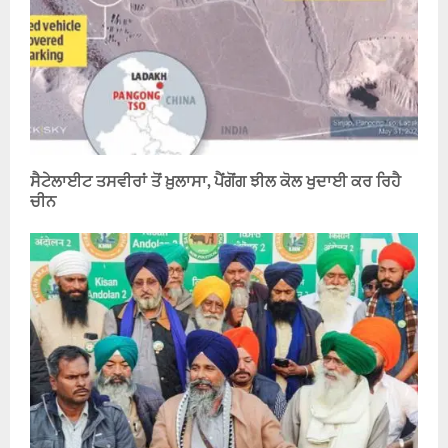
ਸੈਟੇਲਾਈਟ ਤਸਵੀਰਾਂ ਤੋਂ ਖ਼ੁਲਾਸਾ, ਪੈਂਗੋਂਗ ਝੀਲ ਕੋਲ ਖੁਦਾਈ ਕਰ ਰਿਹੈ
ਚੀਨ