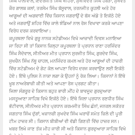
ਸਿੰਘ ਧਾਲੀਵਾਲ, ਇੰਦਰਜੀਤ ਸਿੰਘ ਖਹਿਰਾ, ਸੁਖਵਿੰਦਰ ਸਿੰਘ ਹੰਬੜਾਂ, ਸੁਖਵੰਤ
ਕੌਰ ਗਾਲਬ ਕਲਾਂ, ਤਰਸੇਮ ਸਿੰਘ ਬੱਸੂਵਾਲ, ਤਰਨਜੀਤ ਕੂਹਲੀ ਅਤੇ ਹੋਰ
ਆਗੂਆਂ ਦੀ ਅਗਵਾਈ ਵਿੱਚ ਕਿਸਾਨ ਜਗਰਾਉਂ ਦੇ ਬੱਸ ਅੱਡੇ ਤੇ ਇਕੱਠੇ ਹੋਏ
ਅਤੇ ਜਗਰਾਉਂ ਸ਼ਹਿਰ ਵਿੱਚ ਕਾਲੇ ਝੰਡਿਆਂ ਨਾਲ ਰੋਸ ਵਿਖਾਵਾ ਕਰਕੇ ਆਪਣਾ
ਵਿਰੋਧ ਦਰਜ ਕਰਵਾਇਆ।
ਕਪੂਰਥਲਾ ਵਿਖੇ ਗੁਰੂ ਨਾਨਕ ਸਟੇਡੀਅਮ ਵਿਖੇ ਆਜ਼ਾਦੀ ਦਿਵਸ ਮਨਾਇਆ
ਜਾ ਰਿਹਾ ਸੀ ਤਾਂ ਕਿਸਾਨ ਜ਼ਿਲ੍ਹਾ ਕਪੂਰਥਲਾ ਤੇ ਪ੍ਰਧਾਨ ਰਾਣਾ ਹਰਜਿੰਦਰ
ਸਿੰਘ ਸੈਦੋਵਾਲ, ਸੀਨੀਅਰ ਮੀਤ ਪ੍ਰਧਾਨ ਸੁਰਜੀਤ ਸਿੰਘ, ਗੁਰਦੇਵ ਸਿੰਘ,
ਸੁਖਚੈਨ ਸਿੰਘ ਨੱਥੂ ਚਾਹਲ, ਮਨਜਿੰਦਰ ਕਮਲ ਅਤੇ ਹੋਰ ਆਗੂਆਂ ਦੀ ਹਾਜ਼ਰੀ
ਵਿੱਚ ਸਟੇਡੀਅਮ ਦੇ ਗੇਟ ਕੋਲ ਆਪਣਾ ਵਿਰੋਧ ਦਰਜ ਕਰਵਾਉਣ ਲਈ ਇਕੱਠੇ
ਹੋਏ। ਇੱਥੇ ਪੁਲਿਸ ਨੇ ਨਾਕਾ ਲਗਾ ਕੇ ਉਹਨਾਂ ਨੂੰ ਰੋਕ ਲਿਆ। ਕਿਸਾਨਾਂ ਨੇ ਇੱਥੇ
ਖੂਬ ਨਾਅਰੇਬਾਜ਼ੀ ਕੀਤੀ ਅਤੇ ਆਪਣਾ ਰੋਸ ਪ੍ਰਗਟ ਕੀਤਾ।
ਜਿਲਾ ਸੰਗਰੂਰ ਦੇ ਕਿਸਾਨ ਬਹੁਤ ਭਾਰੀ ਮੀਂਹ ਦੇ ਬਾਵਜੂਦ ਗੁਰਦੁਆਰਾ
ਮਸਤੂਆਣਾ ਸਾਹਿਬ ਵਿਖੇ ਇਕੱਠੇ ਹੋਏ। ਇੱਥੇ ਜਿਲਾ ਪ੍ਰਧਾਨ ਰਣਧੀਰ ਸਿੰਘ
ਭੱਟੀਵਾਲ, ਸੀਨੀਅਰ ਮੀਤ ਪ੍ਰਧਾਨ ਕਰਮਜੀਤ ਸਿੰਘ ਛੰਨਾਂ, ਜਨਰਲ ਸਕੱਤਰ
ਜਗਤਾਰ ਸਿੰਘ ਦੁੱਗਾਂ, ਖਜ਼ਾਨਚੀ ਸੁਖਦੇਵ ਸਿੰਘ ਘਰਾਚੋਂ ਸਮੇਤ ਜ਼ਿਲੇ ਦੀ ਪੂਰੀ
ਟੀਮ ਹਾਜ਼ਰ ਸੀ। ਕਿਸਾਨ ਬੀਬੀਆਂ ਵੀ ਵੱਡੀ ਗਿਣਤੀ ਵਿੱਚ ਹਾਜ਼ਰ ਸਨ।
ਖਬਰ ਲਿਖੇ ਜਾਣ ਤੱਕ ਮੀਹ ਜਾਰੀ ਸੀ ਅਤੇ ਕਿਸਾਨ ਗੁਰਦੁਆਰਾ ਸਾਹਿਬ ਵਿਖੇ