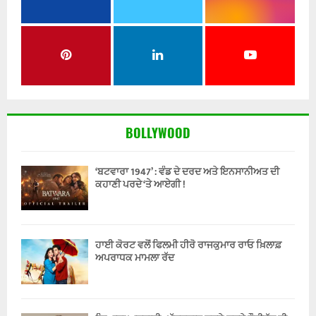
BOLLYWOOD
‘ਬਟਵਾਰਾ 1947’ : ਵੰਡ ਦੇ ਦਰਦ ਅਤੇ ਇਨਸਾਨੀਅਤ ਦੀ
ਕਹਾਣੀ ਪਰਦੇ ‘ਤੇ ਆਏਗੀ !
ਹਾਈ ਕੋਰਟ ਵਲੋਂ ਫਿਲਮੀ ਹੀਰੋ ਰਾਜਕੁਮਾਰ ਰਾਓ ਖ਼ਿਲਾਫ਼
ਅਪਰਾਧਕ ਮਾਮਲਾ ਰੱਦ