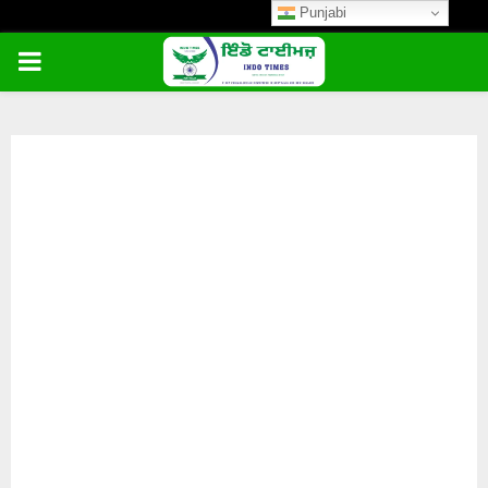
Punjabi
PRIMARY
MENU