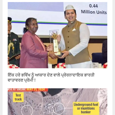
ਇੱਕ ਹਰੇ ਭਵਿੱਖ ਨੂੰ ਆਕਾਰ ਦੇਣ ਵਾਲੇ ਪ੍ਰੇਰਨਾਦਾਇਕ ਭਾਰਤੀ
ਵਾਤਾਵਰਣ ਪ੍ਰੇਮੀ !