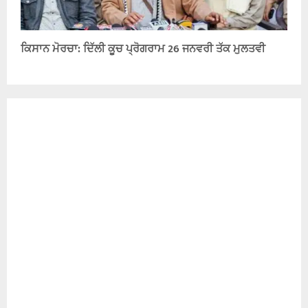
ਕਿਸਾਨ ਮੋਰਚਾ: ਦਿੱਲੀ ਕੂਚ ਪ੍ਰੋਗਰਾਮ 26 ਜਨਵਰੀ ਤੱਕ ਮੁਲਤਵੀ