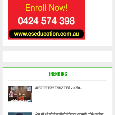
TRENDING
ਪੰਜਾਬ ਦੀ ਵੋਟਰ ਲਿਸਟ ਵਿੱਚੋਂ 20 ਲੱਖ...
ਐਸ.ਜੀ.ਪੀ.ਸੀ ਨੂੰ ਕਾਨੂੰਨੀ ਨੋਟਿਸ ਅਰਸ਼ਦੀਪ ਸਿੰਘ ਕਲੇਰ...