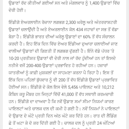
ਉਡਾਣਾਂ ਰੱਦ ਕੀਤੀਆਂ ਗਈਆਂ ਸਨ ਅਤੇ ਮੰਗਲਵਾਰ ਨੂੰ 1,400 ਉਡਾਣਾਂ ਵਿੱਚ
ਦੇਰੀ ਹੋਈ।
ਇੰਡੀਗੋ ਏਅਰਲਾਈਨ ਰੋਜ਼ਾਨਾ ਲਗਭਗ 2,300 ਘਰੇਲੂ ਅਤੇ ਅੰਤਰਰਾਸ਼ਟਰੀ
ਉਡਾਣਾਂ ਚਲਾਉਂਦੀ ਹੈ ਅਤੇ ਏਅਰਲਾਈਨ ਕੋਲ 434 ਜਹਾਜ਼ਾਂ ਦਾ ਸਭ ਤੋਂ ਵੱਡਾ
ਬੇੜਾ ਹੈ। ਇੰਡੀਗੋ ਭਾਰਤ ਦੀਆਂ ਘਰੇਲੂ ਉਡਾਣਾਂ ਦਾ 60% ਤੋਂ ਵੱਧ ਸੰਚਾਲਨ
ਕਰਦੀ ਹੈ। ਇਹ ਇੱਕ ਦਿਨ ਵਿੱਚ ਏਅਰ ਇੰਡੀਆ ਦੁਆਰਾ ਚਲਾਈਆਂ ਜਾਣ
ਵਾਲੀਆਂ ਉਡਾਣਾਂ ਦੀ ਗਿਣਤੀ ਤੋਂ ਲਗਭਗ ਦੁੱਗਣੀ ਹੈ। ਇੰਨੇ ਵੱਡੇ ਪੱਧਰ ‘ਤੇ
10-20 ਪ੍ਰਤੀਸ਼ਤ ਉਡਾਣਾਂ ਵੀ ਦੇਰੀ ਨਾਲ ਜਾਂ ਰੱਦ ਹੁੰਦੀਆਂ ਹਨ ਤਾਂ ਇਸਦੇ
ਨਤੀਜੇ ਵਜੋਂ 200-400 ਉਡਾਣਾਂ ਪ੍ਰਭਾਵਿਤ ਹੋ ਰਹੀਆਂ ਹਨ। ਹਜ਼ਾਰਾਂ
ਯਾਤਰੀਆਂ ਨੂੰ ਕਾਫ਼ੀ ਮੁਸ਼ਕਲਾਂ ਦਾ ਸਾਹਮਣਾ ਕਰਨਾ ਪੈ ਰਿਹਾ ਹੈ। ਇਸ ਤੋਂ
ਇੱਕ ਦਿਨ ਪਹਿਲਾਂ ਬੁੱਧਵਾਰ ਨੂੰ ਵੀ 200 ਤੋਂ ਵੱਧ ਇੰਡੀਗੋ ਉਡਾਣਾਂ ਪ੍ਰਭਾਵਿਤ
ਹੋਈਆਂ ਸਨ। ਇੰਡੀਗੋ ਦੇ ਕੋਲ ਇਸ ਵੇਲੇ 5,456 ਪਾਇਲਟ ਅਤੇ 10,212
ਕੈਬਿਨ ਕਰੂ ਮੈਂਬਰ ਹਨ ਜਿਨ੍ਹਾਂ ਵਿੱਚੋਂ 41,000 ਤੋਂ ਵੱਧ ਸਥਾਈ ਕਰਮਚਾਰੀ
ਹਨ। ਇੰਡੀਗੋ ਦਾ ਦਾਅਵਾ ਹੈ ਕਿ ਨਵੇਂ ਉਡਾਣ ਸਮਾਂ ਸੀਮਾ ਨਿਯਮਾਂ ਕਾਰਣ
ਪਾਇਲਟਾਂ ਅਤੇ ਚਾਲਕ ਦਲ ਦੀ ਕਮੀ ਹੋ ਗਈ ਹੈ। ਨਵੇਂ ਨਿਯਮਾਂ ਨੇ ਪਾਇਲਟਾਂ
ਦੇ ਉਡਾਣ ਦੇ ਘੰਟੇ ਪ੍ਰਤੀ ਦਿਨ ਅੱਠ ਘੰਟੇ ਕਰ ਦਿੱਤੇ ਹਨ। ਰਾਤ ਦੀ ਲੈਂਡਿੰਗ
ਛੇ ਤੋਂ ਘਟਾ ਕੇ ਦੋ ਕਰ ਦਿੱਤੀ ਗਈ ਹੈ। ਚਾਲਕ ਦਲ ਨੂੰ ਪ੍ਰਤੀ 24 ਘੰਟਿਆਂ