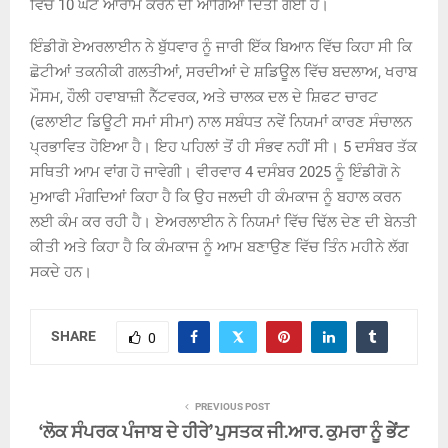
ਵਿੱਚ 10 ਘੰਟੇ ਆਰਾਮ ਕਰਨ ਦੀ ਆਗਿਆ ਦਿੱਤੀ ਗਈ ਹੈ।
ਇੰਡੀਗੋ ਏਅਰਲਾਈਨ ਨੇ ਬੁੱਧਵਾਰ ਨੂੰ ਜਾਰੀ ਇੱਕ ਬਿਆਨ ਵਿੱਚ ਕਿਹਾ ਸੀ ਕਿ
ਛੋਟੀਆਂ ਤਕਨੀਕੀ ਗਲਤੀਆਂ, ਸਰਦੀਆਂ ਦੇ ਸ਼ਡਿਊਲ ਵਿੱਚ ਬਦਲਾਅ, ਖਰਾਬ
ਮੌਸਮ, ਹੌਲੀ ਹਵਾਬਾਜ਼ੀ ਨੈੱਟਵਰਕ, ਅਤੇ ਚਾਲਕ ਦਲ ਦੇ ਸ਼ਿਫਟ ਚਾਰਟ
(ਫਲਾਈਟ ਡਿਊਟੀ ਸਮਾਂ ਸੀਮਾ) ਨਾਲ ਸਬੰਧਤ ਨਵੇਂ ਨਿਯਮਾਂ ਕਾਰਣ ਸੰਚਾਲਨ
ਪ੍ਰਭਾਵਿਤ ਹੋਇਆ ਹੈ। ਇਹ ਪਹਿਲਾਂ ਤੋਂ ਹੀ ਸੰਭਵ ਨਹੀਂ ਸੀ। 5 ਦਸੰਬਰ ਤੱਕ
ਸਥਿਤੀ ਆਮ ਵਾਂਗ ਹੋ ਜਾਵੇਗੀ। ਵੀਰਵਾਰ 4 ਦਸੰਬਰ 2025 ਨੂੰ ਇੰਡੀਗੋ ਨੇ
ਮੁਆਫੀ ਮੰਗਦਿਆਂ ਕਿਹਾ ਹੈ ਕਿ ਉਹ ਜਲਦੀ ਹੀ ਕੰਮਕਾਜ ਨੂੰ ਬਹਾਲ ਕਰਨ
ਲਈ ਕੰਮ ਕਰ ਰਹੀ ਹੈ। ਏਅਰਲਾਈਨ ਨੇ ਨਿਯਮਾਂ ਵਿੱਚ ਢਿੱਲ ਦੇਣ ਦੀ ਬੇਨਤੀ
ਕੀਤੀ ਅਤੇ ਕਿਹਾ ਹੈ ਕਿ ਕੰਮਕਾਜ ਨੂੰ ਆਮ ਬਣਾਉਣ ਵਿੱਚ ਤਿੰਨ ਮਹੀਨੇ ਲੱਗ
ਸਕਦੇ ਹਨ।
SHARE
0
PREVIOUS POST
‘ਲੋਕ ਸੰਪਰਕ ਪੰਜਾਬ ਦੇ ਹੀਰੇ’ ਪੁਸਤਕ ਜੀ.ਆਰ. ਕੁਮਰਾ ਨੂੰ ਭੇਂਟ