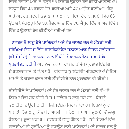
ਦਿੱਲੀ ਹਵਾਈ ਅੱਡੇ ‘ਤੇ ਕੱਲ੍ਹ 95 ਇੰਡੀਗੋ ਉਡਾਣਾਂ ਰੱਦ ਕੀਤੀਆਂ ਗਈਆਂ।
ਇਨ੍ਹਾਂ ਵਿੱਚ 48 ਰਵਾਨਾ ਹੋਣ ਵਾਲੀਆਂ ਅਤੇ 47 ਆਉਣ ਵਾਲੀਆਂ ਘਰੇਲੂ
ਅਤੇ ਅੰਤਰਰਾਸ਼ਟਰੀ ਉਡਾਣਾਂ ਸ਼ਾਮਲ ਸਨ। ਇਸ ਦੌਰਾਨ ਮੁੰਬਈ ਵਿੱਚ 86
ਉਡਾਣਾਂ, ਬੰਗਲੁਰੂ ਵਿੱਚ 50, ਹੈਦਰਾਬਾਦ ਵਿੱਚ 70, ਜੈਪੁਰ ਵਿੱਚ 4 ਅਤੇ ਇੰਦੌਰ
ਵਿੱਚ 3 ਉਡਾਣਾਂ ਰੱਦ ਕੀਤੀਆਂ ਗਈਆਂ ਹਨ।
1 ਨਵੰਬਰ ਤੋਂ ਲਾਗੂ ਹੋਏ ਪਾਇਲਟਾਂ ਅਤੇ ਹੋਰ ਚਾਲਕ ਦਲ ਦੇ ਮੈਂਬਰਾਂ ਲਈ
ਸੁਰੱਖਿਆ ਨਿਯਮਾਂ ਵਿੱਚ ਡਾਇਰੈਕਟੋਰੇਟ ਜਨਰਲ ਆਫ਼ ਸਿਵਲ ਏਵੀਏਸ਼ਨ
(ਡੀਜੀਸੀਏ) ਦੇ ਬਦਲਾਅ ਨਾਲ ਇੰਡੀਗੋ ਏਅਰਲਾਈਨਜ਼ ਸਭ ਤੋਂ ਵੱਧ
ਪ੍ਰਭਾਵਿਤ ਹੋਈ ਹੈ
ਅਤੇ ਨਵੇਂ ਨਿਯਮਾਂ ਦਾ ਸਭ ਤੋਂ ਵੱਧ ਪ੍ਰਭਾਵ ਇੰਡੀਗੋ
ਏਅਰਲਾਈਨਜ਼ ‘ਤੇ ਪਿਆ ਹੈ। ਵੀਰਵਾਰ ਨੂੰ ਇੰਡੀਗੋ ਅਧਿਕਾਰੀਆਂ ਨੇ ਇਸ
ਮਾਮਲੇ ‘ਤੇ ਚਰਚਾ ਕਰਨ ਲਈ ਡੀਜੀਸੀਏ ਨਾਲ ਮੁਲਾਕਾਤ ਵੀ ਕੀਤੀ।
ਡੀਜੀਸੀਏ ਨੇ ਪਾਇਲਟਾਂ ਅਤੇ ਹੋਰ ਚਾਲਕ ਦਲ ਦੇ ਮੈਂਬਰਾਂ ਲਈ ਕੰਮ ਦੇ
ਨਿਯਮਾਂ ਵਿੱਚ ਸੋਧ ਕੀਤੀ ਹੈ ਜੋ 1 ਨਵੰਬਰ ਤੋਂ ਲਾਗੂ ਹੋਏ ਹਨ। ਇਸਨੂੰ
ਫਲਾਈਟ ਡਿਊਟੀ ਟਾਈਮ ਲਿਮਿਟੇਸ਼ਨ ਕਿਹਾ ਜਾਂਦਾ ਹੈ। ਇਹਨਾਂ ਨੂੰ ਦੋ
ਪੜਾਵਾਂ ਵਿੱਚ ਲਾਗੂ ਕੀਤਾ ਗਿਆ ਸੀ। ਪਹਿਲਾ ਪੜਾਅ 1 ਜੁਲਾਈ ਤੋਂ ਲਾਗੂ
ਹੋਇਆ। ਦੂਜਾ ਪੜਾਅ 1 ਨਵੰਬਰ ਤੋਂ ਲਾਗੂ ਹੋਇਆ ਹੈ। ਨਵੇਂ ਨਿਯਮਾਂ ਵਿੱਚ
ਯਾਤਰੀਆਂ ਦੀ ਸੁਰੱਖਿਆ ਨੂੰ ਵਧਾਉਣ ਲਈ ਪਾਇਲਟਾਂ ਅਤੇ ਚਾਲਕ ਦਲ ਨੂੰ