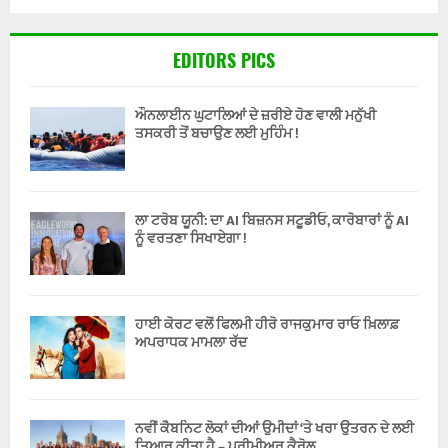
EDITORS PICS
ਔਨਲਾਈਨ ਘੁਟਾਲਿਆਂ ਦੇ ਜ਼ਰੀਏ ਹੋਣ ਵਾਲੀ ਮਨੁੱਖੀ
ਤਸਕਰੀ ਤੋਂ ਬਚਾਉਣ ਲਈ ਮੁਹਿੰਮ !
ਲਾ ਟਰੋਬ ਯੂਨੀ: ਦਾ AI ਬਿਜ਼ਨਸ ਸਟੂਡੀਓ, ਕਾਰੋਬਾਰਾਂ ਨੂੰ AI
ਨੂੰ ਵਰਤਣਾ ਸਿਖਾਏਗਾ !
ਹਾਈ ਕੋਰਟ ਵਲੋਂ ਫਿਲਮੀ ਹੀਰੋ ਰਾਜਕੁਮਾਰ ਰਾਓ ਖ਼ਿਲਾਫ਼
ਅਪਰਾਧਕ ਮਾਮਲਾ ਰੱਦ
ਨਵੀਂ ਕੈਬਨਿਟ ਲੋਕਾਂ ਦੀਆਂ ਉਮੀਦਾਂ ‘ਤੇ ਖਰਾ ਉਤਰਨ ਦੇ ਲਈ
ਤਿਆਰ ਕੀਤਾ ਹੈ – ਪ੍ਰੀਮੀਅਰ ਕੈਰੋਲ