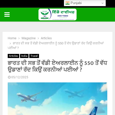
Punjabi
PRIMARY
MENU
Home
Magazine
Articles
ਭਾਰਤ ਦੀ ਸਭ ਤੋਂ ਵੱਡੀ ਏਅਰਲਾਈਨ ਨੂੰ 550 ਤੋਂ ਵੱਧ ਉਡਾਣਾਂ ਰੱਦ ਕਿਉਂ ਕਰਨੀਆਂ
ਪਈਆਂ ?
Articles
India
Travel
ਭਾਰਤ ਦੀ ਸਭ ਤੋਂ ਵੱਡੀ ਏਅਰਲਾਈਨ ਨੂੰ 550 ਤੋਂ ਵੱਧ
ਉਡਾਣਾਂ ਰੱਦ ਕਿਉਂ ਕਰਨੀਆਂ ਪਈਆਂ ?
05/12/2025