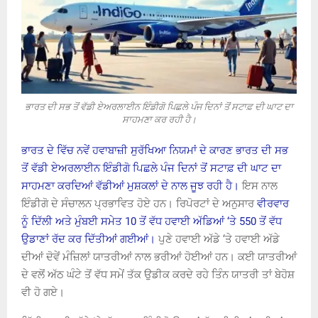
ਭਾਰਤ ਦੀ ਸਭ ਤੋਂ ਵੱਡੀ ਏਅਰਲਾਈਨ ਇੰਡੀਗੋ ਪਿਛਲੇ ਪੰਜ ਦਿਨਾਂ ਤੋਂ ਸਟਾਫ਼ ਦੀ ਘਾਟ ਦਾ
ਸਾਹਮਣਾ ਕਰ ਰਹੀ ਹੈ।
ਭਾਰਤ ਦੇ ਵਿੱਚ ਨਵੇਂ ਹਵਾਬਾਜ਼ੀ ਸੁਰੱਖਿਆ ਨਿਯਮਾਂ ਦੇ ਕਾਰਣ ਭਾਰਤ ਦੀ ਸਭ
ਤੋਂ ਵੱਡੀ ਏਅਰਲਾਈਨ ਇੰਡੀਗੋ ਪਿਛਲੇ ਪੰਜ ਦਿਨਾਂ ਤੋਂ ਸਟਾਫ਼ ਦੀ ਘਾਟ ਦਾ
ਸਾਹਮਣਾ ਕਰਦਿਆਂ ਵੱਡੀਆਂ ਮੁਸ਼ਕਲਾਂ ਦੇ ਨਾਲ ਜੂਝ ਰਹੀ ਹੈ।
ਇਸ ਨਾਲ
ਇੰਡੀਗੋ ਦੇ ਸੰਚਾਲਨ ਪ੍ਰਭਾਵਿਤ ਹੋਏ ਹਨ। ਰਿਪੋਰਟਾਂ ਦੇ ਅਨੁਸਾਰ
ਵੀਰਵਾਰ
ਨੂੰ ਦਿੱਲੀ ਅਤੇ ਮੁੰਬਈ ਸਮੇਤ 10 ਤੋਂ ਵੱਧ ਹਵਾਈ ਅੱਡਿਆਂ ‘ਤੇ 550 ਤੋਂ ਵੱਧ
ਉਡਾਣਾਂ ਰੱਦ ਕਰ ਦਿੱਤੀਆਂ ਗਈਆਂ।
ਪੁਣੇ ਹਵਾਈ ਅੱਡੇ ‘ਤੇ ਹਵਾਈ ਅੱਡੇ
ਦੀਆਂ ਦੋਵੇਂ ਮੰਜ਼ਿਲਾਂ ਯਾਤਰੀਆਂ ਨਾਲ ਭਰੀਆਂ ਹੋਈਆਂ ਹਨ। ਕਈ ਯਾਤਰੀਆਂ
ਦੇ ਵਲੋਂ ਅੱਠ ਘੰਟੇ ਤੋਂ ਵੱਧ ਸਮੇਂ ਤੱਕ ਉਡੀਕ ਕਰਦੇ ਰਹੇ ਤਿੰਨ ਯਾਤਰੀ ਤਾਂ ਬੇਹੋਸ਼
ਵੀ ਹੋ ਗਏ।