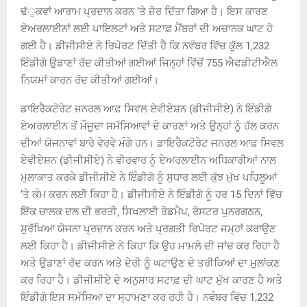
ਢੱੁਕਵਾਂ ਆਰਾਮ ਪ੍ਰਦਾਨ ਕਰਨ ‘ਤੇ ਜ਼ੋਰ ਦਿੱਤਾ ਗਿਆ ਹੈ। ਇਸ ਕਾਰਣ
ਏਅਰਲਾਈਨਾਂ ਲਈ ਪਾਇਲਟਾਂ ਅਤੇ ਸਟਾਫ਼ ਮੈਂਬਰਾਂ ਦੀ ਅਚਾਨਕ ਘਾਟ ਹੋ
ਗਈ ਹੈ। ਡੀਜੀਸੀਏ ਨੇ ਰਿਪੋਰਟ ਦਿੱਤੀ ਹੈ ਕਿ ਨਵੰਬਰ ਵਿੱਚ ਕੁੱਲ 1,232
ਇੰਡੀਗੋ ਉਡਾਣਾਂ ਰੱਦ ਕੀਤੀਆਂ ਗਈਆਂ ਜਿਨ੍ਹਾਂ ਵਿੱਚੋਂ 755 ਐਫਡੀਟੀਐਲ
ਨਿਯਮਾਂ ਕਾਰਨ ਰੱਦ ਕੀਤੀਆਂ ਗਈਆਂ।
ਡਾਇਰੈਕਟੋਰੇਟ ਜਨਰਲ ਆਫ਼ ਸਿਵਲ ਏਵੀਏਸ਼ਨ (ਡੀਜੀਸੀਏ) ਨੇ ਇੰਡੀਗੋ
ਏਅਰਲਾਈਨ ਤੋਂ ਮੌਜੂਦਾ ਸਮੱਸਿਆਵਾਂ ਦੇ ਕਾਰਣਾਂ ਅਤੇ ਉਨ੍ਹਾਂ ਨੂੰ ਹੱਲ ਕਰਨ
ਦੀਆਂ ਯੋਜਨਾਵਾਂ ਬਾਰੇ ਵੇਰਵੇ ਮੰਗੇ ਹਨ। ਡਾਇਰੈਕਟੋਰੇਟ ਜਨਰਲ ਆਫ਼ ਸਿਵਲ
ਏਵੀਏਸ਼ਨ (ਡੀਜੀਸੀਏ) ਨੇ ਵੀਰਵਾਰ ਨੂੰ ਏਅਰਲਾਈਨ ਅਧਿਕਾਰੀਆਂ ਨਾਲ
ਮੁਲਾਕਾਤ ਕਰਕੇ ਡੀਜੀਸੀਏ ਨੇ ਇੰਡੀਗੋ ਨੂੰ ਸੁਧਾਰ ਲਈ ਕੁੱਝ ਮੁੱਖ ਪਹਿਲੂਆਂ
‘ਤੇ ਕੰਮ ਕਰਨ ਲਈ ਕਿਹਾ ਹੈ। ਡੀਜੀਸੀਏ ਨੇ ਇੰਡੀਗੋ ਨੂੰ ਹਰ 15 ਦਿਨਾਂ ਵਿੱਚ
ਇੱਕ ਚਾਲਕ ਦਲ ਦੀ ਭਰਤੀ, ਸਿਖਲਾਈ ਰੋਡਮੈਪ, ਰੋਸਟਰ ਪੁਨਰਗਠਨ,
ਸੁਰੱਖਿਆ ਯੋਜਨਾ ਪ੍ਰਦਾਨ ਕਰਨ ਅਤੇ ਪ੍ਰਗਤੀ ਰਿਪੋਰਟ ਜਮ੍ਹਾਂ ਕਰਾਉਣ
ਲਈ ਕਿਹਾ ਹੈ। ਡੀਜੀਸੀਏ ਨੇ ਕਿਹਾ ਕਿ ਉਹ ਮਾਮਲੇ ਦੀ ਜਾਂਚ ਕਰ ਰਿਹਾ ਹੈ
ਅਤੇ ਉਡਾਣਾਂ ਰੱਦ ਕਰਨ ਅਤੇ ਦੇਰੀ ਨੂੰ ਘਟਾਉਣ ਦੇ ਤਰੀਕਿਆਂ ਦਾ ਮੁਲਾਂਕਣ
ਕਰ ਰਿਹਾ ਹੈ। ਡੀਜੀਸੀਏ ਦੇ ਅਨੁਸਾਰ ਸਟਾਫ਼ ਦੀ ਘਾਟ ਮੁੱਖ ਕਾਰਣ ਹੈ ਅਤੇ
ਇੰਡੀਗੋ ਇਸ ਸਮੱਸਿਆ ਦਾ ਸ੍ਹਾਮਣਾ ਕਰ ਰਹੀ ਹੈ। ਨਵੰਬਰ ਵਿੱਚ 1,232