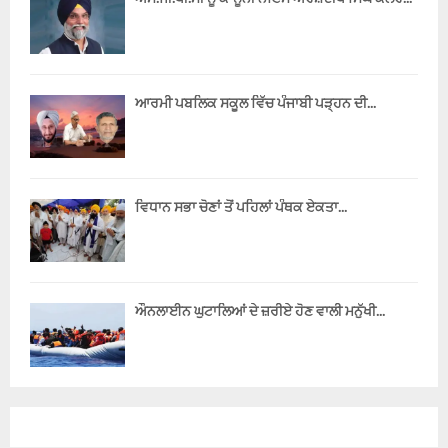
ਆਰਮੀ ਪਬਲਿਕ ਸਕੂਲ ਵਿੱਚ ਪੰਜਾਬੀ ਪੜ੍ਹਨ ਦੀ...
ਵਿਧਾਨ ਸਭਾ ਚੋਣਾਂ ਤੋਂ ਪਹਿਲਾਂ ਪੰਥਕ ਏਕਤਾ...
ਔਨਲਾਈਨ ਘੁਟਾਲਿਆਂ ਦੇ ਜ਼ਰੀਏ ਹੋਣ ਵਾਲੀ ਮਨੁੱਖੀ...