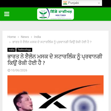
Punjabi
PRIMARY
MENU
Home
News
India
ਭਾਰਤ ਨੇ ੲੈਲੋਨ ਮਸਕ ਦੇ ਸਟਾਰਲਿੰਕ ਨੂੰ ਪ੍ਰਵਾਨਗੀ ਕਿਉਂ ਰੋਕੀ ਹੋਈ ਹੈ ?
India
Technology
ਭਾਰਤ ਨੇ ੲੈਲੋਨ ਮਸਕ ਦੇ ਸਟਾਰਲਿੰਕ ਨੂੰ ਪ੍ਰਵਾਨਗੀ
ਕਿਉਂ ਰੋਕੀ ਹੋਈ ਹੈ ?
10/06/2026