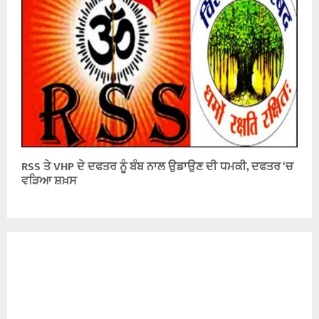
RSS ਤੇ VHP ਦੇ ਦਫਤਰ ਨੂੰ ਬੰਬ ਨਾਲ ਉਡਾਉਣ ਦੀ ਧਮਕੀ, ਦਫਤਰ ‘ਚ
ਵੜਿਆ ਸ਼ਖ਼ਸ