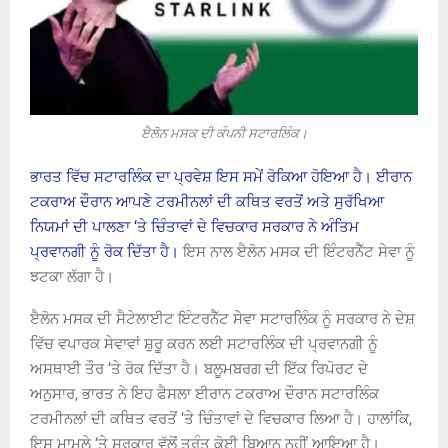
ੲੈਲੋਨ ਮਸਕ ਦੀ ਕੰਪਨੀ ਸਟਾਰਲਿੰਕ।
ਭਾਰਤ ਵਿੱਚ ਸਟਾਰਲਿੰਕ ਦਾ ਪ੍ਰਵੇਸ਼ ਇਸ ਸਮੇਂ ਰੋਕਿਆ ਹੋਇਆ ਹੈ। ਈਰਾਨ
ਟਕਰਾਅ ਦੌਰਾਨ ਆਪਣੇ ਟਰਮੀਨਲਾਂ ਦੀ ਕਥਿਤ ਵਰਤੋਂ ਅਤੇ ਸੁਰੱਖਿਆ
ਨਿਯਮਾਂ ਦੀ ਪਾਲਣਾ ‘ਤੇ ਚਿੰਤਾਵਾਂ ਦੇ ਵਿਚਕਾਰ ਸਰਕਾਰ ਨੇ ਅੰਤਿਮ
ਪ੍ਰਵਾਨਗੀ ਨੂੰ ਰੋਕ ਦਿੱਤਾ ਹੈ।
ਇਸ ਨਾਲ ੲੈਲੋਨ ਮਸਕ ਦੀ ਇੰਟਰਨੈੱਟ ਸੇਵਾ ਨੂੰ
ਝਟਕਾ ਲੱਗਾ ਹੈ।
ੲੈਲੋਨ ਮਸਕ ਦੀ ਸੈਟੇਲਾਈਟ ਇੰਟਰਨੈੱਟ ਸੇਵਾ ਸਟਾਰਲਿੰਕ ਨੂੰ ਸਰਕਾਰ ਨੇ ਦੇਸ਼
ਵਿੱਚ ਵਪਾਰਕ ਸੇਵਾਵਾਂ ਸ਼ੁਰੂ ਕਰਨ ਲਈ ਸਟਾਰਲਿੰਕ ਦੀ ਪ੍ਰਵਾਨਗੀ ਨੂੰ
ਅਸਥਾਈ ਤੌਰ ‘ਤੇ ਰੋਕ ਦਿੱਤਾ ਹੈ। ਬਲੂਮਬਰਗ ਦੀ ਇੱਕ ਰਿਪੋਰਟ ਦੇ
ਅਨੁਸਾਰ, ਭਾਰਤ ਨੇ ਇਹ ਫੈਸਲਾ ਈਰਾਨ ਟਕਰਾਅ ਦੌਰਾਨ ਸਟਾਰਲਿੰਕ
ਟਰਮੀਨਲਾਂ ਦੀ ਕਥਿਤ ਵਰਤੋਂ ‘ਤੇ ਚਿੰਤਾਵਾਂ ਦੇ ਵਿਚਕਾਰ ਲਿਆ ਹੈ। ਹਾਲਾਂਕਿ,
ਇਸ ਮਾਮਲੇ ‘ਤੇ ਸਰਕਾਰ ਵੱਲੋਂ ਤੁਰੰਤ ਕੋਈ ਬਿਆਨ ਨਹੀਂ ਆਇਆ ਹੈ।