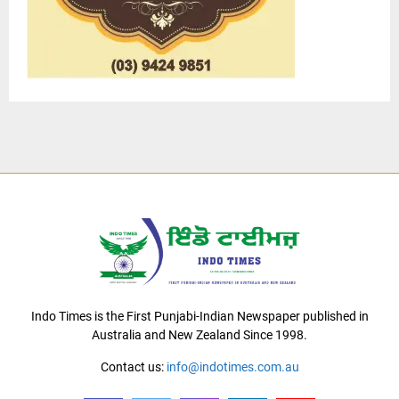
Indo Times is the First Punjabi-Indian Newspaper published in
Australia and New Zealand Since 1998.
Contact us:
info@indotimes.com.au