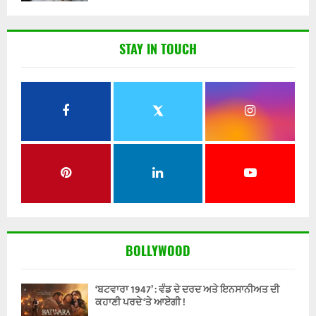
STAY IN TOUCH
BOLLYWOOD
‘ਬਟਵਾਰਾ 1947’ : ਵੰਡ ਦੇ ਦਰਦ ਅਤੇ ਇਨਸਾਨੀਅਤ ਦੀ
ਕਹਾਣੀ ਪਰਦੇ ‘ਤੇ ਆਏਗੀ !