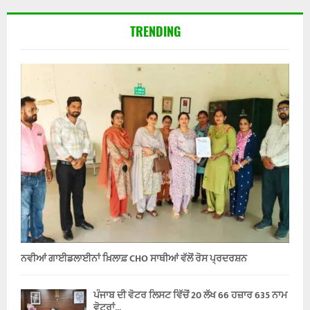
TRENDING
ਨਵੀਆਂ ਗਾਈਡਲਾਈਨਾਂ ਖ਼ਿਲਾਫ਼ CHO ਸਾਥੀਆਂ ਵੱਲੋਂ ਰੋਸ ਪ੍ਰਦਰਸ਼ਨ
ਪੰਜਾਬ ਦੀ ਵੋਟਰ ਲਿਸਟ ਵਿੱਚੋਂ 20 ਲੱਖ 66 ਹਜ਼ਾਰ 635 ਨਾਮ
ਵੋਟਰਾਂ...