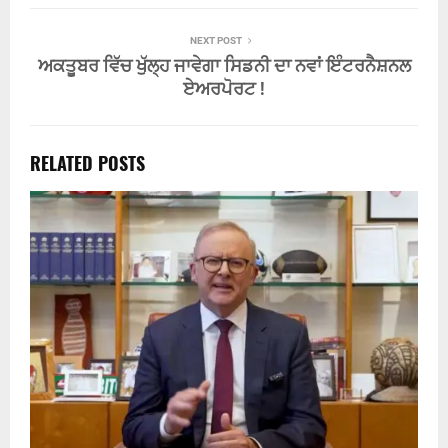
NEXT POST
ਅਕਤੂਬਰ ਵਿੱਚ ਖੁੱਲ੍ਹ ਜਾਵੇਗਾ ਸਿਡਨੀ ਦਾ ਨਵਾਂ ਇੰਟਰਨੈਸ਼ਨਲ
ਏਅਰਪੋਰਟ !
RELATED POSTS