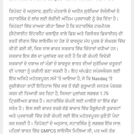
ਰਿਪੋਰਟ ਦੇ ਅਨੁਸਾਰ, ਗ੍ਰਹਿ ਮੰਤਰਾਲੇ ਦੇ ਅਧੀਨ ਸੁਰੱਖਿਆ ਏਜੰਸੀਆਂ ਨੇ
ਸਟਾਰਲਿੰਕ ਦੇ ਲਾਂਚ ਲਈ ਲੋੜੀਂਦੀ ਅੰਤਿਮ ਪ੍ਰਵਾਨਗੀ ਨੂੰ ਰੋਕ ਦਿੱਤਾ ਹੈ।
ਰਿਪੋਰਟਾਂ ਵਿੱਚ ਦਾਅਵਾ ਕੀਤਾ ਗਿਆ ਹੈ ਕਿ ਸਟਾਰਲਿੰਕ ਟਰਮੀਨਲ
(ਸੈਟੇਲਾਈਟ ਇੰਟਰਨੈੱਟ ਚਲਾਉਣ ਵਾਲੇ ਡਿਸ਼ ਅਤੇ ਰਿਸੀਵਰ ਡਿਵਾਈਸ) ਦੀ
ਵਰਤੋਂ ਈਰਾਨ ਵਿੱਚ ਲਾਇਸੈਂਸ ਨਾ ਹੋਣ ਦੇ ਬਾਵਜੂਦ ਮੱਧ ਪੂਰਬ ਦੇ ਸੰਘਰਸ਼ ਵਿੱਚ
ਕੀਤੀ ਗਈ ਸੀ, ਜਿਸ ਨਾਲ ਭਾਰਤ ਸਰਕਾਰ ਵਿੱਚ ਚਿੰਤਾਵਾਂ ਵਧੀਆਂ ਹਨ।
ਸਰਕਾਰ ਇਸ ਗੱਲ ਦਾ ਮੁਲਾਂਕਣ ਕਰ ਰਹੀ ਹੈ ਕਿ ਕੀ ਕੰਪਨੀ ਵਿਦੇਸ਼ੀ
ਸਰਕਾਰਾਂ ਦੇ ਦਬਾਅ ਜਾਂ ਮੰਗਾਂ ਦੇ ਬਾਵਜੂਦ ਭਾਰਤ ਦੀਆਂ ਸੁਰੱਖਿਆ ਜ਼ਰੂਰਤਾਂ
ਦੀ ਪਾਲਣਾ ਨੂੰ ਯਕੀਨੀ ਬਣਾ ਸਕਦੀ ਹੈ। ਇਹ ਅੱਪਡੇਟ ਸਪੇਸਐਕਸ ਲਈ
ਇੱਕ ਅਜਿਹੇ ਮਹੱਤਵਪੂਰਨ ਸਮੇਂ ‘ਤੇ ਆਇਆ ਹੈ, ਜੋ ਕਿ Nasdaq ‘ਤੇ
ਸੂਚੀਬੱਧਤਾ ਰਾਹੀਂ ਇਤਿਹਾਸ ਵਿੱਚ ਸਭ ਤੋਂ ਵੱਡੀ ਸ਼ੁਰੂਆਤੀ ਜਨਤਕ ਪੇਸ਼ਕਸ਼
ਕਰਨ ਦੀ ਤਿਆਰੀ ਕਰ ਰਿਹਾ ਹੈ, ਜਿਸਦਾ ਮੁਲਾਂਕਣ ਲਗਭਗ 1.75
ਟ੍ਰਿਲੀਅਨ ਡਾਲਰ ਹੈ। ਸਟਾਰਲਿੰਕ ਕੰਪਨੀ ਲਈ ਮਾਲੀਏ ਦਾ ਇੱਕ ਵੱਡਾ
ਸਰੋਤ ਹੈ। ਇਸ ਲਈ ਭਾਰਤ ਵਰਗੇ ਵੱਡੇ ਬਾਜ਼ਾਰ ਵਿੱਚ ਰੈਗੂਲੇਟਰੀ ਰੁਕਾਵਟਾਂ
ਅਤੇ ਪ੍ਰਵਾਨਗੀ ਵਿੱਚ ਦੇਰੀ ਕੰਪਨੀ ਲਈ ਇੱਕ ਮਹੱਤਵਪੂਰਨ ਚੁਣੌਤੀ ਪੈਦਾ
ਕਰ ਸਕਦੀ ਹੈ। ਰਿਪੋਰਟਾਂ ਦੇ ਅਨੁਸਾਰ, ਸਟਾਰਲਿੰਕ ਨੂੰ ਲਗਭਗ ਇੱਕ ਸਾਲ
ਪਹਿਲਾਂ ਭਾਰਤ ਵਿੱਚ GMPCS ਲਾਇਸੈਂਸ ਮਿਲਿਆ ਸੀ, ਪਰ ਅਜੇ ਤੱਕ