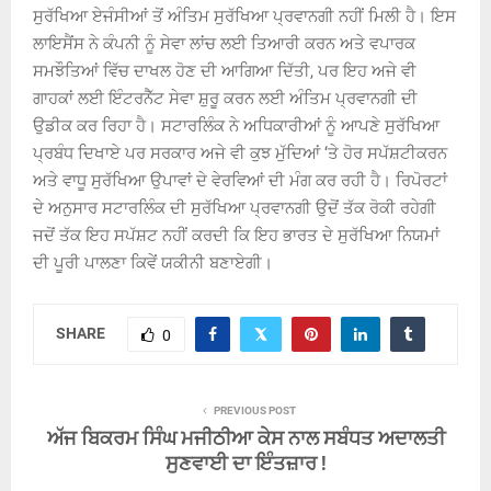
ਸੁਰੱਖਿਆ ਏਜੰਸੀਆਂ ਤੋਂ ਅੰਤਿਮ ਸੁਰੱਖਿਆ ਪ੍ਰਵਾਨਗੀ ਨਹੀਂ ਮਿਲੀ ਹੈ। ਇਸ
ਲਾਇਸੈਂਸ ਨੇ ਕੰਪਨੀ ਨੂੰ ਸੇਵਾ ਲਾਂਚ ਲਈ ਤਿਆਰੀ ਕਰਨ ਅਤੇ ਵਪਾਰਕ
ਸਮਝੌਤਿਆਂ ਵਿੱਚ ਦਾਖਲ ਹੋਣ ਦੀ ਆਗਿਆ ਦਿੱਤੀ, ਪਰ ਇਹ ਅਜੇ ਵੀ
ਗਾਹਕਾਂ ਲਈ ਇੰਟਰਨੈੱਟ ਸੇਵਾ ਸ਼ੁਰੂ ਕਰਨ ਲਈ ਅੰਤਿਮ ਪ੍ਰਵਾਨਗੀ ਦੀ
ਉਡੀਕ ਕਰ ਰਿਹਾ ਹੈ। ਸਟਾਰਲਿੰਕ ਨੇ ਅਧਿਕਾਰੀਆਂ ਨੂੰ ਆਪਣੇ ਸੁਰੱਖਿਆ
ਪ੍ਰਬੰਧ ਦਿਖਾਏ ਪਰ ਸਰਕਾਰ ਅਜੇ ਵੀ ਕੁਝ ਮੁੱਦਿਆਂ ‘ਤੇ ਹੋਰ ਸਪੱਸ਼ਟੀਕਰਨ
ਅਤੇ ਵਾਧੂ ਸੁਰੱਖਿਆ ਉਪਾਵਾਂ ਦੇ ਵੇਰਵਿਆਂ ਦੀ ਮੰਗ ਕਰ ਰਹੀ ਹੈ। ਰਿਪੋਰਟਾਂ
ਦੇ ਅਨੁਸਾਰ ਸਟਾਰਲਿੰਕ ਦੀ ਸੁਰੱਖਿਆ ਪ੍ਰਵਾਨਗੀ ਉਦੋਂ ਤੱਕ ਰੋਕੀ ਰਹੇਗੀ
ਜਦੋਂ ਤੱਕ ਇਹ ਸਪੱਸ਼ਟ ਨਹੀਂ ਕਰਦੀ ਕਿ ਇਹ ਭਾਰਤ ਦੇ ਸੁਰੱਖਿਆ ਨਿਯਮਾਂ
ਦੀ ਪੂਰੀ ਪਾਲਣਾ ਕਿਵੇਂ ਯਕੀਨੀ ਬਣਾਏਗੀ।
SHARE
0
PREVIOUS POST
ਅੱਜ ਬਿਕਰਮ ਸਿੰਘ ਮਜੀਠੀਆ ਕੇਸ ਨਾਲ ਸਬੰਧਤ ਅਦਾਲਤੀ
ਸੁਣਵਾਈ ਦਾ ਇੰਤਜ਼ਾਰ !