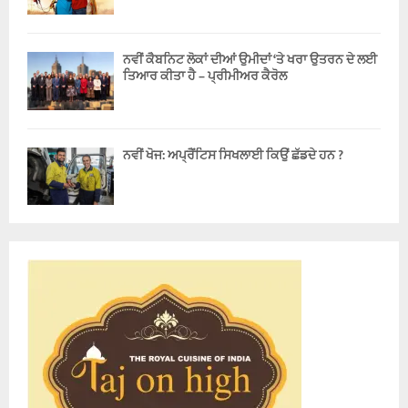
ਨਵੀਂ ਕੈਬਨਿਟ ਲੋਕਾਂ ਦੀਆਂ ਉਮੀਦਾਂ ‘ਤੇ ਖਰਾ ਉਤਰਨ ਦੇ ਲਈ
ਤਿਆਰ ਕੀਤਾ ਹੈ – ਪ੍ਰੀਮੀਅਰ ਕੈਰੋਲ
ਨਵੀਂ ਖੋਜ: ਅਪ੍ਰੈਂਟਿਸ ਸਿਖਲਾਈ ਕਿਉਂ ਛੱਡਦੇ ਹਨ ?