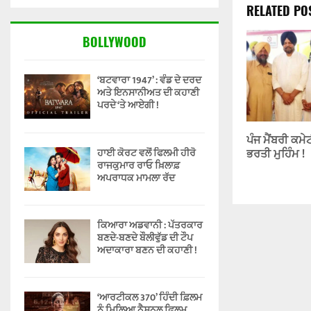
RELATED PO
BOLLYWOOD
‘ਬਟਵਾਰਾ 1947’ : ਵੰਡ ਦੇ ਦਰਦ
ਅਤੇ ਇਨਸਾਨੀਅਤ ਦੀ ਕਹਾਣੀ
ਪਰਦੇ ‘ਤੇ ਆਏਗੀ !
ਪੰਜ ਮੈਂਬਰੀ ਕਮੇਟ
ਹਾਈ ਕੋਰਟ ਵਲੋਂ ਫਿਲਮੀ ਹੀਰੋ
ਭਰਤੀ ਮੁਹਿੰਮ !
ਰਾਜਕੁਮਾਰ ਰਾਓ ਖ਼ਿਲਾਫ਼
ਅਪਰਾਧਕ ਮਾਮਲਾ ਰੱਦ
ਕਿਆਰਾ ਅਡਵਾਨੀ : ਪੱਤਰਕਾਰ
ਬਣਦੇ-ਬਣਦੇ ਬੌਲੀਵੁੱਡ ਦੀ ਟੌਪ
ਅਦਾਕਾਰਾ ਬਣਨ ਦੀ ਕਹਾਣੀ !
‘ਆਰਟੀਕਲ 370’ ਹਿੰਦੀ ਫ਼ਿਲਮ
ਨੂੰ ਮਿਲਿਆ ਨੈਸ਼ਨਲ ਫ਼ਿਲਮ