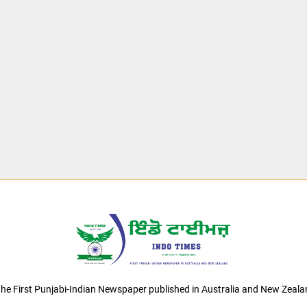
 the First Punjabi-Indian Newspaper published in Australia and New Zeala