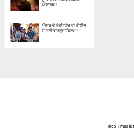
ਐਵਾਰਡ !
ਪੰਜਾਬ ਦੇ ਖੇਤਾਂ ਵਿੱਚ ਵੀ ਰੀਲੀਜ
ਹੋ ਗਈ ‘ਸਤਲੁਜ’ ਫਿਲਮ !
Indo Times is