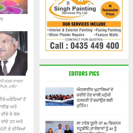
ਈ)
EDITORS PICS
ਵਿਜੈ ਗਰਗ ਸਾਬਕਾ
ੰਸੀਪਲ, ਮਲੋਟ
ਔਨਲਾਈਨ ਘੁਟਾਲਿਆਂ ਦੇ
ਜ਼ਰੀਏ ਹੋਣ ਵਾਲੀ ਮਨੁੱਖੀ
ੀੜੇ-ਮਕੌੜਿਆਂ ਤੋਂ
ਤਸਕਰੀ ਤੋਂ ਬਚਾਉਣ ਲਈ
ਮੁਹਿੰਮ !
ਸਰਾਈਡ ਅਤੇ
ੀਵੇ ਦੇ ਕੋਲ
 ਜਾਂਦੇ ਹਨ ਅਤੇ
ਲਾ ਟਰੋਬ ਯੂਨੀ: ਦਾ AI ਬਿਜ਼ਨਸ
ਸਟੂਡੀਓ, ਕਾਰੋਬਾਰਾਂ ਨੂੰ AI ਨੂੰ
ਮਿੱਟੀ ਦੇ ਦੀਵਿਆਂ