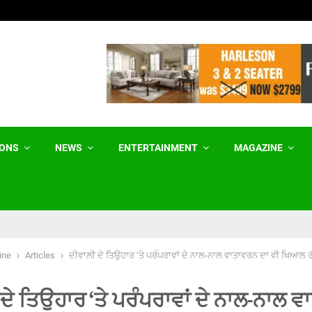
ਕਲੋਜ਼ਿੰਗ ਦ ਗੈਪ ਟੀਚਿਆਂ ‘ਚ ਨਿਰਾਸ਼ਾਜਨਕ ਤਰੱਕੀ
IONS
NEWS
ENTERTAINMENT
MAGAZINE
ine
Articles
ਦੀਵਾਲੀ ਦੇ ਤਿਉਹਾਰ ‘ਤੇ ਪਰੰਪਰਾਵਾਂ ਦੇ ਨਾਲ-ਨਾਲ ਵਾਤਾਵਰਨ ਦਾ ਵੀ ਖਿਆਲ ਰੱਖ
ਦੇ ਤਿਉਹਾਰ ‘ਤੇ ਪਰੰਪਰਾਵਾਂ ਦੇ ਨਾਲ-ਨਾਲ 