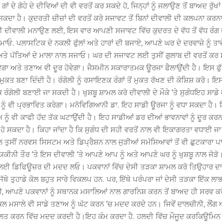
 ਗਾਂ ਦੇ ਗੋਹੇ ਦੇ ਦੀਵਿਆਂ ਦੀ ਵੀ ਵਰਤੋਂ ਕਰ ਸਕਦੇ ਹੋ, ਜਿਨ੍ਹਾਂ ਨੂੰ ਜਲਾਉਣ ਤੋਂ ਬਾਅਦ ਰੁੱਖ
ਦਾ ਹੈ। ਕੁਦਰਤੀ ਚੀਜ਼ਾਂ ਦੀ ਵਰਤੋਂ ਕਰੋ ਸਜਾਵਟ ਤੋਂ ਬਿਨਾਂ ਦੀਵਾਲੀ ਦੀ ਕਲਪਨਾ ਕਰਨਾ 
ਲੀ ਦੀਵਾਲੀ ਮਨਾਉਣ ਲਈ, ਇਸ ਵਾਰ ਆਪਣੀ ਸਜਾਵਟ ਵਿੱਚ ਕੁਦਰਤ ਦੇ ਵੱਧ ਤੋਂ ਵੱਧ ਰੰਗ ਭ
ਾਓ. ਪਲਾਸਟਿਕ ਦੇ ਨਕਲੀ ਫੁੱਲਾਂ ਅਤੇ ਹਾਰਾਂ ਦੀ ਬਜਾਏ, ਆਪਣੇ ਘਰ ਦੇ ਦਰਵਾਜ਼ੇ ਨੂੰ ਤਾਜ਼ੇ
ਾਂ ਅਤੇ ਪੱਤਿਆਂ ਦੇ ਮਾਲਾ ਨਾਲ ਸਜਾਓ। ਘਰ ਦੀ ਸਜਾਵਟ ਲਈ ਤੁਸੀਂ ਗੁਲਾਬ ਦੀ ਵਰਤੋਂ ਕਰ
ੋਵੇਗਾ ਅਤੇ ਤਣਾਅ ਵੀ ਦੂਰ ਹੋਵੇਗਾ। ਜੈਸਮੀਨ ਸਕਾਰਾਤਮਕ ਊਰਜਾ ਫੈਲਾਉਂਦੀ ਹੈ। ਇਸ ਫੁੱਲ 
ਮੁਕਤ ਬਣਾ ਦਿੰਦੀ ਹੈ। ਰੰਗੋਲੀ ਨੂੰ ਰਸਾਇਣਕ ਰੰਗਾਂ ਤੋਂ ਮੁਕਤ ਰੱਖਣ ਦੀ ਕੋਸ਼ਿਸ਼ ਕਰੋ। ਇਸ ਦ
ਕ ਰੰਗੋਲੀ ਬਣਾਈ ਜਾ ਸਕਦੀ ਹੈ। ਖੁਸ਼ਬੂ ਸ਼ਾਮਲ ਕਰੋ ਦੀਵਾਲੀ ਦੇ ਮੌਕੇ ‘ਤੇ ਸੁਗੰਧਇਹ ਸਾਡ
ਨੂੰ ਵੀ ਪ੍ਰਭਾਵਿਤ ਕਰੇਗਾ। ਮਨੋਵਿਗਿਆਨੀ ਡਾ. ਇਹ ਸਾਡੀ ਊਰਜਾ ਨੂੰ ਵਧਾ ਸਕਦਾ ਹੈ। 
ਅ ਨੂੰ ਵੀ ਕਾਫੀ ਹੱਦ ਤੱਕ ਘਟਾਉਂਦੀ ਹੈ। ਇਹ ਸਾਡੀਆਂ ਡਰ ਦੀਆਂ ਭਾਵਨਾਵਾਂ ਨੂੰ ਦੂਰ ਕਰਨ
 ਸਕਦਾ ਹੈ। ਕਿਹਾ ਜਾਂਦਾ ਹੈ ਕਿ ਸੁਗੰਧ ਦੀ ਸਹੀ ਵਰਤੋਂ ਨਾਲ ਵੀ ਇਕਾਗਰਤਾ ਵਧਾਈ ਜਾ
ਲ ਤੁਸੀਂ ਨਰਵਸ ਸਿਸਟਮ ਅਤੇ ਡਿਪ੍ਰੈਸ਼ਨ ਨਾਲ ਜੁੜੀਆਂ ਸਮੱਸਿਆਵਾਂ ਤੋਂ ਵੀ ਛੁਟਕਾਰਾ ਪਾ
ੀ ਤੌਰ ‘ਤੇ ਇਸ ਦੀਵਾਲੀ ‘ਤੇ ਆਪਣੇ ਆਪ ਨੂੰ ਅਤੇ ਆਪਣੇ ਘਰ ਨੂੰ ਖੁਸ਼ਬੂ ਨਾਲ ਜੋੜੋ।
ਣ ਲਈ ਡਿਫਿਊਜ਼ਰ ਦੀ ਮਦਦ ਲਓ। ਪਕਵਾਨਾਂ ਵਿੱਚ ਦੇਸੀ ਤੜਕਾ ਸ਼ਾਮਲ ਕਰੋ ਤਿਉਹਾਰ ਦਾ
ਿੱਥੇ ਤੁਹਾਡੇ ਕੋਲ ਬਹੁਤ ਸਾਰੇ ਵਿਕਲਪ ਹਨ. ਪਰ, ਇੱਥੇ ਪਰੰਪਰਾ ਜਾਂ ਦੇਸੀ ਤੜਕਾ ਇੱਕ ਲ
, ਆਪਣੇ ਪਕਵਾਨਾਂ ਨੂੰ ਸਥਾਨਕ ਮਸਾਲਿਆਂ ਨਾਲ ਗਾਰਨਿਸ਼ ਕਰਨ ਤੋਂ ਬਾਅਦ ਹੀ ਸਰਵ ਕਰ
ਕਲ ਮਸਾਲੇ ਵੀ ਸਾਡੇ ਤਣਾਅ ਨੂੰ ਘੱਟ ਕਰਨ ‘ਚ ਮਦਦ ਕਰਦੇ ਹਨ। ਜਿਵੇਂ ਦਾਲਚੀਨੀ, ਲੌਂਗ 
ਤੁਲਿਤ ਕਰਨ ਵਿੱਚ ਮਦਦ ਕਰਦੀ ਹੈ।ਇਹ ਕੰਮ ਕਰਦਾ ਹੈ. ਹਲਦੀ ਵਿੱਚ ਮੌਜੂਦ ਕਰਕਿਊਮਿਨ 