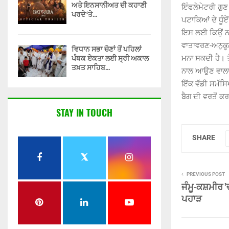
ਅਤੇ ਇਨਸਾਨੀਅਤ ਦੀ ਕਹਾਣੀ
ਇੰਫਲੇਮੇਟਰੀ ਗੁਣ
ਪਰਦੇ ‘ਤੇ...
ਪਟਾਕਿਆਂ ਦੇ ਧੂੰਏ
ਇਸ ਲਈ ਕਿਉਂ ਨਾ 
ਵਾਤਾਵਰਣ-ਅਨੁਕੂਲ
ਵਿਧਾਨ ਸਭਾ ਚੋਣਾਂ ਤੋਂ ਪਹਿਲਾਂ
ਪੰਥਕ ਏਕਤਾ ਲਈ ਸ੍ਰੀ ਅਕਾਲ
ਮਨਾ ਸਕਦੀ ਹੈ। ਤ
ਤਖ਼ਤ ਸਾਹਿਬ...
ਨਾਲ ਆਉਣ ਵਾਲਾ
ਇੱਕ ਵੱਡੀ ਸਮੱਸਿਆ
ਬੈਗ ਦੀ ਵਰਤੋਂ ਕ
STAY IN TOUCH
SHARE
PREVIOUS POST
ਜੰਮੂ-ਕਸ਼ਮੀਰ 
ਪਹਾੜ