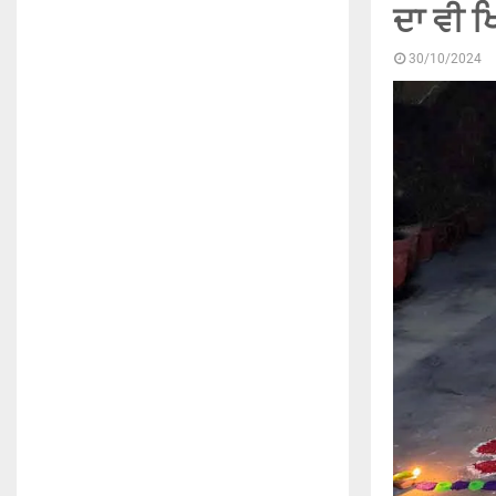
ਦਾ ਵੀ ਖ
30/10/2024