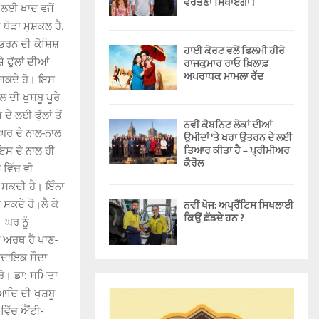
ਵਰਤਣਾ ਸਿਖਾਏਗਾ !
ਾਂ ਲਈ ਖਾਦ ਵਜੋਂ
ਥੋੜਾ ਮੁਸ਼ਕਲ ਹੈ.
ਰਨ ਦੀ ਕੋਸ਼ਿਸ਼
ਹਾਈ ਕੋਰਟ ਵਲੋਂ ਫਿਲਮੀ ਹੀਰੋ
 ਫੁੱਲਾਂ ਦੀਆਂ
ਰਾਜਕੁਮਾਰ ਰਾਓ ਖ਼ਿਲਾਫ਼
ਅਪਰਾਧਕ ਮਾਮਲਾ ਰੱਦ
 ਸਕਦੇ ਹੋ। ਇਸ
ਦੀ ਖੁਸ਼ਬੂ ਪੂਰੇ
ੇ ਲਈ ਫੁੱਲਾਂ ਤੋਂ
ਨਵੀਂ ਕੈਬਨਿਟ ਲੋਕਾਂ ਦੀਆਂ
ੇ ਘਰ ਦੇ ਨਾਲ-ਨਾਲ
ਉਮੀਦਾਂ ‘ਤੇ ਖਰਾ ਉਤਰਨ ਦੇ ਲਈ
ਤਿਆਰ ਕੀਤਾ ਹੈ – ਪ੍ਰੀਮੀਅਰ
ਇਸ ਦੇ ਨਾਲ ਹੀ
ਕੈਰੋਲ
 ਵਿੱਚ ਵੀ
 ਸਕਦੀ ਹੈ। ਇੰਨਾ
ਨਵੀਂ ਖੋਜ: ਅਪ੍ਰੈਂਟਿਸ ਸਿਖਲਾਈ
 ਸਕਦੇ ਹੋ।ਲੈ ਕੇ
ਕਿਉਂ ਛੱਡਦੇ ਹਨ ?
 ਘਰ ਨੂੰ
 ਅਰਥ ਹੈ ਖਾਣ-
ਾਭਦਾਇਕ ਸੌਦਾ
ੋ। ਡਾ: ਸਮਿਤਾ
ਆਦਿ ਦੀ ਖੁਸ਼ਬੂ
ਵਿੱਚ ਐਂਟੀ-