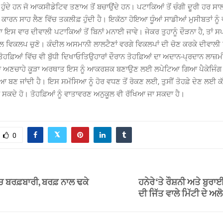
 ਹੁੰਦੇ ਹਨ ਜੋ ਆਕਸੀਡੇਟਿਵ ਤਣਾਅ ਤੋਂ ਬਚਾਉਂਦੇ ਹਨ। ਪਟਾਕਿਆਂ ਤੋਂ ਚੰਗੀ ਦੂਰੀ ਹਰ ਸਾ
ਂ ਕਾਰਨ ਸਾਹ ਲੈਣ ਵਿੱਚ ਤਕਲੀਫ਼ ਹੁੰਦੀ ਹੈ। ਇਕੱਠਾ ਹੋਇਆ ਧੂੰਆਂ ਸਾਡੀਆਂ ਮੁਸੀਬਤਾਂ ਨੂੰ 
ਇਸ ਵਾਰ ਦੀਵਾਲੀ ਪਟਾਕਿਆਂ ਤੋਂ ਬਿਨਾਂ ਮਨਾਈ ਜਾਵੇ। ਜੇਕਰ ਤੁਹਾਨੂੰ ਦੌੜਨਾ ਹੈ, ਤਾਂ
 ਵਿਕਲਪ ਚੁਣੋ। ਕੰਦੀਲ ਅਸਮਾਨੀ ਲਾਲਟੈਣਾਂ ਵਰਗੇ ਵਿਕਲਪਾਂ ਦੀ ਚੋਣ ਕਰਕੇ ਦੀਵਾਲੀ ਨ
ੋਹਫ਼ਿਆਂ ਵਿੱਚ ਵੀ ਬੁੱਧੀ ਦਿਖਾਓਤਿਉਹਾਰਾਂ ਦੌਰਾਨ ਤੋਹਫ਼ਿਆਂ ਦਾ ਅਦਾਨ-ਪ੍ਰਦਾਨ ਲਾਜ਼
 ਅਣਚਾਹੇ ਕੂੜਾ ਅਰਥਾਤ ਇਸ ਨੂੰ ਆਕਰਸ਼ਕ ਬਣਾਉਣ ਲਈ ਲਪੇਟਿਆ ਗਿਆ ਪੈਕੇਜਿੰਗ 
 ਬਣ ਜਾਂਦੀ ਹੈ। ਇਸ ਸਮੱਸਿਆ ਨੂੰ ਹੋਰ ਵਧਣ ਤੋਂ ਰੋਕਣ ਲਈ, ਤੁਸੀਂ ਤੋਹਫ਼ੇ ਦੇਣ ਲਈ ਕੱਪ
ਰ ਸਕਦੇ ਹੋ। ਤੋਹਫ਼ਿਆਂ ਨੂੰ ਵਾਤਾਵਰਣ ਅਨੁਕੂਲ ਵੀ ਰੱਖਿਆ ਜਾ ਸਕਦਾ ਹੈ।
0
’ਚ ਬਰਫ਼ਬਾਰੀ, ਬਰਫ਼ ਨਾਲ ਢਕੇ
ਹਨੇਰੇ ‘ਤੇ ਰੌਸ਼ਨੀ ਅਤੇ ਬੁਰ
ਦੀ ਜਿੱਤ ਵਾਲੇ ਮਿੱਟੀ ਦੇ ਅਲੋ