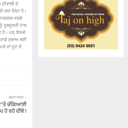
ਲ ਦੀਵਾਲੀ ਦੇ
ਵੀ ਵਧਾ ਦਿੰਦਾ ਹੈ।
 ਸਪਾਰਕਲਰ ਵਰਗੇ
ੂੰ ਖੂਬਸੂਰਤੀ ਨਾਲ
ਮੀ ਹੈ। ਪਰ, ਇਸਦੇ
ਸਾਡੇ ਸੁਭਾਅ ਲਈ
ੜੇ ਜਾਂ ਜੂਟ ਦੇ
NEXT POST
ਾਈ ‘ਤੇ ਚੰਗਿਆਈ
ਪ ਹੋ ਰਹੇ ਦੀਵੇ !