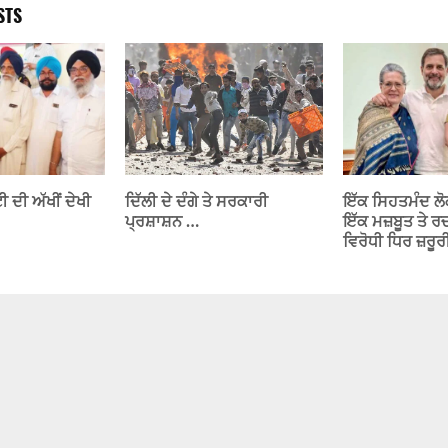
STS
ੀ ਦੀ ਅੱਖੀਂ ਦੇਖੀ
ਦਿੱਲੀ ਦੇ ਦੰਗੇ ਤੇ ਸਰਕਾਰੀ
ਇੱਕ ਸਿਹਤਮੰਦ ਲ
ਪ੍ਰਸ਼ਾਸ਼ਨ …
ਇੱਕ ਮਜ਼ਬੂਤ ​​ਤੇ
ਵਿਰੋਧੀ ਧਿਰ ਜ਼ਰੂਰੀ