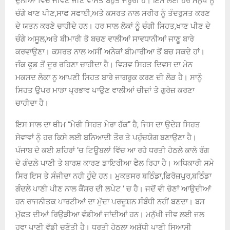
ਦੁੱਨੀਆਂ ਵਿੱਚ ਜੀਵਣ ਜੀਣ ਵਾਸਤੇ ਬਹੁਤ ਜਰੂਰੀ ਹੈ। ਇਸ ਲਈ ਹਰ ਮਨੁੱਖ ਨੂੰ
ਚੰਗੇ ਖਾਣ ਪੀਣ,ਸਾਫ ਸਫਾਈ,ਅਤੇ ਕਸਰਤ ਨਾਲ ਸਰੀਰ ਨੂੰ ਤੰਦਰੁਸਤ ਕਰਣ
ਦੇ ਯਤਨ ਕਰਣੇ ਚਾਹੀਦੇ ਹਨ। ਹਰ ਸਾਲ ਲੋਕਾਂ ਨੂੰ ਚੰਗੀ ਸਿਹਤ,ਖਾਣ ਪੀਣ ਦੇ
ਚੰਗੇ ਅਸੂਲ,ਅਤੇ ਬੀਮਾਰੀ ਤੋ ਬਚਣ ਵਾਲੀਆਂ ਸਾਵਧਾਨੀਆਂ ਜਾਣੂ ਬਾਰੇ
ਕਰਵਾਉਣਾ। ਕਸਰਤ ਨਾਲ ਅਸੀਂ ਅਨੇਕਾਂ ਬੀਮਾਰੀਆ ਤੋਂ ਬਚ ਸਕਦੇ ਹਾਂ।
ਜੰਕ ਫੂਡ ਤੋਂ ਦੂਰ ਰਹਿਣਾ ਚਾਹੀਦਾ ਹੈ। ਵਿਸ਼ਵ ਸਿਹਤ ਦਿਵਸ ਦਾ ਮੇਨ
ਮਕਸਦ ਲੋਕਾ ਨੂ ਆਪਣੀ ਸਿਹਤ ਬਾਰੇ ਜਾਗਰੂਕ ਕਰਣ ਦੀ ਲੋੜ ਹੈ। ਸਾਨੂੰ
ਸਿਹਤ ਉਪਰ ਮਾੜਾ ਪ੍ਰਭਾਵ ਪਾਉਣ ਵਾਲੀਆਂ ਚੀਜ਼ਾਂ ਤੋ ਗੁਰੇਜ਼ ਕਰਣਾ
ਚਾਹੀਦਾ ਹੈ।
ਇਸ ਸਾਲ ਦਾ ਥੀਮ “ਮੇਰੀ ਸਿਹਤ ਮੇਰਾ ਹੱਕ” ਹੈ, ਜਿਸ ਦਾ ਉਦੇਸ਼ ਸਿਹਤ
ਸੇਵਾਵਾਂ ਨੂੰ ਹਰ ਕਿਸੇ ਲਈ ਬਨਿਆਦੀ ਤੌਰ ਤੇ ਪਹੁੰਚਯੋਗ ਬਣਾਉਣਾ ਹੈ।
ਪੰਜਾਬ ਦੇ ਕਈ ਸ਼ਹਿਰਾਂ ‘ਚ ਟਿਊਬਲਾਂ ਵਿੱਚ ਆ ਰਹੇ ਧਰਤੀ ਹੇਠਲੇ ਕਾਲੇ ਰੰਗ
ਦੇ ਗੰਦਲ਼ੇ ਪਾਣੀ ਤੇ ਬਾਰਸ਼ ਕਾਰਣ ਡਾਇਰੀਆ ਫੈਲ ਰਿਹਾ ਹੈ। ਅਧਿਕਾਰੀ ਸਮੇ
ਸਿਰ ਇਸ ਤੇ ਸੰਜੀਦਾ ਨਹੀ ਹੁੰਦੇ ਹਨ। ਮੁਕਤਸਰ ਬਠਿੰਡਾ,ਫ਼ਿਰੋਜ਼ਪੁਰ,ਬਠਿੰਡਾ
ਗੰਦਲੇ ਪਾਣੀ ਪੀਣ ਨਾਲ ਕੈਂਸਰ ਦੀ ਲਪੇਟ ‘ ਚ ਹੈ। ਜਦੋਂ ਵੀ ਚੋਣਾਂ ਆਉਦੀਆਂ
ਹਨ ਰਾਜਨੀਤਕ ਪਾਰਟੀਆਂ ਦਾ ਮੁੱਦਾ ਪਰਦੂਸ਼ਨ ਸੰਬੰਧੀ ਨਹੀਂ ਬਣਦਾ। ਬਸ
ਮੁੱਫਤ ਦੀਆਂ ਰਿਉੜੀਆ ਵੰਡੀਆਂ ਜਾਂਦੀਆਂ ਹਨ। ਮਨੁੱਖੀ ਜੀਵ ਲਈ ਜਲ
ਹਵਾ ਪਾਣੀ ਵੱਡੀ ਚਣੌਤੀ ਹੈ। ਧਰਤੀ ਹੇਠਲਾ ਅਸ਼ੁੱਧੀ ਪਾਣੀ ਸਿਆਸੀ