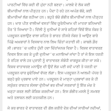
ਪਾਰਟੀਆਂ ਵਿੱਚ ਕਦੀ ਵੀ ਮੁੱਦਾ ਨਹੀ ਬਣਦਾ। ਮਾਲਵੇ ਦੇ ਲੋਕ ਕਈ
ਬੀਮਾਰੀਆਂ ਨਾਲ ਪੀੜ੍ਹਤ ਹਨ। ਪੈਦਾ ਹੋ ਰਹੇ ਹਨ ਅਪੰਗ ਬੱਚੇ, ਕਈ
ਬੀਮਾਰੀਆਂ ਲੱਗ ਰਹੀਆ ਹਨ। ਬਹੁਤੇ ਬੱਚੇ ਗੰਭੀਰ ਬੀਮਾਰੀਆਂ ਨਾਲ ਪੀੜ੍ਹਤ
ਹਨ। ਖਾਣ ਪੀਣ ਵਾਲੀਆਂ ਵਸਤਾਂ ਵਿੱਚ ਯੂਰੇਨੀਆਮ ਦੀ ਮਾਤਰਾ ਬਨਿਆਦੀ
ਤੌਰ ‘ਤੇ ਜਿਆਦਾ ਹੈ। ਦਿੱਲੀ ਨੂੰ ਦੁਨੀਆਂ ਦੇ ਸਾਰੇ ਸ਼ਹਿਰਾਂ ਵਿੱਚੋਂ ਇੱਕ ਨੰਬਰ ਤੇ
ਪਰਦੂਸ਼ਨ ਫਲਾਉਣ ਵਾਲਾ ਸ਼ਹਿਰ ਤੇ ਭਾਰਤ ਤੀਸਰੇ ਨੰਬਰ ਤੇ ਆਉਣ ਬਾਰੇ
ਪਿੱਛੇ ਅਖ਼ਬਾਰਾਂ ਨੇ ਵਿਸਥਾਰ ਨਾਲ ਲਿਖ ਚਿੰਤਾਂ ਜਤਾਈ ਸੀ। ਕਾਬਲੇ ਗ਼ੌਰ
ਸੀ।ਭਾਰਤ ‘ ਚ ਪਲੀਤ ਹੁੰਦੀ ਹਵਾ ਚਿੰਤਾਂਜਨਕ ਵਿਸ਼ਾ ਹੈ। ਵਿਸ਼ਵ ਵਾਤਾਵਰਣ
ਦਿਵਸ ਇਸ ਕਰ ਕੇ ਪੂਰੀ ਦੁਨੀਆ ‘ ਚ ਮਨਾਇਆਂ ਜਾਂਦਾ ਹੈ ਤਾਂ ਜੋ ਇਸ ਧਰਤੀ
ਤੇ ਰਹਿਣ ਵਾਲੇ ਹਰ ਪ੍ਰਾਣੀ ਨੂੰ ਵਾਤਾਵਰਣ ਸੰਬੰਧੀ ਜਾਗਰੂਕ ਕੀਤਾ ਜਾ ਸਕੇ।
ਵਿਸ਼ਵ ਵਾਤਾਵਰਣ ਮਨਾਉਣ ਦੀ ਉਦੋਂ ਲੋੜ ਪਈ ਜਦੋਂ ਪਾਣੀ ਤੇ ਧਰਤੀ ਦਾ
ਪਰਦੂਸ਼ਨ ਚਾਰ ਚੁਫੇਰਿਆਂ ਵੱਧਣ ਲੱਗਾ। ਇਸ ਪਰਦੂਸ਼ਨ ਨੇ ਆਲਮੀ ਪੱਧਰ ਤੇ
ਬੜ੍ਹੇ ਬੁਰੇ ਪ੍ਰਭਾਵ ਪਾਏ ਹਨ। ਪਰਦੂਸ਼ਨ ਦੇ ਮਾੜ੍ਹਾ ਪ੍ਰਭਾਵਾਂ ਕਰ ਕੇ ਹੀ
ਸਯੁੰਕਤ ਰਾਸ਼ਟਰ ਸੰਸਥਾ ਦੁੱਨੀਆਂ ਭਰ ਦੀਆੰ ਸਰਕਾਰਾਂ ਨੂੰ ਇੱਕ ਮੰਚ ਤੇ
ਖੜ੍ਹਾ ਕਰਣ ਲਈ ਕੋਸ਼ਿਸ਼ ਕਰਦੀਆਂ ਹਨ। ਇਸ ਗੰਭੀਰ ਮਸਲੇ ਨੂੰ ਸਮਝਣ
ਅਤੇ ਤਲਾਸ਼ਨ ਲਈ ਯਤਨਸ਼ੀਲ ਹਨ।
ਜੇ ਕਰ ਭਾਰਤ ਦੇ ਵਾਤਾਵਰਣ ਦੀ ਗੱਲ ਕਰੀਏ ਦੇਸ਼ ਦੀਆਂ ਸਾਰੀਆਂ ਨਦੀਆਂ,