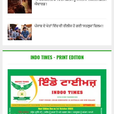
ਐਵਾਰਡ !
ਪੰਜਾਬ ਦੇ ਖੇਤਾਂ ਵਿੱਚ ਵੀ ਰੀਲੀਜ ਹੋ ਗਈ ‘ਸਤਲੁਜ’ ਫਿਲਮ !
INDO TIMES - PRINT EDITION