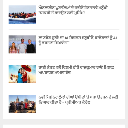
ਔਨਲਾਈਨ ਘੁਟਾਲਿਆਂ ਦੇ ਜ਼ਰੀਏ ਹੋਣ ਵਾਲੀ ਮਨੁੱਖੀ
ਤਸਕਰੀ ਤੋਂ ਬਚਾਉਣ ਲਈ ਮੁਹਿੰਮ !
ਲਾ ਟਰੋਬ ਯੂਨੀ: ਦਾ AI ਬਿਜ਼ਨਸ ਸਟੂਡੀਓ, ਕਾਰੋਬਾਰਾਂ ਨੂੰ AI
ਨੂੰ ਵਰਤਣਾ ਸਿਖਾਏਗਾ !
ਹਾਈ ਕੋਰਟ ਵਲੋਂ ਫਿਲਮੀ ਹੀਰੋ ਰਾਜਕੁਮਾਰ ਰਾਓ ਖ਼ਿਲਾਫ਼
ਅਪਰਾਧਕ ਮਾਮਲਾ ਰੱਦ
ਨਵੀਂ ਕੈਬਨਿਟ ਲੋਕਾਂ ਦੀਆਂ ਉਮੀਦਾਂ ‘ਤੇ ਖਰਾ ਉਤਰਨ ਦੇ ਲਈ
ਤਿਆਰ ਕੀਤਾ ਹੈ – ਪ੍ਰੀਮੀਅਰ ਕੈਰੋਲ