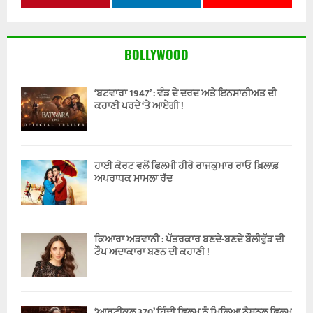
BOLLYWOOD
‘ਬਟਵਾਰਾ 1947’ : ਵੰਡ ਦੇ ਦਰਦ ਅਤੇ ਇਨਸਾਨੀਅਤ ਦੀ
ਕਹਾਣੀ ਪਰਦੇ ‘ਤੇ ਆਏਗੀ !
ਹਾਈ ਕੋਰਟ ਵਲੋਂ ਫਿਲਮੀ ਹੀਰੋ ਰਾਜਕੁਮਾਰ ਰਾਓ ਖ਼ਿਲਾਫ਼
ਅਪਰਾਧਕ ਮਾਮਲਾ ਰੱਦ
ਕਿਆਰਾ ਅਡਵਾਨੀ : ਪੱਤਰਕਾਰ ਬਣਦੇ-ਬਣਦੇ ਬੌਲੀਵੁੱਡ ਦੀ
ਟੌਪ ਅਦਾਕਾਰਾ ਬਣਨ ਦੀ ਕਹਾਣੀ !
‘ਆਰਟੀਕਲ 370’ ਹਿੰਦੀ ਫ਼ਿਲਮ ਨੂੰ ਮਿਲਿਆ ਨੈਸ਼ਨਲ ਫ਼ਿਲਮ