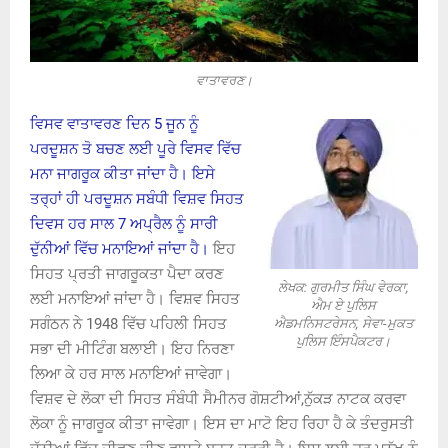
ਵਾਤਾਵਰਣ।
ਵਿਸਵ ਵਾਤਾਵਰਣ ਦਿਨ 5 ਜੂਨ ਨੂੰ
ਪਰਦੂਸ਼ਨ ਤੋ ਬਚਣ ਲਈ ਪੂਰੇ ਵਿਸਵ ਵਿੱਚ
ਮਨਾ ਜਾਗਰੂਕ ਕੀਤਾ ਜਾਂਦਾ ਹੈ। ਇਸੇ
ਤਰ੍ਹਾਂ ਹੀ ਪਰਦੂਸ਼ਨ ਸਬੰਧੀ ਵਿਸ਼ਵ ਸਿਹਤ
ਦਿਵਸ ਹਰ ਸਾਲ 7 ਅਪ੍ਰੈਲ ਨੂੰ ਸਾਰੀ
ਦੁੱਨੀਆਂ ਵਿੱਚ ਮਨਾਇਆਂ ਜਾਂਦਾ ਹੈ।
ਇਹ
ਸਿਹਤ ਪ੍ਰਤੀ ਜਾਗਰੂਕਤਾ ਪੈਦਾ ਕਰਣ
ਲੇਖਕ: ਗੁਰਮੀਤ ਸਿੰਘ ਵੇਰਕਾ,
ਲਈ ਮਨਾਇਆਂ ਜਾਂਦਾ ਹੈ। ਵਿਸ਼ਵ ਸਿਹਤ
ਐਮ ਏ ਪੁਲਿਸ
ਸਗੰਠਨ ਨੇ 1948 ਵਿੱਚ ਪਹਿਲੀ ਸਿਹਤ
ਐਡਮਨਿਸਟਰੇਸਨ, ਸੇਵਾ-ਮੁਕਤ
ਪੁਲਿਸ ਇੰਸਪੈਕਟਰ।
ਸਭਾ ਦੀ ਮੀਟਿੰਗ ਬਲਾਈ। ਇਹ ਨਿਰਣਾ
ਲਿਆ ਕੇ ਹਰ ਸਾਲ ਮਨਾਇਆਂ ਜਾਵੇਗਾ।
ਵਿਸ਼ਵ ਦੇ ਲੋਕਾ ਦੀ ਸਿਹਤ ਸੰਬੰਧੀ ਸੈਮੀਨਰ ਗੋਸ਼ਟੀਆਂ,ਨੁੱਕੜ ਨਾਟਕ ਕਰਵਾ
ਲੋਕਾ ਨੂੰ ਜਾਗਰੂਕ ਕੀਤਾ ਜਾਵੇਗਾ। ਇਸ ਦਾ ਮਾਟੋ ਇਹ ਰਿਹਾ ਹੈ ਕੇ ਤੰਦਰੁਸਤੀ