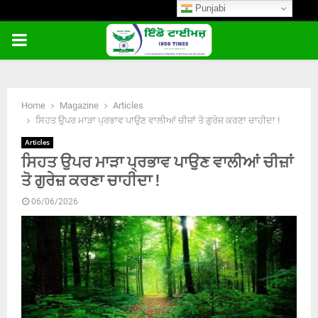
Punjabi
PRIMARY
MENU
Home
Magazine
Articles
ਸਿਹਤ ਉਪਰ ਮਾੜਾ ਪ੍ਰਭਾਵ ਪਾਉਣ ਵਾਲੀਆਂ ਚੀਜ਼ਾਂ ਤੋ ਗੁਰੇਜ਼ ਕਰਣਾ ਚਾਹੀਦਾ !
Articles
ਸਿਹਤ ਉਪਰ ਮਾੜਾ ਪ੍ਰਭਾਵ ਪਾਉਣ ਵਾਲੀਆਂ ਚੀਜ਼ਾਂ
ਤੋ ਗੁਰੇਜ਼ ਕਰਣਾ ਚਾਹੀਦਾ !
06/06/2026