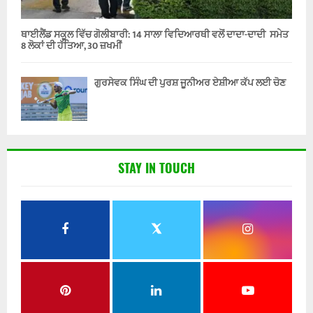
ਥਾਈਲੈਂਡ ਸਕੂਲ ਵਿੱਚ ਗੋਲੀਬਾਰੀ: 14 ਸਾਲਾ ਵਿਦਿਆਰਥੀ ਵਲੋਂ ਦਾਦਾ-ਦਾਦੀ ਸਮੇਤ
8 ਲੋਕਾਂ ਦੀ ਹੱਤਿਆ, 30 ਜ਼ਖਮੀਂ
ਗੁਰਸੇਵਕ ਸਿੰਘ ਦੀ ਪੁਰਸ਼ ਜੂਨੀਅਰ ਏਸ਼ੀਆ ਕੱਪ ਲਈ ਚੋਣ
STAY IN TOUCH