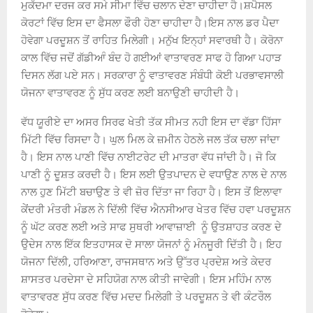
ਮੁਕੱਦਮਾ ਦਰਜ ਕਰ ਸਮੇ ਸੀਮਾ ਵਿੱਚ ਚਲਾਨ ਦੇਣਾ ਚਾਹੀਦਾ ਹੈ।ਸ਼ਪੈਸਲ
ਕੋਰਟਾਂ ਵਿੱਚ ਇਸ ਦਾ ਫੈਸਲਾ ਫੌਰੀ ਹੋਣਾ ਚਾਹੀਦਾ ਹੈ।ਇਸ ਨਾਲ ਡਰ ਪੈਦਾ
ਹੋਵੇਗਾ ਪਰਦੂਸ਼ਨ ਤੋਂ ਰਾਹਿਤ ਮਿਲੇਗੀ। ਮਨੁੱਖ ਇਨ੍ਹਾਂ ਸਵਾਰਥੀ ਹੈ। ਕੋਰੋਨਾ
ਕਾਲ ਵਿੱਚ ਜਦੋਂ ਗੱਡੀਆੰ ਬੰਦ ਹੋ ਗਈਆਂ ਵਾਤਾਵਰਣ ਸਾਫ ਹੋ ਗਿਆ ਪਹਾੜ
ਦਿਸਨ ਲੱਗ ਪਏ ਸਨ। ਸਰਕਾਰਾ ਨੂੰ ਵਾਤਾਵਰਣ ਸੰਬੰਧੀ ਕੋਈ ਪਰਭਾਵਸਾਲੀ
ਯੋਜਨਾ ਵਾਤਾਵਰਣ ਨੂੰ ਸੁੱਧ ਕਰਣ ਲਈ ਬਨਾਉਣੀ ਚਾਹੀਦੀ ਹੈ।
ਵੱਧ ਯੂਰੀਏ ਦਾ ਅਸਰ ਸਿਰਫ ਖੇਤੀ ਤੱਕ ਸੀਮਤ ਨਹੀ ਇਸ ਦਾ ਵੱਡਾ ਹਿੱਸਾ
ਮਿੱਟੀ ਵਿੱਚ ਰਿਸਦਾ ਹੈ। ਘੁਲ ਮਿਲ ਕੇ ਜ਼ਮੀਨ ਹੇਠਲੇ ਜਲ ਤੱਕ ਚਲਾ ਜਾਂਦਾ
ਹੈ। ਇਸ ਨਾਲ ਪਾਣੀ ਵਿੱਚ ਨਾਈਟਰੇਟ ਦੀ ਮਾਤਰਾ ਵੱਧ ਜਾਂਦੀ ਹੈ। ਜੋ ਕਿ
ਪਾਣੀ ਨੂੰ ਦੂਸ਼ਤ ਕਰਦੀ ਹੈ। ਇਸ ਲਈ ਉਤਪਾਦਨ ਦੇ ਵਧਾਉਣ ਨਾਲ ਦੇ ਨਾਲ
ਨਾਲ ਹੁਣ ਮਿੱਟੀ ਬਚਾਉਣ ਤੇ ਵੀ ਜ਼ੋਰ ਦਿੱਤਾ ਜਾ ਰਿਹਾ ਹੈ। ਇਸ ਤੋਂ ਇਲਾਵਾ
ਕੇਂਦਰੀ ਮੰਤਰੀ ਮੰਡਲ ਨੇ ਦਿੱਲੀ ਵਿੱਚ ਐਨਸੀਆਰ ਖੇਤਰ ਵਿੱਚ ਹਵਾ ਪਰਦੂਸ਼ਨ
ਨੂੰ ਘੱਟ ਕਰਣ ਲਈ ਅਤੇ ਸਾਫ ਸੁਥਰੀ ਆਵਾਜ਼ਾਈ ਨੂੰ ਉਤਸ਼ਾਹਤ ਕਰਣ ਦੇ
ਉਦੇਸ ਨਾਲ ਇੱਕ ਇਤਹਾਸਕ ਦੋ ਸਾਲਾ ਯੋਜਨਾਂ ਨੂੰ ਮੰਨਜੂਰੀ ਦਿੱਤੀ ਹੈ। ਇਹ
ਯੋਜਨਾ ਦਿੱਲੀ, ਹਰਿਆਣਾ, ਰਾਜਸਥਾਨ ਅਤੇ ਉੱਤਰ ਪ੍ਰਦੇਸ਼ ਅਤੇ ਕੇਦਰ
ਸ਼ਾਸਤਰ ਪਰਦੇਸਾ ਦੇ ਸਹਿਯੋਗ ਨਾਲ ਕੀਤੀ ਜਾਵੇਗੀ। ਇਸ ਮਹਿੰਮ ਨਾਲ
ਵਾਤਾਵਰਣ ਸੁੱਧ ਕਰਣ ਵਿੱਚ ਮਦਦ ਮਿਲੇਗੀ ਤੇ ਪਰਦੂਸ਼ਨ ਤੇ ਵੀ ਕੰਟਰੌਲ