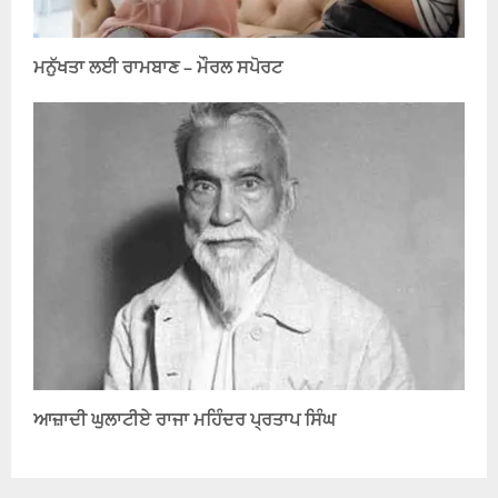
ਮਨੁੱਖਤਾ ਲਈ ਰਾਮਬਾਣ – ਮੌਰਲ ਸਪੋਰਟ
ਆਜ਼ਾਦੀ ਘੁਲਾਟੀਏ ਰਾਜਾ ਮਹਿੰਦਰ ਪ੍ਰਤਾਪ ਸਿੰਘ