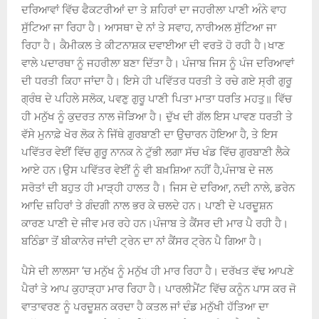
ਦਰਿਆਵਾਂ ਵਿੱਚ ਫੈਕਟਰੀਆਂ ਦਾ ਤੇ ਸ਼ਹਿਰਾਂ ਦਾ ਜਹਰੀਲਾ ਪਾਣੀ ਅੰਨੇ ਵਾਹ
ਸੁੱਟਿਆ ਜਾ ਰਿਹਾ ਹੈ। ਆਸਥਾ ਦੇ ਨਾਂ ਤੇ ਸਵਾਹ, ਨਾਰੀਅਲ ਸੁੱਟਿਆ ਜਾ
ਰਿਹਾ ਹੈ। ਕੈਮੀਕਲ ਤੇ ਕੀਟਨਾਸ਼ਕ ਦਵਾਈਆ ਦੀ ਵਰਤੋ ਹੋ ਰਹੀ ਹੈ।ਖਾਣ
ਵਾਲੇ ਪਦਾਰਥਾ ਨੂੰ ਜਹਰੀਲਾ ਬਣਾ ਦਿੱਤਾ ਹੈ। ਪੰਜਾਬ ਜਿਸ ਨੂੰ ਪੰਜ ਦਰਿਆਵਾਂ
ਦੀ ਧਰਤੀ ਕਿਹਾ ਜਾਂਦਾ ਹੈ। ਇਸੇ ਹੀ ਪਵਿੱਤਰ ਧਰਤੀ ਤੇ ਰਚੇ ਗਏ ਸ੍ਰੀ ਗੁਰੂ
ਗ੍ਰੰਥ ਦੇ ਪਹਿਲੇ ਸਲੋਕ, ਪਵਣੁ ਗੁਰੂ ਪਾਣੀ ਪਿਤਾ ਮਾਤਾ ਧਰਤਿ ਮਹਤੁ॥ ਵਿੱਚ
ਹੀ ਮਨੁੱਖ ਨੂੰ ਕੁਦਰਤ ਨਾਲ ਜੋੜਿਆ ਹੈ। ਦੁੱਖ ਦੀ ਗੱਲ ਇਸ ਪਾਵਣ ਧਰਤੀ ਤੇ
ਵੱਸੇ ਮੁਨਾਫ਼ੇ ਖੋਰ ਲੋਕ ਨੇ ਜਿੱਥੇ ਗੁਰਬਾਣੀ ਦਾ ਉਚਾਰਨ ਹੋਇਆ ਹੈ, ਤੇ ਇਸ
ਪਵਿੱਤਰ ਵੇਈਂ ਵਿੱਚ ਗੁਰੂ ਨਾਨਕ ਨੇ ਟੁੱਭੀ ਲਗਾ ਸੱਚ ਖੰਡ ਵਿੱਚ ਗੁਰਬਾਣੀ ਲੈਕੇ
ਆਏ ਹਨ।ਉਸ ਪਵਿੱਤਰ ਵੇਈਂ ਨੂੰ ਵੀ ਬਖ਼ਸ਼ਿਆ ਨਹੀਂ ਹੈ,ਪੰਜਾਬ ਦੇ ਜਲ
ਸਰੋਤਾਂ ਦੀ ਬਹੁਤ ਹੀ ਮਾੜ੍ਹੀ ਹਾਲਤ ਹੈ। ਜਿਸ ਦੇ ਦਰਿਆ, ਨਦੀ ਨਾਲੇ, ਡਰੇਨ
ਆਦਿ ਜ਼ਹਿਰਾਂ ਤੇ ਗੰਦਗੀ ਨਾਲ ਭਰ ਕੇ ਚਲਦੇ ਹਨ। ਪਾਣੀ ਦੇ ਪਰਦੂਸ਼ਨ
ਕਾਰਣ ਪਾਣੀ ਦੇ ਜੀਵ ਮਰ ਰਹੇ ਹਨ।ਪੰਜਾਬ ਤੇ ਕੈਂਸਰ ਦੀ ਮਾਰ ਪੈ ਰਹੀ ਹੈ।
ਬਠਿੰਡਾ ਤੋਂ ਬੀਕਾਨੇਰ ਜਾਂਦੀ ਟ੍ਰੇਨ ਦਾ ਨਾਂ ਕੈਂਸਰ ਟ੍ਰੇਨ ਪੈ ਗਿਆ ਹੈ।
ਪੈਸੇ ਦੀ ਲਾਲਸਾ ‘ਚ ਮਨੁੱਖ ਨੂੰ ਮਨੁੱਖ ਹੀ ਮਾਰ ਰਿਹਾ ਹੈ। ਦਰੱਖਤ ਵੱਢ ਆਪਣੇ
ਪੈਰਾਂ ਤੇ ਆਪ ਕੁਹਾੜ੍ਹਾ ਮਾਰ ਰਿਹਾ ਹੈ। ਪਾਰਲੀਮੈਂਟ ਵਿੱਚ ਕਨੂੰਨ ਪਾਸ ਕਰ ਜੋ
ਵਾਤਾਵਰਣ ਨੂੰ ਪਰਦੂਸ਼ਨ ਕਰਦਾ ਹੈ ਕਤਲ ਜਾਂ ਦੰਡ ਮਨੁੱਖੀ ਹੱਤਿਆ ਦਾ