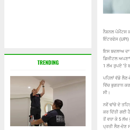
ਨੈਸ਼ਨਲ ਪੇਮੈਂਟਸ
ਇੰਟਰਫੇਸ (UPI) 
ਇਸ ਬਦਲਾਅ ਦਾ ਉਦੇ
ਡਿਜੀਟਲ ਅਪਣਾਉਣ 
TRENDING
1 ਲੱਖ ਰੁਪਏ ‘ਤੇ
ਪਹਿਲਾਂ ਵੱਡੇ ਲੈਣ
ਵਿੱਚ ਭੁਗਤਾਨ ਕਰ
ਸੀ।
ਨਵੇਂ ਢਾਂਚੇ ਦੇ ਤ
ਕਰ ਦਿੱਤੀ ਗਈ ਹੈ
ਤੋਂ ਵਧਾ ਕੇ 5 ਲ
ਪ੍ਰਤੀ ਲੈਣ-ਦੇਣ ਸ