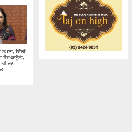
ਾ ਹਮਲਾ, ‘ਦਿੱਲੀ
ਗ਼ੈਰ-ਕਾਨੂੰਨੀ,
ਕਾਰੀ ਦੇਣ
ਾਲ