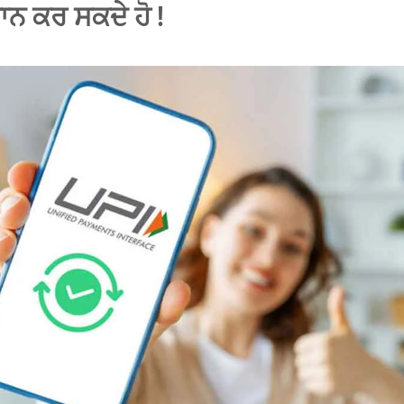
ਾਨ ਕਰ ਸਕਦੇ ਹੋ !