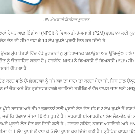
UPI ਐਪ ਰਾਹੀਂ ਡਿਜੀਟਲ ਭੁਗਤਾਨ।
 ਕਾਰਪੋਰੇਸ਼ਨ ਆਫ਼ ਇੰਡੀਆ (NPCI) ਨੇ ਵਿਅਕਤੀ-ਤੋਂ-ਵਪਾਰੀ (P2M) ਭੁਗਤਾਨਾਂ ਲਈ ਯੂ
ਲੈਣ-ਦੇਣ ਦੀ ਸੀਮਾ ਵਧਾ ਕੇ 10 ਲੱਖ ਰੁਪਏ ਪ੍ਰਤੀ ਦਿਨ ਕਰ ਦਿੱਤੀ ਹੈ।
ਸ਼ ਮੁੱਖ ਖੇਤਰਾਂ ਵਿੱਚ ਵੱਡੇ ਭੁਗਤਾਨਾਂ ਨੂੰ ਸੁਵਿਧਾਜਨਕ ਬਣਾਉਣਾ ਅਤੇ ਉੱਚ-ਮੁੱਲ ਵਾਲੇ ਖੇ
ਨੂੰ ਉਤਸ਼ਾਹਿਤ ਕਰਨਾ ਹੈ। ਹਾਲਾਂਕਿ, NPCI ਨੇ ਵਿਅਕਤੀ-ਤੋਂ-ਵਿਅਕਤੀ (P2P) ਸੀਮਾ
 ਬਣਾਈ ਰੱਖਿਆ ਹੈ।
-ਦੇਣ ਕਰਨ ਵਾਲੇ ਉਪਭੋਗਤਾਵਾਂ ਨੂੰ ਸੀਮਾਵਾਂ ਦਾ ਸਾਹਮਣਾ ਕਰਨਾ ਪੈਂਦਾ ਸੀ, ਜਿਸ ਨਾਲ ਉਨ੍ਹਾ
ਨ ਜਾਂ ਚੈੱਕ ਅਤੇ ਬੈਂਕ ਟ੍ਰਾਂਸਫਰ ਵਰਗੇ ਰਵਾਇਤੀ ਤਰੀਕਿਆਂ ਵੱਲ ਵਾਪਸ ਜਾਣ ਲਈ ਮਜਬੂ
ਹਿਤ ਪੂੰਜੀ ਬਾਜ਼ਾਰ ਅਤੇ ਬੀਮਾ ਭੁਗਤਾਨਾਂ ਲਈ ਪ੍ਰਤੀ ਲੈਣ-ਦੇਣ ਸੀਮਾ 2 ਲੱਖ ਰੁਪਏ ਤੋਂ ਵਧਾ 
, ਜਦੋਂ ਕਿ ਰੋਜ਼ਾਨਾ ਸੀਮਾ 10 ਲੱਖ ਰੁਪਏ ਹੈ। ਸਰਕਾਰੀ ਈ-ਮਾਰਕੀਟਪਲੇਸ ਲੈਣ-ਦੇਣ ਦੀ 
ੱਖ ਰੁਪਏ ਪ੍ਰਤੀ ਲੈਣ-ਦੇਣ ਕਰ ਦਿੱਤੀ ਗਈ ਹੈ। ਯਾਤਰਾ ਬੁਕਿੰਗ, ਕਰਜ਼ਾ ਅਦਾਇਗੀ ਅਤੇ E
ੀਮਾ ਵੀ 1 ਲੱਖ ਰੁਪਏ ਤੋਂ ਵਧਾ ਕੇ 5 ਲੱਖ ਰੁਪਏ ਕਰ ਦਿੱਤੀ ਗਈ ਹੈ। ਕ੍ਰੈਡਿਟ ਕਾਰਡ ਬਿੱਲ 