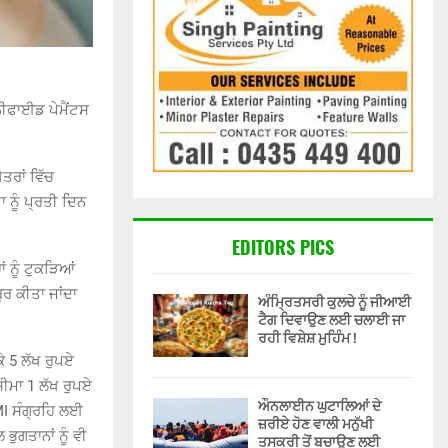
ਨੀਫਾਈਡ ਪੇਮੈਂਟਸ
ਤਰਾਂ ਵਿੱਚ
 ਨੂੰ ਪ੍ਰਤੀ ਦਿਨ
EDITORS PICS
ਂ ਨੂੰ ਟੁਕੜਿਆਂ
ਰ ਕੀਤਾ ਜਾਂਦਾ
ਅੰਮ੍ਰਿਤਸਰੀ ਕੁਲਚੇ ਨੂੰ ਜੀਆਈ
ਟੈਗ ਦਿਵਾਉਣ ਲਈ ਚਲਾਈ ਜਾ
ਰਹੀ ਵਿਸ਼ੇਸ਼ ਮੁਹਿੰਮ !
ਕੇ 5 ਲੱਖ ਰੁਪਏ
ਸੀਮਾ 1 ਲੱਖ ਰੁਪਏ
ਔਨਲਾਈਨ ਘੁਟਾਲਿਆਂ ਦੇ
MI ਸੰਗ੍ਰਹਿ ਲਈ
ਜ਼ਰੀਏ ਹੋਣ ਵਾਲੀ ਮਨੁੱਖੀ
ਭੁਗਤਾਨਾਂ ਨੂੰ ਵੀ
ਤਸਕਰੀ ਤੋਂ ਬਚਾਉਣ ਲਈ