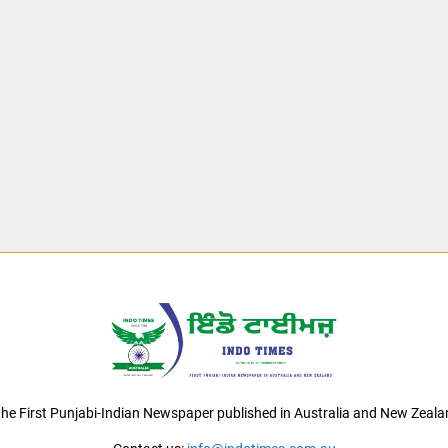
 the First Punjabi-Indian Newspaper published in Australia and New Zeala