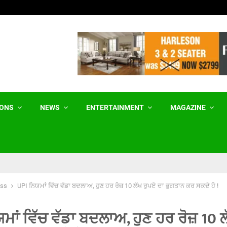
Birth Tourism ਨੂੰ ਰੋਕਣ ਲਈ ਟਰੰਪ ਵੱਲੋਂ…
IONS
NEWS
ENTERTAINMENT
MAGAZINE
ess
UPI ਨਿਯਮਾਂ ਵਿੱਚ ਵੱਡਾ ਬਦਲਾਅ, ਹੁਣ ਹਰ ਰੋਜ਼ 10 ਲੱਖ ਰੁਪਏ ਦਾ ਭੁਗਤਾਨ ਕਰ ਸਕਦੇ ਹੋ !
ਮਾਂ ਵਿੱਚ ਵੱਡਾ ਬਦਲਾਅ, ਹੁਣ ਹਰ ਰੋਜ਼ 10 