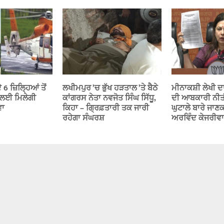
 6 ਜ਼ਿਲ੍ਹਿਆਂ ਤੋਂ
ਲਖੀਮਪੁਰ ’ਚ ਭੁੱਖ ਹੜਤਾਲ ’ਤੇ ਬੈਠੇ
ਮੀਨਾਕਸ਼ੀ ਲੇਖੀ ਦ
 ਲਈ ਮਿਲੇਗੀ
ਕਾਂਗਰਸ ਨੇਤਾ ਨਵਜੋਤ ਸਿੰਘ ਸਿੱਧੂ,
ਦੀ ਆਬਕਾਰੀ ਨੀਤੀ 
ਵਾ
ਕਿਹਾ – ਗ੍ਰਿਫ਼ਤਾਰੀ ਤਕ ਜਾਰੀ
ਘੁਟਾਲੇ ਬਾਰੇ ਜਾਣ
ਰਹੇਗਾ ਸੰਘਰਸ਼
ਅਰਵਿੰਦ ਕੇਜਰੀਵ