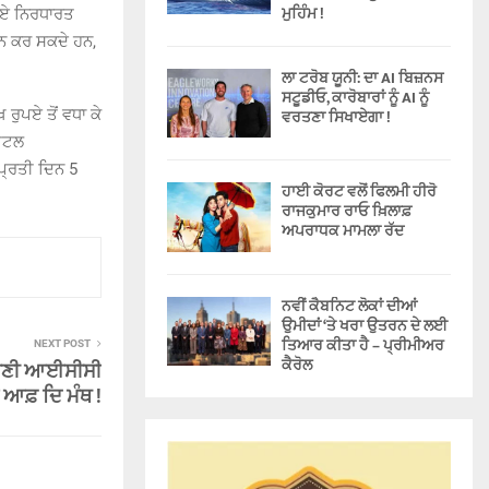
ਮੁਹਿੰਮ !
ੁਪਏ ਨਿਰਧਾਰਤ
ਾਨ ਕਰ ਸਕਦੇ ਹਨ,
ਲਾ ਟਰੋਬ ਯੂਨੀ: ਦਾ AI ਬਿਜ਼ਨਸ
ਸਟੂਡੀਓ, ਕਾਰੋਬਾਰਾਂ ਨੂੰ AI ਨੂੰ
ਰੁਪਏ ਤੋਂ ਵਧਾ ਕੇ
ਵਰਤਣਾ ਸਿਖਾਏਗਾ !
ਜੀਟਲ
 ਪ੍ਰਤੀ ਦਿਨ 5
ਹਾਈ ਕੋਰਟ ਵਲੋਂ ਫਿਲਮੀ ਹੀਰੋ
ਰਾਜਕੁਮਾਰ ਰਾਓ ਖ਼ਿਲਾਫ਼
ਅਪਰਾਧਕ ਮਾਮਲਾ ਰੱਦ
ਨਵੀਂ ਕੈਬਨਿਟ ਲੋਕਾਂ ਦੀਆਂ
ਉਮੀਦਾਂ ‘ਤੇ ਖਰਾ ਉਤਰਨ ਦੇ ਲਈ
ਤਿਆਰ ਕੀਤਾ ਹੈ – ਪ੍ਰੀਮੀਅਰ
NEXT POST
ਕੈਰੋਲ
 ਬਣੀ ਆਈਸੀਸੀ
ਆਫ਼ ਦਿ ਮੰਥ !