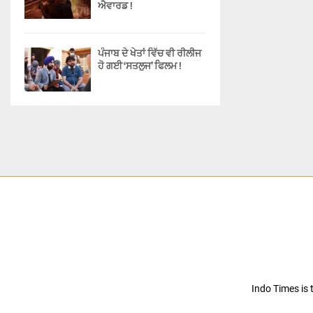
ਐਵਾਰਡ !
ਪੰਜਾਬ ਦੇ ਖੇਤਾਂ ਵਿੱਚ ਵੀ ਰੀਲੀਜ
ਹੋ ਗਈ ‘ਸਤਲੁਜ’ ਫਿਲਮ !
Indo Times is