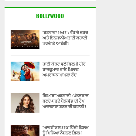
BOLLYWOOD
‘ਬਟਵਾਰਾ 1947’ : ਵੰਡ ਦੇ ਦਰਦ
ਅਤੇ ਇਨਸਾਨੀਅਤ ਦੀ ਕਹਾਣੀ
ਪਰਦੇ ‘ਤੇ ਆਏਗੀ !
ਹਾਈ ਕੋਰਟ ਵਲੋਂ ਫਿਲਮੀ ਹੀਰੋ
ਰਾਜਕੁਮਾਰ ਰਾਓ ਖ਼ਿਲਾਫ਼
ਅਪਰਾਧਕ ਮਾਮਲਾ ਰੱਦ
ਕਿਆਰਾ ਅਡਵਾਨੀ : ਪੱਤਰਕਾਰ
ਬਣਦੇ-ਬਣਦੇ ਬੌਲੀਵੁੱਡ ਦੀ ਟੌਪ
ਅਦਾਕਾਰਾ ਬਣਨ ਦੀ ਕਹਾਣੀ !
‘ਆਰਟੀਕਲ 370’ ਹਿੰਦੀ ਫ਼ਿਲਮ
ਨੂੰ ਮਿਲਿਆ ਨੈਸ਼ਨਲ ਫ਼ਿਲਮ