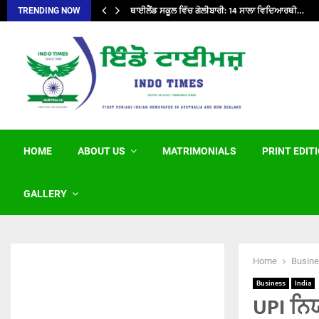
ਥਾਈਲੈਂਡ ਸਕੂਲ ਵਿੱਚ ਗੋਲੀਬਾਰੀ: 14 ਸਾਲਾ ਵਿਦਿਆਰਥੀ…
TRENDING NOW
HOME
ABOUT US
MATRIMONIALS
PRINT EDIT
GALLERY
Home
Busin
Business
India
UPI ਨਿਯ