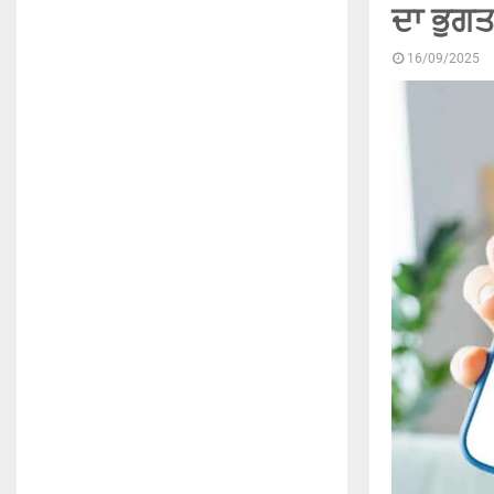
ਦਾ ਭੁਗਤ
16/09/2025