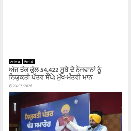
Articles
Punjab
ਅੱਜ ਤੱਕ ਕੁੱਲ 54,422 ਸੂਬੇ ਦੇ ਨੌਜਵਾਨਾਂ ਨੂੰ
ਨਿਯੁਕਤੀ ਪੱਤਰ ਸੌਂਪੇ: ਮੁੱਖ-ਮੰਤਰੀ ਮਾਨ
23/06/2025