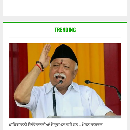
TRENDING
ਪਾਕਿਸਤਾਨੀ ਦਿਲੋਂ ਭਾਰਤੀਆਂ ਦੇ ਦੁਸ਼ਮਣ ਨਹੀਂ ਹਨ – ਮੋਹਨ ਭਾਗਵਤ