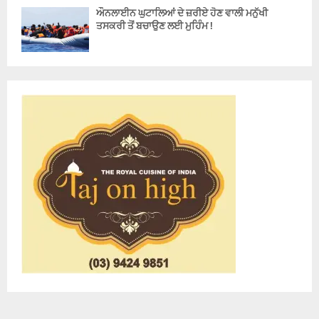
ਔਨਲਾਈਨ ਘੁਟਾਲਿਆਂ ਦੇ ਜ਼ਰੀਏ ਹੋਣ ਵਾਲੀ ਮਨੁੱਖੀ
ਤਸਕਰੀ ਤੋਂ ਬਚਾਉਣ ਲਈ ਮੁਹਿੰਮ !