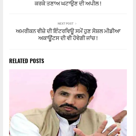
ਕਰਕੇ ਤਣਾਅ ਘਟਾਉਣ ਦੀ ਅਪੀਲ !
NEXT POST
ਅਮਰੀਕਨ ਵੀਜ਼ੇ ਦੀ ਇੰਟਰਵਿਊ ਸਮੇਂ ਹੁਣ ਸੋਸ਼ਲ ਮੀਡੀਆ
ਅਕਾਊਂਟਸ ਦੀ ਵੀ ਹੋਵੇਗੀ ਜਾਂਚ !
RELATED POSTS