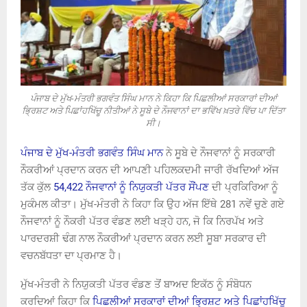
ਪੰਜਾਬ ਦੇ ਮੁੱਖ-ਮੰਤਰੀ ਭਗਵੰਤ ਸਿੰਘ ਮਾਨ ਨੇ ਕਿਹਾ ਕਿ ਪਿਛਲੀਆਂ ਸਰਕਾਰਾਂ ਦੀਆਂ
ਭ੍ਰਿਸ਼ਟ ਅਤੇ ਪਿਛਾਂਹਖਿੱਚੂ ਨੀਤੀਆਂ ਨੇ ਸੂਬੇ ਦੇ ਨੌਜਵਾਨਾਂ ਦਾ ਭਵਿੱਖ ਖ਼ਤਰੇ ਵਿੱਚ ਪਾ ਦਿੱਤਾ
ਸੀ।
ਪੰਜਾਬ ਦੇ ਮੁੱਖ-ਮੰਤਰੀ ਭਗਵੰਤ ਸਿੰਘ ਮਾਨ
ਨੇ ਸੂਬੇ ਦੇ ਨੌਜਵਾਨਾਂ ਨੂੰ ਸਰਕਾਰੀ
ਨੌਕਰੀਆਂ ਪ੍ਰਦਾਨ ਕਰਨ ਦੀ ਆਪਣੀ ਪਹਿਲਕਦਮੀ ਜਾਰੀ ਰੱਖਦਿਆਂ ਅੱਜ
ਤੱਕ ਕੁੱਲ
54,422 ਨੌਜਵਾਨਾਂ ਨੂੰ ਨਿਯੁਕਤੀ ਪੱਤਰ ਸੌਂਪਣ
ਦੀ ਪ੍ਰਕਿਰਿਆ ਨੂੰ
ਮੁਕੰਮਲ ਕੀਤਾ। ਮੁੱਖ-ਮੰਤਰੀ ਨੇ ਕਿਹਾ ਕਿ ਉਹ ਅੱਜ ਇੱਥੇ 281 ਨਵੇਂ ਚੁਣੇ ਗਏ
ਨੌਜਵਾਨਾਂ ਨੂੰ ਨੌਕਰੀ ਪੱਤਰ ਵੰਡਣ ਲਈ ਖੜ੍ਹੇ ਹਨ, ਜੋ ਕਿ ਨਿਰਪੱਖ ਅਤੇ
ਪਾਰਦਰਸ਼ੀ ਢੰਗ ਨਾਲ ਨੌਕਰੀਆਂ ਪ੍ਰਦਾਨ ਕਰਨ ਲਈ ਸੂਬਾ ਸਰਕਾਰ ਦੀ
ਵਚਨਬੱਧਤਾ ਦਾ ਪ੍ਰਮਾਣ ਹੈ।
ਮੁੱਖ-ਮੰਤਰੀ ਨੇ ਨਿਯੁਕਤੀ ਪੱਤਰ ਵੰਡਣ ਤੋਂ ਬਾਅਦ ਇਕੱਠ ਨੂੰ ਸੰਬੋਧਨ
ਕਰਦਿਆਂ ਕਿਹਾ ਕਿ
ਪਿਛਲੀਆਂ ਸਰਕਾਰਾਂ ਦੀਆਂ ਭ੍ਰਿਸ਼ਟ ਅਤੇ ਪਿਛਾਂਹਖਿੱਚੂ