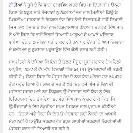
ਨੀਤੀਆਂ
ਨੇ ਸੂਬੇ ਦੇ ਨੌਜਵਾਨਾਂ ਦਾ ਭਵਿੱਖ ਖ਼ਤਰੇ ਵਿੱਚ ਪਾ ਦਿੱਤਾ ਸੀ। ਉਨ੍ਹਾਂ
ਕਿਹਾ ਕਿ ਬਹੁਤ ਸਾਰੇ ਨੌਜਵਾਨਾਂ ਨੂੰ ਨੌਕਰੀਆਂ ਦੇਰ ਨਾਲ ਮਿਲੀਆਂ ਕਿਉਂਕਿ
ਪਿਛਲੀਆਂ ਸਰਕਾਰਾਂ ਨੇ ਰੋਜ਼ਗਾਰ ਦੇਣ ਵਿੱਚ ਕੋਈ ਦਿਲਚਸਪੀ ਨਹੀਂ ਦਿਖਾਈ,
ਜਿਸ ਨਾਲ ਪੰਜਾਬ ਦੇ ਲੋਕਾਂ ਨਾਲ ਵਿਸ਼ਵਾਸਘਾਤ ਹੋਇਆ। ਭਗਵੰਤ ਸਿੰਘ ਮਾਨ
ਨੇ ਅੱਗੇ ਕਿਹਾ ਕਿ ਭਾਵੇਂ ਇਨ੍ਹਾਂ ਸਿਆਸੀ ਆਗੂਆਂ ਦੇ ਆਪਣੇ ਪਰਿਵਾਰ
ਵਧੀਆ ਢੰਗ ਨਾਲ ਜੀਵਨ ਬਤੀਤ ਕਰ ਰਹੇ ਹਨ, ਪਰ ਉਨ੍ਹਾਂ ਨੇ ਆਮ ਨੌਜਵਾਨਾਂ
ਦੇ ਕਰੀਅਰ ਨੂੰ ਨੁਕਸਾਨ ਪਹੁੰਚਾਉਣ ਵਿੱਚ ਕੋਈ ਕਸਰ ਨਹੀਂ ਛੱਡੀ।
ਮੁੱਖ-ਮੰਤਰੀ ਨੇ ਦੱਸਿਆ ਕਿ ਇਸ ਦੇ ਉਲਟ ਮੌਜੂਦਾ ਸੂਬਾ ਸਰਕਾਰ ਨੇ ਪਹਿਲੀ
ਅਪ੍ਰੈਲ, 2022 ਤੋਂ ਵੱਖ-ਵੱਖ ਵਿਭਾਗਾਂ ਵਿੱਚ 54,141 ਉਮੀਦਵਾਰਾਂ ਦੀ ਭਰਤੀ
ਕੀਤੀ ਹੈ। ਉਨ੍ਹਾਂ ਕਿਹਾ ਕਿ ਮੌਜੂਦਾ ਬੈਚ ਦੇ ਨਾਲ ਇਹ ਅੰਕੜਾ ਹੁਣ 54,422
ਤੱਕ ਪਹੁੰਚ ਗਿਆ ਹੈ। ਸਾਲ ਦੇ ਸਭ ਤੋਂ ਲੰਬੇ ਦਿਨ ਵਜੋਂ ਅੱਜ ਦੇ ਦਿਨ ਦੀ
ਮਹੱਤਤਾ ਸਦਕਾ ਅਤੇ ਨਵ-ਨਿਯੁਕਤ ਉਮੀਦਵਾਰਾਂ ਲਈ ਇਸ ਨੂੰ ਇੱਕ
ਇਤਿਹਾਸਕ ਦਿਨ ਦੱਸਦਿਆਂ ਭਗਵੰਤ ਸਿੰਘ ਮਾਨ ਨੇ ਜ਼ੋਰ ਦੇ ਕੇ ਕਿਹਾ ਕਿ
ਉਮੀਦਵਾਰਾਂ ਨੇ ਇਹ ਨੌਕਰੀਆਂ ਸਖ਼ਤ ਮਿਹਨਤ ਨਾਲ ਪ੍ਰਾਪਤ ਕੀਤੀਆਂ
ਹਨ। ਉਨ੍ਹਾਂ ਅੱਗੇ ਕਿਹਾ ਕਿ ਇਹ ਉਮੀਦਵਾਰਾਂ ਲਈ ਨੌਕਰੀ ਦਾ ਆਖ਼ਰੀ
ਮੌਕਾ ਨਹੀਂ ਹੈ ਕਿਉਂਕਿ ਸਰਕਾਰ ਹੋਰ ਬਹੁਤ ਸਾਰੀਆਂ ਸਰਕਾਰੀ ਨੌਕਰੀਆਂ ਦੀ
ਪੇਸ਼ਕਸ਼ ਕਰਨ ਦੀ ਤਿਆਰੀ ਕਰ ਰਹੀ ਹੈ।