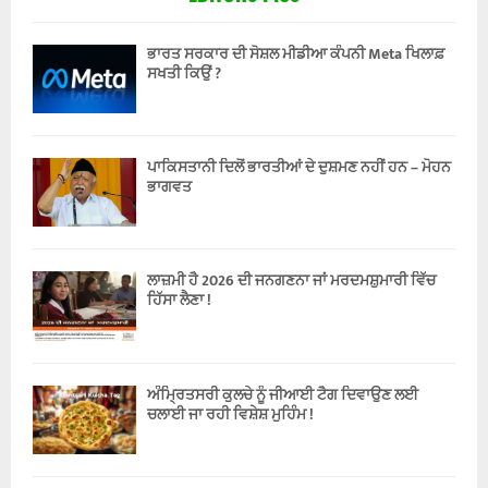
ਭਾਰਤ ਸਰਕਾਰ ਦੀ ਸੋਸ਼ਲ ਮੀਡੀਆ ਕੰਪਨੀ Meta ਖਿਲਾਫ਼
ਸਖਤੀ ਕਿਉਂ ?
ਪਾਕਿਸਤਾਨੀ ਦਿਲੋਂ ਭਾਰਤੀਆਂ ਦੇ ਦੁਸ਼ਮਣ ਨਹੀਂ ਹਨ – ਮੋਹਨ
ਭਾਗਵਤ
ਲਾਜ਼ਮੀ ਹੈ 2026 ਦੀ ਜਨਗਣਨਾ ਜਾਂ ਮਰਦਮਸ਼ੁਮਾਰੀ ਵਿੱਚ
ਹਿੱਸਾ ਲੈਣਾ !
ਅੰਮ੍ਰਿਤਸਰੀ ਕੁਲਚੇ ਨੂੰ ਜੀਆਈ ਟੈਗ ਦਿਵਾਉਣ ਲਈ
ਚਲਾਈ ਜਾ ਰਹੀ ਵਿਸ਼ੇਸ਼ ਮੁਹਿੰਮ !