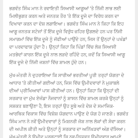
ਭਗਵੰਤ ਸਿੰਘ ਮਾਨ ਨੇ ਰਵਾਇਤੀ ਸਿਆਸੀ ਆਗੂਆਂ ‘ਤੇ ਨਿੱਜੀ ਲਾਭ ਲਈ
ਮਿਲੀਭੁਗਤ ਕਰਨ ਅਤੇ ਜਨਤਕ ਤੌਰ ‘ਤੇ ਇੱਕ ਦੂਜੇ ਦਾ ਵਿਰੋਧ ਕਰਨ ਦਾ
ਦਿਖਾਵਾ ਕਰਨ ਦਾ ਦੋਸ਼ ਲਗਾਇਆ। ਭਗਵੰਤ ਸਿੰਘ ਮਾਨ ਨੇ ਕਿਹਾ ਕਿ ਇਹ
ਆਗੂ ਜਨਤਕ ਸਟੇਜਾਂ ਤੋਂ ਇੱਕ ਦੂਜੇ ਵਿਰੁੱਧ ਜ਼ਹਿਰ ਉਗਲਦੇ ਹਨ ਪਰ ਨਿੱਜੀ
ਸਮਾਗਮਾਂ ਵਿੱਚ ਇੱਕ ਦੂਜੇ ਨੂੰ ਜੱਫੀਆਂ ਪਾਉਂਦੇ ਹਨ, ਜਿਸ ਤੋਂ ਉਨ੍ਹਾਂ ਦੇ ਪਖੰਡਾਂ
ਦਾ ਪਰਦਾਫਾਸ਼ ਹੁੰਦਾ ਹੈ। ਉਨ੍ਹਾਂ ਕਿਹਾ ਕਿ ਪਿੰਡਾਂ ਵਿੱਚ ਲੋਕ ਸਿਆਸੀ
ਮਤਭੇਦਾਂ ਕਾਰਨ ਇੱਕ ਦੂਜੇ ਨਾਲ ਲੜਦੇ ਰਹਿੰਦੇ ਹਨ, ਜਦੋਂ ਕਿ ਸਿਆਸੀ ਆਗੂ
ਇੱਕ ਦੂਜੇ ਦੇ ਨਿੱਜੀ ਜਸ਼ਨਾਂ ਵਿੱਚ ਸ਼ਾਮਲ ਹੁੰਦੇ ਹਨ।
ਮੁੱਖ-ਮੰਤਰੀ ਨੇ ਦੁਹਰਾਇਆ ਕਿ ਸਾਰੀਆਂ ਭਰਤੀਆਂ ਪੂਰੀ ਤਰ੍ਹਾਂ ਯੋਗਤਾ ਦੇ
ਆਧਾਰ ‘ਤੇ ਕੀਤੀਆਂ ਗਈਆਂ ਹਨ, ਜਿਸ ਵਿੱਚ ਉਮੀਦਵਾਰਾਂ ਨੇ ਮੁਕਾਬਲੇ
ਦੀਆਂ ਪ੍ਰੀਖਿਆਵਾਂ ਪਾਸ ਕੀਤੀਆਂ ਹਨ। ਉਨ੍ਹਾਂ ਕਿਹਾ ਕਿ ਉਨ੍ਹਾਂ ਦੀ
ਸਰਕਾਰ ਦਾ ਮੁੱਖ ਏਜੰਡਾ ਨੌਜਵਾਨਾਂ ਨੂੰ ਸ਼ਾਸਨ ਵਿੱਚ ਸ਼ਾਮਲ ਕਰਕੇ ਉਨ੍ਹਾਂ ਨੂੰ
ਸਸ਼ਕਤ ਬਣਾਉਣਾ ਹੈ, ਇਸ ਤਰ੍ਹਾਂ ਉਹ ਸੂਬੇ ਅਤੇ ਦੇਸ਼ ਦੇ ਸਮਾਜਿਕ-
ਆਰਥਿਕ ਵਿਕਾਸ ਵਿੱਚ ਵਿਸ਼ੇਸ਼ ਯੋਗਦਾਨ ਪਾਉਣ ਦੇ ਯੋਗ ਹੋ ਜਾਣਗੇ। ਭਗਵੰਤ
ਸਿੰਘ ਮਾਨ ਨੇ ਨਵੇਂ ਉਮੀਦਵਾਰਾਂ ਨੂੰ ਮਿਸ਼ਨਰੀ ਜੋਸ਼ ਨਾਲ ਲੋਕਾਂ ਦੀ ਸੇਵਾ ਕਰਨ
ਦੀ ਅਪੀਲ ਕੀਤੀ ਅਤੇ ਉਨ੍ਹਾਂ ਨੂੰ ਸਰਕਾਰ ਦਾ ਅਨਿੱਖੜਵਾਂ ਅੰਗ ਦੱਸਿਆ।
ਮੁੱਖ-ਮੰਤਰੀ ਨੇ ਉਮੀਦ ਪ੍ਰਗਟਾਈ ਕਿ ਨਵ-ਨਿਯੁਕਤ ਉਮੀਦਵਾਰ ਆਪਣੇ