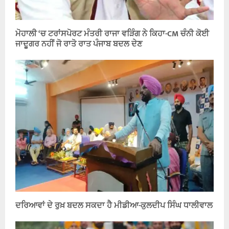
ਮੋਹਾਲੀ ‘ਚ ਟਰਾਂਸਪੋਰਟ ਮੰਤਰੀ ਰਾਜਾ ਵੜਿੰਗ ਨੇ ਕਿਹਾ-CM ਚੰਨੀ ਕੋਈ
ਜਾਦੂਗਰ ਨਹੀਂ ਜੋ ਰਾਤੋ ਰਾਤ ਪੰਜਾਬ ਬਦਲ ਦੇਣ
ਦਰਿਆਵਾਂ ਦੇ ਰੁਖ਼ ਬਦਲ ਸਕਦਾ ਹੈ ਮੀਡੀਆ-ਕੁਲਦੀਪ ਸਿੰਘ ਧਾਲੀਵਾਲ