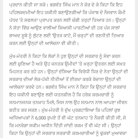
ਪ੍ਰਦਾਨ ਕੀਤੀ ਜਾ ਸਕੇ। ਭਗਵੰਤ ਸਿੰਘ ਮਾਨ ਨੇ ਜ਼ੋਰ ਦੇ ਕੇ ਕਿਹਾ ਕਿ ਇਹ
ਪਹਿਲਕਦਮੀਆਂ ਇਹ ਯਕੀਨੀ ਬਣਾਉਣਗੀਆਂ ਕਿ ਪੰਜਾਬ ਦੇ ਨੌਜਵਾਨ ਕੌਮੀ
ਪੱਧਰ ‘ਤੇ ਸਫਲਤਾ ਪ੍ਰਾਪਤ ਕਰਨ ਲਈ ਚੰਗੀ ਤਰ੍ਹਾਂ ਤਿਆਰ ਹਨ। ਉਨ੍ਹਾਂ
ਨੇ ਸੱਤਾ ਵਿੱਚ ਆਉਣ ਵਾਲੀਆਂ ਸਿਆਸੀ ਪਾਰਟੀਆਂ ਦੀ ਹਰ ਪੰਜ ਸਾਲਾਂ
ਬਾਅਦ ਸੂਬੇ ਨੂੰ ਲੁੱਟਣ ਲਈ ‘ਉਤਰ ਕਾਟੋ, ਮੈਂ ਚੜ੍ਹਾਂ’ ਦੀ ਰਣਨੀਤੀ ਤਿਆਰ
ਕਰਨ ਲਈ ਉਨ੍ਹਾਂ ਦੀ ਆਲੋਚਨਾ ਵੀ ਕੀਤੀ।
ਮੁੱਖ-ਮੰਤਰੀ ਨੇ ਕਿਹਾ ਕਿ ਲੋਕਾਂ ਨੇ ਹੁਣ ਉਨ੍ਹਾਂ ਦੀ ਸਰਕਾਰ ਨੂੰ ਸੇਵਾ ਕਰਨ
ਲਈ ਚੁਣਿਆ ਹੈ ਅਤੇ ਉਹ ਜਨਤਕ ਉਮੀਦਾਂ ‘ਤੇ ਖਰ੍ਹਾ ਉਤਰਨ ਲਈ ਸਖ਼ਤ
ਮਿਹਨਤ ਕਰ ਰਹੇ ਹਨ। ਉਨ੍ਹਾਂ ਦੱਸਿਆ ਕਿ ਵਿਰੋਧੀ ਧਿਰ ਦੇ ਨੇਤਾ ਉਨ੍ਹਾਂ ਦੀ
ਸਰਕਾਰ ਦੀਆਂ ਲੋਕ-ਪੱਖੀ ਨੀਤੀਆਂ ਤੋਂ ਈਰਖਾ ਕਰਕੇ ਰੋਜ਼ਾਨਾ ਉਨ੍ਹਾਂ ਦੀ
ਆਲੋਚਨਾ ਕਰਦੇ ਹਨ। ਭਗਵੰਤ ਸਿੰਘ ਮਾਨ ਨੇ ਕਿਹਾ ਕਿ ਉਨ੍ਹਾਂ ਦੀ ਸਰਕਾਰ
ਇਹ ਯਕੀਨੀ ਬਣਾਉਣ ਲਈ ਯਤਨਸ਼ੀਲ ਹੈ ਕਿ ਹਰੇਕ ਕਰਮਚਾਰੀ ਨੂੰ
ਸਨਮਾਨਜਨਕ ਤਨਖ਼ਾਹ ਮਿਲੇ, ਜਿਸ ਨਾਲ ਉਹ ਸਨਮਾਨ ਨਾਲ ਆਪਣਾ ਜੀਵਨ
ਬਤੀਤ ਕਰ ਸਕਣ। ਮੁੱਖ-ਮੰਤਰੀ ਨੇ ਦੁੱਖ ਪ੍ਰਗਟਾਇਆ ਕਿ ਪਹਿਲਾਂ ਕੁਝ
ਅਧਿਆਪਕਾਂ ਨੇ 6,000 ਰੁਪਏ ਤੋਂ ਵੀ ਘੱਟ ਤਨਖ਼ਾਹ ‘ਤੇ ਨੌਕਰੀ ਕੀਤੀ ਸੀ, ਜੋ
ਕਿ ਮਨਰੇਗਾ ਸਕੀਮ ਅਧੀਨ ਦਿੱਤੀ ਜਾਂਦੀ ਰਕਮ ਤੋਂ ਵੀ ਘੱਟ ਸੀ। ਉਨ੍ਹਾਂ
ਕਿਹਾ ਕਿ ਉਨ੍ਹਾਂ ਦੀ ਸਰਕਾਰ ਸਰਕਾਰੀ ਕਰਮਚਾਰੀਆਂ ਨੂੰ ਢੁਕਵਾਂ ਮੁਆਵਜ਼ਾ