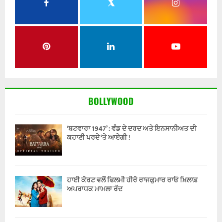
BOLLYWOOD
‘ਬਟਵਾਰਾ 1947’ : ਵੰਡ ਦੇ ਦਰਦ ਅਤੇ ਇਨਸਾਨੀਅਤ ਦੀ
ਕਹਾਣੀ ਪਰਦੇ ‘ਤੇ ਆਏਗੀ !
ਹਾਈ ਕੋਰਟ ਵਲੋਂ ਫਿਲਮੀ ਹੀਰੋ ਰਾਜਕੁਮਾਰ ਰਾਓ ਖ਼ਿਲਾਫ਼
ਅਪਰਾਧਕ ਮਾਮਲਾ ਰੱਦ