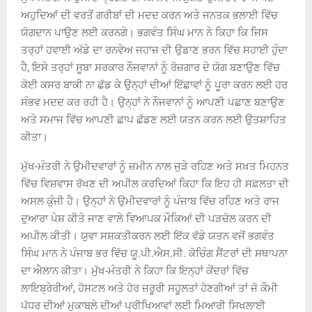
ਅਹੁਦਿਆਂ ਦੀ ਵਰਤੋਂ ਗਰੀਬਾਂ ਦੀ ਮਦਦ ਕਰਨ ਅਤੇ ਜਨਤਕ ਭਲਾਈ ਵਿੱਚ
ਯੋਗਦਾਨ ਪਾਉਣ ਲਈ ਕਰਨਗੇ। ਭਗਵੰਤ ਸਿੰਘ ਮਾਨ ਨੇ ਕਿਹਾ ਕਿ ਜਿਸ
ਤਰ੍ਹਾਂ ਹਵਾਈ ਅੱਡੇ ਦਾ ਰਨਵੇਅ ਜਹਾਜ਼ ਦੀ ਉਡਾਣ ਭਰਨ ਵਿੱਚ ਸਹਾਈ ਹੁੰਦਾ
ਹੈ, ਇਸੇ ਤਰ੍ਹਾਂ ਸੂਬਾ ਸਰਕਾਰ ਨੌਜਵਾਨਾਂ ਨੂੰ ਰੋਜ਼ਗਾਰ ਦੇ ਯੋਗ ਬਣਾਉਣ ਵਿੱਚ
ਕੋਈ ਕਸਰ ਬਾਕੀ ਨਾ ਛੱਡ ਕੇ ਉਨ੍ਹਾਂ ਦੀਆਂ ਇੱਛਾਵਾਂ ਨੂੰ ਪੂਰਾ ਕਰਨ ਲਈ ਹਰ
ਸੰਭਵ ਮਦਦ ਕਰ ਰਹੀ ਹੈ। ਉਨ੍ਹਾਂ ਨੇ ਨੌਜਵਾਨਾਂ ਨੂੰ ਆਪਣੀ ਪਛਾਣ ਬਣਾਉਣ
ਅਤੇ ਸਮਾਜ ਵਿੱਚ ਆਪਣੀ ਛਾਪ ਛੱਡਣ ਲਈ ਯਤਨ ਕਰਨ ਲਈ ਉਤਸ਼ਾਹਿਤ
ਕੀਤਾ।
ਮੁੱਖ-ਮੰਤਰੀ ਨੇ ਉਮੀਦਵਾਰਾਂ ਨੂੰ ਜ਼ਮੀਨ ਨਾਲ ਜੁੜੇ ਰਹਿਣ ਅਤੇ ਸਖ਼ਤ ਮਿਹਨਤ
ਵਿੱਚ ਵਿਸ਼ਵਾਸ ਰੱਖਣ ਦੀ ਅਪੀਲ ਕਰਦਿਆਂ ਕਿਹਾ ਕਿ ਇਹ ਹੀ ਸਫ਼ਲਤਾ ਦੀ
ਅਸਲ ਕੁੰਜੀ ਹੈ। ਉਨ੍ਹਾਂ ਨੇ ਉਮੀਦਵਾਰਾਂ ਨੂੰ ਪੰਜਾਬ ਵਿੱਚ ਰਹਿਣ ਅਤੇ ਰਾਜ
ਦੁਆਰਾ ਪੇਸ਼ ਕੀਤੇ ਜਾਣ ਵਾਲੇ ਵਿਆਪਕ ਮੌਕਿਆਂ ਦੀ ਪੜਚੋਲ ਕਰਨ ਦੀ
ਅਪੀਲ ਕੀਤੀ। ਯੁਵਾ ਸਸ਼ਕਤੀਕਰਨ ਲਈ ਇੱਕ ਵੱਡੇ ਯਤਨ ਵਜੋਂ ਭਗਵੰਤ
ਸਿੰਘ ਮਾਨ ਨੇ ਪੰਜਾਬ ਭਰ ਵਿੱਚ ਯੂ.ਪੀ.ਐਸ.ਸੀ. ਕੋਚਿੰਗ ਸੈਂਟਰਾਂ ਦੀ ਸਥਾਪਨਾ
ਦਾ ਐਲਾਨ ਕੀਤਾ। ਮੁੱਖ-ਮੰਤਰੀ ਨੇ ਕਿਹਾ ਕਿ ਇਨ੍ਹਾਂ ਕੇਂਦਰਾਂ ਵਿੱਚ
ਲਾਇਬ੍ਰੇਰੀਆਂ, ਹੋਸਟਲ ਅਤੇ ਹੋਰ ਜ਼ਰੂਰੀ ਸਹੂਲਤਾਂ ਹੋਣਗੀਆਂ ਤਾਂ ਜੋ ਕੌਮੀ
ਪੱਧਰ ਦੀਆਂ ਮੁਕਾਬਲੇ ਦੀਆਂ ਪ੍ਰੀਖਿਆਵਾਂ ਲਈ ਮਿਆਰੀ ਸਿਖਲਾਈ