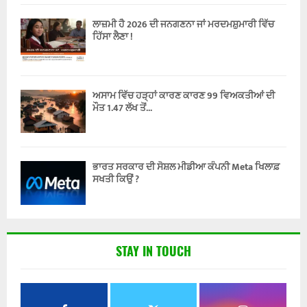
ਲਾਜ਼ਮੀ ਹੈ 2026 ਦੀ ਜਨਗਣਨਾ ਜਾਂ ਮਰਦਮਸ਼ੁਮਾਰੀ ਵਿੱਚ
ਹਿੱਸਾ ਲੈਣਾ !
ਅਸਾਮ ਵਿੱਚ ਹੜ੍ਹਾਂ ਕਾਰਣ ਕਾਰਣ 99 ਵਿਅਕਤੀਆਂ ਦੀ
ਮੌਤ 1.47 ਲੱਖ ਤੋਂ...
ਭਾਰਤ ਸਰਕਾਰ ਦੀ ਸੋਸ਼ਲ ਮੀਡੀਆ ਕੰਪਨੀ Meta ਖਿਲਾਫ਼
ਸਖਤੀ ਕਿਉਂ ?
STAY IN TOUCH