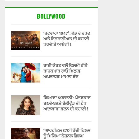
BOLLYWOOD
‘ਬਟਵਾਰਾ 1947’ : ਵੰਡ ਦੇ ਦਰਦ
ਅਤੇ ਇਨਸਾਨੀਅਤ ਦੀ ਕਹਾਣੀ
ਪਰਦੇ ‘ਤੇ ਆਏਗੀ !
ਹਾਈ ਕੋਰਟ ਵਲੋਂ ਫਿਲਮੀ ਹੀਰੋ
ਰਾਜਕੁਮਾਰ ਰਾਓ ਖ਼ਿਲਾਫ਼
ਅਪਰਾਧਕ ਮਾਮਲਾ ਰੱਦ
ਕਿਆਰਾ ਅਡਵਾਨੀ : ਪੱਤਰਕਾਰ
ਬਣਦੇ-ਬਣਦੇ ਬੌਲੀਵੁੱਡ ਦੀ ਟੌਪ
ਅਦਾਕਾਰਾ ਬਣਨ ਦੀ ਕਹਾਣੀ !
‘ਆਰਟੀਕਲ 370’ ਹਿੰਦੀ ਫ਼ਿਲਮ
ਨੂੰ ਮਿਲਿਆ ਨੈਸ਼ਨਲ ਫ਼ਿਲਮ