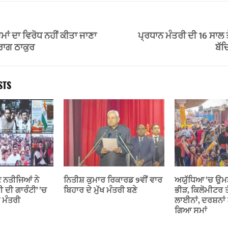
ਮਾਂ ਦਾ ਵਿਰੋਧ ਨਹੀਂ ਕੀਤਾ ਜਾਣਾ
ਪ੍ਰਧਾਨ ਮੰਤਰੀ ਦੀ 16 ਸਾਲ ਤ
ਰਾਗ ਠਾਕੁਰ
ਬੱਚ
STS
 ਨਤੀਜਿਆਂ ਨੇ
ਨਿਤੀਸ਼ ਕੁਮਾਰ ਰਿਕਾਰਡ 9ਵੀਂ ਵਾਰ
ਅਯੁੱਧਿਆ ’ਚ ਉਮੜ
ੀ ਦੀ ਗਾਰੰਟੀ’ ’ਚ
ਬਿਹਾਰ ਦੇ ਮੁੱਖ ਮੰਤਰੀ ਬਣੇ
ਭੀੜ, ਕਿਲੋਮੀਟਰ ਤ
ਨ ਮੰਤਰੀ
ਲਾਈਨਾਂ, ਦਰਸ਼ਨ
ਗਿਆ ਸਮਾਂ