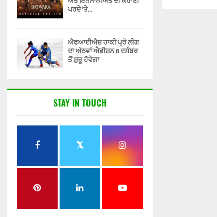
ਅਤੇ ਇਨਸਾਨੀਅਤ ਦੀ ਕਹਾਣੀ
ਪਰਦੇ ‘ਤੇ...
ਐਫਆਈਐਚ ਹਾਕੀ ਪ੍ਰੋ ਲੀਗ
ਦਾ ਅੱਠਵਾਂ ਐਡੀਸ਼ਨ 8 ਦਸੰਬਰ
ਤੋਂ ਸ਼ੁਰੂ ਹੋਵੇਗਾ
STAY IN TOUCH