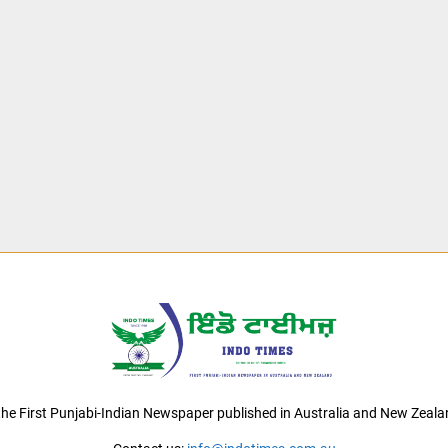
 the First Punjabi-Indian Newspaper published in Australia and New Zeala