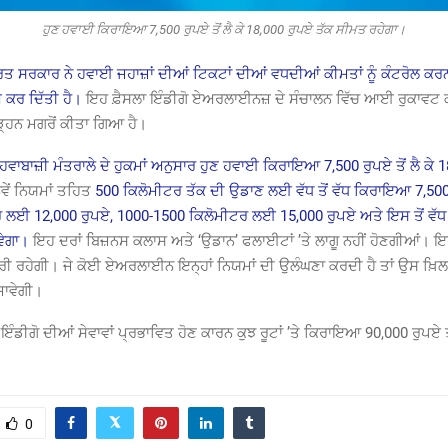
ਹੁਣ ਹਵਾਈ ਕਿਰਾਇਆ 7,500 ਰੁਪਏ ਤੋਂ ਲੈ ਕੇ 18,000 ਰੁਪਏ ਤੱਕ ਸੀਮਤ ਰਹੇਗਾ।
ਰਤ ਸਰਕਾਰ ਨੇ ਹਵਾਈ ਜਹਾਜ਼ਾਂ ਦੀਆਂ ਟਿਕਟਾਂ ਦੀਆਂ ਵਧਦੀਆਂ ਕੀਮਤਾਂ ਨੂੰ ਕੰਟਰੋਲ ਕ
 ਕਰ ਦਿੱਤੀ ਹੈ।
ਇਹ ਫ਼ੈਸਲਾ ਇੰਡੀਗੋ ਏਅਰਲਾਈਨਜ਼ ਦੇ ਸੰਚਾਲਨ ਵਿੱਚ ਆਈ ਰੁਕਾਵਟ ਕ
੍ਹਨ ਮਗਰੋਂ ਕੀਤਾ ਗਿਆ ਹੈ।
ਹਵਾਬਾਜ਼ੀ ਮੰਤਰਾਲੇ ਦੇ ਹੁਕਮਾਂ ਅਨੁਸਾਰ ਹੁਣ ਹਵਾਈ ਕਿਰਾਇਆ 7,500 ਰੁਪਏ ਤੋਂ ਲੈ ਕੇ 
ਵੇਂ ਨਿਯਮਾਂ ਤਹਿਤ
500 ਕਿਲੋਮੀਟਰ ਤੱਕ ਦੀ ਉਡਾਣ ਲਈ ਵੱਧ ਤੋਂ ਵੱਧ ਕਿਰਾਇਆ 7,500
 ਲਈ 12,000 ਰੁਪਏ, 1000-1500 ਕਿਲੋਮੀਟਰ ਲਈ 15,000 ਰੁਪਏ ਅਤੇ ਇਸ ਤੋਂ ਵੱਧ
ਵੇਗਾ।
ਇਹ ਦਰਾਂ ਬਿਜ਼ਨਸ ਕਲਾਸ ਅਤੇ ‘ਉਡਾਨ’ ਫਲਾਈਟਾਂ ’ਤੇ ਲਾਗੂ ਨਹੀਂ ਹੋਣਗੀਆਂ। ਇ
ਰੀ ਰਹੇਗੀ। ਜੇ ਕੋਈ ਏਅਰਲਾਈਨ ਇਨ੍ਹਾਂ ਨਿਯਮਾਂ ਦੀ ਉਲੰਘਣਾ ਕਰਦੀ ਹੈ ਤਾਂ ਉਸ ਖ਼
ਜਾਵੇਗੀ।
ਇੰਡੀਗੋ ਦੀਆਂ ਸੇਵਾਵਾਂ ਪ੍ਰਭਾਵਿਤ ਹੋਣ ਕਾਰਨ ਕੁਝ ਰੂਟਾਂ ’ਤੇ ਕਿਰਾਇਆ 90,000 ਰੁਪਏ
0