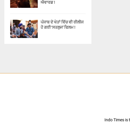
ਐਵਾਰਡ !
ਪੰਜਾਬ ਦੇ ਖੇਤਾਂ ਵਿੱਚ ਵੀ ਰੀਲੀਜ
ਹੋ ਗਈ ‘ਸਤਲੁਜ’ ਫਿਲਮ !
Indo Times is