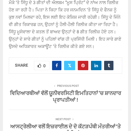
ਮੌਕੇ ‘ਤੇ ਸਿੱਧੂ ਦੇ 3 ਗੀਤਾਂ ਦੀ ਐਲਬਮ “ਮੂਸ ਪ੍ਰਿੰਟ” ਦੇ ਨਾਂਅ ਨਾਲ ਰਿਲੀਜ਼
ਹੋਣ ਜਾ ਰਹੀ ਹੈ। ਪਿਤਾ ਨੇ ਕਿਹਾ ਕਿ ਹਰ ਜਨਮਦਿਨ ‘ਤੇ ਸਿੱਧੂ ਦੇ ਫੈਨਜ਼ ਨੂੰ
ਕੁਝ ਨਵਾਂ ਮਿਲਦਾ ਰਹੇ, ਇਸ ਲਈ ਇਹ ਕੋਸ਼ਿਸ਼ ਜਾਰੀ ਰਹੇਗੀ। ਸਿੱਧੂ ਦੇ ਜਿੰਨੇ
ਵੀ ਗੀਤ ਰਿਕਾਰਡ ਹਨ, ਉਹਨਾਂ ਨੂੰ ਹੌਲੀ-ਹੌਲੀ ਰਿਲੀਜ਼ ਕੀਤਾ ਜਾ ਰਿਹਾ ਹੈ।
ਸਿੱਧੂ ਮੂਸੇਵਾਲਾ ਦੇ ਕਤਲ ਤੋਂ ਬਾਅਦ ਉਨ੍ਹਾਂ ਦੇ 8 ਗੀਤ ਰਿਲੀਜ਼ ਹੋਏ ਹਨ।
ਉਨ੍ਹਾਂ ਦੇ ਸਾਰੇ ਗੀਤਾਂ ਨੂੰ ਪਹਿਲਾਂ ਵਾਂਗ ਹੀ ਪ੍ਰਸਿੱਧੀ ਮਿਲੀ। ਇਹ ਸਾਰੇ ਗਾਣੇ
ਉਸਦੇ ਅਧਿਕਾਰਤ ਅਕਾਊਂਟ ‘ਤੇ ਰਿਲੀਜ਼ ਕੀਤੇ ਗਏ ਸਨ।
SHARE
0
PREVIOUS POST
ਵਿਦਿਆਰਥੀਆਂ ਵੱਲੋਂ ਯੂਨੀਵਰਸਿਟੀ ਇਮਤਿਹਾਨਾਂ ’ਚ ਸ਼ਾਨਦਾਰ
ਪ੍ਰਾਪਤੀਆਂ !
NEXT POST
ਆਸਟ੍ਰੇਲੀਆ ਵਲੋਂ ਇਜ਼ਰਾਈਲ ਦੇ ਦੋ ਕੱਟੜਪੰਥੀ ਮੰਤਰੀਆਂ ‘ਤੇ