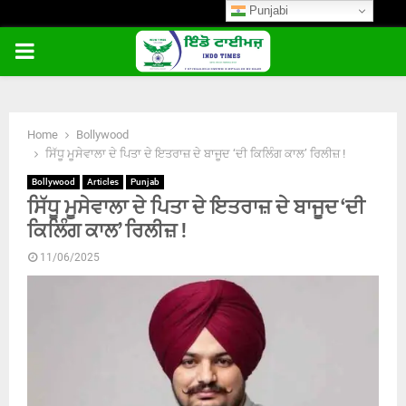
Punjabi
PRIMARY
MENU
Home
Bollywood
ਸਿੱਧੂ ਮੂਸੇਵਾਲਾ ਦੇ ਪਿਤਾ ਦੇ ਇਤਰਾਜ਼ ਦੇ ਬਾਜੂਦ ‘ਦੀ ਕਿਲਿੰਗ ਕਾਲ’ ਰਿਲੀਜ਼ !
Bollywood
Articles
Punjab
ਸਿੱਧੂ ਮੂਸੇਵਾਲਾ ਦੇ ਪਿਤਾ ਦੇ ਇਤਰਾਜ਼ ਦੇ ਬਾਜੂਦ ‘ਦੀ
ਕਿਲਿੰਗ ਕਾਲ’ ਰਿਲੀਜ਼ !
11/06/2025