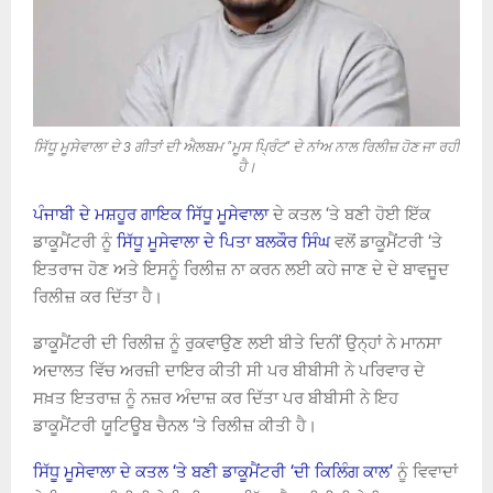
ਸਿੱਧੂ ਮੂਸੇਵਾਲਾ ਦੇ 3 ਗੀਤਾਂ ਦੀ ਐਲਬਮ "ਮੂਸ ਪ੍ਰਿੰਟ" ਦੇ ਨਾਂਅ ਨਾਲ ਰਿਲੀਜ਼ ਹੋਣ ਜਾ ਰਹੀ
ਹੈ।
ਪੰਜਾਬੀ ਦੇ ਮਸ਼ਹੂਰ ਗਾਇਕ ਸਿੱਧੂ ਮੂਸੇਵਾਲਾ
ਦੇ ਕਤਲ ‘ਤੇ ਬਣੀ ਹੋਈ ਇੱਕ
ਡਾਕੂਮੈਂਟਰੀ ਨੂੰ
ਸਿੱਧੂ ਮੂਸੇਵਾਲਾ ਦੇ ਪਿਤਾ ਬਲਕੌਰ ਸਿੰਘ
ਵਲੋਂ ਡਾਕੂਮੈਂਟਰੀ ‘ਤੇ
ਇਤਰਾਜ ਹੋਣ ਅਤੇ ਇਸਨੂੰ ਰਿਲੀਜ਼ ਨਾ ਕਰਨ ਲਈ ਕਹੇ ਜਾਣ ਦੇ ਦੇ ਬਾਵਜੂਦ
ਰਿਲੀਜ਼ ਕਰ ਦਿੱਤਾ ਹੈ।
ਡਾਕੂਮੈਂਟਰੀ ਦੀ ਰਿਲੀਜ਼ ਨੂੰ ਰੁਕਵਾਉਣ ਲਈ ਬੀਤੇ ਦਿਨੀਂ ਉਨ੍ਹਾਂ ਨੇ ਮਾਨਸਾ
ਅਦਾਲਤ ਵਿੱਚ ਅਰਜ਼ੀ ਦਾਇਰ ਕੀਤੀ ਸੀ ਪਰ ਬੀਬੀਸੀ ਨੇ ਪਰਿਵਾਰ ਦੇ
ਸਖ਼ਤ ਇਤਰਾਜ਼ ਨੂੰ ਨਜ਼ਰ ਅੰਦਾਜ਼ ਕਰ ਦਿੱਤਾ ਪਰ ਬੀਬੀਸੀ ਨੇ ਇਹ
ਡਾਕੂਮੈਂਟਰੀ ਯੂਟਿਊਬ ਚੈਨਲ ‘ਤੇ ਰਿਲੀਜ਼ ਕੀਤੀ ਹੈ।
ਸਿੱਧੂ ਮੂਸੇਵਾਲਾ ਦੇ ਕਤਲ ‘ਤੇ ਬਣੀ ਡਾਕੂਮੈਂਟਰੀ ‘ਦੀ ਕਿਲਿੰਗ ਕਾਲ’
ਨੂੰ ਵਿਵਾਦਾਂ