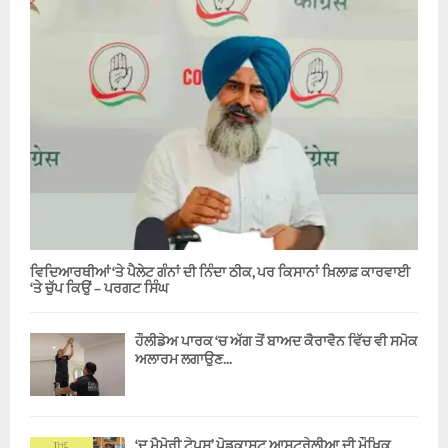
ਵਿਦਿਆਰਥੀਆਂ ‘ਤੇ ਪੈਲੇਟ ਗੰਨਾਂ ਦੀ ਨਿੰਦਾ ਠੀਕ, ਪਰ ਕਿਸਾਨਾਂ ਖ਼ਿਲਾਫ਼ ਕਾਰਵਾਈ
‘ਤੇ ਚੁੱਪ ਕਿਉਂ – ਪਰਗਟ ਸਿੰਘ
ਹੌਲੀਡੇਅ ਪਾਰਕ ‘ਚ ਅੱਗ ਤੋਂ ਬਾਅਦ ਕੈਰਾਵੈਨ ਵਿੱਚ ਵੀ ਸਮੋਕ
ਅਲਾਰਮ ਲਗਾਉਣ...
‘ਦ ਮੈਮੋਰੀ ਟੇਪਸ’ ਪੋਡਕਾਸਟ ਆਸਟ੍ਰੇਲੀਆ ਦੀ ਮੌਖਿਕ