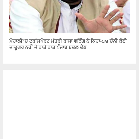
ਮੋਹਾਲੀ ‘ਚ ਟਰਾਂਸਪੋਰਟ ਮੰਤਰੀ ਰਾਜਾ ਵੜਿੰਗ ਨੇ ਕਿਹਾ-CM ਚੰਨੀ ਕੋਈ
ਜਾਦੂਗਰ ਨਹੀਂ ਜੋ ਰਾਤੋ ਰਾਤ ਪੰਜਾਬ ਬਦਲ ਦੇਣ