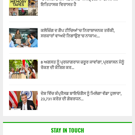
ਇਤਿਹਾਸਕ ਵਿਰਾਸਤ ਹੈ
ਕਲੋਜ਼ਿੰਗ ਦ ਗੈਪ ਟੀਚਿਆਂ ‘ਚ ਨਿਰਾਸ਼ਾਜਨਕ ਤਰੱਕੀ,
ਸਰਕਾਰਾਂ ਵਾਅਦੇ ਨਿਭਾਉਣ ‘ਚ ਨਾਕਾਮ:...
8 ਅਗਸਤ ਨੂੰ ਪ੍ਰਯਾਗਰਾਜ ਜ਼ਰੂਰ ਜਾਵਾਂਗਾ, ਪ੍ਰਸ਼ਾਸਨ ਮੈਨੂੰ
ਰੋਕਣ ਦੀ ਕੋਸ਼ਿਸ਼ ਕਰ...
ਦੇਸ਼ ਵਿੱਚ ਕੰਪ੍ਰੈਸਡ ਬਾਇਓਗੈਸ ਨੂੰ ਮਿਲੇਗਾ ਵੱਡਾ ਹੁਲਾਰਾ,
23,731 ਕਰੋੜ ਦੀ ਗੋਬਰਧਨ...
STAY IN TOUCH