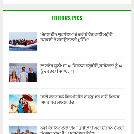
EDITORS PICS
ਔਨਲਾਈਨ ਘੁਟਾਲਿਆਂ ਦੇ ਜ਼ਰੀਏ ਹੋਣ ਵਾਲੀ ਮਨੁੱਖੀ
ਤਸਕਰੀ ਤੋਂ ਬਚਾਉਣ ਲਈ ਮੁਹਿੰਮ !
ਲਾ ਟਰੋਬ ਯੂਨੀ: ਦਾ AI ਬਿਜ਼ਨਸ ਸਟੂਡੀਓ, ਕਾਰੋਬਾਰਾਂ ਨੂੰ AI
ਨੂੰ ਵਰਤਣਾ ਸਿਖਾਏਗਾ !
ਹਾਈ ਕੋਰਟ ਵਲੋਂ ਫਿਲਮੀ ਹੀਰੋ ਰਾਜਕੁਮਾਰ ਰਾਓ ਖ਼ਿਲਾਫ਼
ਅਪਰਾਧਕ ਮਾਮਲਾ ਰੱਦ
ਨਵੀਂ ਕੈਬਨਿਟ ਲੋਕਾਂ ਦੀਆਂ ਉਮੀਦਾਂ ‘ਤੇ ਖਰਾ ਉਤਰਨ ਦੇ ਲਈ
ਤਿਆਰ ਕੀਤਾ ਹੈ – ਪ੍ਰੀਮੀਅਰ ਕੈਰੋਲ