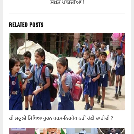
ਸਖ਼ਤ ਪਾਬੰਦੀਆਂ !
RELATED POSTS
ਕੀ ਸਕੂਲੀ ਸਿੱਖਿਆ ਪੂਰਨ ਧਰਮ-ਨਿਰਪੱਖ ਨਹੀਂ ਹੋਣੀ ਚਾਹੀਦੀ ?