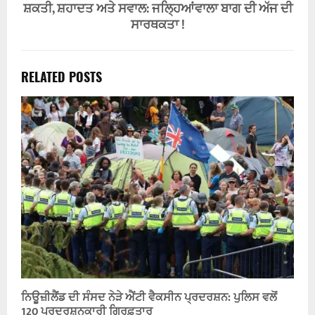
ਸ਼ਕਤੀ, ਸ਼ਹਾਦਤ ਅਤੇ ਸਵਾਲ: ਜਲ੍ਹਿਆਂਵਾਲਾ ਬਾਗ ਦੀ ਅੱਜ ਦੀ
ਸਾਰਥਕਤਾ !
RELATED POSTS
ਨਿਊਜ਼ੀਲੈਂਡ ਦੀ ਸੰਸਦ ਨੇੜੇ ਐਂਟੀ ਵੈਕਸੀਨ ਪ੍ਰਦਰਸ਼ਨ: ਪੁਲਿਸ ਵਲੋਂ
120 ਪ੍ਰਦਰਸ਼ਨਕਾਰੀ ਗ੍ਰਿਫ਼ਤਾਰ