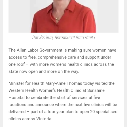
ਮੈਰੀ-ਐਨ ਥੌਮਸ, ਵਿਕਟੋਰੀਆ ਦੀ ਸਿਹਤ ਮੰਤਰੀ।
The Allan Labor Government is making sure women have
access to free, comprehensive care and support under
one roof – with more women’s health clinics across the
state now open and more on the way.
Minister for Health Mary-Anne Thomas today visited the
Western Health Women’s Health Clinic at Sunshine
Hospital to celebrate the start of services at five
locations and announce where the next five clinics will be
delivered – part of a four-year plan to open 20 specialised
clinics across Victoria.