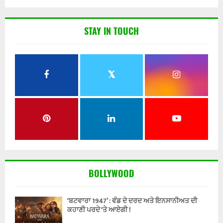
STAY IN TOUCH
BOLLYWOOD
‘ਬਟਵਾਰਾ 1947’ : ਵੰਡ ਦੇ ਦਰਦ ਅਤੇ ਇਨਸਾਨੀਅਤ ਦੀ
ਕਹਾਣੀ ਪਰਦੇ ‘ਤੇ ਆਏਗੀ !