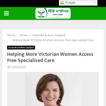
Punjabi
PRIMARY
MENU
Home
News
Australia & New Zealand
Helping More Victorian Women Access Free Specialised Care
Australia & New Zealand
Helping More Victorian Women Access
Free Specialised Care
14/04/2025