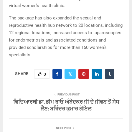
virtual women’s health clinic.
The package has also expanded the sexual and
reproductive health hub network to 20 locations, including
12 regional locations, increased access to laparoscopies
for endometriosis and associated conditions and
provided scholarships for more than 150 women’s
specialists.
SHARE
0
PREVIOUS POST
ਵਿਦਿਆਰਥੀ ਡਾ. ਭੀਮ ਰਾਓ ਅੰਬੇਦਕਰ ਜੀ ਦੇ ਜੀਵਨ ਤੋਂ ਸੇਧ
ਲੈਣ: ਬਰਿੰਦਰ ਕੁਮਾਰ ਗੋਇਲ
NEXT POST