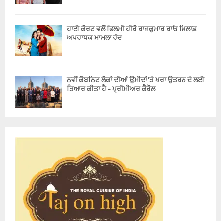
ਹਾਈ ਕੋਰਟ ਵਲੋਂ ਫਿਲਮੀ ਹੀਰੋ ਰਾਜਕੁਮਾਰ ਰਾਓ ਖ਼ਿਲਾਫ਼
ਅਪਰਾਧਕ ਮਾਮਲਾ ਰੱਦ
ਨਵੀਂ ਕੈਬਨਿਟ ਲੋਕਾਂ ਦੀਆਂ ਉਮੀਦਾਂ ‘ਤੇ ਖਰਾ ਉਤਰਨ ਦੇ ਲਈ
ਤਿਆਰ ਕੀਤਾ ਹੈ – ਪ੍ਰੀਮੀਅਰ ਕੈਰੋਲ