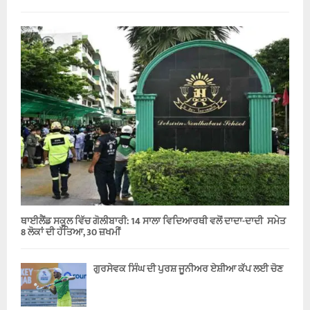
ਥਾਈਲੈਂਡ ਸਕੂਲ ਵਿੱਚ ਗੋਲੀਬਾਰੀ: 14 ਸਾਲਾ ਵਿਦਿਆਰਥੀ ਵਲੋਂ ਦਾਦਾ-ਦਾਦੀ ਸਮੇਤ
8 ਲੋਕਾਂ ਦੀ ਹੱਤਿਆ, 30 ਜ਼ਖਮੀਂ
ਗੁਰਸੇਵਕ ਸਿੰਘ ਦੀ ਪੁਰਸ਼ ਜੂਨੀਅਰ ਏਸ਼ੀਆ ਕੱਪ ਲਈ ਚੋਣ