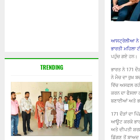
ਆਸਟ੍ਰੇਲੀਆ ਨੇ ਲਾ
ਭਾਰਤੀ ਮਹਿਲਾ ਟੀ
ਪਹੁੰਚ ਗਏ ਹਨ।
TRENDING
ਭਾਰਤ ਨੇ 171 ਦੌ
ਨੇ ਮੈਚ ਦਾ ਰੁਖ਼ 
ਵਿੱਚ ਅਸਫਲ ਰਹੀਆ
ਕਰਨ ਦਾ ਫੈਸਲਾ ਕ
ਬਣਾਈਆਂ ਅਤੇ ਭਾ
171 ਦੌੜਾਂ ਦਾ ਪਿ
ਆਊਟ ਕਰਕੇ ਭਾਰਤ
ਅਤੇ ਦੀਪਤੀ ਸ਼ਰਮ
ਡਿੱਗਣ ਤੋਂ ਬਾਅਦ