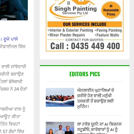
 ਦੂਜੇ ਪਾਸੇ
ਮੀਫਾਈਨਲ ਵਿੱਚ
ਵਾਲੀ ਸਾਂਝੇਦਾਰੀ
EDITORS PICS
ਤ ਯਕੀਨੀ ਬਣਾਉਣ
ਲਾਂ ਬੱਲੇਬਾਜ਼ੀ
ਿਗਜ਼ ਨੇ 34 ਦੌੜਾਂ
ਔਨਲਾਈਨ ਘੁਟਾਲਿਆਂ ਦੇ
ਜ਼ਰੀਏ ਹੋਣ ਵਾਲੀ ਮਨੁੱਖੀ
ਤਸਕਰੀ ਤੋਂ ਬਚਾਉਣ ਲਈ
ਮੁਹਿੰਮ !
ਜਾਰਜੀਆ ਵਾਲ ਨੂੰ
ੰ ਆਊਟ ਕੀਤਾ
ਲਾ ਟਰੋਬ ਯੂਨੀ: ਦਾ AI ਬਿਜ਼ਨਸ
ਤਿੰਨ ਵਿਕਟਾਂ
ਸਟੂਡੀਓ, ਕਾਰੋਬਾਰਾਂ ਨੂੰ AI ਨੂੰ
7 ਗੇਂਦਾਂ ਵਿੱਚ