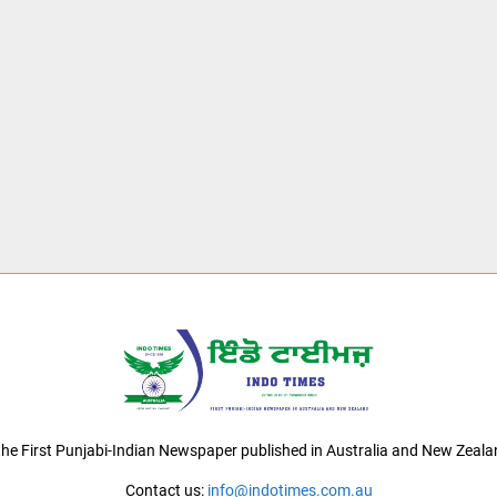
 the First Punjabi-Indian Newspaper published in Australia and New Zeala
Contact us:
info@indotimes.com.au