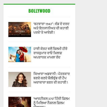
BOLLYWOOD
‘ਬਟਵਾਰਾ 1947’ : ਵੰਡ ਦੇ ਦਰਦ
ਅਤੇ ਇਨਸਾਨੀਅਤ ਦੀ ਕਹਾਣੀ
ਪਰਦੇ ‘ਤੇ ਆਏਗੀ !
ਹਾਈ ਕੋਰਟ ਵਲੋਂ ਫਿਲਮੀ ਹੀਰੋ
ਰਾਜਕੁਮਾਰ ਰਾਓ ਖ਼ਿਲਾਫ਼
ਅਪਰਾਧਕ ਮਾਮਲਾ ਰੱਦ
ਕਿਆਰਾ ਅਡਵਾਨੀ : ਪੱਤਰਕਾਰ
ਬਣਦੇ-ਬਣਦੇ ਬੌਲੀਵੁੱਡ ਦੀ ਟੌਪ
ਅਦਾਕਾਰਾ ਬਣਨ ਦੀ ਕਹਾਣੀ !
‘ਆਰਟੀਕਲ 370’ ਹਿੰਦੀ ਫ਼ਿਲਮ
ਨੂੰ ਮਿਲਿਆ ਨੈਸ਼ਨਲ ਫ਼ਿਲਮ