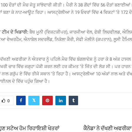
0 ਦੌੜਾਂ ਦੀ ਮੈਚ ਜੇਤੂ ਸਾਂਝੇਦਾਰੀ ਕੀਤੀ। ਪੈਰੀ ਨੇ 38 ਗੇਂਦਾਂ ਵਿੱਚ 56 ਦੌੜਾਂ ਬਣਾਈ
ਦੌੜਾਂ ਬਣਾ ਕੇ ਨਾਟ-ਆਊਟ ਰਿਹਾ। ਆਸਟ੍ਰੇਲੀਆ ਨੇ 19 ਓਵਰਾਂ ਵਿੱਚ 4 ਵਿਕਟਾਂ ‘ਤੇ 172 ਦੌੜ
ਟੀਮ ਦੇ ਖਿਡਾਰੀ:
ਬੈਥ ਮੂਨੀ (ਵਿਕਟਕੀਪਰ), ਜਾਰਜੀਆ ਵੋਲ, ਫੋਬੀ ਲਿਚਫੀਲਡ, ਐਲਿਸ
 ਵੇਅਰਹੈਮ, ਐਨਾਬੇਲ ਸਦਰਲੈਂਡ, ਨਿਕੋਲਾ ਕੈਰੀ, ਸੋਫੀ ਮੋਲੀਨੋ (ਕਪਤਾਨ), ਲੂਸੀ ਹੈਮਿ
ਦੱਖਣੀ ਅਫਰੀਕਾ ਨੇ ਐਤਵਾਰ ਨੂੰ ਪਹਿਲੇ ਮੈਚ ਵਿੱਚ ਬੰਗਲਾਦੇਸ਼ ਨੂੰ ਹਰਾ ਕੇ 8 ਅੰਕ ਹਾ
ਖਰੀ ਚਾਰ ਵਿੱਚ ਜਗ੍ਹਾ ਪੱਕੀ ਕਰਨ ਲਈ ਹਰ ਕੀਮਤ ‘ਤੇ ਜਿੱਤ ਦੀ ਲੋੜ ਸੀ। ਪਰ ਹਾਰਨ
ਅੰਕਾਂ ਨਾਲ ਗਰੁੱਪ ਏ ਵਿੱਚ ਤੀਜੇ ਸਥਾਨ ‘ਤੇ ਰਿਹਾ ਹੈ। ਆਸਟ੍ਰੇਲੀਆ 10 ਅੰਕਾਂ ਨਾਲ ਅਤੇ 
ਫਾਈਨਲ ਦੇ ਵਿੱਚ ਪਹੁੰਚ ਗਿਆ ਹੈ।
0
ਹੁਣ ਸਟੇਅ ਹੋਮ ਰਿਹਾਇਸ਼ੀ ਖੇਤਰਾਂ
ਕੈਨੇਡਾ ਨੇ ਦੱਖਣੀ ਅਫਰੀਕਾ ਨ