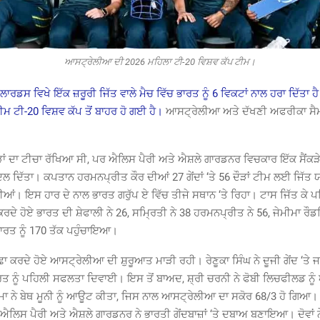
ਆਸਟ੍ਰੇਲੀਆ ਦੀ 2026 ਮਹਿਲਾ ਟੀ-20 ਵਿਸ਼ਵ ਕੱਪ ਟੀਮ।
ਰਡਸ ਵਿਖੇ ਇੱਕ ਜ਼ਰੂਰੀ ਜਿੱਤ ਵਾਲੇ ਮੈਚ ਵਿੱਚ ਭਾਰਤ ਨੂੰ 6 ਵਿਕਟਾਂ ਨਾਲ ਹਰਾ ਦਿੱਤਾ ਹੈ।
ਮ ਟੀ-20 ਵਿਸ਼ਵ ਕੱਪ ਤੋਂ ਬਾਹਰ ਹੋ ਗਈ ਹੈ।
ਆਸਟ੍ਰੇਲੀਆ ਅਤੇ ਦੱਖਣੀ ਅਫਰੀਕਾ ਸੈ
ੜਾਂ ਦਾ ਟੀਚਾ ਰੱਖਿਆ ਸੀ, ਪਰ ਐਲਿਸ ਪੈਰੀ ਅਤੇ ਐਸ਼ਲੇ ਗਾਰਡਨਰ ਵਿਚਕਾਰ ਇੱਕ ਸੈਂਕੜੇ 
ਬਦਲ ਦਿੱਤਾ। ਕਪਤਾਨ ਹਰਮਨਪ੍ਰੀਤ ਕੌਰ ਦੀਆਂ 27 ਗੇਂਦਾਂ ‘ਤੇ 56 ਦੌੜਾਂ ਟੀਮ ਲਈ ਜਿੱ
ਂ। ਇਸ ਹਾਰ ਦੇ ਨਾਲ ਭਾਰਤ ਗਰੁੱਪ ਏ ਵਿੱਚ ਤੀਜੇ ਸਥਾਨ ‘ਤੇ ਰਿਹਾ। ਟਾਸ ਜਿੱਤ ਕੇ ਪਹਿ
ਰਦੇ ਹੋਏ ਭਾਰਤ ਦੀ ਸ਼ੇਫਾਲੀ ਨੇ 26, ਸਮ੍ਰਿਤੀ ਨੇ 38 ਹਰਮਨਪ੍ਰੀਤ ਨੇ 56, ਜੇਮੀਮਾ ਰੌਡਰ
ਰਤ ਨੂੰ 170 ਤੱਕ ਪਹੁੰਚਾਇਆ।
ੱਛਾ ਕਰਦੇ ਹੋਏ ਆਸਟ੍ਰੇਲੀਆ ਦੀ ਸ਼ੁਰੂਆਤ ਮਾੜੀ ਰਹੀ। ਰੇਣੂਕਾ ਸਿੰਘ ਨੇ ਦੂਜੀ ਗੇਂਦ ‘ਤੇ 
 ਨੂੰ ਪਹਿਲੀ ਸਫਲਤਾ ਦਿਵਾਈ। ਇਸ ਤੋਂ ਬਾਅਦ, ਸ਼੍ਰੀ ਚਰਨੀ ਨੇ ਫੋਬੀ ਲਿਚਫੀਲਡ ਨੂ
ਾ ਨੇ ਬੇਥ ਮੂਨੀ ਨੂੰ ਆਊਟ ਕੀਤਾ, ਜਿਸ ਨਾਲ ਆਸਟ੍ਰੇਲੀਆ ਦਾ ਸਕੋਰ 68/3 ਹੋ ਗਿਆ। 
 ਐਲਿਸ ਪੈਰੀ ਅਤੇ ਐਸ਼ਲੇ ਗਾਰਡਨਰ ਨੇ ਭਾਰਤੀ ਗੇਂਦਬਾਜ਼ਾਂ ‘ਤੇ ਦਬਾਅ ਬਣਾਇਆ। ਦੋਵਾਂ ਨੇ 5