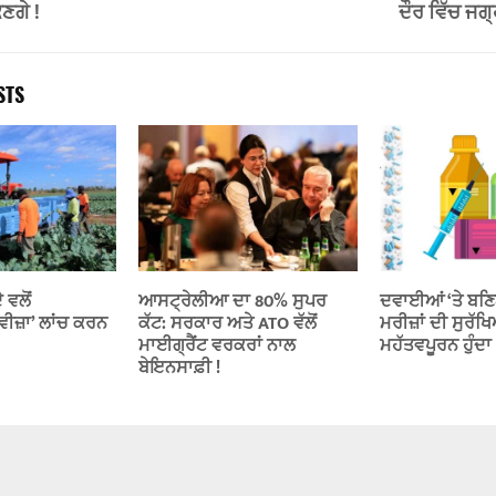
ਕਣਗੇ !
ਦੌਰ ਵਿੱਚ ਜਗ੍
STS
ਵਲੋਂ
ਆਸਟ੍ਰੇਲੀਆ ਦਾ 80% ਸੁਪਰ
ਦਵਾਈਆਂ ‘ਤੇ ਬਣ
ੀਜ਼ਾ’ ਲਾਂਚ ਕਰਨ
ਕੱਟ: ਸਰਕਾਰ ਅਤੇ ATO ਵੱਲੋਂ
ਮਰੀਜ਼ਾਂ ਦੀ ਸੁਰੱ
ਮਾਈਗ੍ਰੈਂਟ ਵਰਕਰਾਂ ਨਾਲ
ਮਹੱਤਵਪੂਰਨ ਹੁੰਦਾ 
ਬੇਇਨਸਾਫ਼ੀ !