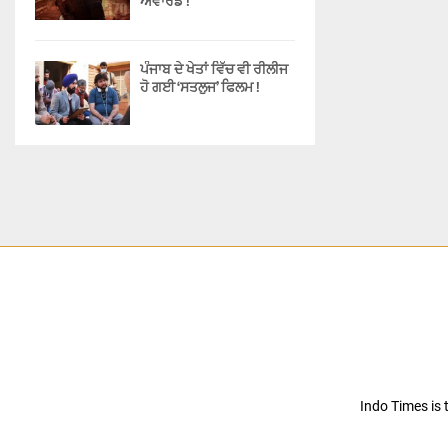
ਐਵਾਰਡ !
ਪੰਜਾਬ ਦੇ ਖੇਤਾਂ ਵਿੱਚ ਵੀ ਰੀਲੀਜ
ਹੋ ਗਈ ‘ਸਤਲੁਜ’ ਫਿਲਮ !
Indo Times is