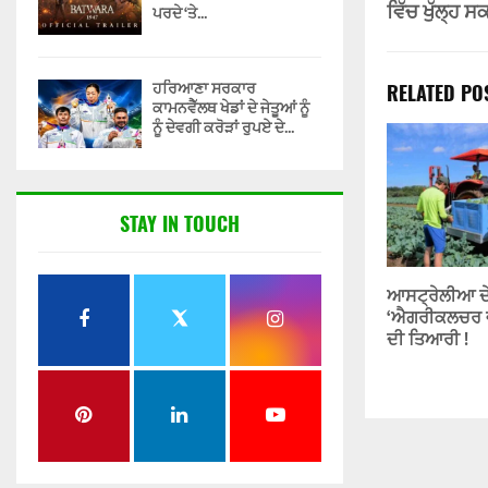
ਵਿੱਚ ਖੁੱਲ੍ਹ ਸ
ਪਰਦੇ ‘ਤੇ...
ਹਰਿਆਣਾ ਸਰਕਾਰ
RELATED PO
ਕਾਮਨਵੈੱਲਥ ਖੇਡਾਂ ਦੇ ਜੇਤੂਆਂ ਨੂੰ
ਨੂੰ ਦੇਵਗੀ ਕਰੋੜਾਂ ਰੁਪਏ ਦੇ...
STAY IN TOUCH
ਆਸਟ੍ਰੇਲੀਆ ਦੇ 
‘ਐਗਰੀਕਲਚਰ ਵ
ਦੀ ਤਿਆਰੀ !