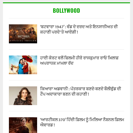
BOLLYWOOD
‘ਬਟਵਾਰਾ 1947’ : ਵੰਡ ਦੇ ਦਰਦ ਅਤੇ ਇਨਸਾਨੀਅਤ ਦੀ
ਕਹਾਣੀ ਪਰਦੇ ‘ਤੇ ਆਏਗੀ !
ਹਾਈ ਕੋਰਟ ਵਲੋਂ ਫਿਲਮੀ ਹੀਰੋ ਰਾਜਕੁਮਾਰ ਰਾਓ ਖ਼ਿਲਾਫ਼
ਅਪਰਾਧਕ ਮਾਮਲਾ ਰੱਦ
ਕਿਆਰਾ ਅਡਵਾਨੀ : ਪੱਤਰਕਾਰ ਬਣਦੇ-ਬਣਦੇ ਬੌਲੀਵੁੱਡ ਦੀ
ਟੌਪ ਅਦਾਕਾਰਾ ਬਣਨ ਦੀ ਕਹਾਣੀ !
‘ਆਰਟੀਕਲ 370’ ਹਿੰਦੀ ਫ਼ਿਲਮ ਨੂੰ ਮਿਲਿਆ ਨੈਸ਼ਨਲ ਫ਼ਿਲਮ
ਐਵਾਰਡ !