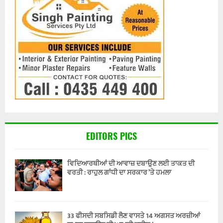
EDITORS PICS
ਵਿਦਿਆਰਥੀਆਂ ਦੀ ਆਵਾਜ਼ ਦਬਾਉਣ ਲਈ ਤਾਕਤ ਦੀ
ਵਰਤੀ : ਰਾਹੁਲ ਗਾਂਧੀ ਦਾ ਸਰਕਾਰ ’ਤੇ ਹਮਲਾ
33 ਫੀਸਦੀ ਸਬਸਿਡੀ ਲੈਣ ਵਾਸਤੇ 14 ਅਗਸਤ ਅਰਜ਼ੀਆਂ