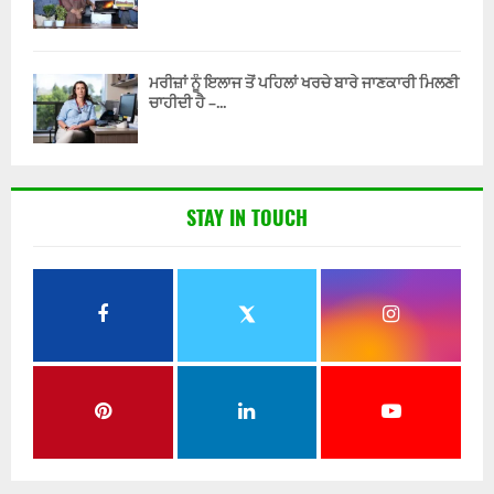
ਮਰੀਜ਼ਾਂ ਨੂੰ ਇਲਾਜ ਤੋਂ ਪਹਿਲਾਂ ਖਰਚੇ ਬਾਰੇ ਜਾਣਕਾਰੀ ਮਿਲਣੀ
ਚਾਹੀਦੀ ਹੈ –...
STAY IN TOUCH