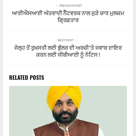
PREVIOUS POST
ਆਈਐਸਆਈ ਅੱਤਵਾਦੀ ਨੈੱਟਵਰਕ ਨਾਲ ਜੁੜੇ ਚਾਰ ਮੁਲਜ਼ਮ
ਗ੍ਰਿਫ਼ਤਾਰ
NEXT POST
ਜੇਲ੍ਹ ਤੋਂ ਰੁਖ਼ਸਤੀ ਲਈ ਭੁੱਲਰ ਦੀ ਅਰਜ਼ੀ ‘ਤੇ ਜਵਾਬ ਦਾਇਰ
ਕਰਨ ਲਈ ਸੀਬੀਆਈ ਨੂੰ ਨੋਟਿਸ !
RELATED POSTS