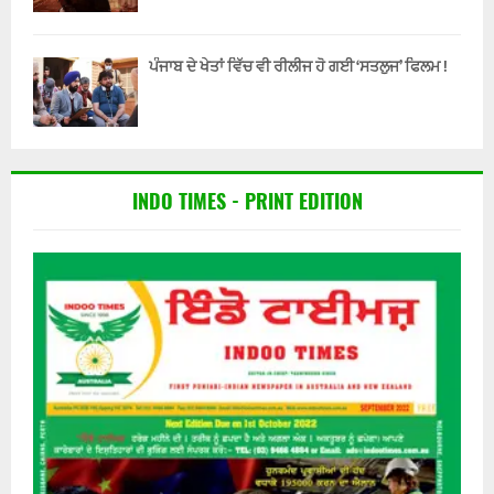
ਪੰਜਾਬ ਦੇ ਖੇਤਾਂ ਵਿੱਚ ਵੀ ਰੀਲੀਜ ਹੋ ਗਈ ‘ਸਤਲੁਜ’ ਫਿਲਮ !
INDO TIMES - PRINT EDITION