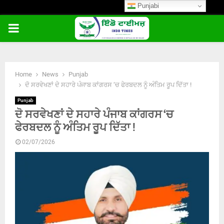
Punjabi
PRIMARY
MENU
Home
News
Punjab
ਦੋ ਸਰਵੇਖਣਾਂ ਦੇ ਸਹਾਰੇ ਪੰਜਾਬ ਕਾਂਗਰਸ ‘ਚ ਫੇਰਬਦਲ ਨੂੰ ਅੰਤਿਮ ਰੂਪ ਦਿੱਤਾ !
Punjab
ਦੋ ਸਰਵੇਖਣਾਂ ਦੇ ਸਹਾਰੇ ਪੰਜਾਬ ਕਾਂਗਰਸ ‘ਚ
ਫੇਰਬਦਲ ਨੂੰ ਅੰਤਿਮ ਰੂਪ ਦਿੱਤਾ !
02/07/2026