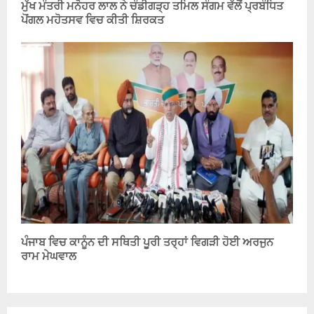
ਮੁੱਖ ਮੰਤਰੀ ਮਨੋਹਰ ਲਾਲ ਨੇ ਚੰਡੀਗੜ੍ਹ ਤਮਿਲ ਸੰਗਮ ਵੱਲੋਂ ਪ੍ਰਬੰਧਿਤ
ਪੋਂਗਲ ਮਹੋਤਸਵ ਵਿਚ ਕੀਤੀ ਸ਼ਿਰਕਤ
ਪੰਜਾਬ ਵਿਚ ਕਾਨੂੰਨ ਦੀ ਸਥਿਤੀ ਪੂਰੀ ਤਰ੍ਹਾਂ ਵਿਗੜੀ ਹੋਈ ਅਰਜੁਨ
ਰਾਮ ਮੇਘਵਾਲ