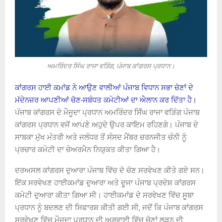
ਅਮਰਿੰਦਰ ਸਿੰਘ ਰਾਜਾ ਵੜਿੰਗ, ਪੰਜਾਬ ਕਾਂਗਰਸ ਪ੍ਰਧਾਨ।
ਕਾਂਗਰਸ ਹਾਈ ਕਮਾਂਡ ਨੇ ਆਉਣ ਵਾਲੀਆਂ ਪੰਜਾਬ ਵਿਧਾਨ ਸਭਾ ਚੋਣਾਂ ਦੇ
ਮੱਦੇਨਜ਼ਰ ਆਪਣੀਆਂ ਚੋਣ-ਸਬੰਧਤ ਕਮੇਟੀਆਂ ਦਾ ਐਲਾਨ ਕਰ ਦਿੱਤਾ ਹੈ।
ਪੰਜਾਬ ਕਾਂਗਰਸ ਦੇ ਮੌਜੂਦਾ ਪ੍ਰਧਾਨ ਅਮਰਿੰਦਰ ਸਿੱੰਘ ਰਾਜਾ ਵੜਿੰਗ ਪੰਜਾਬ
ਕਾਂਗਰਸ ਪ੍ਰਧਾਨ ਵਜੋਂ ਆਪਣੇ ਅਹੁਦੇ ਉਪਰ ਕਾਇਮ ਰਹਿਣਗੇ। ਪੰਜਾਬ ਦੇ
ਸਾਬਕਾ ਮੁੱਖ ਮੰਤਰੀ ਅਤੇ ਜਲੰਧਰ ਤੋਂ ਸੰਸਦ ਮੈਂਬਰ ਚਰਨਜੀਤ ਚੰਨੀ ਨੂੰ
ਪ੍ਰਚਾਰ ਕਮੇਟੀ ਦਾ ਚੇਅਰਮੈਨ ਨਿਯੁਕਤ ਕੀਤਾ ਗਿਆ ਹੈ।
ਦਰਅਸਲ ਕਾਂਗਰਸ ਦੁਆਰਾ ਪੰਜਾਬ ਵਿੱਚ ਦੋ ਚੋਣ ਸਰਵੇਖਣ ਕੀਤੇ ਗਏ ਸਨ।
ਇੱਕ ਸਰਵੇਖਣ ਹਾਈਕਮਾਂਡ ਦੁਆਰਾ ਅਤੇ ਦੂਜਾ ਪੰਜਾਬ ਪ੍ਰਦੇਸ਼ ਕਾਂਗਰਸ
ਕਮੇਟੀ ਦੁਆਰਾ ਕੀਤਾ ਗਿਆ ਸੀ। ਹਾਈਕਮਾਂਡ ਦੇ ਸਰਵੇਖਣ ਵਿੱਚ ਸੂਬਾ
ਪ੍ਰਧਾਨ ਨੂੰ ਬਦਲਣ ਦੀ ਸਿਫਾਰਸ਼ ਕੀਤੀ ਗਈ ਸੀ, ਜਦੋਂ ਕਿ ਪੰਜਾਬ ਕਾਂਗਰਸ
ਸਰਵੇਖਣ ਵਿੱਚ ਮੌਜੂਦਾ ਪ੍ਰਧਾਨ ਦੀ ਅਗਵਾਈ ਵਿੱਚ ਚੋਣਾਂ ਲੜਨ ਦੀ