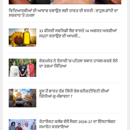
ਵਿਦਿਆਰਥੀਆਂ ਦੀ ਆਵਾਜ਼ ਦਬਾਉਣ ਲਈ ਤਾਕਤ ਦੀ ਵਰਤੀ : ਰਾਹੁਲ ਗਾਂਧੀ ਦਾ
ਸਰਕਾਰ ’ਤੇ ਹਮਲਾ
33 ਫੀਸਦੀ ਸਬਸਿਡੀ ਲੈਣ ਵਾਸਤੇ 14 ਅਗਸਤ ਅਰਜ਼ੀਆਂ
ਜਮ੍ਹਾ ਕਰਾਉਣ ਦੀ ਆਖਰੀ...
ਏਕਮਜੋਤ ਨੇ ਤੈਰਾਕੀ ’ਚ ਪਹਿਲਾ ਸਥਾਨ ਹਾਸਲ ਕਰਕੇ ਸੋਨੇ
ਦਾ ਤਗਮਾ ਜਿੱਤਿਆ
ਰੂਸ ਤੋਂ ਭਾਰਤ ਤੱਕ ਸਿੱਧੀ ਰੇਲ ਕਨੈਕਟੀਵਿਟੀ ਦੀਆਂ
ਕਿੰਨੀਆਂ-ਕੁ-ਸੰਭਾਵਨਾ ?
ਰੋਟਾਰੈਕਟ ਕਲੱਬ ਵੱਲੋਂ ਸੈਸ਼ਨ 2026-27 ਦਾ ਇੰਸਟਾਲੇਸ਼ਨ
ਸਮਾਰੋਹ ਕਰਵਾਇਆ